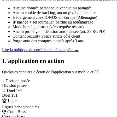
Aucune donnée personnelle vendue ou partagée
Aucun cookie de tracking, aucun pixel publicitaire
Hébergement chez IONOS en Europe (Allemagne)
IP hashée + sel journalier, perdue au redémarrage
Mode hors ligne strict (zéro requête réseau)
Aucun profilage ni décision automatisée (art. 22 RGPD)
Content Security Policy stricte côté client
Purge auto des comptes inactifs après 3 ans
Lire la politique de confidentialité complète →
L'application en action
Quelques captures d'écran de l'application sur mobile et PC
÷ Division posée
Division posée
⚔️ Duel 1v1
Duel 1v1
🏆 Ligue
Ligues hebdomadaires
🐉 Coop Boss
Coop vs Boss