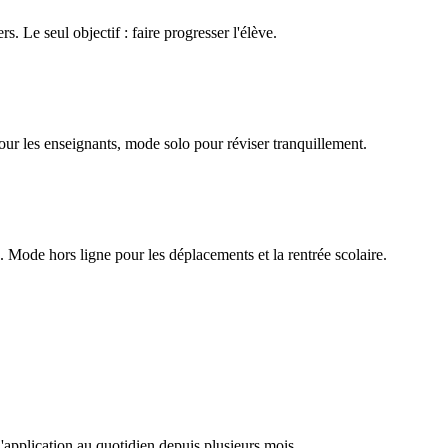
rs. Le seul objectif : faire progresser l'élève.
our les enseignants, mode solo pour réviser tranquillement.
Mode hors ligne pour les déplacements et la rentrée scolaire.
l'application au quotidien depuis plusieurs mois.