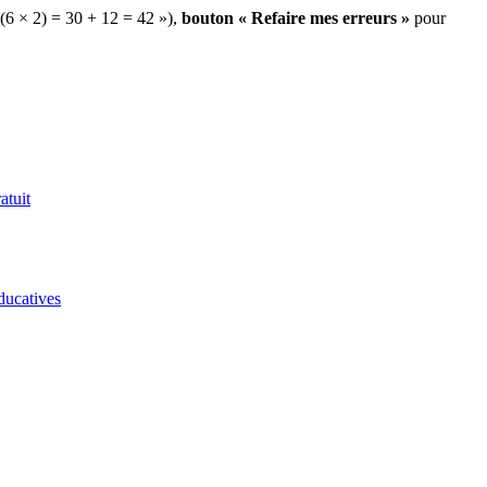
 (6 × 2) = 30 + 12 = 42 »),
bouton « Refaire mes erreurs »
pour
atuit
ducatives