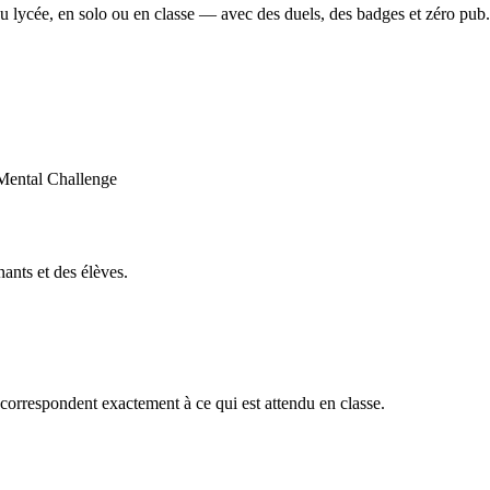
u lycée, en solo ou en classe — avec des duels, des badges et zéro pub.
ants et des élèves.
orrespondent exactement à ce qui est attendu en classe.