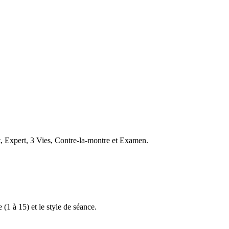
t, Expert, 3 Vies, Contre-la-montre et Examen.
 (1 à 15) et le style de séance.