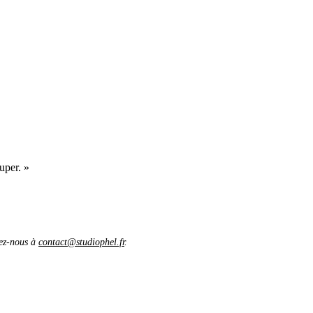
uper. »
vez-nous à
contact@studiophel.fr
.