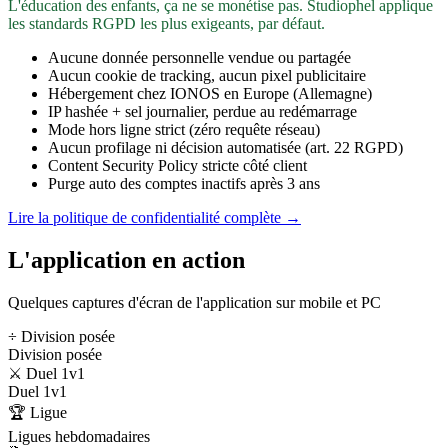
L'éducation des enfants, ça ne se monétise pas. Studiophel applique
les standards RGPD les plus exigeants, par défaut.
Aucune donnée personnelle vendue ou partagée
Aucun cookie de tracking, aucun pixel publicitaire
Hébergement chez IONOS en Europe (Allemagne)
IP hashée + sel journalier, perdue au redémarrage
Mode hors ligne strict (zéro requête réseau)
Aucun profilage ni décision automatisée (art. 22 RGPD)
Content Security Policy stricte côté client
Purge auto des comptes inactifs après 3 ans
Lire la politique de confidentialité complète →
L'application en action
Quelques captures d'écran de l'application sur mobile et PC
÷ Division posée
Division posée
⚔️ Duel 1v1
Duel 1v1
🏆 Ligue
Ligues hebdomadaires