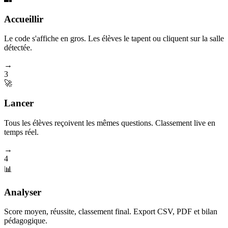
Accueillir
Le code s'affiche en gros. Les élèves le tapent ou cliquent sur la salle
détectée.
→
3
🚀
Lancer
Tous les élèves reçoivent les mêmes questions. Classement live en
temps réel.
→
4
📊
Analyser
Score moyen, réussite, classement final. Export CSV, PDF et bilan
pédagogique.