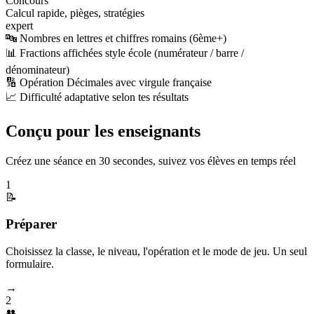
Concours
Calcul rapide, pièges, stratégies
expert
🔤 Nombres en lettres et chiffres romains (6ème+)
📊 Fractions affichées style école (numérateur / barre /
dénominateur)
🔢 Opération Décimales avec virgule française
📈 Difficulté adaptative selon tes résultats
Conçu pour les enseignants
Créez une séance en 30 secondes, suivez vos élèves en temps réel
1
📝
Préparer
Choisissez la classe, le niveau, l'opération et le mode de jeu. Un seul
formulaire.
→
2
👥