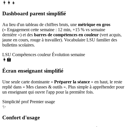
👨‍👩‍👧
Dashboard parent simplifié
Au lieu d'un tableau de chiffres bruts, une
métrique en gros
(« Engagement cette semaine : 12 min, +15 % vs semaine
dernière ») et des
barres de compétences en couleur
(vert acquis,
jaune en cours, rouge à travailler). Vocabulaire LSU familier des
bulletins scolaires.
LSU
Compétences couleur
Évolution semaine
👩‍🏫
Écran enseignant simplifié
Une seule carte dominante «
Préparer la séance
» en haut, le reste
replié dans « Mes classes & outils ». Plus simple à appréhender pour
un enseignant qui ouvre l'app pour la première fois.
Simplicité prof
Premier usage
✨
Confort d'usage