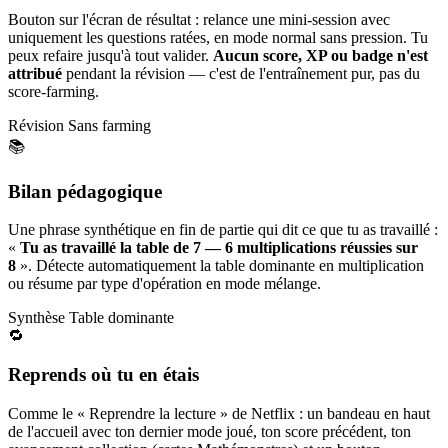
Bouton sur l'écran de résultat : relance une mini-session avec
uniquement les questions ratées, en mode normal sans pression. Tu
peux refaire jusqu'à tout valider.
Aucun score, XP ou badge n'est
attribué
pendant la révision — c'est de l'entraînement pur, pas du
score-farming.
Révision
Sans farming
📚
Bilan pédagogique
Une phrase synthétique en fin de partie qui dit ce que tu as travaillé :
«
Tu as travaillé la table de 7 — 6 multiplications réussies sur
8
». Détecte automatiquement la table dominante en multiplication
ou résume par type d'opération en mode mélange.
Synthèse
Table dominante
🔁
Reprends où tu en étais
Comme le « Reprendre la lecture » de Netflix : un bandeau en haut
de l'accueil avec ton dernier mode joué, ton score précédent, ton