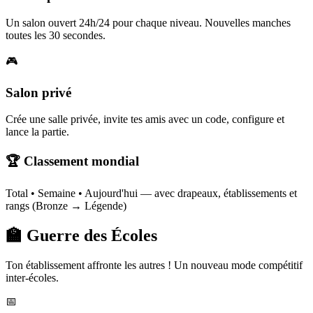
Un salon ouvert 24h/24 pour chaque niveau. Nouvelles manches
toutes les 30 secondes.
🎮
Salon privé
Crée une salle privée, invite tes amis avec un code, configure et
lance la partie.
🏆 Classement mondial
Total • Semaine • Aujourd'hui — avec drapeaux, établissements et
rangs (Bronze → Légende)
🏫 Guerre des Écoles
Ton établissement affronte les autres ! Un nouveau mode compétitif
inter-écoles.
📅