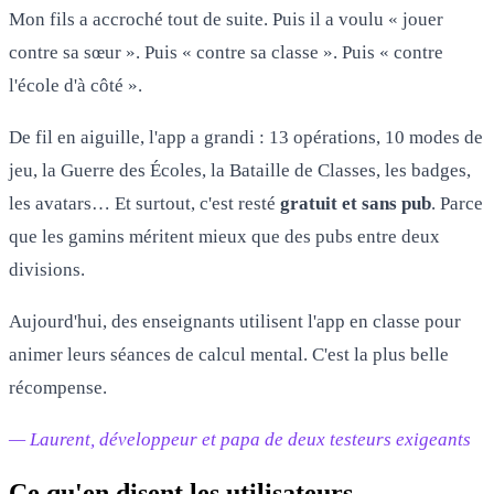
Mon fils a accroché tout de suite. Puis il a voulu « jouer
contre sa sœur ». Puis « contre sa classe ». Puis « contre
l'école d'à côté ».
De fil en aiguille, l'app a grandi : 13 opérations, 10 modes de
jeu, la Guerre des Écoles, la Bataille de Classes, les badges,
les avatars… Et surtout, c'est resté
gratuit et sans pub
. Parce
que les gamins méritent mieux que des pubs entre deux
divisions.
Aujourd'hui, des enseignants utilisent l'app en classe pour
animer leurs séances de calcul mental. C'est la plus belle
récompense.
— Laurent, développeur et papa de deux testeurs exigeants
Ce qu'en disent les utilisateurs