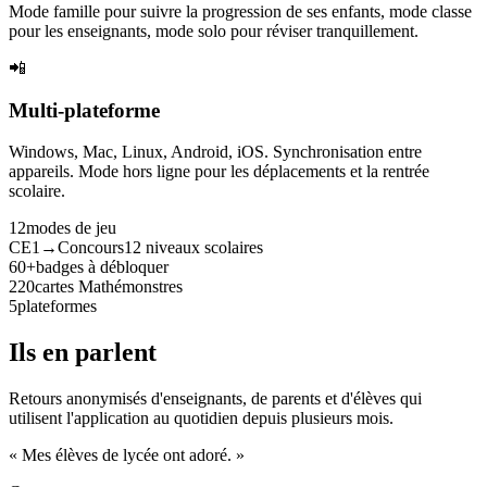
Mode famille pour suivre la progression de ses enfants, mode classe
pour les enseignants, mode solo pour réviser tranquillement.
📲
Multi-plateforme
Windows, Mac, Linux, Android, iOS. Synchronisation entre
appareils. Mode hors ligne pour les déplacements et la rentrée
scolaire.
12
modes de jeu
CE1→Concours
12 niveaux scolaires
60+
badges à débloquer
220
cartes Mathémonstres
5
plateformes
Ils en parlent
Retours anonymisés d'enseignants, de parents et d'élèves qui
utilisent l'application au quotidien depuis plusieurs mois.
« Mes élèves de lycée ont adoré. »