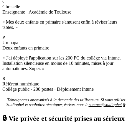
C
Christelle
Enseignante · Académie de Toulouse
« Mes deux enfants en primaire s'amusent enfin à réviser leurs
tables. »
P
Un papa
Deux enfants en primaire
« J'ai déployé l'application sur les 200 PC du collège via Intune.
Installation silencieuse en moins de 10 minutes, mises à jour
automatiques. Super. »
R
Référent numérique
Collège public · 200 postes · Déploiement Intune
Témoignages anonymisés à la demande des utilisateurs. Si vous utilisez
Studiophel et souhaitez témoigner, écrivez-nous à
contact@studiophel.fr
.
🔒
Vie privée et sécurité prises au sérieux