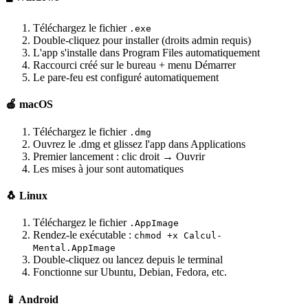
Téléchargez le fichier
.exe
Double-cliquez pour installer (droits admin requis)
L'app s'installe dans Program Files automatiquement
Raccourci créé sur le bureau + menu Démarrer
Le pare-feu est configuré automatiquement
🍎 macOS
Téléchargez le fichier
.dmg
Ouvrez le .dmg et glissez l'app dans Applications
Premier lancement : clic droit → Ouvrir
Les mises à jour sont automatiques
🐧 Linux
Téléchargez le fichier
.AppImage
Rendez-le exécutable :
chmod +x Calcul-
Mental.AppImage
Double-cliquez ou lancez depuis le terminal
Fonctionne sur Ubuntu, Debian, Fedora, etc.
📱 Android