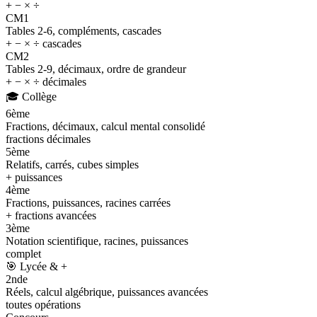
+ − × ÷
CM1
Tables 2-6, compléments, cascades
+ − × ÷ cascades
CM2
Tables 2-9, décimaux, ordre de grandeur
+ − × ÷ décimales
🎓
Collège
6ème
Fractions, décimaux, calcul mental consolidé
fractions décimales
5ème
Relatifs, carrés, cubes simples
+ puissances
4ème
Fractions, puissances, racines carrées
+ fractions avancées
3ème
Notation scientifique, racines, puissances
complet
🎯
Lycée & +
2nde
Réels, calcul algébrique, puissances avancées
toutes opérations