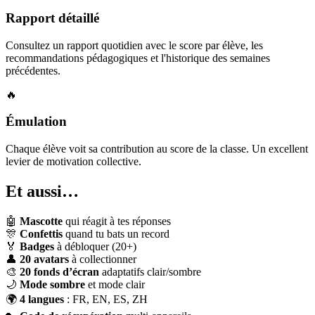
Rapport détaillé
Consultez un rapport quotidien avec le score par élève, les
recommandations pédagogiques et l'historique des semaines
précédentes.
🔥
Émulation
Chaque élève voit sa contribution au score de la classe. Un excellent
levier de motivation collective.
Et aussi…
🤖
Mascotte
qui réagit à tes réponses
🎊
Confettis
quand tu bats un record
🏅
Badges
à débloquer (20+)
👤
20 avatars
à collectionner
🎨
20 fonds d’écran
adaptatifs clair/sombre
🌙
Mode sombre
et mode clair
🌍
4 langues
: FR, EN, ES, ZH