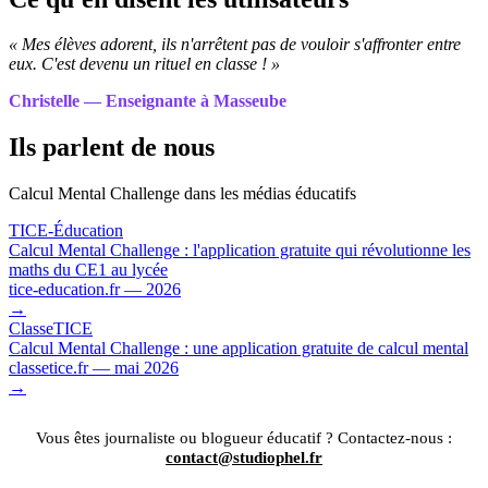
« Mes élèves adorent, ils n'arrêtent pas de vouloir s'affronter entre
eux. C'est devenu un rituel en classe ! »
Christelle — Enseignante à Masseube
Ils parlent de nous
Calcul Mental Challenge dans les médias éducatifs
TICE-Éducation
Calcul Mental Challenge : l'application gratuite qui révolutionne les
maths du CE1 au lycée
tice-education.fr — 2026
→
ClasseTICE
Calcul Mental Challenge : une application gratuite de calcul mental
classetice.fr — mai 2026
→
Vous êtes journaliste ou blogueur éducatif ? Contactez-nous :
contact@studiophel.fr