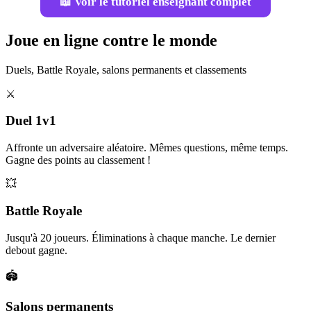
📖 Voir le tutoriel enseignant complet
Joue en ligne contre le monde
Duels, Battle Royale, salons permanents et classements
⚔️
Duel 1v1
Affronte un adversaire aléatoire. Mêmes questions, même temps.
Gagne des points au classement !
💥
Battle Royale
Jusqu'à 20 joueurs. Éliminations à chaque manche. Le dernier
debout gagne.
🏟️
Salons permanents