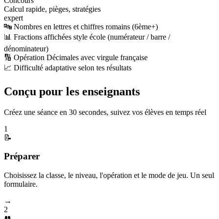
Concours
Calcul rapide, pièges, stratégies
expert
🔤 Nombres en lettres et chiffres romains (6ème+)
📊 Fractions affichées style école (numérateur / barre /
dénominateur)
🔢 Opération Décimales avec virgule française
📈 Difficulté adaptative selon tes résultats
Conçu pour les enseignants
Créez une séance en 30 secondes, suivez vos élèves en temps réel
1
📝
Préparer
Choisissez la classe, le niveau, l'opération et le mode de jeu. Un seul
formulaire.
→
2
👥