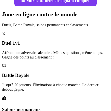
📖 Voir le tutoriel enseignant complet
Joue en ligne contre le monde
Duels, Battle Royale, salons permanents et classements
⚔️
Duel 1v1
Affronte un adversaire aléatoire. Mêmes questions, même temps.
Gagne des points au classement !
💥
Battle Royale
Jusqu'à 20 joueurs. Éliminations à chaque manche. Le dernier
debout gagne.
🏟️
Salons permanents