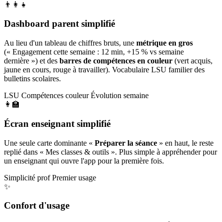
👨‍👩‍👧
Dashboard parent simplifié
Au lieu d'un tableau de chiffres bruts, une
métrique en gros
(« Engagement cette semaine : 12 min, +15 % vs semaine
dernière ») et des
barres de compétences en couleur
(vert acquis,
jaune en cours, rouge à travailler). Vocabulaire LSU familier des
bulletins scolaires.
LSU
Compétences couleur
Évolution semaine
👩‍🏫
Écran enseignant simplifié
Une seule carte dominante «
Préparer la séance
» en haut, le reste
replié dans « Mes classes & outils ». Plus simple à appréhender pour
un enseignant qui ouvre l'app pour la première fois.
Simplicité prof
Premier usage
✨
Confort d'usage