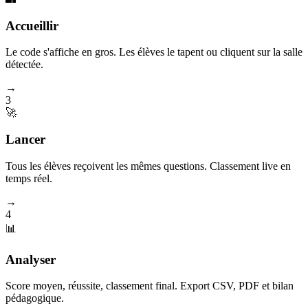
Accueillir
Le code s'affiche en gros. Les élèves le tapent ou cliquent sur la salle
détectée.
→
3
🚀
Lancer
Tous les élèves reçoivent les mêmes questions. Classement live en
temps réel.
→
4
📊
Analyser
Score moyen, réussite, classement final. Export CSV, PDF et bilan
pédagogique.