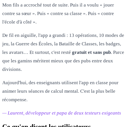
Mon fils a accroché tout de suite. Puis il a voulu « jouer
contre sa sœur ». Puis « contre sa classe ». Puis « contre
l'école d'à côté ».
De fil en aiguille, l'app a grandi : 13 opérations, 10 modes de
jeu, la Guerre des Écoles, la Bataille de Classes, les badges,
les avatars… Et surtout, c'est resté
gratuit et sans pub
. Parce
que les gamins méritent mieux que des pubs entre deux
divisions.
Aujourd'hui, des enseignants utilisent l'app en classe pour
animer leurs séances de calcul mental. C'est la plus belle
récompense.
— Laurent, développeur et papa de deux testeurs exigeants
Ce qu'en disent les utilisateurs