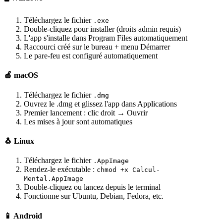
Téléchargez le fichier
.exe
Double-cliquez pour installer (droits admin requis)
L'app s'installe dans Program Files automatiquement
Raccourci créé sur le bureau + menu Démarrer
Le pare-feu est configuré automatiquement
🍎 macOS
Téléchargez le fichier
.dmg
Ouvrez le .dmg et glissez l'app dans Applications
Premier lancement : clic droit → Ouvrir
Les mises à jour sont automatiques
🐧 Linux
Téléchargez le fichier
.AppImage
Rendez-le exécutable :
chmod +x Calcul-
Mental.AppImage
Double-cliquez ou lancez depuis le terminal
Fonctionne sur Ubuntu, Debian, Fedora, etc.
📱 Android