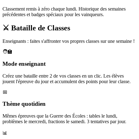
Classement remis à zéro chaque lundi. Historique des semaines
précédentes et badges spéciaux pour les vainqueurs.
⚔️ Bataille de Classes
Enseignants : faites s'affronter vos propres classes sur une semaine !
🧑‍🏫
Mode enseignant
Créez une bataille entre 2 de vos classes en un clic. Les élèves
jouent l'épreuve du jour et accumulent des points pour leur classe.
📅
Thème quotidien
Mêmes épreuves que la Guerre des Écoles : tables le lundi,
problèmes le mercredi, fractions le samedi. 3 tentatives par jour.
📊