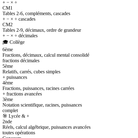
+ − × ÷
CM1
Tables 2-6, compléments, cascades
+ − × ÷ cascades
CM2
Tables 2-9, décimaux, ordre de grandeur
+ − × ÷ décimales
🎓
Collège
6ème
Fractions, décimaux, calcul mental consolidé
fractions décimales
5ème
Relatifs, carrés, cubes simples
+ puissances
4ème
Fractions, puissances, racines carrées
+ fractions avancées
3ème
Notation scientifique, racines, puissances
complet
🎯
Lycée & +
2nde
Réels, calcul algébrique, puissances avancées
toutes opérations