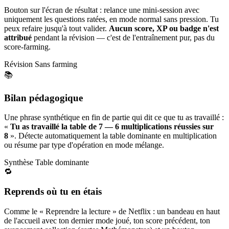
Bouton sur l'écran de résultat : relance une mini-session avec
uniquement les questions ratées, en mode normal sans pression. Tu
peux refaire jusqu'à tout valider.
Aucun score, XP ou badge n'est
attribué
pendant la révision — c'est de l'entraînement pur, pas du
score-farming.
Révision
Sans farming
📚
Bilan pédagogique
Une phrase synthétique en fin de partie qui dit ce que tu as travaillé :
«
Tu as travaillé la table de 7 — 6 multiplications réussies sur
8
». Détecte automatiquement la table dominante en multiplication
ou résume par type d'opération en mode mélange.
Synthèse
Table dominante
🔁
Reprends où tu en étais
Comme le « Reprendre la lecture » de Netflix : un bandeau en haut
de l'accueil avec ton dernier mode joué, ton score précédent, ton