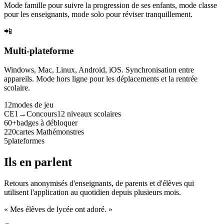
Mode famille pour suivre la progression de ses enfants, mode classe
pour les enseignants, mode solo pour réviser tranquillement.
📲
Multi-plateforme
Windows, Mac, Linux, Android, iOS. Synchronisation entre
appareils. Mode hors ligne pour les déplacements et la rentrée
scolaire.
12
modes de jeu
CE1→Concours
12 niveaux scolaires
60+
badges à débloquer
220
cartes Mathémonstres
5
plateformes
Ils en parlent
Retours anonymisés d'enseignants, de parents et d'élèves qui
utilisent l'application au quotidien depuis plusieurs mois.
« Mes élèves de lycée ont adoré. »