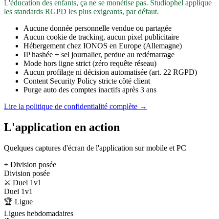
L'éducation des enfants, ça ne se monétise pas. Studiophel applique
les standards RGPD les plus exigeants, par défaut.
Aucune donnée personnelle vendue ou partagée
Aucun cookie de tracking, aucun pixel publicitaire
Hébergement chez IONOS en Europe (Allemagne)
IP hashée + sel journalier, perdue au redémarrage
Mode hors ligne strict (zéro requête réseau)
Aucun profilage ni décision automatisée (art. 22 RGPD)
Content Security Policy stricte côté client
Purge auto des comptes inactifs après 3 ans
Lire la politique de confidentialité complète →
L'application en action
Quelques captures d'écran de l'application sur mobile et PC
÷ Division posée
Division posée
⚔️ Duel 1v1
Duel 1v1
🏆 Ligue
Ligues hebdomadaires