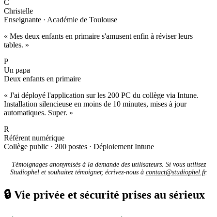
C
Christelle
Enseignante · Académie de Toulouse
« Mes deux enfants en primaire s'amusent enfin à réviser leurs
tables. »
P
Un papa
Deux enfants en primaire
« J'ai déployé l'application sur les 200 PC du collège via Intune.
Installation silencieuse en moins de 10 minutes, mises à jour
automatiques. Super. »
R
Référent numérique
Collège public · 200 postes · Déploiement Intune
Témoignages anonymisés à la demande des utilisateurs. Si vous utilisez
Studiophel et souhaitez témoigner, écrivez-nous à
contact@studiophel.fr
.
🔒
Vie privée et sécurité prises au sérieux