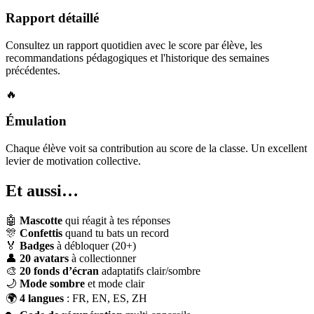
Rapport détaillé
Consultez un rapport quotidien avec le score par élève, les
recommandations pédagogiques et l'historique des semaines
précédentes.
🔥
Émulation
Chaque élève voit sa contribution au score de la classe. Un excellent
levier de motivation collective.
Et aussi…
🤖
Mascotte
qui réagit à tes réponses
🎊
Confettis
quand tu bats un record
🏅
Badges
à débloquer (20+)
👤
20 avatars
à collectionner
🎨
20 fonds d’écran
adaptatifs clair/sombre
🌙
Mode sombre
et mode clair
🌍
4 langues
: FR, EN, ES, ZH