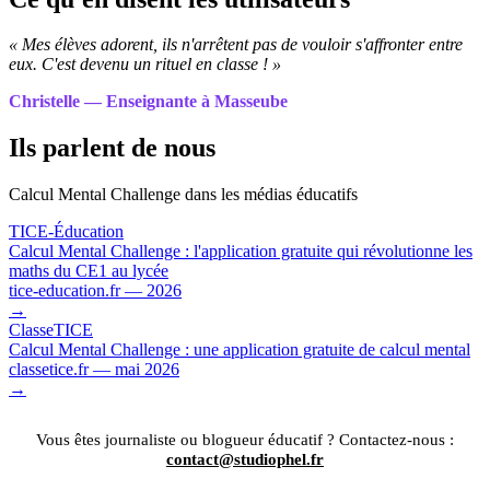
« Mes élèves adorent, ils n'arrêtent pas de vouloir s'affronter entre
eux. C'est devenu un rituel en classe ! »
Christelle — Enseignante à Masseube
Ils parlent de nous
Calcul Mental Challenge dans les médias éducatifs
TICE-Éducation
Calcul Mental Challenge : l'application gratuite qui révolutionne les
maths du CE1 au lycée
tice-education.fr — 2026
→
ClasseTICE
Calcul Mental Challenge : une application gratuite de calcul mental
classetice.fr — mai 2026
→
Vous êtes journaliste ou blogueur éducatif ? Contactez-nous :
contact@studiophel.fr