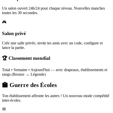
Un salon ouvert 24h/24 pour chaque niveau. Nouvelles manches
toutes les 30 secondes.
🎮
Salon privé
Crée une salle privée, invite tes amis avec un code, configure et
lance la partie.
🏆 Classement mondial
Total • Semaine • Aujourd'hui — avec drapeaux, établissements et
rangs (Bronze → Légende)
🏫 Guerre des Écoles
Ton établissement affronte les autres ! Un nouveau mode compétitif
inter-écoles.
📅