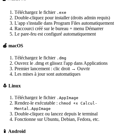
Téléchargez le fichier
.exe
Double-cliquez pour installer (droits admin requis)
L'app s'installe dans Program Files automatiquement
Raccourci créé sur le bureau + menu Démarrer
Le pare-feu est configuré automatiquement
🍎 macOS
Téléchargez le fichier
.dmg
Ouvrez le .dmg et glissez l'app dans Applications
Premier lancement : clic droit → Ouvrir
Les mises à jour sont automatiques
🐧 Linux
Téléchargez le fichier
.AppImage
Rendez-le exécutable :
chmod +x Calcul-
Mental.AppImage
Double-cliquez ou lancez depuis le terminal
Fonctionne sur Ubuntu, Debian, Fedora, etc.
📱 Android