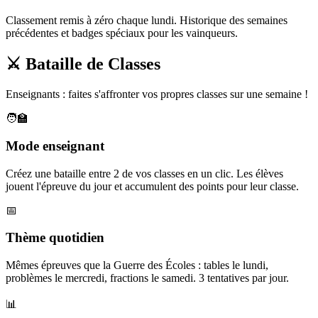
Classement remis à zéro chaque lundi. Historique des semaines
précédentes et badges spéciaux pour les vainqueurs.
⚔️ Bataille de Classes
Enseignants : faites s'affronter vos propres classes sur une semaine !
🧑‍🏫
Mode enseignant
Créez une bataille entre 2 de vos classes en un clic. Les élèves
jouent l'épreuve du jour et accumulent des points pour leur classe.
📅
Thème quotidien
Mêmes épreuves que la Guerre des Écoles : tables le lundi,
problèmes le mercredi, fractions le samedi. 3 tentatives par jour.
📊