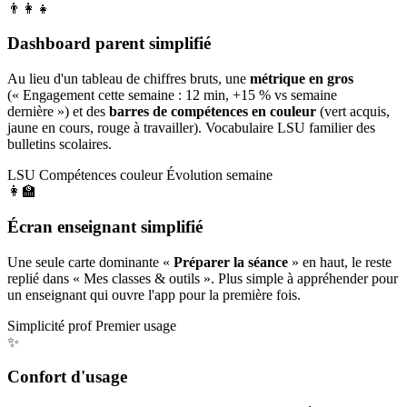
👨‍👩‍👧
Dashboard parent simplifié
Au lieu d'un tableau de chiffres bruts, une
métrique en gros
(« Engagement cette semaine : 12 min, +15 % vs semaine
dernière ») et des
barres de compétences en couleur
(vert acquis,
jaune en cours, rouge à travailler). Vocabulaire LSU familier des
bulletins scolaires.
LSU
Compétences couleur
Évolution semaine
👩‍🏫
Écran enseignant simplifié
Une seule carte dominante «
Préparer la séance
» en haut, le reste
replié dans « Mes classes & outils ». Plus simple à appréhender pour
un enseignant qui ouvre l'app pour la première fois.
Simplicité prof
Premier usage
✨
Confort d'usage