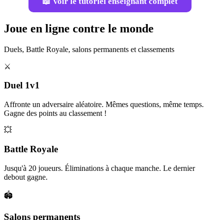
📖 Voir le tutoriel enseignant complet
Joue en ligne contre le monde
Duels, Battle Royale, salons permanents et classements
⚔️
Duel 1v1
Affronte un adversaire aléatoire. Mêmes questions, même temps.
Gagne des points au classement !
💥
Battle Royale
Jusqu'à 20 joueurs. Éliminations à chaque manche. Le dernier
debout gagne.
🏟️
Salons permanents