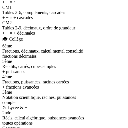
+ − × ÷
CM1
Tables 2-6, compléments, cascades
+ − × ÷ cascades
CM2
Tables 2-9, décimaux, ordre de grandeur
+ − × ÷ décimales
🎓
Collège
6ème
Fractions, décimaux, calcul mental consolidé
fractions décimales
5ème
Relatifs, carrés, cubes simples
+ puissances
4ème
Fractions, puissances, racines carrées
+ fractions avancées
3ème
Notation scientifique, racines, puissances
complet
🎯
Lycée & +
2nde
Réels, calcul algébrique, puissances avancées
toutes opérations