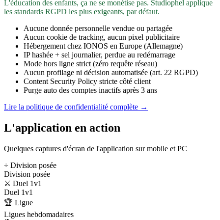
L'éducation des enfants, ça ne se monétise pas. Studiophel applique
les standards RGPD les plus exigeants, par défaut.
Aucune donnée personnelle vendue ou partagée
Aucun cookie de tracking, aucun pixel publicitaire
Hébergement chez IONOS en Europe (Allemagne)
IP hashée + sel journalier, perdue au redémarrage
Mode hors ligne strict (zéro requête réseau)
Aucun profilage ni décision automatisée (art. 22 RGPD)
Content Security Policy stricte côté client
Purge auto des comptes inactifs après 3 ans
Lire la politique de confidentialité complète →
L'application en action
Quelques captures d'écran de l'application sur mobile et PC
÷ Division posée
Division posée
⚔️ Duel 1v1
Duel 1v1
🏆 Ligue
Ligues hebdomadaires