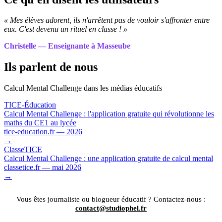
« Mes élèves adorent, ils n'arrêtent pas de vouloir s'affronter entre
eux. C'est devenu un rituel en classe ! »
Christelle — Enseignante à Masseube
Ils parlent de nous
Calcul Mental Challenge dans les médias éducatifs
TICE-Éducation
Calcul Mental Challenge : l'application gratuite qui révolutionne les
maths du CE1 au lycée
tice-education.fr — 2026
→
ClasseTICE
Calcul Mental Challenge : une application gratuite de calcul mental
classetice.fr — mai 2026
→
Vous êtes journaliste ou blogueur éducatif ? Contactez-nous :
contact@studiophel.fr