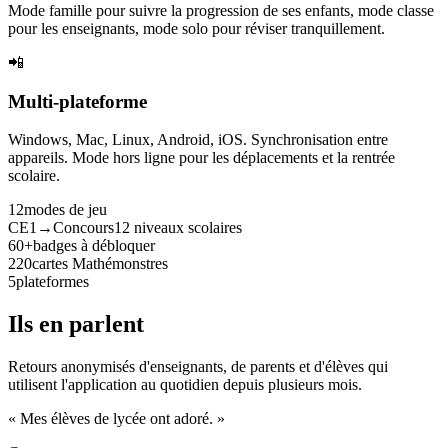
Mode famille pour suivre la progression de ses enfants, mode classe
pour les enseignants, mode solo pour réviser tranquillement.
📲
Multi-plateforme
Windows, Mac, Linux, Android, iOS. Synchronisation entre
appareils. Mode hors ligne pour les déplacements et la rentrée
scolaire.
12
modes de jeu
CE1→Concours
12 niveaux scolaires
60+
badges à débloquer
220
cartes Mathémonstres
5
plateformes
Ils en parlent
Retours anonymisés d'enseignants, de parents et d'élèves qui
utilisent l'application au quotidien depuis plusieurs mois.
« Mes élèves de lycée ont adoré. »