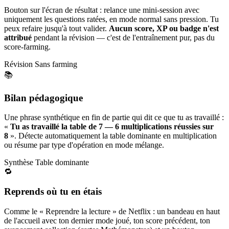
Bouton sur l'écran de résultat : relance une mini-session avec
uniquement les questions ratées, en mode normal sans pression. Tu
peux refaire jusqu'à tout valider.
Aucun score, XP ou badge n'est
attribué
pendant la révision — c'est de l'entraînement pur, pas du
score-farming.
Révision
Sans farming
📚
Bilan pédagogique
Une phrase synthétique en fin de partie qui dit ce que tu as travaillé :
«
Tu as travaillé la table de 7 — 6 multiplications réussies sur
8
». Détecte automatiquement la table dominante en multiplication
ou résume par type d'opération en mode mélange.
Synthèse
Table dominante
🔁
Reprends où tu en étais
Comme le « Reprendre la lecture » de Netflix : un bandeau en haut
de l'accueil avec ton dernier mode joué, ton score précédent, ton