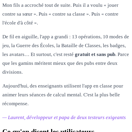
Mon fils a accroché tout de suite. Puis il a voulu « jouer
contre sa sœur ». Puis « contre sa classe ». Puis « contre
l'école d'à côté ».
De fil en aiguille, l'app a grandi : 13 opérations, 10 modes de
jeu, la Guerre des Écoles, la Bataille de Classes, les badges,
les avatars… Et surtout, c'est resté
gratuit et sans pub
. Parce
que les gamins méritent mieux que des pubs entre deux
divisions.
Aujourd'hui, des enseignants utilisent l'app en classe pour
animer leurs séances de calcul mental. C'est la plus belle
récompense.
— Laurent, développeur et papa de deux testeurs exigeants
Ce qu'en disent les utilisateurs