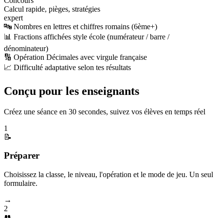
Concours
Calcul rapide, pièges, stratégies
expert
🔤 Nombres en lettres et chiffres romains (6ème+)
📊 Fractions affichées style école (numérateur / barre /
dénominateur)
🔢 Opération Décimales avec virgule française
📈 Difficulté adaptative selon tes résultats
Conçu pour les enseignants
Créez une séance en 30 secondes, suivez vos élèves en temps réel
1
📝
Préparer
Choisissez la classe, le niveau, l'opération et le mode de jeu. Un seul
formulaire.
→
2
👥