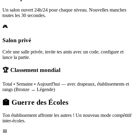
Un salon ouvert 24h/24 pour chaque niveau. Nouvelles manches
toutes les 30 secondes.
🎮
Salon privé
Crée une salle privée, invite tes amis avec un code, configure et
lance la partie.
🏆 Classement mondial
Total • Semaine • Aujourd'hui — avec drapeaux, établissements et
rangs (Bronze → Légende)
🏫 Guerre des Écoles
Ton établissement affronte les autres ! Un nouveau mode compétitif
inter-écoles.
📅