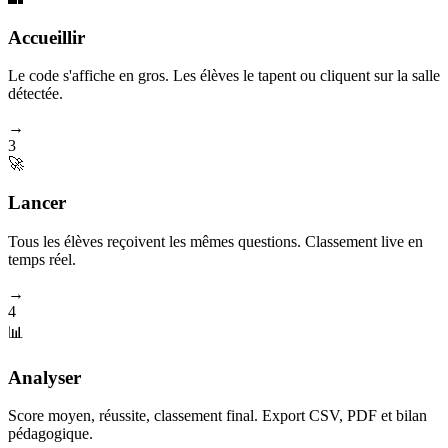
Accueillir
Le code s'affiche en gros. Les élèves le tapent ou cliquent sur la salle
détectée.
→
3
🚀
Lancer
Tous les élèves reçoivent les mêmes questions. Classement live en
temps réel.
→
4
📊
Analyser
Score moyen, réussite, classement final. Export CSV, PDF et bilan
pédagogique.