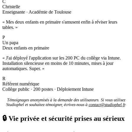
C
Christelle
Enseignante · Académie de Toulouse
« Mes deux enfants en primaire s'amusent enfin à réviser leurs
tables. »
P
Un papa
Deux enfants en primaire
« J'ai déployé l'application sur les 200 PC du collège via Intune.
Installation silencieuse en moins de 10 minutes, mises à jour
automatiques. Super. »
R
Référent numérique
Collège public · 200 postes · Déploiement Intune
Témoignages anonymisés à la demande des utilisateurs. Si vous utilisez
Studiophel et souhaitez témoigner, écrivez-nous à
contact@studiophel.fr
.
🔒
Vie privée et sécurité prises au sérieux