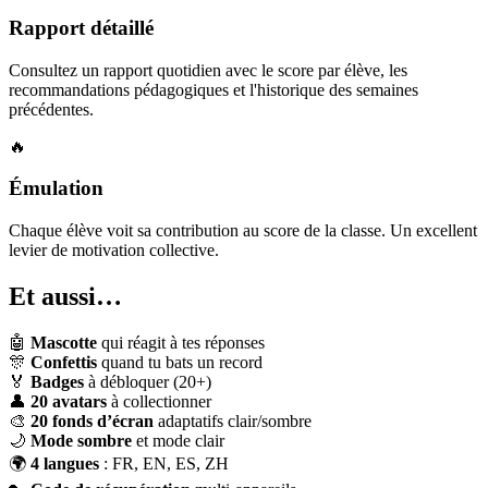
Rapport détaillé
Consultez un rapport quotidien avec le score par élève, les
recommandations pédagogiques et l'historique des semaines
précédentes.
🔥
Émulation
Chaque élève voit sa contribution au score de la classe. Un excellent
levier de motivation collective.
Et aussi…
🤖
Mascotte
qui réagit à tes réponses
🎊
Confettis
quand tu bats un record
🏅
Badges
à débloquer (20+)
👤
20 avatars
à collectionner
🎨
20 fonds d’écran
adaptatifs clair/sombre
🌙
Mode sombre
et mode clair
🌍
4 langues
: FR, EN, ES, ZH