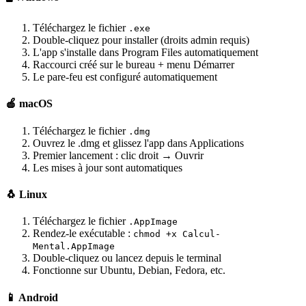
Téléchargez le fichier
.exe
Double-cliquez pour installer (droits admin requis)
L'app s'installe dans Program Files automatiquement
Raccourci créé sur le bureau + menu Démarrer
Le pare-feu est configuré automatiquement
🍎 macOS
Téléchargez le fichier
.dmg
Ouvrez le .dmg et glissez l'app dans Applications
Premier lancement : clic droit → Ouvrir
Les mises à jour sont automatiques
🐧 Linux
Téléchargez le fichier
.AppImage
Rendez-le exécutable :
chmod +x Calcul-
Mental.AppImage
Double-cliquez ou lancez depuis le terminal
Fonctionne sur Ubuntu, Debian, Fedora, etc.
📱 Android