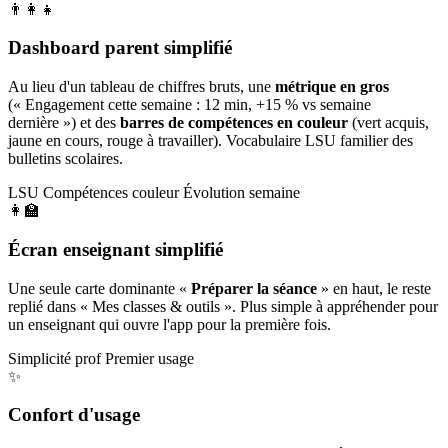
👨‍👩‍👧
Dashboard parent simplifié
Au lieu d'un tableau de chiffres bruts, une
métrique en gros
(« Engagement cette semaine : 12 min, +15 % vs semaine
dernière ») et des
barres de compétences en couleur
(vert acquis,
jaune en cours, rouge à travailler). Vocabulaire LSU familier des
bulletins scolaires.
LSU
Compétences couleur
Évolution semaine
👩‍🏫
Écran enseignant simplifié
Une seule carte dominante «
Préparer la séance
» en haut, le reste
replié dans « Mes classes & outils ». Plus simple à appréhender pour
un enseignant qui ouvre l'app pour la première fois.
Simplicité prof
Premier usage
✨
Confort d'usage