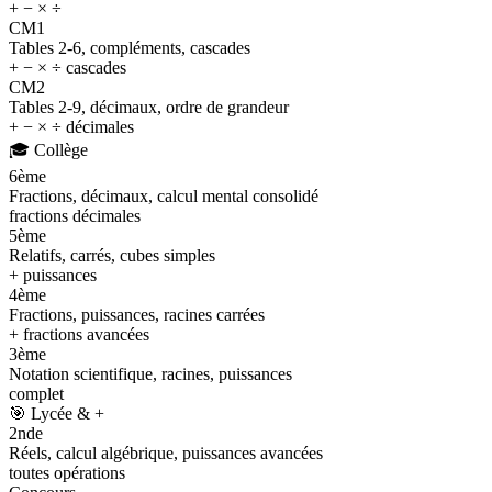
+ − × ÷
CM1
Tables 2-6, compléments, cascades
+ − × ÷ cascades
CM2
Tables 2-9, décimaux, ordre de grandeur
+ − × ÷ décimales
🎓
Collège
6ème
Fractions, décimaux, calcul mental consolidé
fractions décimales
5ème
Relatifs, carrés, cubes simples
+ puissances
4ème
Fractions, puissances, racines carrées
+ fractions avancées
3ème
Notation scientifique, racines, puissances
complet
🎯
Lycée & +
2nde
Réels, calcul algébrique, puissances avancées
toutes opérations