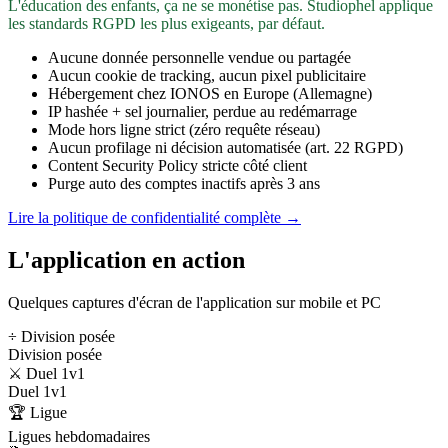
L'éducation des enfants, ça ne se monétise pas. Studiophel applique
les standards RGPD les plus exigeants, par défaut.
Aucune donnée personnelle vendue ou partagée
Aucun cookie de tracking, aucun pixel publicitaire
Hébergement chez IONOS en Europe (Allemagne)
IP hashée + sel journalier, perdue au redémarrage
Mode hors ligne strict (zéro requête réseau)
Aucun profilage ni décision automatisée (art. 22 RGPD)
Content Security Policy stricte côté client
Purge auto des comptes inactifs après 3 ans
Lire la politique de confidentialité complète →
L'application en action
Quelques captures d'écran de l'application sur mobile et PC
÷ Division posée
Division posée
⚔️ Duel 1v1
Duel 1v1
🏆 Ligue
Ligues hebdomadaires