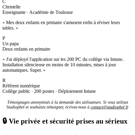
C
Christelle
Enseignante · Académie de Toulouse
« Mes deux enfants en primaire s'amusent enfin à réviser leurs
tables. »
P
Un papa
Deux enfants en primaire
« J'ai déployé l'application sur les 200 PC du collège via Intune.
Installation silencieuse en moins de 10 minutes, mises à jour
automatiques. Super. »
R
Référent numérique
Collège public · 200 postes · Déploiement Intune
Témoignages anonymisés à la demande des utilisateurs. Si vous utilisez
Studiophel et souhaitez témoigner, écrivez-nous à
contact@studiophel.fr
.
🔒
Vie privée et sécurité prises au sérieux