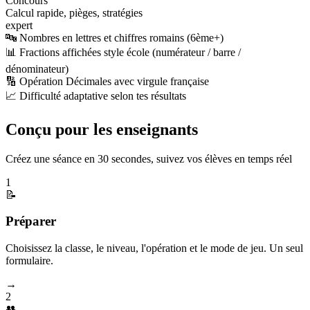
Concours
Calcul rapide, pièges, stratégies
expert
🔤 Nombres en lettres et chiffres romains (6ème+)
📊 Fractions affichées style école (numérateur / barre /
dénominateur)
🔢 Opération Décimales avec virgule française
📈 Difficulté adaptative selon tes résultats
Conçu pour les enseignants
Créez une séance en 30 secondes, suivez vos élèves en temps réel
1
📝
Préparer
Choisissez la classe, le niveau, l'opération et le mode de jeu. Un seul
formulaire.
→
2
👥