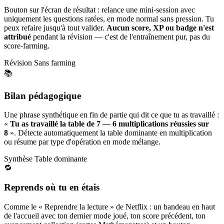
Bouton sur l'écran de résultat : relance une mini-session avec
uniquement les questions ratées, en mode normal sans pression. Tu
peux refaire jusqu'à tout valider.
Aucun score, XP ou badge n'est
attribué
pendant la révision — c'est de l'entraînement pur, pas du
score-farming.
Révision
Sans farming
📚
Bilan pédagogique
Une phrase synthétique en fin de partie qui dit ce que tu as travaillé :
«
Tu as travaillé la table de 7 — 6 multiplications réussies sur
8
». Détecte automatiquement la table dominante en multiplication
ou résume par type d'opération en mode mélange.
Synthèse
Table dominante
🔁
Reprends où tu en étais
Comme le « Reprendre la lecture » de Netflix : un bandeau en haut
de l'accueil avec ton dernier mode joué, ton score précédent, ton