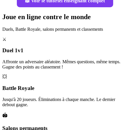
📖 Voir le tutoriel enseignant complet
Joue en ligne contre le monde
Duels, Battle Royale, salons permanents et classements
⚔️
Duel 1v1
Affronte un adversaire aléatoire. Mêmes questions, même temps.
Gagne des points au classement !
💥
Battle Royale
Jusqu'à 20 joueurs. Éliminations à chaque manche. Le dernier
debout gagne.
🏟️
Salons permanents