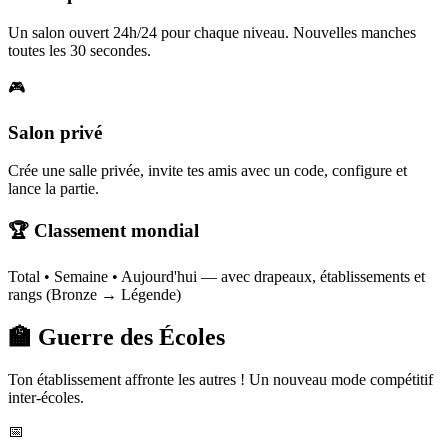
Un salon ouvert 24h/24 pour chaque niveau. Nouvelles manches
toutes les 30 secondes.
🎮
Salon privé
Crée une salle privée, invite tes amis avec un code, configure et
lance la partie.
🏆 Classement mondial
Total • Semaine • Aujourd'hui — avec drapeaux, établissements et
rangs (Bronze → Légende)
🏫 Guerre des Écoles
Ton établissement affronte les autres ! Un nouveau mode compétitif
inter-écoles.
📅