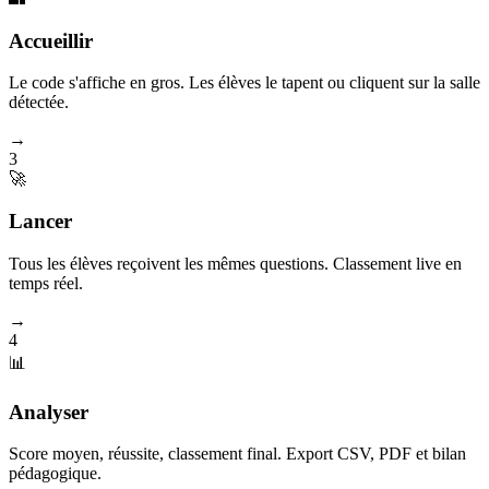
Accueillir
Le code s'affiche en gros. Les élèves le tapent ou cliquent sur la salle
détectée.
→
3
🚀
Lancer
Tous les élèves reçoivent les mêmes questions. Classement live en
temps réel.
→
4
📊
Analyser
Score moyen, réussite, classement final. Export CSV, PDF et bilan
pédagogique.