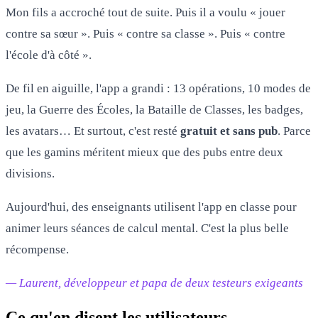
Mon fils a accroché tout de suite. Puis il a voulu « jouer
contre sa sœur ». Puis « contre sa classe ». Puis « contre
l'école d'à côté ».
De fil en aiguille, l'app a grandi : 13 opérations, 10 modes de
jeu, la Guerre des Écoles, la Bataille de Classes, les badges,
les avatars… Et surtout, c'est resté
gratuit et sans pub
. Parce
que les gamins méritent mieux que des pubs entre deux
divisions.
Aujourd'hui, des enseignants utilisent l'app en classe pour
animer leurs séances de calcul mental. C'est la plus belle
récompense.
— Laurent, développeur et papa de deux testeurs exigeants
Ce qu'en disent les utilisateurs