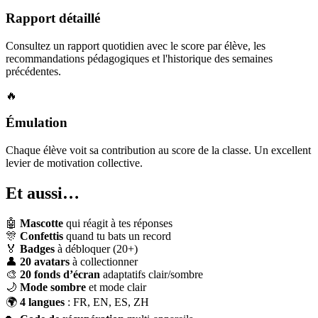
Rapport détaillé
Consultez un rapport quotidien avec le score par élève, les
recommandations pédagogiques et l'historique des semaines
précédentes.
🔥
Émulation
Chaque élève voit sa contribution au score de la classe. Un excellent
levier de motivation collective.
Et aussi…
🤖
Mascotte
qui réagit à tes réponses
🎊
Confettis
quand tu bats un record
🏅
Badges
à débloquer (20+)
👤
20 avatars
à collectionner
🎨
20 fonds d’écran
adaptatifs clair/sombre
🌙
Mode sombre
et mode clair
🌍
4 langues
: FR, EN, ES, ZH