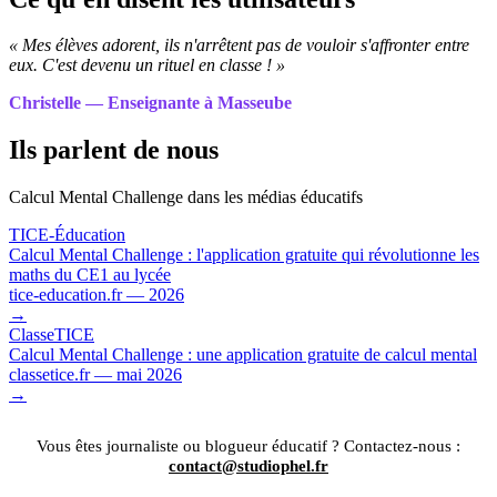
« Mes élèves adorent, ils n'arrêtent pas de vouloir s'affronter entre
eux. C'est devenu un rituel en classe ! »
Christelle — Enseignante à Masseube
Ils parlent de nous
Calcul Mental Challenge dans les médias éducatifs
TICE-Éducation
Calcul Mental Challenge : l'application gratuite qui révolutionne les
maths du CE1 au lycée
tice-education.fr — 2026
→
ClasseTICE
Calcul Mental Challenge : une application gratuite de calcul mental
classetice.fr — mai 2026
→
Vous êtes journaliste ou blogueur éducatif ? Contactez-nous :
contact@studiophel.fr