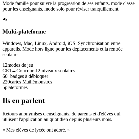
Mode famille pour suivre la progression de ses enfants, mode classe
pour les enseignants, mode solo pour réviser tranquillement.
📲
Multi-plateforme
Windows, Mac, Linux, Android, iOS. Synchronisation entre
appareils. Mode hors ligne pour les déplacements et la rentrée
scolaire.
12
modes de jeu
CE1→Concours
12 niveaux scolaires
60+
badges à débloquer
220
cartes Mathémonstres
5
plateformes
Ils en parlent
Retours anonymisés d'enseignants, de parents et d'élèves qui
utilisent l'application au quotidien depuis plusieurs mois.
« Mes élèves de lycée ont adoré. »