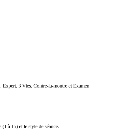
t, Expert, 3 Vies, Contre-la-montre et Examen.
 (1 à 15) et le style de séance.