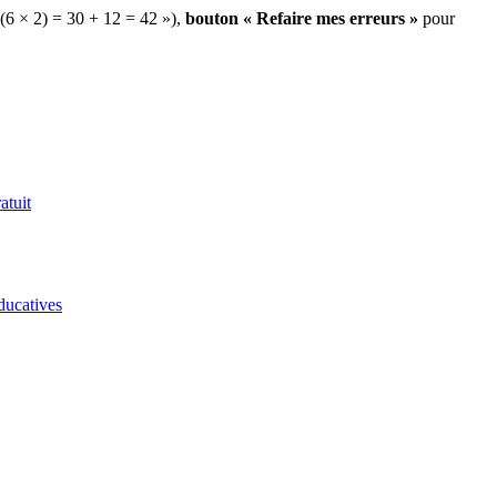
 (6 × 2) = 30 + 12 = 42 »),
bouton « Refaire mes erreurs »
pour
atuit
ducatives