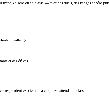
u lycée, en solo ou en classe — avec des duels, des badges et zéro pub.
ants et des élèves.
orrespondent exactement à ce qui est attendu en classe.