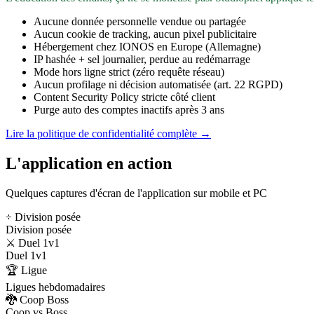
Aucune donnée personnelle vendue ou partagée
Aucun cookie de tracking, aucun pixel publicitaire
Hébergement chez IONOS en Europe (Allemagne)
IP hashée + sel journalier, perdue au redémarrage
Mode hors ligne strict (zéro requête réseau)
Aucun profilage ni décision automatisée (art. 22 RGPD)
Content Security Policy stricte côté client
Purge auto des comptes inactifs après 3 ans
Lire la politique de confidentialité complète →
L'application en action
Quelques captures d'écran de l'application sur mobile et PC
÷ Division posée
Division posée
⚔️ Duel 1v1
Duel 1v1
🏆 Ligue
Ligues hebdomadaires
🐉 Coop Boss
Coop vs Boss