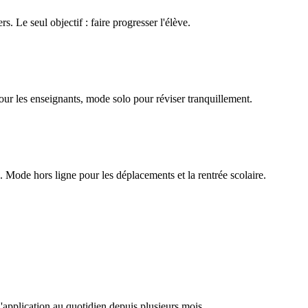
rs. Le seul objectif : faire progresser l'élève.
our les enseignants, mode solo pour réviser tranquillement.
Mode hors ligne pour les déplacements et la rentrée scolaire.
l'application au quotidien depuis plusieurs mois.