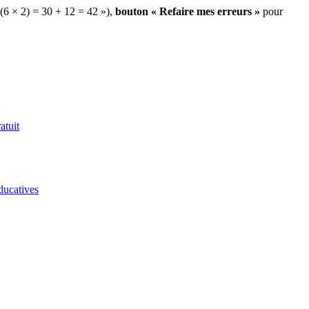
 (6 × 2) = 30 + 12 = 42 »),
bouton « Refaire mes erreurs »
pour
atuit
ducatives