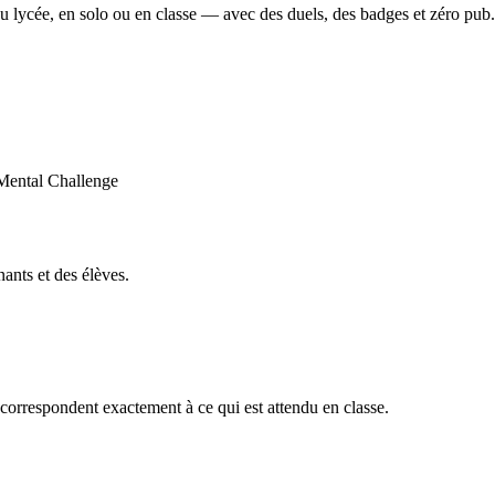
u lycée, en solo ou en classe — avec des duels, des badges et zéro pub.
ants et des élèves.
orrespondent exactement à ce qui est attendu en classe.