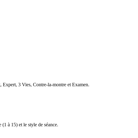
t, Expert, 3 Vies, Contre-la-montre et Examen.
 (1 à 15) et le style de séance.