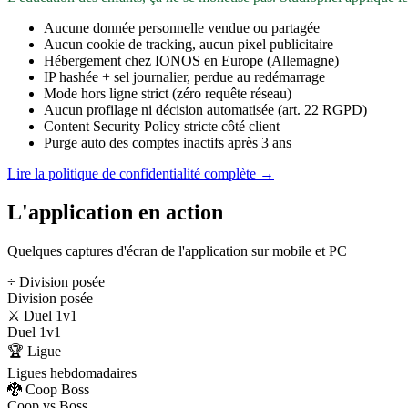
Aucune donnée personnelle vendue ou partagée
Aucun cookie de tracking, aucun pixel publicitaire
Hébergement chez IONOS en Europe (Allemagne)
IP hashée + sel journalier, perdue au redémarrage
Mode hors ligne strict (zéro requête réseau)
Aucun profilage ni décision automatisée (art. 22 RGPD)
Content Security Policy stricte côté client
Purge auto des comptes inactifs après 3 ans
Lire la politique de confidentialité complète →
L'application en action
Quelques captures d'écran de l'application sur mobile et PC
÷ Division posée
Division posée
⚔️ Duel 1v1
Duel 1v1
🏆 Ligue
Ligues hebdomadaires
🐉 Coop Boss
Coop vs Boss