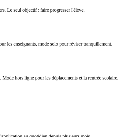
rs. Le seul objectif : faire progresser l'élève.
our les enseignants, mode solo pour réviser tranquillement.
Mode hors ligne pour les déplacements et la rentrée scolaire.
l'application au quotidien depuis plusieurs mois.