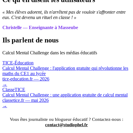
« Mes élèves adorent, ils n'arrêtent pas de vouloir s'affronter entre
eux. C'est devenu un rituel en classe ! »
Christelle — Enseignante à Masseube
Ils parlent de nous
Calcul Mental Challenge dans les médias éducatifs
TICE-Éducation
Calcul Mental Challenge : l'application gratuite qui révolutionne les
maths du CE1 au lycée
tice-education.fr — 2026
→
ClasseTICE
Calcul Mental Challenge : une application gratuite de calcul mental
classetice.fr — mai 2026
→
Vous êtes journaliste ou blogueur éducatif ? Contactez-nous :
contact@studiophel.fr