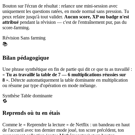
Bouton sur l'écran de résultat : relance une mini-session avec
uniquement les questions ratées, en mode normal sans pression. Tu
peux refaire jusqu'à tout valider.
Aucun score, XP ou badge n'est
attribué
pendant la révision — c'est de l'entraînement pur, pas du
score-farming.
Révision
Sans farming
📚
Bilan pédagogique
Une phrase synthétique en fin de partie qui dit ce que tu as travaillé :
«
Tu as travaillé la table de 7 — 6 multiplications réussies sur
8
». Détecte automatiquement la table dominante en multiplication
ou résume par type d'opération en mode mélange.
Synthèse
Table dominante
🔁
Reprends où tu en étais
Comme le « Reprendre la lecture » de Netflix : un bandeau en haut
de l'accueil avec ton dernier mode joué, ton score précédent, ton