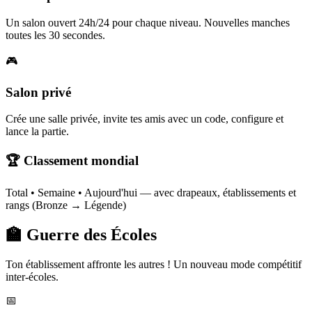
Un salon ouvert 24h/24 pour chaque niveau. Nouvelles manches
toutes les 30 secondes.
🎮
Salon privé
Crée une salle privée, invite tes amis avec un code, configure et
lance la partie.
🏆 Classement mondial
Total • Semaine • Aujourd'hui — avec drapeaux, établissements et
rangs (Bronze → Légende)
🏫 Guerre des Écoles
Ton établissement affronte les autres ! Un nouveau mode compétitif
inter-écoles.
📅