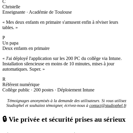
C
Christelle
Enseignante · Académie de Toulouse
« Mes deux enfants en primaire s'amusent enfin à réviser leurs
tables. »
P
Un papa
Deux enfants en primaire
« J'ai déployé l'application sur les 200 PC du collège via Intune.
Installation silencieuse en moins de 10 minutes, mises à jour
automatiques. Super. »
R
Référent numérique
Collège public · 200 postes · Déploiement Intune
Témoignages anonymisés à la demande des utilisateurs. Si vous utilisez
Studiophel et souhaitez témoigner, écrivez-nous à
contact@studiophel.fr
.
🔒
Vie privée et sécurité prises au sérieux