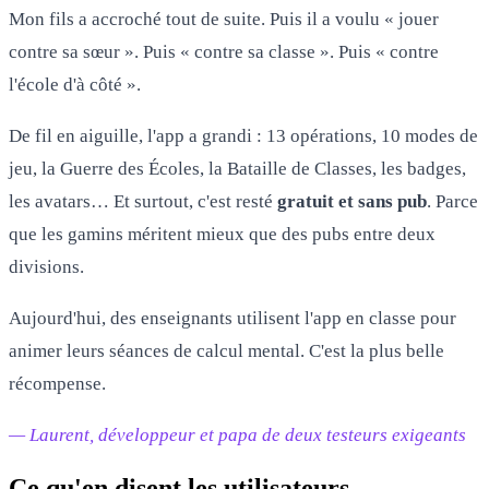
Mon fils a accroché tout de suite. Puis il a voulu « jouer
contre sa sœur ». Puis « contre sa classe ». Puis « contre
l'école d'à côté ».
De fil en aiguille, l'app a grandi : 13 opérations, 10 modes de
jeu, la Guerre des Écoles, la Bataille de Classes, les badges,
les avatars… Et surtout, c'est resté
gratuit et sans pub
. Parce
que les gamins méritent mieux que des pubs entre deux
divisions.
Aujourd'hui, des enseignants utilisent l'app en classe pour
animer leurs séances de calcul mental. C'est la plus belle
récompense.
— Laurent, développeur et papa de deux testeurs exigeants
Ce qu'en disent les utilisateurs