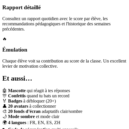
Rapport détaillé
Consultez un rapport quotidien avec le score par élève, les
recommandations pédagogiques et l'historique des semaines
précédentes.
🔥
Émulation
Chaque élève voit sa contribution au score de la classe. Un excellent
levier de motivation collective.
Et aussi…
🤖
Mascotte
qui réagit à tes réponses
🎊
Confettis
quand tu bats un record
🏅
Badges
à débloquer (20+)
👤
20 avatars
à collectionner
🎨
20 fonds d’écran
adaptatifs clair/sombre
🌙
Mode sombre
et mode clair
🌍
4 langues
: FR, EN, ES, ZH