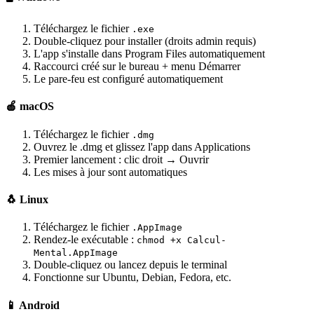
Téléchargez le fichier
.exe
Double-cliquez pour installer (droits admin requis)
L'app s'installe dans Program Files automatiquement
Raccourci créé sur le bureau + menu Démarrer
Le pare-feu est configuré automatiquement
🍎 macOS
Téléchargez le fichier
.dmg
Ouvrez le .dmg et glissez l'app dans Applications
Premier lancement : clic droit → Ouvrir
Les mises à jour sont automatiques
🐧 Linux
Téléchargez le fichier
.AppImage
Rendez-le exécutable :
chmod +x Calcul-
Mental.AppImage
Double-cliquez ou lancez depuis le terminal
Fonctionne sur Ubuntu, Debian, Fedora, etc.
📱 Android