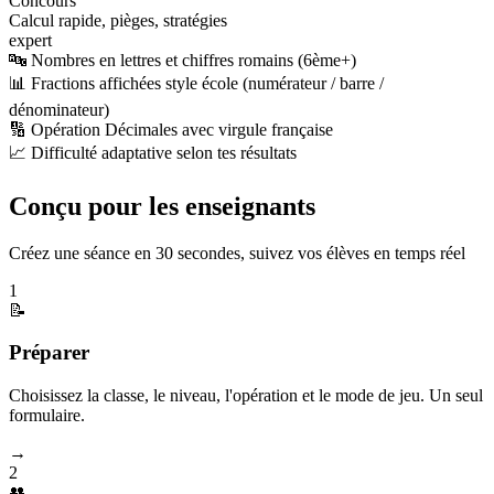
Concours
Calcul rapide, pièges, stratégies
expert
🔤 Nombres en lettres et chiffres romains (6ème+)
📊 Fractions affichées style école (numérateur / barre /
dénominateur)
🔢 Opération Décimales avec virgule française
📈 Difficulté adaptative selon tes résultats
Conçu pour les enseignants
Créez une séance en 30 secondes, suivez vos élèves en temps réel
1
📝
Préparer
Choisissez la classe, le niveau, l'opération et le mode de jeu. Un seul
formulaire.
→
2
👥