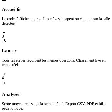
Accueillir
Le code s'affiche en gros. Les élèves le tapent ou cliquent sur la salle
détectée.
→
3
🚀
Lancer
Tous les élèves reçoivent les mêmes questions. Classement live en
temps réel.
→
4
📊
Analyser
Score moyen, réussite, classement final. Export CSV, PDF et bilan
pédagogique.