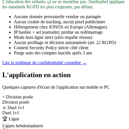
L'éducation des enfants, ça ne se monétise pas. Studiophel applique
les standards RGPD les plus exigeants, par défaut.
Aucune donnée personnelle vendue ou partagée
Aucun cookie de tracking, aucun pixel publicitaire
Hébergement chez IONOS en Europe (Allemagne)
IP hashée + sel journalier, perdue au redémarrage
Mode hors ligne strict (zéro requête réseau)
Aucun profilage ni décision automatisée (art. 22 RGPD)
Content Security Policy stricte côté client
Purge auto des comptes inactifs après 3 ans
Lire la politique de confidentialité complète →
L'application en action
Quelques captures d'écran de l'application sur mobile et PC
÷ Division posée
Division posée
⚔️ Duel 1v1
Duel 1v1
🏆 Ligue
Ligues hebdomadaires