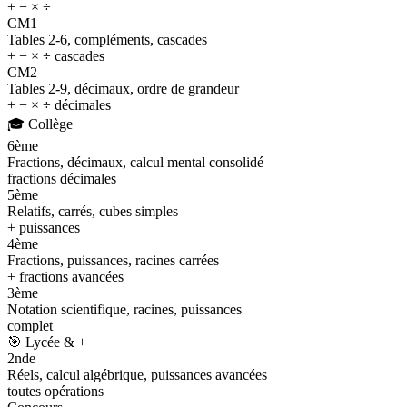
+ − × ÷
CM1
Tables 2-6, compléments, cascades
+ − × ÷ cascades
CM2
Tables 2-9, décimaux, ordre de grandeur
+ − × ÷ décimales
🎓
Collège
6ème
Fractions, décimaux, calcul mental consolidé
fractions décimales
5ème
Relatifs, carrés, cubes simples
+ puissances
4ème
Fractions, puissances, racines carrées
+ fractions avancées
3ème
Notation scientifique, racines, puissances
complet
🎯
Lycée & +
2nde
Réels, calcul algébrique, puissances avancées
toutes opérations