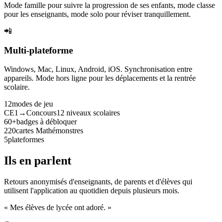
Mode famille pour suivre la progression de ses enfants, mode classe
pour les enseignants, mode solo pour réviser tranquillement.
📲
Multi-plateforme
Windows, Mac, Linux, Android, iOS. Synchronisation entre
appareils. Mode hors ligne pour les déplacements et la rentrée
scolaire.
12
modes de jeu
CE1→Concours
12 niveaux scolaires
60+
badges à débloquer
220
cartes Mathémonstres
5
plateformes
Ils en parlent
Retours anonymisés d'enseignants, de parents et d'élèves qui
utilisent l'application au quotidien depuis plusieurs mois.
« Mes élèves de lycée ont adoré. »