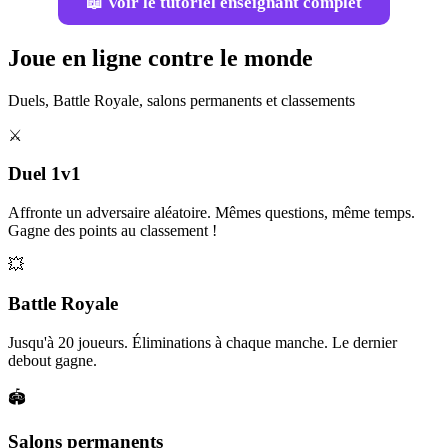
📖 Voir le tutoriel enseignant complet
Joue en ligne contre le monde
Duels, Battle Royale, salons permanents et classements
⚔️
Duel 1v1
Affronte un adversaire aléatoire. Mêmes questions, même temps.
Gagne des points au classement !
💥
Battle Royale
Jusqu'à 20 joueurs. Éliminations à chaque manche. Le dernier
debout gagne.
🏟️
Salons permanents