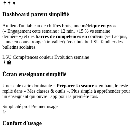
👨‍👩‍👧
Dashboard parent simplifié
Au lieu d'un tableau de chiffres bruts, une
métrique en gros
(« Engagement cette semaine : 12 min, +15 % vs semaine
dernière ») et des
barres de compétences en couleur
(vert acquis,
jaune en cours, rouge à travailler). Vocabulaire LSU familier des
bulletins scolaires.
LSU
Compétences couleur
Évolution semaine
👩‍🏫
Écran enseignant simplifié
Une seule carte dominante «
Préparer la séance
» en haut, le reste
replié dans « Mes classes & outils ». Plus simple à appréhender pour
un enseignant qui ouvre l'app pour la première fois.
Simplicité prof
Premier usage
✨
Confort d'usage