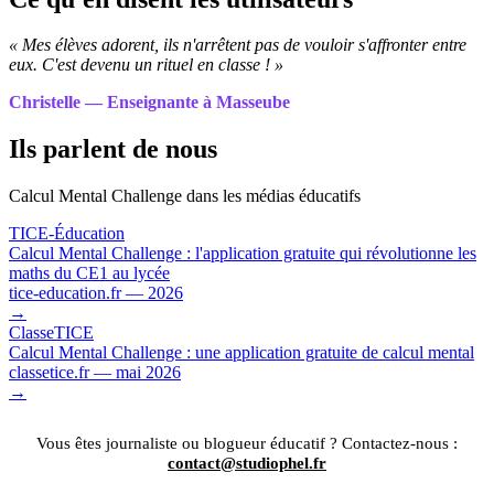
« Mes élèves adorent, ils n'arrêtent pas de vouloir s'affronter entre
eux. C'est devenu un rituel en classe ! »
Christelle — Enseignante à Masseube
Ils parlent de nous
Calcul Mental Challenge dans les médias éducatifs
TICE-Éducation
Calcul Mental Challenge : l'application gratuite qui révolutionne les
maths du CE1 au lycée
tice-education.fr — 2026
→
ClasseTICE
Calcul Mental Challenge : une application gratuite de calcul mental
classetice.fr — mai 2026
→
Vous êtes journaliste ou blogueur éducatif ? Contactez-nous :
contact@studiophel.fr