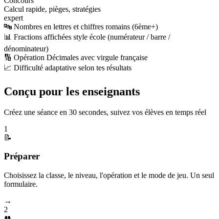
Concours
Calcul rapide, pièges, stratégies
expert
🔤 Nombres en lettres et chiffres romains (6ème+)
📊 Fractions affichées style école (numérateur / barre /
dénominateur)
🔢 Opération Décimales avec virgule française
📈 Difficulté adaptative selon tes résultats
Conçu pour les enseignants
Créez une séance en 30 secondes, suivez vos élèves en temps réel
1
📝
Préparer
Choisissez la classe, le niveau, l'opération et le mode de jeu. Un seul
formulaire.
→
2
👥