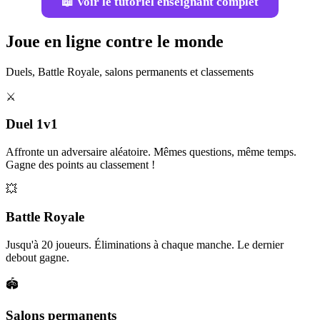
📖 Voir le tutoriel enseignant complet
Joue en ligne contre le monde
Duels, Battle Royale, salons permanents et classements
⚔️
Duel 1v1
Affronte un adversaire aléatoire. Mêmes questions, même temps.
Gagne des points au classement !
💥
Battle Royale
Jusqu'à 20 joueurs. Éliminations à chaque manche. Le dernier
debout gagne.
🏟️
Salons permanents