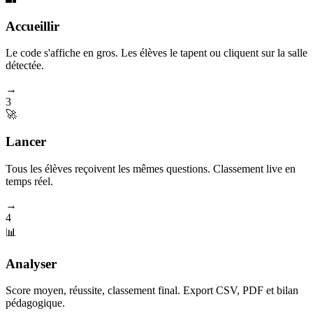
Accueillir
Le code s'affiche en gros. Les élèves le tapent ou cliquent sur la salle
détectée.
→
3
🚀
Lancer
Tous les élèves reçoivent les mêmes questions. Classement live en
temps réel.
→
4
📊
Analyser
Score moyen, réussite, classement final. Export CSV, PDF et bilan
pédagogique.