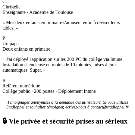
C
Christelle
Enseignante · Académie de Toulouse
« Mes deux enfants en primaire s'amusent enfin à réviser leurs
tables. »
P
Un papa
Deux enfants en primaire
« J'ai déployé l'application sur les 200 PC du collège via Intune.
Installation silencieuse en moins de 10 minutes, mises à jour
automatiques. Super. »
R
Référent numérique
Collège public · 200 postes · Déploiement Intune
Témoignages anonymisés à la demande des utilisateurs. Si vous utilisez
Studiophel et souhaitez témoigner, écrivez-nous à
contact@studiophel.fr
.
🔒
Vie privée et sécurité prises au sérieux