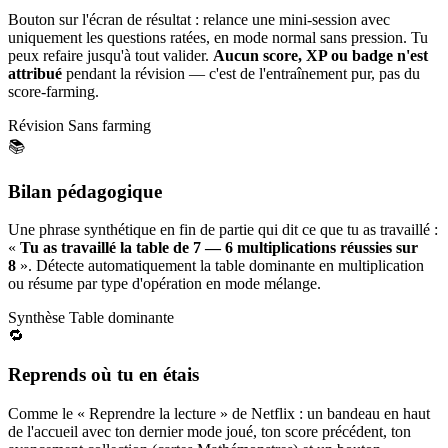
Bouton sur l'écran de résultat : relance une mini-session avec
uniquement les questions ratées, en mode normal sans pression. Tu
peux refaire jusqu'à tout valider.
Aucun score, XP ou badge n'est
attribué
pendant la révision — c'est de l'entraînement pur, pas du
score-farming.
Révision
Sans farming
📚
Bilan pédagogique
Une phrase synthétique en fin de partie qui dit ce que tu as travaillé :
«
Tu as travaillé la table de 7 — 6 multiplications réussies sur
8
». Détecte automatiquement la table dominante en multiplication
ou résume par type d'opération en mode mélange.
Synthèse
Table dominante
🔁
Reprends où tu en étais
Comme le « Reprendre la lecture » de Netflix : un bandeau en haut
de l'accueil avec ton dernier mode joué, ton score précédent, ton