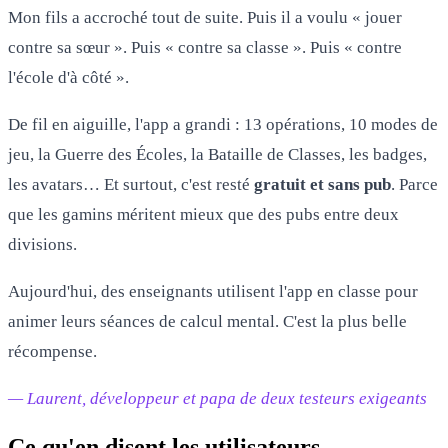
Mon fils a accroché tout de suite. Puis il a voulu « jouer
contre sa sœur ». Puis « contre sa classe ». Puis « contre
l'école d'à côté ».
De fil en aiguille, l'app a grandi : 13 opérations, 10 modes de
jeu, la Guerre des Écoles, la Bataille de Classes, les badges,
les avatars… Et surtout, c'est resté
gratuit et sans pub
. Parce
que les gamins méritent mieux que des pubs entre deux
divisions.
Aujourd'hui, des enseignants utilisent l'app en classe pour
animer leurs séances de calcul mental. C'est la plus belle
récompense.
— Laurent, développeur et papa de deux testeurs exigeants
Ce qu'en disent les utilisateurs