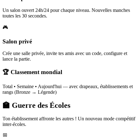
Un salon ouvert 24h/24 pour chaque niveau. Nouvelles manches
toutes les 30 secondes.
🎮
Salon privé
Crée une salle privée, invite tes amis avec un code, configure et
lance la partie.
🏆 Classement mondial
Total • Semaine • Aujourd'hui — avec drapeaux, établissements et
rangs (Bronze → Légende)
🏫 Guerre des Écoles
Ton établissement affronte les autres ! Un nouveau mode compétitif
inter-écoles.
📅