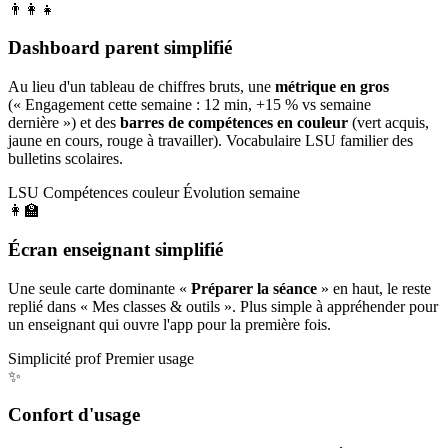
👨‍👩‍👧
Dashboard parent simplifié
Au lieu d'un tableau de chiffres bruts, une
métrique en gros
(« Engagement cette semaine : 12 min, +15 % vs semaine
dernière ») et des
barres de compétences en couleur
(vert acquis,
jaune en cours, rouge à travailler). Vocabulaire LSU familier des
bulletins scolaires.
LSU
Compétences couleur
Évolution semaine
👩‍🏫
Écran enseignant simplifié
Une seule carte dominante «
Préparer la séance
» en haut, le reste
replié dans « Mes classes & outils ». Plus simple à appréhender pour
un enseignant qui ouvre l'app pour la première fois.
Simplicité prof
Premier usage
✨
Confort d'usage