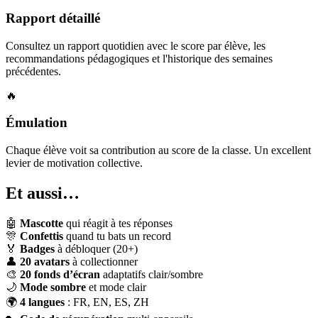
Rapport détaillé
Consultez un rapport quotidien avec le score par élève, les
recommandations pédagogiques et l'historique des semaines
précédentes.
🔥
Émulation
Chaque élève voit sa contribution au score de la classe. Un excellent
levier de motivation collective.
Et aussi…
🤖
Mascotte
qui réagit à tes réponses
🎊
Confettis
quand tu bats un record
🏅
Badges
à débloquer (20+)
👤
20 avatars
à collectionner
🎨
20 fonds d’écran
adaptatifs clair/sombre
🌙
Mode sombre
et mode clair
🌍
4 langues
: FR, EN, ES, ZH