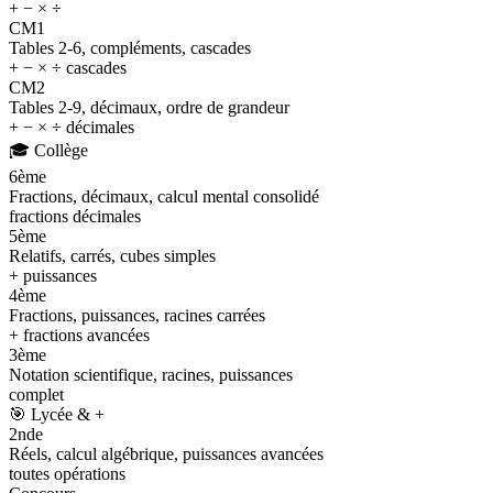
+ − × ÷
CM1
Tables 2-6, compléments, cascades
+ − × ÷ cascades
CM2
Tables 2-9, décimaux, ordre de grandeur
+ − × ÷ décimales
🎓
Collège
6ème
Fractions, décimaux, calcul mental consolidé
fractions décimales
5ème
Relatifs, carrés, cubes simples
+ puissances
4ème
Fractions, puissances, racines carrées
+ fractions avancées
3ème
Notation scientifique, racines, puissances
complet
🎯
Lycée & +
2nde
Réels, calcul algébrique, puissances avancées
toutes opérations