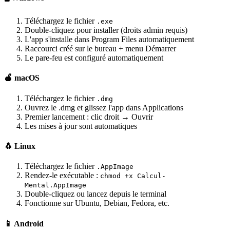
Téléchargez le fichier
.exe
Double-cliquez pour installer (droits admin requis)
L'app s'installe dans Program Files automatiquement
Raccourci créé sur le bureau + menu Démarrer
Le pare-feu est configuré automatiquement
🍎 macOS
Téléchargez le fichier
.dmg
Ouvrez le .dmg et glissez l'app dans Applications
Premier lancement : clic droit → Ouvrir
Les mises à jour sont automatiques
🐧 Linux
Téléchargez le fichier
.AppImage
Rendez-le exécutable :
chmod +x Calcul-
Mental.AppImage
Double-cliquez ou lancez depuis le terminal
Fonctionne sur Ubuntu, Debian, Fedora, etc.
📱 Android