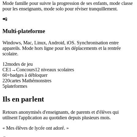
Mode famille pour suivre la progression de ses enfants, mode classe
pour les enseignants, mode solo pour réviser tranquillement.
📲
Multi-plateforme
Windows, Mac, Linux, Android, iOS. Synchronisation entre
appareils. Mode hors ligne pour les déplacements et la rentrée
scolaire.
12
modes de jeu
CE1→Concours
12 niveaux scolaires
60+
badges à débloquer
220
cartes Mathémonstres
5
plateformes
Ils en parlent
Retours anonymisés d'enseignants, de parents et d'élèves qui
utilisent l'application au quotidien depuis plusieurs mois.
« Mes élèves de lycée ont adoré. »