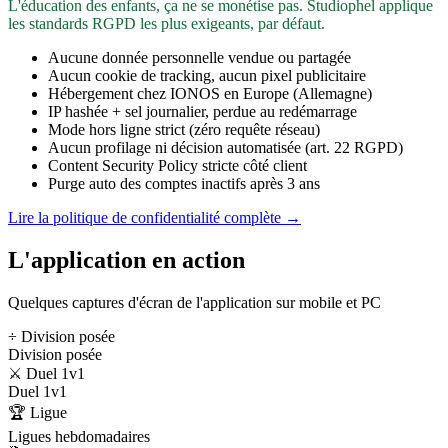
L'éducation des enfants, ça ne se monétise pas. Studiophel applique
les standards RGPD les plus exigeants, par défaut.
Aucune donnée personnelle vendue ou partagée
Aucun cookie de tracking, aucun pixel publicitaire
Hébergement chez IONOS en Europe (Allemagne)
IP hashée + sel journalier, perdue au redémarrage
Mode hors ligne strict (zéro requête réseau)
Aucun profilage ni décision automatisée (art. 22 RGPD)
Content Security Policy stricte côté client
Purge auto des comptes inactifs après 3 ans
Lire la politique de confidentialité complète →
L'application en action
Quelques captures d'écran de l'application sur mobile et PC
÷ Division posée
Division posée
⚔️ Duel 1v1
Duel 1v1
🏆 Ligue
Ligues hebdomadaires