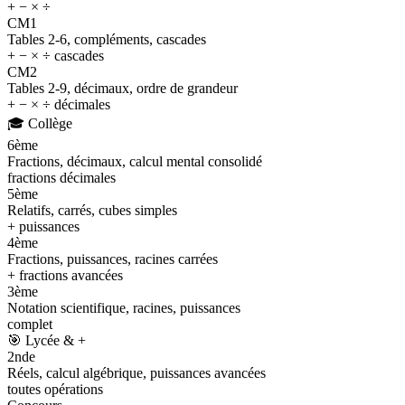
+ − × ÷
CM1
Tables 2-6, compléments, cascades
+ − × ÷ cascades
CM2
Tables 2-9, décimaux, ordre de grandeur
+ − × ÷ décimales
🎓
Collège
6ème
Fractions, décimaux, calcul mental consolidé
fractions décimales
5ème
Relatifs, carrés, cubes simples
+ puissances
4ème
Fractions, puissances, racines carrées
+ fractions avancées
3ème
Notation scientifique, racines, puissances
complet
🎯
Lycée & +
2nde
Réels, calcul algébrique, puissances avancées
toutes opérations