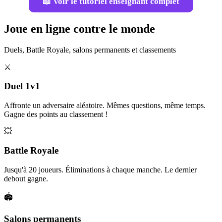
📖 Voir le tutoriel enseignant complet
Joue en ligne contre le monde
Duels, Battle Royale, salons permanents et classements
⚔️
Duel 1v1
Affronte un adversaire aléatoire. Mêmes questions, même temps.
Gagne des points au classement !
💥
Battle Royale
Jusqu'à 20 joueurs. Éliminations à chaque manche. Le dernier
debout gagne.
🏟️
Salons permanents