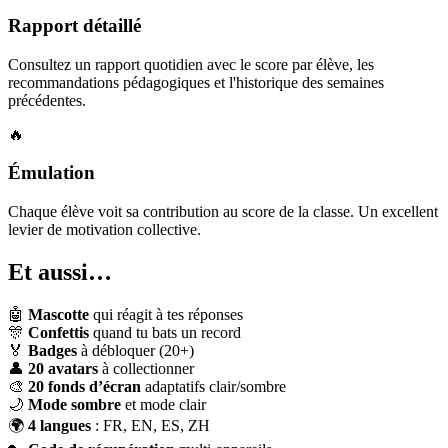
Rapport détaillé
Consultez un rapport quotidien avec le score par élève, les
recommandations pédagogiques et l'historique des semaines
précédentes.
🔥
Émulation
Chaque élève voit sa contribution au score de la classe. Un excellent
levier de motivation collective.
Et aussi…
🤖
Mascotte
qui réagit à tes réponses
🎊
Confettis
quand tu bats un record
🏅
Badges
à débloquer (20+)
👤
20 avatars
à collectionner
🎨
20 fonds d’écran
adaptatifs clair/sombre
🌙
Mode sombre
et mode clair
🌍
4 langues
: FR, EN, ES, ZH