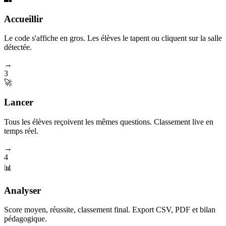
Accueillir
Le code s'affiche en gros. Les élèves le tapent ou cliquent sur la salle
détectée.
→
3
🚀
Lancer
Tous les élèves reçoivent les mêmes questions. Classement live en
temps réel.
→
4
📊
Analyser
Score moyen, réussite, classement final. Export CSV, PDF et bilan
pédagogique.