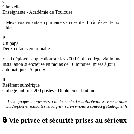
C
Christelle
Enseignante · Académie de Toulouse
« Mes deux enfants en primaire s'amusent enfin à réviser leurs
tables. »
P
Un papa
Deux enfants en primaire
« J'ai déployé l'application sur les 200 PC du collège via Intune.
Installation silencieuse en moins de 10 minutes, mises à jour
automatiques. Super. »
R
Référent numérique
Collège public · 200 postes · Déploiement Intune
Témoignages anonymisés à la demande des utilisateurs. Si vous utilisez
Studiophel et souhaitez témoigner, écrivez-nous à
contact@studiophel.fr
.
🔒
Vie privée et sécurité prises au sérieux