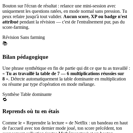
Bouton sur l'écran de résultat : relance une mini-session avec
uniquement les questions ratées, en mode normal sans pression. Tu
peux refaire jusqu'à tout valider.
Aucun score, XP ou badge n'est
attribué
pendant la révision — c'est de l'entraînement pur, pas du
score-farming.
Révision
Sans farming
📚
Bilan pédagogique
Une phrase synthétique en fin de partie qui dit ce que tu as travaillé :
«
Tu as travaillé la table de 7 — 6 multiplications réussies sur
8
». Détecte automatiquement la table dominante en multiplication
ou résume par type d'opération en mode mélange.
Synthèse
Table dominante
🔁
Reprends où tu en étais
Comme le « Reprendre la lecture » de Netflix : un bandeau en haut
de l'accueil avec ton dernier mode joué, ton score précédent, ton