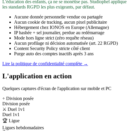
L'éducation des enfants, ça ne se monétise pas. Studiophel applique
les standards RGPD les plus exigeants, par défaut.
Aucune donnée personnelle vendue ou partagée
Aucun cookie de tracking, aucun pixel publicitaire
Hébergement chez IONOS en Europe (Allemagne)
IP hashée + sel journalier, perdue au redémarrage
Mode hors ligne strict (zéro requête réseau)
Aucun profilage ni décision automatisée (art. 22 RGPD)
Content Security Policy stricte côté client
Purge auto des comptes inactifs après 3 ans
Lire la politique de confidentialité complète →
L'application en action
Quelques captures d'écran de l'application sur mobile et PC
÷ Division posée
Division posée
⚔️ Duel 1v1
Duel 1v1
🏆 Ligue
Ligues hebdomadaires