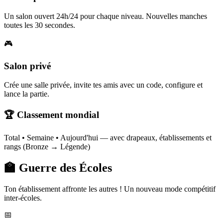
Un salon ouvert 24h/24 pour chaque niveau. Nouvelles manches
toutes les 30 secondes.
🎮
Salon privé
Crée une salle privée, invite tes amis avec un code, configure et
lance la partie.
🏆 Classement mondial
Total • Semaine • Aujourd'hui — avec drapeaux, établissements et
rangs (Bronze → Légende)
🏫 Guerre des Écoles
Ton établissement affronte les autres ! Un nouveau mode compétitif
inter-écoles.
📅