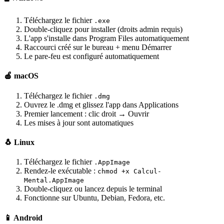
Téléchargez le fichier
.exe
Double-cliquez pour installer (droits admin requis)
L'app s'installe dans Program Files automatiquement
Raccourci créé sur le bureau + menu Démarrer
Le pare-feu est configuré automatiquement
🍎 macOS
Téléchargez le fichier
.dmg
Ouvrez le .dmg et glissez l'app dans Applications
Premier lancement : clic droit → Ouvrir
Les mises à jour sont automatiques
🐧 Linux
Téléchargez le fichier
.AppImage
Rendez-le exécutable :
chmod +x Calcul-
Mental.AppImage
Double-cliquez ou lancez depuis le terminal
Fonctionne sur Ubuntu, Debian, Fedora, etc.
📱 Android