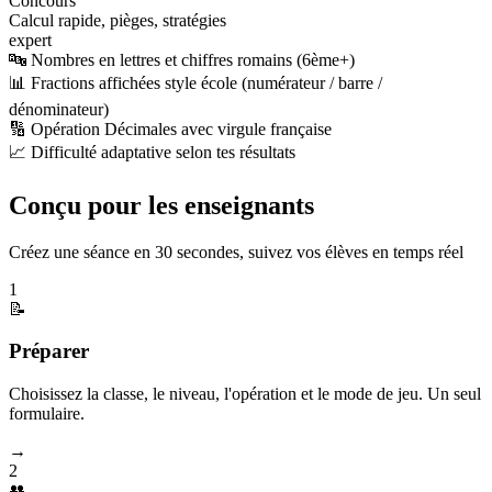
Concours
Calcul rapide, pièges, stratégies
expert
🔤 Nombres en lettres et chiffres romains (6ème+)
📊 Fractions affichées style école (numérateur / barre /
dénominateur)
🔢 Opération Décimales avec virgule française
📈 Difficulté adaptative selon tes résultats
Conçu pour les enseignants
Créez une séance en 30 secondes, suivez vos élèves en temps réel
1
📝
Préparer
Choisissez la classe, le niveau, l'opération et le mode de jeu. Un seul
formulaire.
→
2
👥