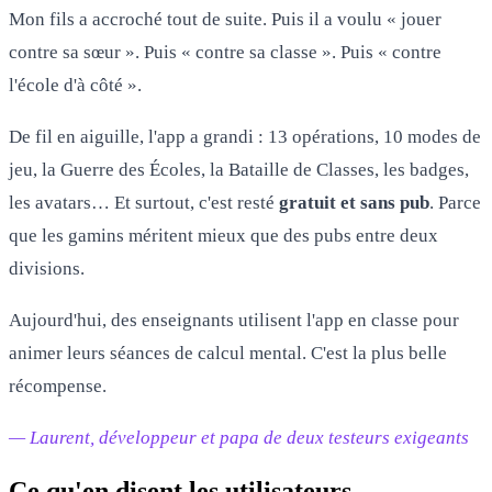
Mon fils a accroché tout de suite. Puis il a voulu « jouer
contre sa sœur ». Puis « contre sa classe ». Puis « contre
l'école d'à côté ».
De fil en aiguille, l'app a grandi : 13 opérations, 10 modes de
jeu, la Guerre des Écoles, la Bataille de Classes, les badges,
les avatars… Et surtout, c'est resté
gratuit et sans pub
. Parce
que les gamins méritent mieux que des pubs entre deux
divisions.
Aujourd'hui, des enseignants utilisent l'app en classe pour
animer leurs séances de calcul mental. C'est la plus belle
récompense.
— Laurent, développeur et papa de deux testeurs exigeants
Ce qu'en disent les utilisateurs