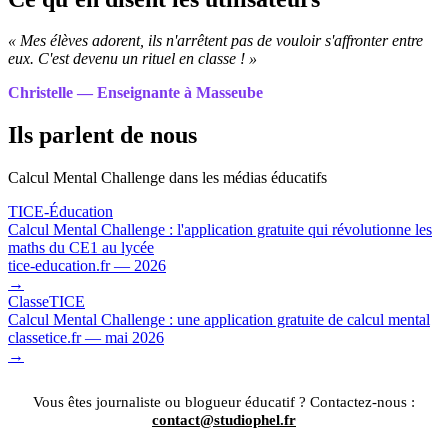
« Mes élèves adorent, ils n'arrêtent pas de vouloir s'affronter entre
eux. C'est devenu un rituel en classe ! »
Christelle — Enseignante à Masseube
Ils parlent de nous
Calcul Mental Challenge dans les médias éducatifs
TICE-Éducation
Calcul Mental Challenge : l'application gratuite qui révolutionne les
maths du CE1 au lycée
tice-education.fr — 2026
→
ClasseTICE
Calcul Mental Challenge : une application gratuite de calcul mental
classetice.fr — mai 2026
→
Vous êtes journaliste ou blogueur éducatif ? Contactez-nous :
contact@studiophel.fr