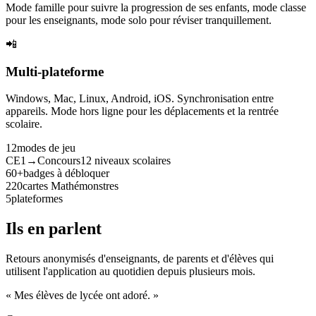
Mode famille pour suivre la progression de ses enfants, mode classe
pour les enseignants, mode solo pour réviser tranquillement.
📲
Multi-plateforme
Windows, Mac, Linux, Android, iOS. Synchronisation entre
appareils. Mode hors ligne pour les déplacements et la rentrée
scolaire.
12
modes de jeu
CE1→Concours
12 niveaux scolaires
60+
badges à débloquer
220
cartes Mathémonstres
5
plateformes
Ils en parlent
Retours anonymisés d'enseignants, de parents et d'élèves qui
utilisent l'application au quotidien depuis plusieurs mois.
« Mes élèves de lycée ont adoré. »