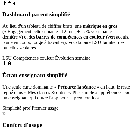
👨‍👩‍👧
Dashboard parent simplifié
Au lieu d'un tableau de chiffres bruts, une
métrique en gros
(« Engagement cette semaine : 12 min, +15 % vs semaine
dernière ») et des
barres de compétences en couleur
(vert acquis,
jaune en cours, rouge à travailler). Vocabulaire LSU familier des
bulletins scolaires.
LSU
Compétences couleur
Évolution semaine
👩‍🏫
Écran enseignant simplifié
Une seule carte dominante «
Préparer la séance
» en haut, le reste
replié dans « Mes classes & outils ». Plus simple à appréhender pour
un enseignant qui ouvre l'app pour la première fois.
Simplicité prof
Premier usage
✨
Confort d'usage