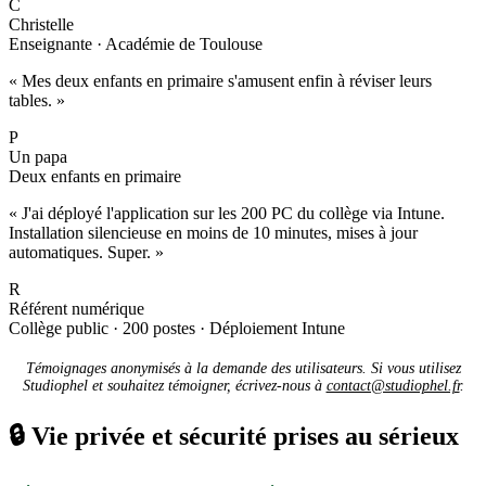
C
Christelle
Enseignante · Académie de Toulouse
« Mes deux enfants en primaire s'amusent enfin à réviser leurs
tables. »
P
Un papa
Deux enfants en primaire
« J'ai déployé l'application sur les 200 PC du collège via Intune.
Installation silencieuse en moins de 10 minutes, mises à jour
automatiques. Super. »
R
Référent numérique
Collège public · 200 postes · Déploiement Intune
Témoignages anonymisés à la demande des utilisateurs. Si vous utilisez
Studiophel et souhaitez témoigner, écrivez-nous à
contact@studiophel.fr
.
🔒
Vie privée et sécurité prises au sérieux