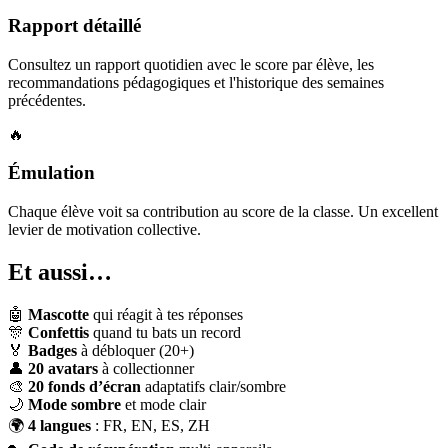
Rapport détaillé
Consultez un rapport quotidien avec le score par élève, les
recommandations pédagogiques et l'historique des semaines
précédentes.
🔥
Émulation
Chaque élève voit sa contribution au score de la classe. Un excellent
levier de motivation collective.
Et aussi…
🤖
Mascotte
qui réagit à tes réponses
🎊
Confettis
quand tu bats un record
🏅
Badges
à débloquer (20+)
👤
20 avatars
à collectionner
🎨
20 fonds d’écran
adaptatifs clair/sombre
🌙
Mode sombre
et mode clair
🌍
4 langues
: FR, EN, ES, ZH