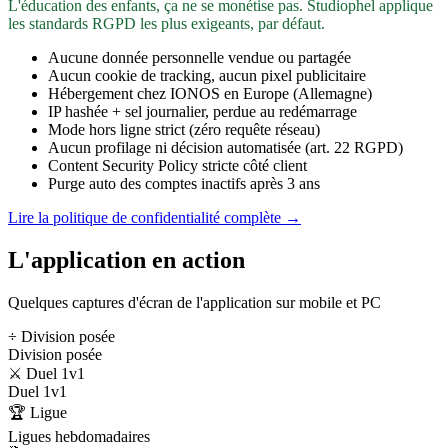
L'éducation des enfants, ça ne se monétise pas. Studiophel applique
les standards RGPD les plus exigeants, par défaut.
Aucune donnée personnelle vendue ou partagée
Aucun cookie de tracking, aucun pixel publicitaire
Hébergement chez IONOS en Europe (Allemagne)
IP hashée + sel journalier, perdue au redémarrage
Mode hors ligne strict (zéro requête réseau)
Aucun profilage ni décision automatisée (art. 22 RGPD)
Content Security Policy stricte côté client
Purge auto des comptes inactifs après 3 ans
Lire la politique de confidentialité complète →
L'application en action
Quelques captures d'écran de l'application sur mobile et PC
÷ Division posée
Division posée
⚔️ Duel 1v1
Duel 1v1
🏆 Ligue
Ligues hebdomadaires