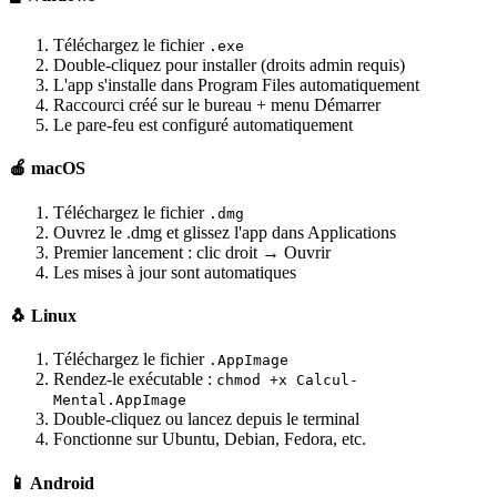
Téléchargez le fichier
.exe
Double-cliquez pour installer (droits admin requis)
L'app s'installe dans Program Files automatiquement
Raccourci créé sur le bureau + menu Démarrer
Le pare-feu est configuré automatiquement
🍎 macOS
Téléchargez le fichier
.dmg
Ouvrez le .dmg et glissez l'app dans Applications
Premier lancement : clic droit → Ouvrir
Les mises à jour sont automatiques
🐧 Linux
Téléchargez le fichier
.AppImage
Rendez-le exécutable :
chmod +x Calcul-
Mental.AppImage
Double-cliquez ou lancez depuis le terminal
Fonctionne sur Ubuntu, Debian, Fedora, etc.
📱 Android