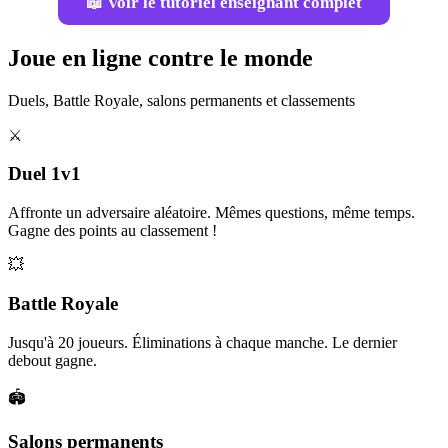
📖 Voir le tutoriel enseignant complet
Joue en ligne contre le monde
Duels, Battle Royale, salons permanents et classements
⚔️
Duel 1v1
Affronte un adversaire aléatoire. Mêmes questions, même temps.
Gagne des points au classement !
💥
Battle Royale
Jusqu'à 20 joueurs. Éliminations à chaque manche. Le dernier
debout gagne.
🏟️
Salons permanents