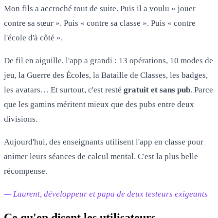
Mon fils a accroché tout de suite. Puis il a voulu « jouer
contre sa sœur ». Puis « contre sa classe ». Puis « contre
l'école d'à côté ».
De fil en aiguille, l'app a grandi : 13 opérations, 10 modes de
jeu, la Guerre des Écoles, la Bataille de Classes, les badges,
les avatars… Et surtout, c'est resté
gratuit et sans pub
. Parce
que les gamins méritent mieux que des pubs entre deux
divisions.
Aujourd'hui, des enseignants utilisent l'app en classe pour
animer leurs séances de calcul mental. C'est la plus belle
récompense.
— Laurent, développeur et papa de deux testeurs exigeants
Ce qu'en disent les utilisateurs