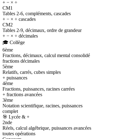
+ − × ÷
CM1
Tables 2-6, compléments, cascades
+ − × ÷ cascades
CM2
Tables 2-9, décimaux, ordre de grandeur
+ − × ÷ décimales
🎓
Collège
6ème
Fractions, décimaux, calcul mental consolidé
fractions décimales
5ème
Relatifs, carrés, cubes simples
+ puissances
4ème
Fractions, puissances, racines carrées
+ fractions avancées
3ème
Notation scientifique, racines, puissances
complet
🎯
Lycée & +
2nde
Réels, calcul algébrique, puissances avancées
toutes opérations