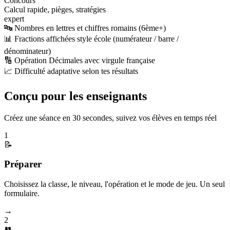
Concours
Calcul rapide, pièges, stratégies
expert
🔤 Nombres en lettres et chiffres romains (6ème+)
📊 Fractions affichées style école (numérateur / barre /
dénominateur)
🔢 Opération Décimales avec virgule française
📈 Difficulté adaptative selon tes résultats
Conçu pour les enseignants
Créez une séance en 30 secondes, suivez vos élèves en temps réel
1
📝
Préparer
Choisissez la classe, le niveau, l'opération et le mode de jeu. Un seul
formulaire.
→
2
👥