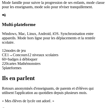
Mode famille pour suivre la progression de ses enfants, mode classe
pour les enseignants, mode solo pour réviser tranquillement.
📲
Multi-plateforme
Windows, Mac, Linux, Android, iOS. Synchronisation entre
appareils. Mode hors ligne pour les déplacements et la rentrée
scolaire.
12
modes de jeu
CE1→Concours
12 niveaux scolaires
60+
badges à débloquer
220
cartes Mathémonstres
5
plateformes
Ils en parlent
Retours anonymisés d'enseignants, de parents et d'élèves qui
utilisent l'application au quotidien depuis plusieurs mois.
« Mes élèves de lycée ont adoré. »