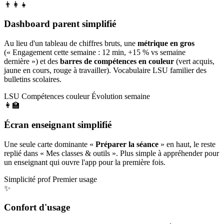
👨‍👩‍👧
Dashboard parent simplifié
Au lieu d'un tableau de chiffres bruts, une
métrique en gros
(« Engagement cette semaine : 12 min, +15 % vs semaine
dernière ») et des
barres de compétences en couleur
(vert acquis,
jaune en cours, rouge à travailler). Vocabulaire LSU familier des
bulletins scolaires.
LSU
Compétences couleur
Évolution semaine
👩‍🏫
Écran enseignant simplifié
Une seule carte dominante «
Préparer la séance
» en haut, le reste
replié dans « Mes classes & outils ». Plus simple à appréhender pour
un enseignant qui ouvre l'app pour la première fois.
Simplicité prof
Premier usage
✨
Confort d'usage