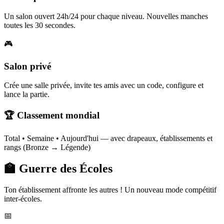
Un salon ouvert 24h/24 pour chaque niveau. Nouvelles manches
toutes les 30 secondes.
🎮
Salon privé
Crée une salle privée, invite tes amis avec un code, configure et
lance la partie.
🏆 Classement mondial
Total • Semaine • Aujourd'hui — avec drapeaux, établissements et
rangs (Bronze → Légende)
🏫 Guerre des Écoles
Ton établissement affronte les autres ! Un nouveau mode compétitif
inter-écoles.
📅