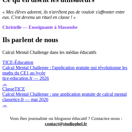
« Mes élèves adorent, ils n'arrêtent pas de vouloir s'affronter entre
eux. C'est devenu un rituel en classe ! »
Christelle — Enseignante à Masseube
Ils parlent de nous
Calcul Mental Challenge dans les médias éducatifs
TICE-Éducation
Calcul Mental Challenge : l'application gratuite qui révolutionne les
maths du CE1 au lycée
tice-education.fr — 2026
→
ClasseTICE
Calcul Mental Challenge : une application gratuite de calcul mental
classetice.fr — mai 2026
→
Vous êtes journaliste ou blogueur éducatif ? Contactez-nous :
contact@studiophel.fr