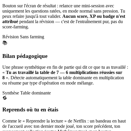
Bouton sur l'écran de résultat : relance une mini-session avec
uniquement les questions ratées, en mode normal sans pression. Tu
peux refaire jusqu'à tout valider.
Aucun score, XP ou badge n'est
attribué
pendant la révision — c'est de l'entraînement pur, pas du
score-farming.
Révision
Sans farming
📚
Bilan pédagogique
Une phrase synthétique en fin de partie qui dit ce que tu as travaillé :
«
Tu as travaillé la table de 7 — 6 multiplications réussies sur
8
». Détecte automatiquement la table dominante en multiplication
ou résume par type d'opération en mode mélange.
Synthèse
Table dominante
🔁
Reprends où tu en étais
Comme le « Reprendre la lecture » de Netflix : un bandeau en haut
de l'accueil avec ton dernier mode joué, ton score précédent, ton