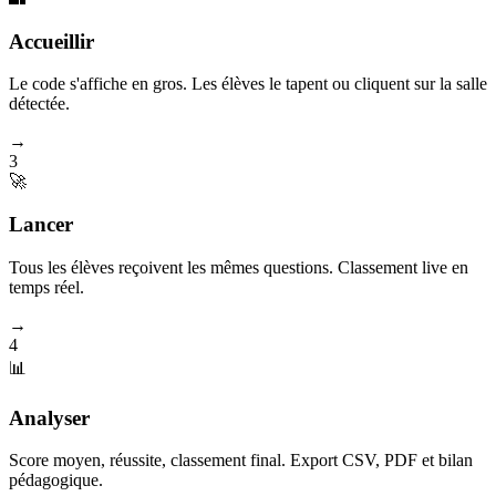
Accueillir
Le code s'affiche en gros. Les élèves le tapent ou cliquent sur la salle
détectée.
→
3
🚀
Lancer
Tous les élèves reçoivent les mêmes questions. Classement live en
temps réel.
→
4
📊
Analyser
Score moyen, réussite, classement final. Export CSV, PDF et bilan
pédagogique.