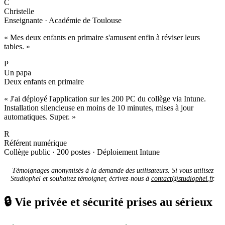
C
Christelle
Enseignante · Académie de Toulouse
« Mes deux enfants en primaire s'amusent enfin à réviser leurs
tables. »
P
Un papa
Deux enfants en primaire
« J'ai déployé l'application sur les 200 PC du collège via Intune.
Installation silencieuse en moins de 10 minutes, mises à jour
automatiques. Super. »
R
Référent numérique
Collège public · 200 postes · Déploiement Intune
Témoignages anonymisés à la demande des utilisateurs. Si vous utilisez
Studiophel et souhaitez témoigner, écrivez-nous à
contact@studiophel.fr
.
🔒
Vie privée et sécurité prises au sérieux