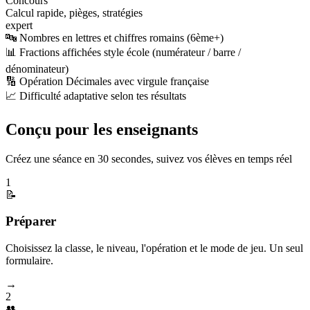
Concours
Calcul rapide, pièges, stratégies
expert
🔤 Nombres en lettres et chiffres romains (6ème+)
📊 Fractions affichées style école (numérateur / barre /
dénominateur)
🔢 Opération Décimales avec virgule française
📈 Difficulté adaptative selon tes résultats
Conçu pour les enseignants
Créez une séance en 30 secondes, suivez vos élèves en temps réel
1
📝
Préparer
Choisissez la classe, le niveau, l'opération et le mode de jeu. Un seul
formulaire.
→
2
👥