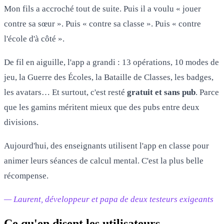
Mon fils a accroché tout de suite. Puis il a voulu « jouer
contre sa sœur ». Puis « contre sa classe ». Puis « contre
l'école d'à côté ».
De fil en aiguille, l'app a grandi : 13 opérations, 10 modes de
jeu, la Guerre des Écoles, la Bataille de Classes, les badges,
les avatars… Et surtout, c'est resté
gratuit et sans pub
. Parce
que les gamins méritent mieux que des pubs entre deux
divisions.
Aujourd'hui, des enseignants utilisent l'app en classe pour
animer leurs séances de calcul mental. C'est la plus belle
récompense.
— Laurent, développeur et papa de deux testeurs exigeants
Ce qu'en disent les utilisateurs