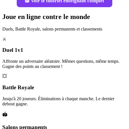
📖 Voir le tutoriel enseignant complet
Joue en ligne contre le monde
Duels, Battle Royale, salons permanents et classements
⚔️
Duel 1v1
Affronte un adversaire aléatoire. Mêmes questions, même temps.
Gagne des points au classement !
💥
Battle Royale
Jusqu'à 20 joueurs. Éliminations à chaque manche. Le dernier
debout gagne.
🏟️
Salons permanents