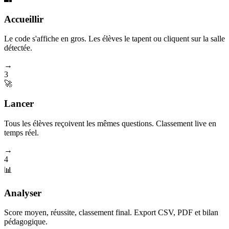
Accueillir
Le code s'affiche en gros. Les élèves le tapent ou cliquent sur la salle
détectée.
→
3
🚀
Lancer
Tous les élèves reçoivent les mêmes questions. Classement live en
temps réel.
→
4
📊
Analyser
Score moyen, réussite, classement final. Export CSV, PDF et bilan
pédagogique.