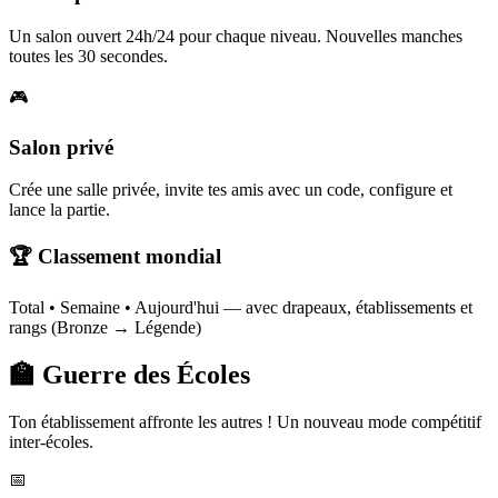
Un salon ouvert 24h/24 pour chaque niveau. Nouvelles manches
toutes les 30 secondes.
🎮
Salon privé
Crée une salle privée, invite tes amis avec un code, configure et
lance la partie.
🏆 Classement mondial
Total • Semaine • Aujourd'hui — avec drapeaux, établissements et
rangs (Bronze → Légende)
🏫 Guerre des Écoles
Ton établissement affronte les autres ! Un nouveau mode compétitif
inter-écoles.
📅