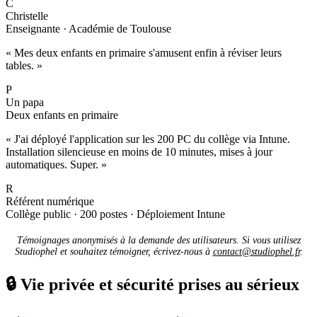
C
Christelle
Enseignante · Académie de Toulouse
« Mes deux enfants en primaire s'amusent enfin à réviser leurs
tables. »
P
Un papa
Deux enfants en primaire
« J'ai déployé l'application sur les 200 PC du collège via Intune.
Installation silencieuse en moins de 10 minutes, mises à jour
automatiques. Super. »
R
Référent numérique
Collège public · 200 postes · Déploiement Intune
Témoignages anonymisés à la demande des utilisateurs. Si vous utilisez
Studiophel et souhaitez témoigner, écrivez-nous à
contact@studiophel.fr
.
🔒
Vie privée et sécurité prises au sérieux