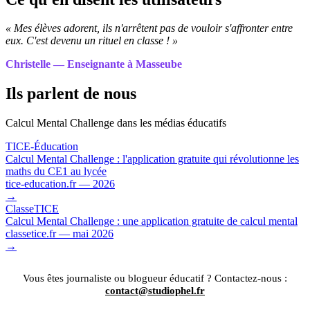
« Mes élèves adorent, ils n'arrêtent pas de vouloir s'affronter entre
eux. C'est devenu un rituel en classe ! »
Christelle — Enseignante à Masseube
Ils parlent de nous
Calcul Mental Challenge dans les médias éducatifs
TICE-Éducation
Calcul Mental Challenge : l'application gratuite qui révolutionne les
maths du CE1 au lycée
tice-education.fr — 2026
→
ClasseTICE
Calcul Mental Challenge : une application gratuite de calcul mental
classetice.fr — mai 2026
→
Vous êtes journaliste ou blogueur éducatif ? Contactez-nous :
contact@studiophel.fr