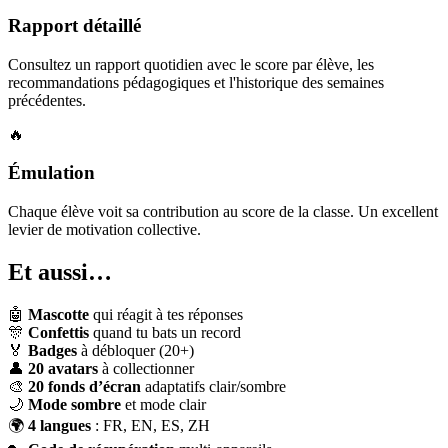
Rapport détaillé
Consultez un rapport quotidien avec le score par élève, les
recommandations pédagogiques et l'historique des semaines
précédentes.
🔥
Émulation
Chaque élève voit sa contribution au score de la classe. Un excellent
levier de motivation collective.
Et aussi…
🤖
Mascotte
qui réagit à tes réponses
🎊
Confettis
quand tu bats un record
🏅
Badges
à débloquer (20+)
👤
20 avatars
à collectionner
🎨
20 fonds d’écran
adaptatifs clair/sombre
🌙
Mode sombre
et mode clair
🌍
4 langues
: FR, EN, ES, ZH