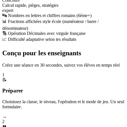
Concours
Calcul rapide, pièges, stratégies
expert
🔤 Nombres en lettres et chiffres romains (6ème+)
📊 Fractions affichées style école (numérateur / barre /
dénominateur)
🔢 Opération Décimales avec virgule française
📈 Difficulté adaptative selon tes résultats
Conçu pour les enseignants
Créez une séance en 30 secondes, suivez vos élèves en temps réel
1
📝
Préparer
Choisissez la classe, le niveau, l'opération et le mode de jeu. Un seul
formulaire.
→
2
👥