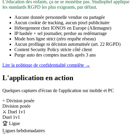
L'éducation des enfants, ça ne se monétise pas. Studiophel applique
les standards RGPD les plus exigeants, par défaut.
Aucune donnée personnelle vendue ou partagée
Aucun cookie de tracking, aucun pixel publicitaire
Hébergement chez IONOS en Europe (Allemagne)
IP hashée + sel journalier, perdue au redémarrage
Mode hors ligne strict (zéro requête réseau)
Aucun profilage ni décision automatisée (art. 22 RGPD)
Content Security Policy stricte côté client
Purge auto des comptes inactifs après 3 ans
Lire la politique de confidentialité complète →
L'application en action
Quelques captures d'écran de l'application sur mobile et PC
÷ Division posée
Division posée
⚔️ Duel 1v1
Duel 1v1
🏆 Ligue
Ligues hebdomadaires