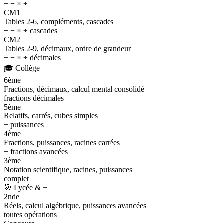
+ − × ÷
CM1
Tables 2-6, compléments, cascades
+ − × ÷ cascades
CM2
Tables 2-9, décimaux, ordre de grandeur
+ − × ÷ décimales
🎓
Collège
6ème
Fractions, décimaux, calcul mental consolidé
fractions décimales
5ème
Relatifs, carrés, cubes simples
+ puissances
4ème
Fractions, puissances, racines carrées
+ fractions avancées
3ème
Notation scientifique, racines, puissances
complet
🎯
Lycée & +
2nde
Réels, calcul algébrique, puissances avancées
toutes opérations