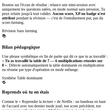
Bouton sur l'écran de résultat : relance une mini-session avec
uniquement les questions ratées, en mode normal sans pression. Tu
peux refaire jusqu'à tout valider.
Aucun score, XP ou badge n'est
attribué
pendant la révision — c'est de l'entraînement pur, pas du
score-farming.
Révision
Sans farming
📚
Bilan pédagogique
Une phrase synthétique en fin de partie qui dit ce que tu as travaillé :
«
Tu as travaillé la table de 7 — 6 multiplications réussies sur
8
». Détecte automatiquement la table dominante en multiplication
ou résume par type d'opération en mode mélange.
Synthèse
Table dominante
🔁
Reprends où tu en étais
Comme le « Reprendre la lecture » de Netflix : un bandeau en haut
de l'accueil avec ton dernier mode joué, ton score précédent, ton