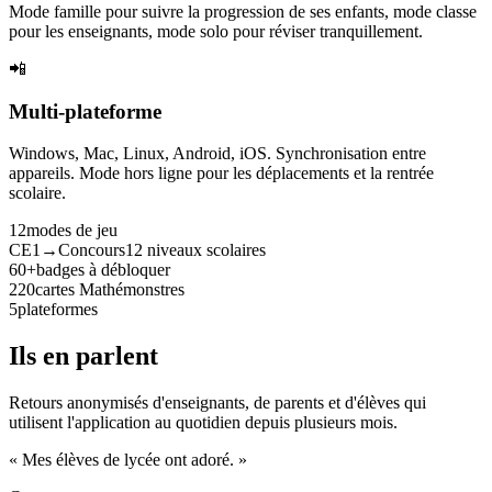
Mode famille pour suivre la progression de ses enfants, mode classe
pour les enseignants, mode solo pour réviser tranquillement.
📲
Multi-plateforme
Windows, Mac, Linux, Android, iOS. Synchronisation entre
appareils. Mode hors ligne pour les déplacements et la rentrée
scolaire.
12
modes de jeu
CE1→Concours
12 niveaux scolaires
60+
badges à débloquer
220
cartes Mathémonstres
5
plateformes
Ils en parlent
Retours anonymisés d'enseignants, de parents et d'élèves qui
utilisent l'application au quotidien depuis plusieurs mois.
« Mes élèves de lycée ont adoré. »