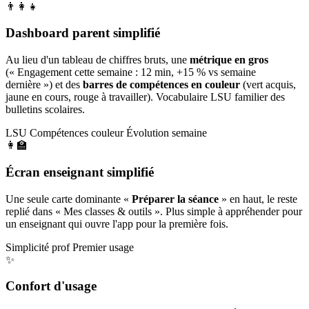
👨‍👩‍👧
Dashboard parent simplifié
Au lieu d'un tableau de chiffres bruts, une
métrique en gros
(« Engagement cette semaine : 12 min, +15 % vs semaine
dernière ») et des
barres de compétences en couleur
(vert acquis,
jaune en cours, rouge à travailler). Vocabulaire LSU familier des
bulletins scolaires.
LSU
Compétences couleur
Évolution semaine
👩‍🏫
Écran enseignant simplifié
Une seule carte dominante «
Préparer la séance
» en haut, le reste
replié dans « Mes classes & outils ». Plus simple à appréhender pour
un enseignant qui ouvre l'app pour la première fois.
Simplicité prof
Premier usage
✨
Confort d'usage