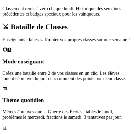
Classement remis à zéro chaque lundi. Historique des semaines
précédentes et badges spéciaux pour les vainqueurs.
⚔️ Bataille de Classes
Enseignants : faites s'affronter vos propres classes sur une semaine !
🧑‍🏫
Mode enseignant
Créez une bataille entre 2 de vos classes en un clic. Les élèves
jouent l'épreuve du jour et accumulent des points pour leur classe.
📅
Thème quotidien
Mêmes épreuves que la Guerre des Écoles : tables le lundi,
problèmes le mercredi, fractions le samedi. 3 tentatives par jour.
📊