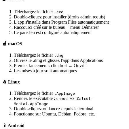
Téléchargez le fichier
.exe
Double-cliquez pour installer (droits admin requis)
L'app s'installe dans Program Files automatiquement
Raccourci créé sur le bureau + menu Démarrer
Le pare-feu est configuré automatiquement
🍎 macOS
Téléchargez le fichier
.dmg
Ouvrez le .dmg et glissez l'app dans Applications
Premier lancement : clic droit → Ouvrir
Les mises à jour sont automatiques
🐧 Linux
Téléchargez le fichier
.AppImage
Rendez-le exécutable :
chmod +x Calcul-
Mental.AppImage
Double-cliquez ou lancez depuis le terminal
Fonctionne sur Ubuntu, Debian, Fedora, etc.
📱 Android