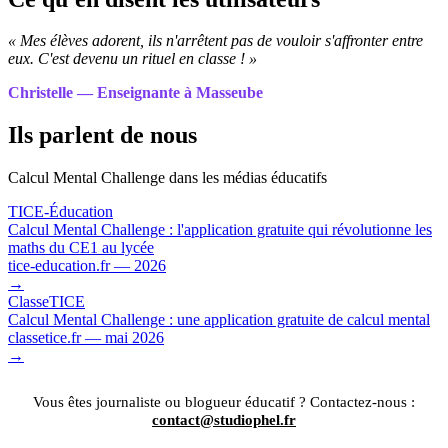
« Mes élèves adorent, ils n'arrêtent pas de vouloir s'affronter entre
eux. C'est devenu un rituel en classe ! »
Christelle — Enseignante à Masseube
Ils parlent de nous
Calcul Mental Challenge dans les médias éducatifs
TICE-Éducation
Calcul Mental Challenge : l'application gratuite qui révolutionne les
maths du CE1 au lycée
tice-education.fr — 2026
→
ClasseTICE
Calcul Mental Challenge : une application gratuite de calcul mental
classetice.fr — mai 2026
→
Vous êtes journaliste ou blogueur éducatif ? Contactez-nous :
contact@studiophel.fr