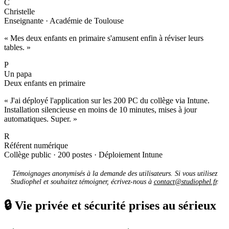
C
Christelle
Enseignante · Académie de Toulouse
« Mes deux enfants en primaire s'amusent enfin à réviser leurs
tables. »
P
Un papa
Deux enfants en primaire
« J'ai déployé l'application sur les 200 PC du collège via Intune.
Installation silencieuse en moins de 10 minutes, mises à jour
automatiques. Super. »
R
Référent numérique
Collège public · 200 postes · Déploiement Intune
Témoignages anonymisés à la demande des utilisateurs. Si vous utilisez
Studiophel et souhaitez témoigner, écrivez-nous à
contact@studiophel.fr
.
🔒
Vie privée et sécurité prises au sérieux