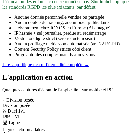
L'éducation des enfants, ça ne se monétise pas. Studiophel applique
les standards RGPD les plus exigeants, par défaut.
Aucune donnée personnelle vendue ou partagée
Aucun cookie de tracking, aucun pixel publicitaire
Hébergement chez IONOS en Europe (Allemagne)
IP hashée + sel journalier, perdue au redémarrage
Mode hors ligne strict (zéro requête réseau)
Aucun profilage ni décision automatisée (art. 22 RGPD)
Content Security Policy stricte côté client
Purge auto des comptes inactifs après 3 ans
Lire la politique de confidentialité complète →
L'application en action
Quelques captures d'écran de l'application sur mobile et PC
÷ Division posée
Division posée
⚔️ Duel 1v1
Duel 1v1
🏆 Ligue
Ligues hebdomadaires