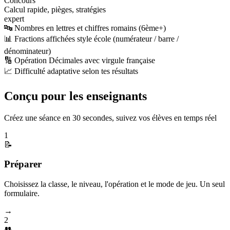
Concours
Calcul rapide, pièges, stratégies
expert
🔤 Nombres en lettres et chiffres romains (6ème+)
📊 Fractions affichées style école (numérateur / barre /
dénominateur)
🔢 Opération Décimales avec virgule française
📈 Difficulté adaptative selon tes résultats
Conçu pour les enseignants
Créez une séance en 30 secondes, suivez vos élèves en temps réel
1
📝
Préparer
Choisissez la classe, le niveau, l'opération et le mode de jeu. Un seul
formulaire.
→
2
👥