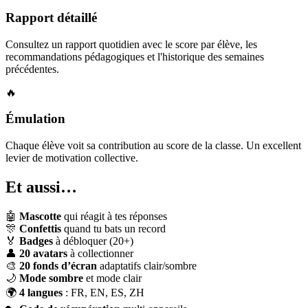
Rapport détaillé
Consultez un rapport quotidien avec le score par élève, les
recommandations pédagogiques et l'historique des semaines
précédentes.
🔥
Émulation
Chaque élève voit sa contribution au score de la classe. Un excellent
levier de motivation collective.
Et aussi…
🤖
Mascotte
qui réagit à tes réponses
🎊
Confettis
quand tu bats un record
🏅
Badges
à débloquer (20+)
👤
20 avatars
à collectionner
🎨
20 fonds d’écran
adaptatifs clair/sombre
🌙
Mode sombre
et mode clair
🌍
4 langues
: FR, EN, ES, ZH