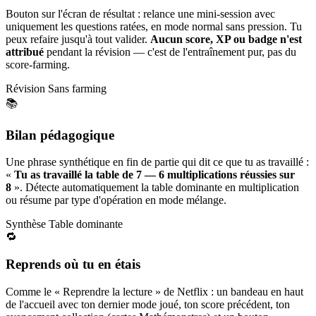
Bouton sur l'écran de résultat : relance une mini-session avec
uniquement les questions ratées, en mode normal sans pression. Tu
peux refaire jusqu'à tout valider.
Aucun score, XP ou badge n'est
attribué
pendant la révision — c'est de l'entraînement pur, pas du
score-farming.
Révision
Sans farming
📚
Bilan pédagogique
Une phrase synthétique en fin de partie qui dit ce que tu as travaillé :
«
Tu as travaillé la table de 7 — 6 multiplications réussies sur
8
». Détecte automatiquement la table dominante en multiplication
ou résume par type d'opération en mode mélange.
Synthèse
Table dominante
🔁
Reprends où tu en étais
Comme le « Reprendre la lecture » de Netflix : un bandeau en haut
de l'accueil avec ton dernier mode joué, ton score précédent, ton