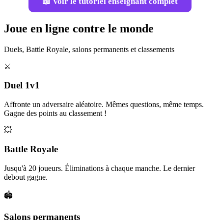
📖 Voir le tutoriel enseignant complet
Joue en ligne contre le monde
Duels, Battle Royale, salons permanents et classements
⚔️
Duel 1v1
Affronte un adversaire aléatoire. Mêmes questions, même temps.
Gagne des points au classement !
💥
Battle Royale
Jusqu'à 20 joueurs. Éliminations à chaque manche. Le dernier
debout gagne.
🏟️
Salons permanents