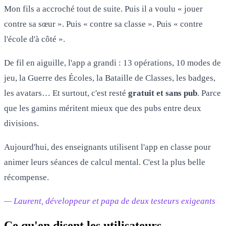
Mon fils a accroché tout de suite. Puis il a voulu « jouer
contre sa sœur ». Puis « contre sa classe ». Puis « contre
l'école d'à côté ».
De fil en aiguille, l'app a grandi : 13 opérations, 10 modes de
jeu, la Guerre des Écoles, la Bataille de Classes, les badges,
les avatars… Et surtout, c'est resté
gratuit et sans pub
. Parce
que les gamins méritent mieux que des pubs entre deux
divisions.
Aujourd'hui, des enseignants utilisent l'app en classe pour
animer leurs séances de calcul mental. C'est la plus belle
récompense.
— Laurent, développeur et papa de deux testeurs exigeants
Ce qu'en disent les utilisateurs