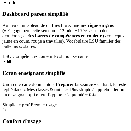
👨‍👩‍👧
Dashboard parent simplifié
Au lieu d'un tableau de chiffres bruts, une
métrique en gros
(« Engagement cette semaine : 12 min, +15 % vs semaine
dernière ») et des
barres de compétences en couleur
(vert acquis,
jaune en cours, rouge à travailler). Vocabulaire LSU familier des
bulletins scolaires.
LSU
Compétences couleur
Évolution semaine
👩‍🏫
Écran enseignant simplifié
Une seule carte dominante «
Préparer la séance
» en haut, le reste
replié dans « Mes classes & outils ». Plus simple à appréhender pour
un enseignant qui ouvre l'app pour la première fois.
Simplicité prof
Premier usage
✨
Confort d'usage