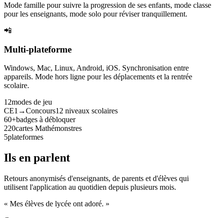
Mode famille pour suivre la progression de ses enfants, mode classe
pour les enseignants, mode solo pour réviser tranquillement.
📲
Multi-plateforme
Windows, Mac, Linux, Android, iOS. Synchronisation entre
appareils. Mode hors ligne pour les déplacements et la rentrée
scolaire.
12
modes de jeu
CE1→Concours
12 niveaux scolaires
60+
badges à débloquer
220
cartes Mathémonstres
5
plateformes
Ils en parlent
Retours anonymisés d'enseignants, de parents et d'élèves qui
utilisent l'application au quotidien depuis plusieurs mois.
« Mes élèves de lycée ont adoré. »