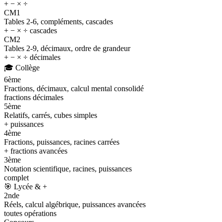
+ − × ÷
CM1
Tables 2-6, compléments, cascades
+ − × ÷ cascades
CM2
Tables 2-9, décimaux, ordre de grandeur
+ − × ÷ décimales
🎓
Collège
6ème
Fractions, décimaux, calcul mental consolidé
fractions décimales
5ème
Relatifs, carrés, cubes simples
+ puissances
4ème
Fractions, puissances, racines carrées
+ fractions avancées
3ème
Notation scientifique, racines, puissances
complet
🎯
Lycée & +
2nde
Réels, calcul algébrique, puissances avancées
toutes opérations