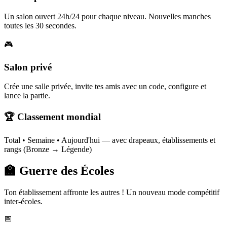
Un salon ouvert 24h/24 pour chaque niveau. Nouvelles manches
toutes les 30 secondes.
🎮
Salon privé
Crée une salle privée, invite tes amis avec un code, configure et
lance la partie.
🏆 Classement mondial
Total • Semaine • Aujourd'hui — avec drapeaux, établissements et
rangs (Bronze → Légende)
🏫 Guerre des Écoles
Ton établissement affronte les autres ! Un nouveau mode compétitif
inter-écoles.
📅