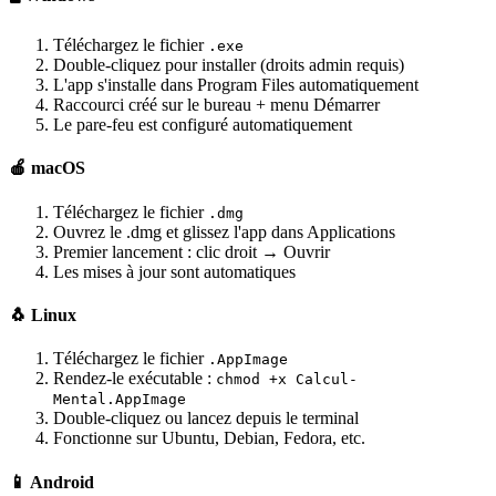
Téléchargez le fichier
.exe
Double-cliquez pour installer (droits admin requis)
L'app s'installe dans Program Files automatiquement
Raccourci créé sur le bureau + menu Démarrer
Le pare-feu est configuré automatiquement
🍎 macOS
Téléchargez le fichier
.dmg
Ouvrez le .dmg et glissez l'app dans Applications
Premier lancement : clic droit → Ouvrir
Les mises à jour sont automatiques
🐧 Linux
Téléchargez le fichier
.AppImage
Rendez-le exécutable :
chmod +x Calcul-
Mental.AppImage
Double-cliquez ou lancez depuis le terminal
Fonctionne sur Ubuntu, Debian, Fedora, etc.
📱 Android