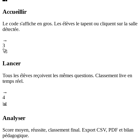
Accueillir
Le code s'affiche en gros. Les élèves le tapent ou cliquent sur la salle
détectée.
→
3
🚀
Lancer
Tous les élèves reçoivent les mêmes questions. Classement live en
temps réel.
→
4
📊
Analyser
Score moyen, réussite, classement final. Export CSV, PDF et bilan
pédagogique.