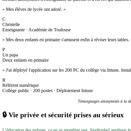
« Mes élèves de lycée ont adoré. »
C
Christelle
Enseignante · Académie de Toulouse
« Mes deux enfants en primaire s'amusent enfin à réviser leurs tables. 
P
Un papa
Deux enfants en primaire
« J'ai déployé l'application sur les 200 PC du collège via Intune. Inst
R
Référent numérique
Collège public · 200 postes · Déploiement Intune
Témoignages anonymisés à la dem
🔒
Vie privée et sécurité prises au sérieux
L'éducation des enfants, ça ne se monétise pas. Studiophel applique l