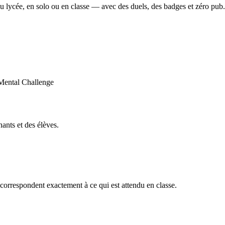
u lycée, en solo ou en classe — avec des duels, des badges et zéro pub.
ants et des élèves.
orrespondent exactement à ce qui est attendu en classe.