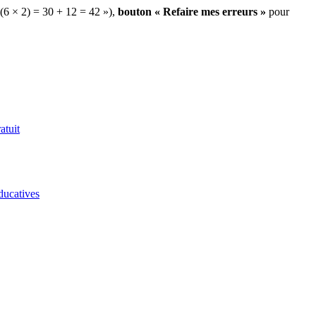
 (6 × 2) = 30 + 12 = 42 »),
bouton « Refaire mes erreurs »
pour
atuit
ducatives