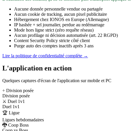
Aucune donnée personnelle vendue ou partagée
Aucun cookie de tracking, aucun pixel publicitaire
Hébergement chez IONOS en Europe (Allemagne)
IP hashée + sel journalier, perdue au redémarrage
Mode hors ligne strict (zéro requête réseau)
Aucun profilage ni décision automatisée (art. 22 RGPD)
Content Security Policy stricte côté client
Purge auto des comptes inactifs après 3 ans
Lire la politique de confidentialité complète →
L'application en action
Quelques captures d'écran de l'application sur mobile et PC
÷ Division posée
Division posée
⚔️ Duel 1v1
Duel 1v1
🏆 Ligue
Ligues hebdomadaires
🐉 Coop Boss
Coop vs Boss