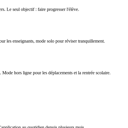
rs. Le seul objectif : faire progresser l'élève.
our les enseignants, mode solo pour réviser tranquillement.
Mode hors ligne pour les déplacements et la rentrée scolaire.
l'application au quotidien depuis plusieurs mois.