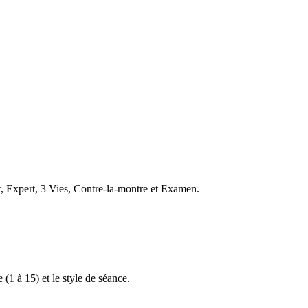
t, Expert, 3 Vies, Contre-la-montre et Examen.
 (1 à 15) et le style de séance.