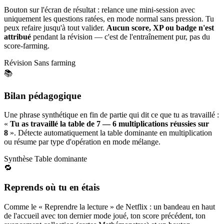
Bouton sur l'écran de résultat : relance une mini-session avec
uniquement les questions ratées, en mode normal sans pression. Tu
peux refaire jusqu'à tout valider.
Aucun score, XP ou badge n'est
attribué
pendant la révision — c'est de l'entraînement pur, pas du
score-farming.
Révision
Sans farming
📚
Bilan pédagogique
Une phrase synthétique en fin de partie qui dit ce que tu as travaillé :
«
Tu as travaillé la table de 7 — 6 multiplications réussies sur
8
». Détecte automatiquement la table dominante en multiplication
ou résume par type d'opération en mode mélange.
Synthèse
Table dominante
🔁
Reprends où tu en étais
Comme le « Reprendre la lecture » de Netflix : un bandeau en haut
de l'accueil avec ton dernier mode joué, ton score précédent, ton