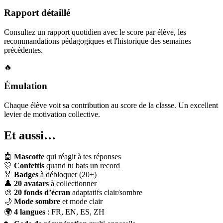
Rapport détaillé
Consultez un rapport quotidien avec le score par élève, les
recommandations pédagogiques et l'historique des semaines
précédentes.
🔥
Émulation
Chaque élève voit sa contribution au score de la classe. Un excellent
levier de motivation collective.
Et aussi…
🤖
Mascotte
qui réagit à tes réponses
🎊
Confettis
quand tu bats un record
🏅
Badges
à débloquer (20+)
👤
20 avatars
à collectionner
🎨
20 fonds d’écran
adaptatifs clair/sombre
🌙
Mode sombre
et mode clair
🌍
4 langues
: FR, EN, ES, ZH