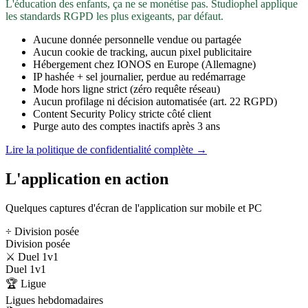
L'éducation des enfants, ça ne se monétise pas. Studiophel applique
les standards RGPD les plus exigeants, par défaut.
Aucune donnée personnelle vendue ou partagée
Aucun cookie de tracking, aucun pixel publicitaire
Hébergement chez IONOS en Europe (Allemagne)
IP hashée + sel journalier, perdue au redémarrage
Mode hors ligne strict (zéro requête réseau)
Aucun profilage ni décision automatisée (art. 22 RGPD)
Content Security Policy stricte côté client
Purge auto des comptes inactifs après 3 ans
Lire la politique de confidentialité complète →
L'application en action
Quelques captures d'écran de l'application sur mobile et PC
÷ Division posée
Division posée
⚔️ Duel 1v1
Duel 1v1
🏆 Ligue
Ligues hebdomadaires