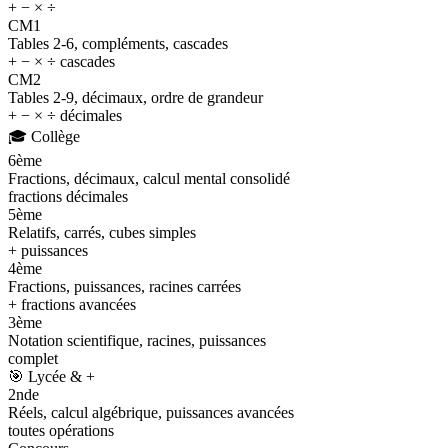
+ − × ÷
CM1
Tables 2-6, compléments, cascades
+ − × ÷ cascades
CM2
Tables 2-9, décimaux, ordre de grandeur
+ − × ÷ décimales
🎓
Collège
6ème
Fractions, décimaux, calcul mental consolidé
fractions décimales
5ème
Relatifs, carrés, cubes simples
+ puissances
4ème
Fractions, puissances, racines carrées
+ fractions avancées
3ème
Notation scientifique, racines, puissances
complet
🎯
Lycée & +
2nde
Réels, calcul algébrique, puissances avancées
toutes opérations