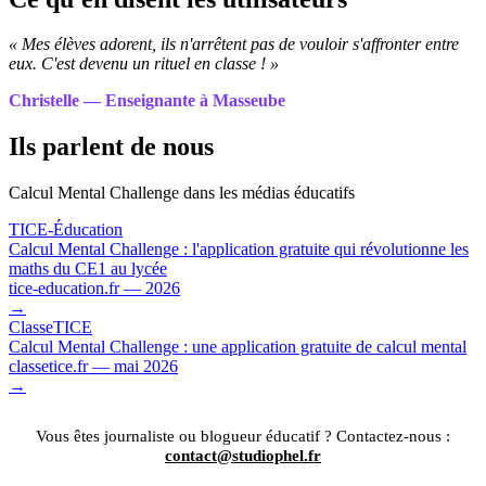
« Mes élèves adorent, ils n'arrêtent pas de vouloir s'affronter entre
eux. C'est devenu un rituel en classe ! »
Christelle — Enseignante à Masseube
Ils parlent de nous
Calcul Mental Challenge dans les médias éducatifs
TICE-Éducation
Calcul Mental Challenge : l'application gratuite qui révolutionne les
maths du CE1 au lycée
tice-education.fr — 2026
→
ClasseTICE
Calcul Mental Challenge : une application gratuite de calcul mental
classetice.fr — mai 2026
→
Vous êtes journaliste ou blogueur éducatif ? Contactez-nous :
contact@studiophel.fr