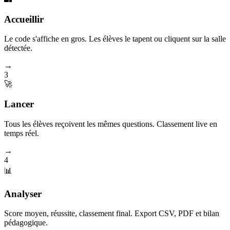
Accueillir
Le code s'affiche en gros. Les élèves le tapent ou cliquent sur la salle
détectée.
→
3
🚀
Lancer
Tous les élèves reçoivent les mêmes questions. Classement live en
temps réel.
→
4
📊
Analyser
Score moyen, réussite, classement final. Export CSV, PDF et bilan
pédagogique.