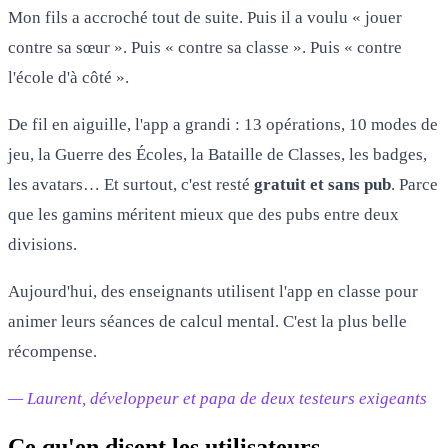
Mon fils a accroché tout de suite. Puis il a voulu « jouer
contre sa sœur ». Puis « contre sa classe ». Puis « contre
l'école d'à côté ».
De fil en aiguille, l'app a grandi : 13 opérations, 10 modes de
jeu, la Guerre des Écoles, la Bataille de Classes, les badges,
les avatars… Et surtout, c'est resté
gratuit et sans pub
. Parce
que les gamins méritent mieux que des pubs entre deux
divisions.
Aujourd'hui, des enseignants utilisent l'app en classe pour
animer leurs séances de calcul mental. C'est la plus belle
récompense.
— Laurent, développeur et papa de deux testeurs exigeants
Ce qu'en disent les utilisateurs