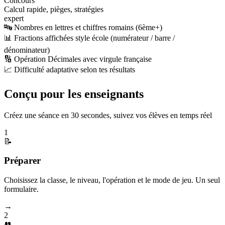
Concours
Calcul rapide, pièges, stratégies
expert
🔤 Nombres en lettres et chiffres romains (6ème+)
📊 Fractions affichées style école (numérateur / barre /
dénominateur)
🔢 Opération Décimales avec virgule française
📈 Difficulté adaptative selon tes résultats
Conçu pour les enseignants
Créez une séance en 30 secondes, suivez vos élèves en temps réel
1
📝
Préparer
Choisissez la classe, le niveau, l'opération et le mode de jeu. Un seul
formulaire.
→
2
👥