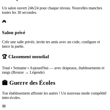
Un salon ouvert 24h/24 pour chaque niveau. Nouvelles manches
toutes les 30 secondes.
🎮
Salon privé
Crée une salle privée, invite tes amis avec un code, configure et
lance la partie.
🏆 Classement mondial
Total • Semaine • Aujourd'hui — avec drapeaux, établissements et
rangs (Bronze → Légende)
🏫 Guerre des Écoles
Ton établissement affronte les autres ! Un nouveau mode compétitif
inter-écoles.
📅