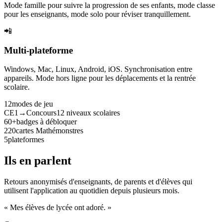
Mode famille pour suivre la progression de ses enfants, mode classe
pour les enseignants, mode solo pour réviser tranquillement.
📲
Multi-plateforme
Windows, Mac, Linux, Android, iOS. Synchronisation entre
appareils. Mode hors ligne pour les déplacements et la rentrée
scolaire.
12
modes de jeu
CE1→Concours
12 niveaux scolaires
60+
badges à débloquer
220
cartes Mathémonstres
5
plateformes
Ils en parlent
Retours anonymisés d'enseignants, de parents et d'élèves qui
utilisent l'application au quotidien depuis plusieurs mois.
« Mes élèves de lycée ont adoré. »