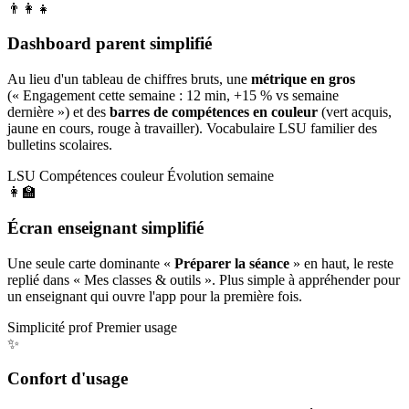
👨‍👩‍👧
Dashboard parent simplifié
Au lieu d'un tableau de chiffres bruts, une
métrique en gros
(« Engagement cette semaine : 12 min, +15 % vs semaine
dernière ») et des
barres de compétences en couleur
(vert acquis,
jaune en cours, rouge à travailler). Vocabulaire LSU familier des
bulletins scolaires.
LSU
Compétences couleur
Évolution semaine
👩‍🏫
Écran enseignant simplifié
Une seule carte dominante «
Préparer la séance
» en haut, le reste
replié dans « Mes classes & outils ». Plus simple à appréhender pour
un enseignant qui ouvre l'app pour la première fois.
Simplicité prof
Premier usage
✨
Confort d'usage