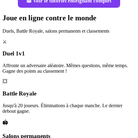
📖 Voir le tutoriel enseignant complet
Joue en ligne contre le monde
Duels, Battle Royale, salons permanents et classements
⚔️
Duel 1v1
Affronte un adversaire aléatoire. Mêmes questions, même temps.
Gagne des points au classement !
💥
Battle Royale
Jusqu'à 20 joueurs. Éliminations à chaque manche. Le dernier
debout gagne.
🏟️
Salons permanents