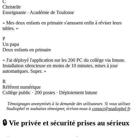
C
Christelle
Enseignante · Académie de Toulouse
« Mes deux enfants en primaire s'amusent enfin à réviser leurs
tables. »
P
Un papa
Deux enfants en primaire
« J'ai déployé l'application sur les 200 PC du collège via Intune.
Installation silencieuse en moins de 10 minutes, mises à jour
automatiques. Super. »
R
Référent numérique
Collège public · 200 postes · Déploiement Intune
Témoignages anonymisés à la demande des utilisateurs. Si vous utilisez
Studiophel et souhaitez témoigner, écrivez-nous à
contact@studiophel.fr
.
🔒
Vie privée et sécurité prises au sérieux