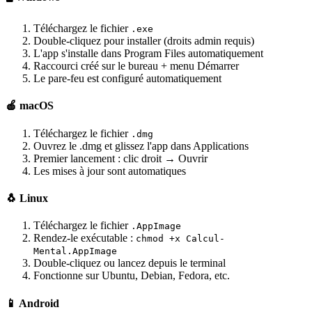
Téléchargez le fichier
.exe
Double-cliquez pour installer (droits admin requis)
L'app s'installe dans Program Files automatiquement
Raccourci créé sur le bureau + menu Démarrer
Le pare-feu est configuré automatiquement
🍎 macOS
Téléchargez le fichier
.dmg
Ouvrez le .dmg et glissez l'app dans Applications
Premier lancement : clic droit → Ouvrir
Les mises à jour sont automatiques
🐧 Linux
Téléchargez le fichier
.AppImage
Rendez-le exécutable :
chmod +x Calcul-
Mental.AppImage
Double-cliquez ou lancez depuis le terminal
Fonctionne sur Ubuntu, Debian, Fedora, etc.
📱 Android