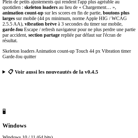
Plein de petits ajustements qui rendent l'app plus agréable au
quotidien :
skeleton loaders
au lieu de « Chargement… »,
animation count-up
sur les scores en fin de partie,
boutons plus
larges
sur mobile (44 px minimum, norme Apple HIG / WCAG
2.5.5 AA),
vibration brève
à 3 secondes du timer sur mobile,
garde-fou
Escape / refresh navigateur pour ne plus perdre une partie
par accident,
section partage
repliée par défaut sur l'écran de
résultat.
Skeleton loaders
Animation count-up
Touch 44 px
Vibration timer
Garde-fou quitter
📋 Voir aussi les nouveautés de la v0.4.5
Télécharger Calcul Mental Challenge
Gratuit, sans publicité, sans compte obligatoire
🖥️
Windows
Windows 10 / 11 (64 bits)