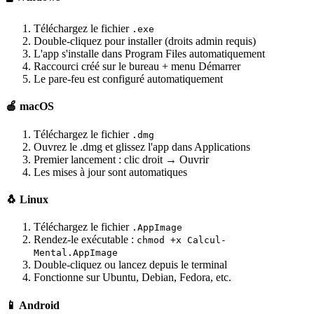
Téléchargez le fichier
.exe
Double-cliquez pour installer (droits admin requis)
L'app s'installe dans Program Files automatiquement
Raccourci créé sur le bureau + menu Démarrer
Le pare-feu est configuré automatiquement
🍎 macOS
Téléchargez le fichier
.dmg
Ouvrez le .dmg et glissez l'app dans Applications
Premier lancement : clic droit → Ouvrir
Les mises à jour sont automatiques
🐧 Linux
Téléchargez le fichier
.AppImage
Rendez-le exécutable :
chmod +x Calcul-
Mental.AppImage
Double-cliquez ou lancez depuis le terminal
Fonctionne sur Ubuntu, Debian, Fedora, etc.
📱 Android