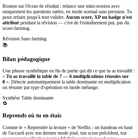
Bouton sur l'écran de résultat : relance une mini-session avec
uniquement les questions ratées, en mode normal sans pression. Tu
peux refaire jusqu'à tout valider.
Aucun score, XP ou badge n'est
attribué
pendant la révision — c'est de l'entraînement pur, pas du
score-farming.
Révision
Sans farming
📚
Bilan pédagogique
Une phrase synthétique en fin de partie qui dit ce que tu as travaillé :
«
Tu as travaillé la table de 7 — 6 multiplications réussies sur
8
». Détecte automatiquement la table dominante en multiplication
ou résume par type d'opération en mode mélange.
Synthèse
Table dominante
🔁
Reprends où tu en étais
Comme le « Reprendre la lecture » de Netflix : un bandeau en haut
de l'accueil avec ton dernier mode joué, ton score précédent, ton