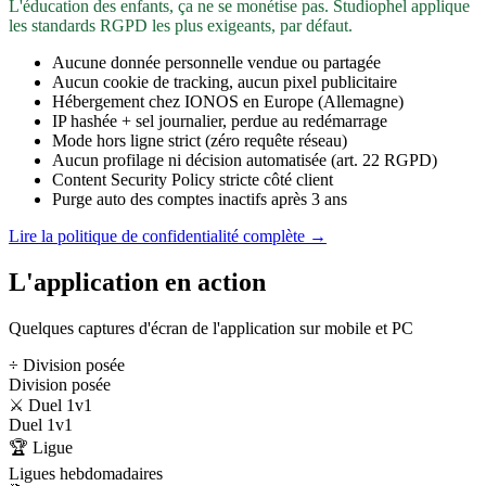
L'éducation des enfants, ça ne se monétise pas. Studiophel applique
les standards RGPD les plus exigeants, par défaut.
Aucune donnée personnelle vendue ou partagée
Aucun cookie de tracking, aucun pixel publicitaire
Hébergement chez IONOS en Europe (Allemagne)
IP hashée + sel journalier, perdue au redémarrage
Mode hors ligne strict (zéro requête réseau)
Aucun profilage ni décision automatisée (art. 22 RGPD)
Content Security Policy stricte côté client
Purge auto des comptes inactifs après 3 ans
Lire la politique de confidentialité complète →
L'application en action
Quelques captures d'écran de l'application sur mobile et PC
÷ Division posée
Division posée
⚔️ Duel 1v1
Duel 1v1
🏆 Ligue
Ligues hebdomadaires