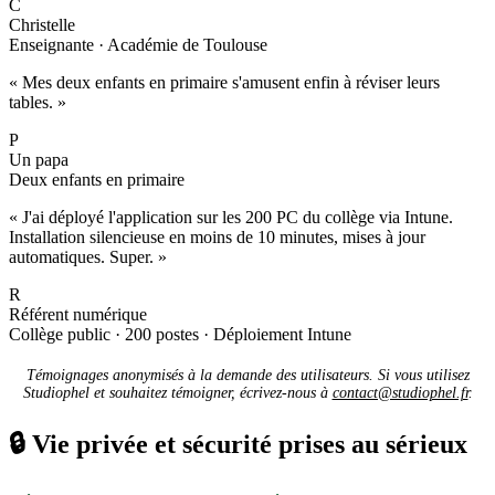
C
Christelle
Enseignante · Académie de Toulouse
« Mes deux enfants en primaire s'amusent enfin à réviser leurs
tables. »
P
Un papa
Deux enfants en primaire
« J'ai déployé l'application sur les 200 PC du collège via Intune.
Installation silencieuse en moins de 10 minutes, mises à jour
automatiques. Super. »
R
Référent numérique
Collège public · 200 postes · Déploiement Intune
Témoignages anonymisés à la demande des utilisateurs. Si vous utilisez
Studiophel et souhaitez témoigner, écrivez-nous à
contact@studiophel.fr
.
🔒
Vie privée et sécurité prises au sérieux