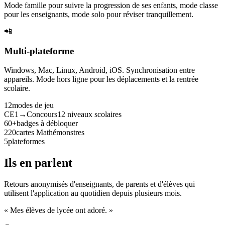
Mode famille pour suivre la progression de ses enfants, mode classe
pour les enseignants, mode solo pour réviser tranquillement.
📲
Multi-plateforme
Windows, Mac, Linux, Android, iOS. Synchronisation entre
appareils. Mode hors ligne pour les déplacements et la rentrée
scolaire.
12
modes de jeu
CE1→Concours
12 niveaux scolaires
60+
badges à débloquer
220
cartes Mathémonstres
5
plateformes
Ils en parlent
Retours anonymisés d'enseignants, de parents et d'élèves qui
utilisent l'application au quotidien depuis plusieurs mois.
« Mes élèves de lycée ont adoré. »