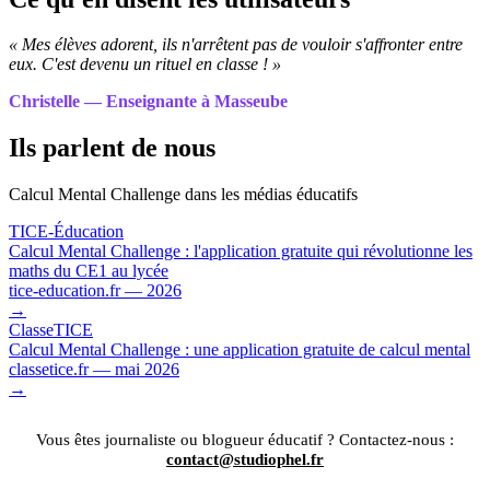
« Mes élèves adorent, ils n'arrêtent pas de vouloir s'affronter entre
eux. C'est devenu un rituel en classe ! »
Christelle — Enseignante à Masseube
Ils parlent de nous
Calcul Mental Challenge dans les médias éducatifs
TICE-Éducation
Calcul Mental Challenge : l'application gratuite qui révolutionne les
maths du CE1 au lycée
tice-education.fr — 2026
→
ClasseTICE
Calcul Mental Challenge : une application gratuite de calcul mental
classetice.fr — mai 2026
→
Vous êtes journaliste ou blogueur éducatif ? Contactez-nous :
contact@studiophel.fr