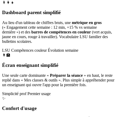
👨‍👩‍👧
Dashboard parent simplifié
Au lieu d'un tableau de chiffres bruts, une
métrique en gros
(« Engagement cette semaine : 12 min, +15 % vs semaine
dernière ») et des
barres de compétences en couleur
(vert acquis,
jaune en cours, rouge à travailler). Vocabulaire LSU familier des
bulletins scolaires.
LSU
Compétences couleur
Évolution semaine
👩‍🏫
Écran enseignant simplifié
Une seule carte dominante «
Préparer la séance
» en haut, le reste
replié dans « Mes classes & outils ». Plus simple à appréhender pour
un enseignant qui ouvre l'app pour la première fois.
Simplicité prof
Premier usage
✨
Confort d'usage