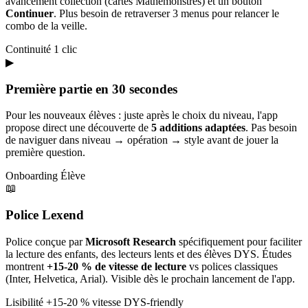
avancement collection (cartes Mathémonstres) et un bouton
Continuer
. Plus besoin de retraverser 3 menus pour relancer le
combo de la veille.
Continuité
1 clic
▶
Première partie en 30 secondes
Pour les nouveaux élèves : juste après le choix du niveau, l'app
propose direct une découverte de
5 additions adaptées
. Pas besoin
de naviguer dans niveau → opération → style avant de jouer la
première question.
Onboarding
Élève
📖
Police Lexend
Police conçue par
Microsoft Research
spécifiquement pour faciliter
la lecture des enfants, des lecteurs lents et des élèves DYS. Études
montrent
+15-20 % de vitesse de lecture
vs polices classiques
(Inter, Helvetica, Arial). Visible dès le prochain lancement de l'app.
Lisibilité
+15-20 % vitesse
DYS-friendly