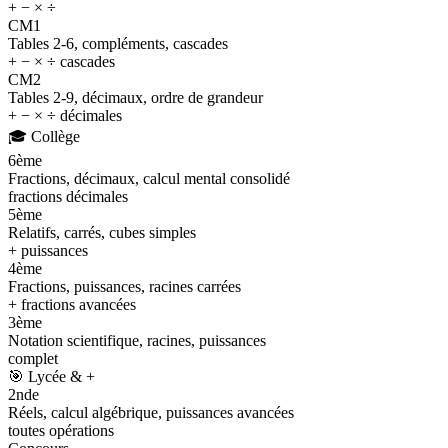
+ − × ÷
CM1
Tables 2-6, compléments, cascades
+ − × ÷ cascades
CM2
Tables 2-9, décimaux, ordre de grandeur
+ − × ÷ décimales
🎓
Collège
6ème
Fractions, décimaux, calcul mental consolidé
fractions décimales
5ème
Relatifs, carrés, cubes simples
+ puissances
4ème
Fractions, puissances, racines carrées
+ fractions avancées
3ème
Notation scientifique, racines, puissances
complet
🎯
Lycée & +
2nde
Réels, calcul algébrique, puissances avancées
toutes opérations