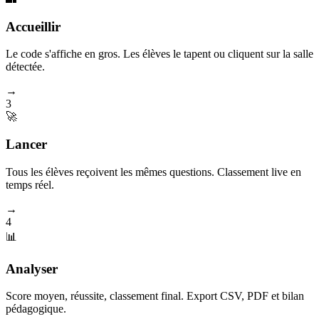
Accueillir
Le code s'affiche en gros. Les élèves le tapent ou cliquent sur la salle
détectée.
→
3
🚀
Lancer
Tous les élèves reçoivent les mêmes questions. Classement live en
temps réel.
→
4
📊
Analyser
Score moyen, réussite, classement final. Export CSV, PDF et bilan
pédagogique.