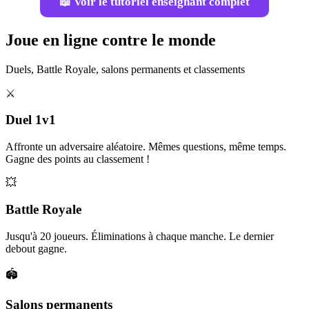
📖 Voir le tutoriel enseignant complet
Joue en ligne contre le monde
Duels, Battle Royale, salons permanents et classements
⚔️
Duel 1v1
Affronte un adversaire aléatoire. Mêmes questions, même temps.
Gagne des points au classement !
💥
Battle Royale
Jusqu'à 20 joueurs. Éliminations à chaque manche. Le dernier
debout gagne.
🏟️
Salons permanents