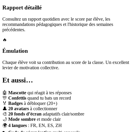
Rapport détaillé
Consultez un rapport quotidien avec le score par élève, les
recommandations pédagogiques et l'historique des semaines
précédentes.
🔥
Émulation
Chaque élève voit sa contribution au score de la classe. Un excellent
levier de motivation collective.
Et aussi…
🤖
Mascotte
qui réagit à tes réponses
🎊
Confettis
quand tu bats un record
🏅
Badges
à débloquer (20+)
👤
20 avatars
à collectionner
🎨
20 fonds d’écran
adaptatifs clair/sombre
🌙
Mode sombre
et mode clair
🌍
4 langues
: FR, EN, ES, ZH