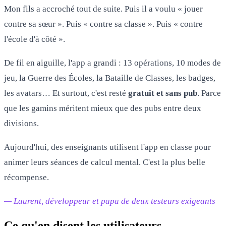
Mon fils a accroché tout de suite. Puis il a voulu « jouer
contre sa sœur ». Puis « contre sa classe ». Puis « contre
l'école d'à côté ».
De fil en aiguille, l'app a grandi : 13 opérations, 10 modes de
jeu, la Guerre des Écoles, la Bataille de Classes, les badges,
les avatars… Et surtout, c'est resté
gratuit et sans pub
. Parce
que les gamins méritent mieux que des pubs entre deux
divisions.
Aujourd'hui, des enseignants utilisent l'app en classe pour
animer leurs séances de calcul mental. C'est la plus belle
récompense.
— Laurent, développeur et papa de deux testeurs exigeants
Ce qu'en disent les utilisateurs