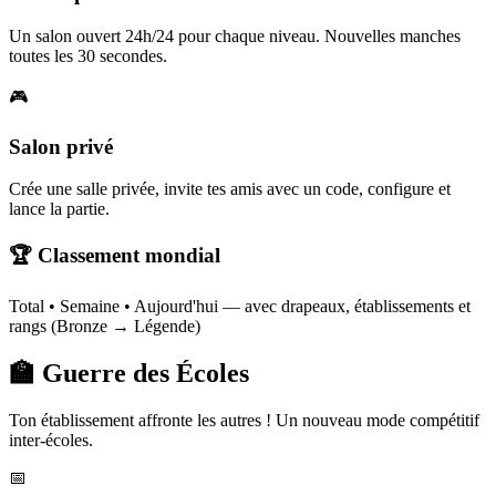
Un salon ouvert 24h/24 pour chaque niveau. Nouvelles manches
toutes les 30 secondes.
🎮
Salon privé
Crée une salle privée, invite tes amis avec un code, configure et
lance la partie.
🏆 Classement mondial
Total • Semaine • Aujourd'hui — avec drapeaux, établissements et
rangs (Bronze → Légende)
🏫 Guerre des Écoles
Ton établissement affronte les autres ! Un nouveau mode compétitif
inter-écoles.
📅