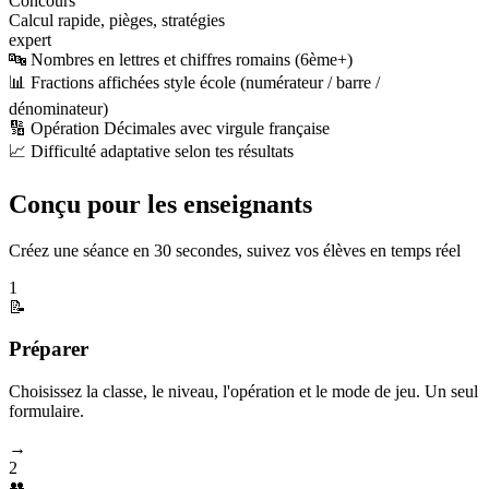
Concours
Calcul rapide, pièges, stratégies
expert
🔤 Nombres en lettres et chiffres romains (6ème+)
📊 Fractions affichées style école (numérateur / barre /
dénominateur)
🔢 Opération Décimales avec virgule française
📈 Difficulté adaptative selon tes résultats
Conçu pour les enseignants
Créez une séance en 30 secondes, suivez vos élèves en temps réel
1
📝
Préparer
Choisissez la classe, le niveau, l'opération et le mode de jeu. Un seul
formulaire.
→
2
👥