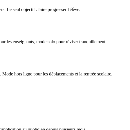
rs. Le seul objectif : faire progresser l'élève.
our les enseignants, mode solo pour réviser tranquillement.
Mode hors ligne pour les déplacements et la rentrée scolaire.
l'application au quotidien depuis plusieurs mois.