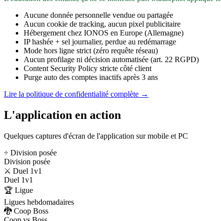
Aucune donnée personnelle vendue ou partagée
Aucun cookie de tracking, aucun pixel publicitaire
Hébergement chez IONOS en Europe (Allemagne)
IP hashée + sel journalier, perdue au redémarrage
Mode hors ligne strict (zéro requête réseau)
Aucun profilage ni décision automatisée (art. 22 RGPD)
Content Security Policy stricte côté client
Purge auto des comptes inactifs après 3 ans
Lire la politique de confidentialité complète →
L'application en action
Quelques captures d'écran de l'application sur mobile et PC
÷ Division posée
Division posée
⚔️ Duel 1v1
Duel 1v1
🏆 Ligue
Ligues hebdomadaires
🐉 Coop Boss
Coop vs Boss