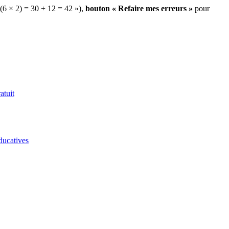
 (6 × 2) = 30 + 12 = 42 »),
bouton « Refaire mes erreurs »
pour
atuit
ducatives