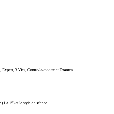
t, Expert, 3 Vies, Contre-la-montre et Examen.
 (1 à 15) et le style de séance.