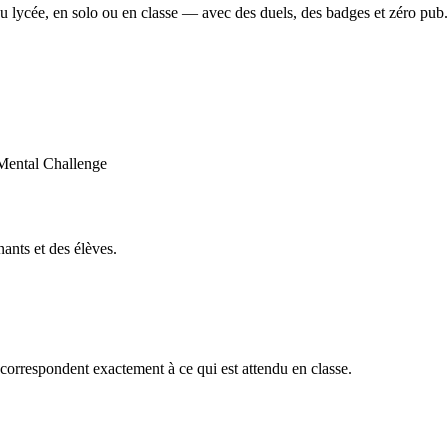
u lycée, en solo ou en classe — avec des duels, des badges et zéro pub.
ants et des élèves.
orrespondent exactement à ce qui est attendu en classe.