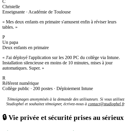
C
Christelle
Enseignante · Académie de Toulouse
« Mes deux enfants en primaire s'amusent enfin à réviser leurs
tables. »
P
Un papa
Deux enfants en primaire
« J'ai déployé l'application sur les 200 PC du collège via Intune.
Installation silencieuse en moins de 10 minutes, mises à jour
automatiques. Super. »
R
Référent numérique
Collège public · 200 postes · Déploiement Intune
Témoignages anonymisés à la demande des utilisateurs. Si vous utilisez
Studiophel et souhaitez témoigner, écrivez-nous à
contact@studiophel.fr
.
🔒
Vie privée et sécurité prises au sérieux