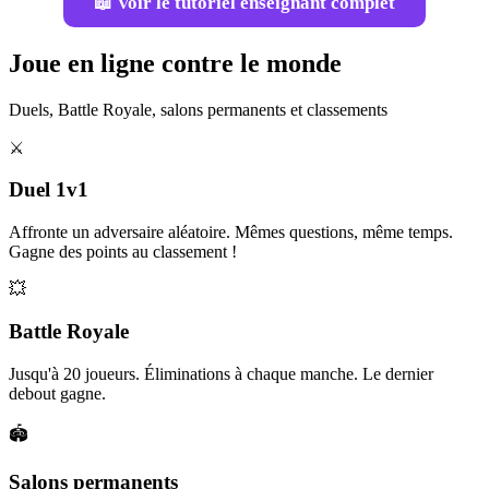
📖 Voir le tutoriel enseignant complet
Joue en ligne contre le monde
Duels, Battle Royale, salons permanents et classements
⚔️
Duel 1v1
Affronte un adversaire aléatoire. Mêmes questions, même temps.
Gagne des points au classement !
💥
Battle Royale
Jusqu'à 20 joueurs. Éliminations à chaque manche. Le dernier
debout gagne.
🏟️
Salons permanents