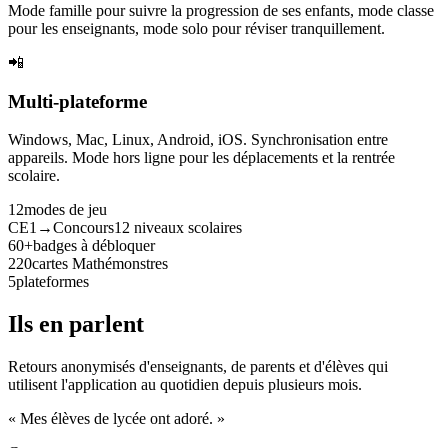
Mode famille pour suivre la progression de ses enfants, mode classe
pour les enseignants, mode solo pour réviser tranquillement.
📲
Multi-plateforme
Windows, Mac, Linux, Android, iOS. Synchronisation entre
appareils. Mode hors ligne pour les déplacements et la rentrée
scolaire.
12
modes de jeu
CE1→Concours
12 niveaux scolaires
60+
badges à débloquer
220
cartes Mathémonstres
5
plateformes
Ils en parlent
Retours anonymisés d'enseignants, de parents et d'élèves qui
utilisent l'application au quotidien depuis plusieurs mois.
« Mes élèves de lycée ont adoré. »