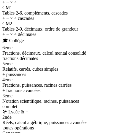
+ − × ÷
CM1
Tables 2-6, compléments, cascades
+ − × ÷ cascades
CM2
Tables 2-9, décimaux, ordre de grandeur
+ − × ÷ décimales
🎓
Collège
6ème
Fractions, décimaux, calcul mental consolidé
fractions décimales
5ème
Relatifs, carrés, cubes simples
+ puissances
4ème
Fractions, puissances, racines carrées
+ fractions avancées
3ème
Notation scientifique, racines, puissances
complet
🎯
Lycée & +
2nde
Réels, calcul algébrique, puissances avancées
toutes opérations