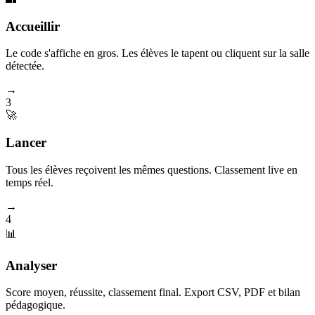
Accueillir
Le code s'affiche en gros. Les élèves le tapent ou cliquent sur la salle
détectée.
→
3
🚀
Lancer
Tous les élèves reçoivent les mêmes questions. Classement live en
temps réel.
→
4
📊
Analyser
Score moyen, réussite, classement final. Export CSV, PDF et bilan
pédagogique.