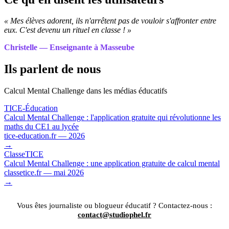
« Mes élèves adorent, ils n'arrêtent pas de vouloir s'affronter entre
eux. C'est devenu un rituel en classe ! »
Christelle — Enseignante à Masseube
Ils parlent de nous
Calcul Mental Challenge dans les médias éducatifs
TICE-Éducation
Calcul Mental Challenge : l'application gratuite qui révolutionne les
maths du CE1 au lycée
tice-education.fr — 2026
→
ClasseTICE
Calcul Mental Challenge : une application gratuite de calcul mental
classetice.fr — mai 2026
→
Vous êtes journaliste ou blogueur éducatif ? Contactez-nous :
contact@studiophel.fr