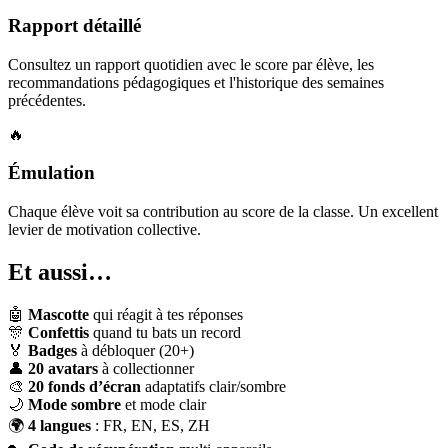
Rapport détaillé
Consultez un rapport quotidien avec le score par élève, les
recommandations pédagogiques et l'historique des semaines
précédentes.
🔥
Émulation
Chaque élève voit sa contribution au score de la classe. Un excellent
levier de motivation collective.
Et aussi…
🤖
Mascotte
qui réagit à tes réponses
🎊
Confettis
quand tu bats un record
🏅
Badges
à débloquer (20+)
👤
20 avatars
à collectionner
🎨
20 fonds d’écran
adaptatifs clair/sombre
🌙
Mode sombre
et mode clair
🌍
4 langues
: FR, EN, ES, ZH