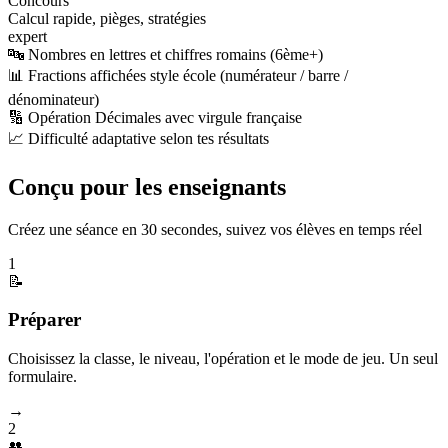
Concours
Calcul rapide, pièges, stratégies
expert
🔤 Nombres en lettres et chiffres romains (6ème+)
📊 Fractions affichées style école (numérateur / barre /
dénominateur)
🔢 Opération Décimales avec virgule française
📈 Difficulté adaptative selon tes résultats
Conçu pour les enseignants
Créez une séance en 30 secondes, suivez vos élèves en temps réel
1
📝
Préparer
Choisissez la classe, le niveau, l'opération et le mode de jeu. Un seul
formulaire.
→
2
👥