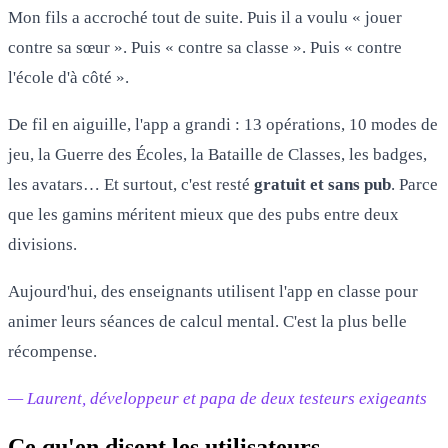
Mon fils a accroché tout de suite. Puis il a voulu « jouer
contre sa sœur ». Puis « contre sa classe ». Puis « contre
l'école d'à côté ».
De fil en aiguille, l'app a grandi : 13 opérations, 10 modes de
jeu, la Guerre des Écoles, la Bataille de Classes, les badges,
les avatars… Et surtout, c'est resté
gratuit et sans pub
. Parce
que les gamins méritent mieux que des pubs entre deux
divisions.
Aujourd'hui, des enseignants utilisent l'app en classe pour
animer leurs séances de calcul mental. C'est la plus belle
récompense.
— Laurent, développeur et papa de deux testeurs exigeants
Ce qu'en disent les utilisateurs