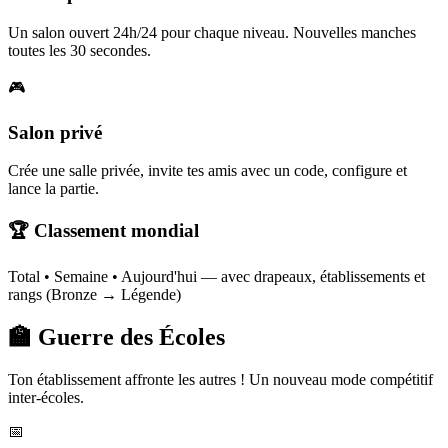
Un salon ouvert 24h/24 pour chaque niveau. Nouvelles manches
toutes les 30 secondes.
🎮
Salon privé
Crée une salle privée, invite tes amis avec un code, configure et
lance la partie.
🏆 Classement mondial
Total • Semaine • Aujourd'hui — avec drapeaux, établissements et
rangs (Bronze → Légende)
🏫 Guerre des Écoles
Ton établissement affronte les autres ! Un nouveau mode compétitif
inter-écoles.
📅