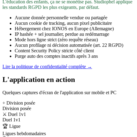
L'éducation des enfants, ça ne se monétise pas. Studiophel applique
les standards RGPD les plus exigeants, par défaut.
Aucune donnée personnelle vendue ou partagée
Aucun cookie de tracking, aucun pixel publicitaire
Hébergement chez IONOS en Europe (Allemagne)
IP hashée + sel journalier, perdue au redémarrage
Mode hors ligne strict (zéro requête réseau)
Aucun profilage ni décision automatisée (art. 22 RGPD)
Content Security Policy stricte côté client
Purge auto des comptes inactifs après 3 ans
Lire la politique de confidentialité complète →
L'application en action
Quelques captures d'écran de l'application sur mobile et PC
÷ Division posée
Division posée
⚔️ Duel 1v1
Duel 1v1
🏆 Ligue
Ligues hebdomadaires