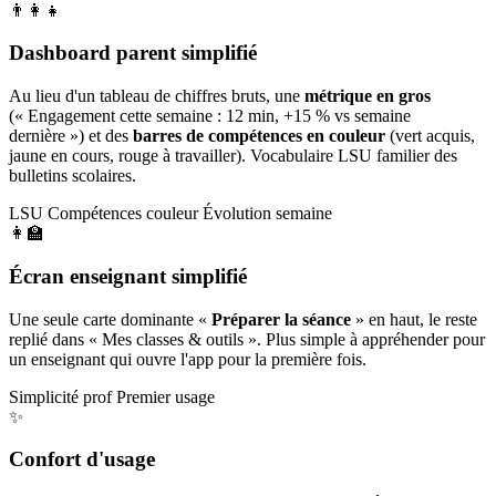
👨‍👩‍👧
Dashboard parent simplifié
Au lieu d'un tableau de chiffres bruts, une
métrique en gros
(« Engagement cette semaine : 12 min, +15 % vs semaine
dernière ») et des
barres de compétences en couleur
(vert acquis,
jaune en cours, rouge à travailler). Vocabulaire LSU familier des
bulletins scolaires.
LSU
Compétences couleur
Évolution semaine
👩‍🏫
Écran enseignant simplifié
Une seule carte dominante «
Préparer la séance
» en haut, le reste
replié dans « Mes classes & outils ». Plus simple à appréhender pour
un enseignant qui ouvre l'app pour la première fois.
Simplicité prof
Premier usage
✨
Confort d'usage