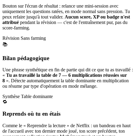
Bouton sur l'écran de résultat : relance une mini-session avec
uniquement les questions ratées, en mode normal sans pression. Tu
peux refaire jusqu'à tout valider.
Aucun score, XP ou badge n'est
attribué
pendant la révision — c'est de l'entraînement pur, pas du
score-farming.
Révision
Sans farming
📚
Bilan pédagogique
Une phrase synthétique en fin de partie qui dit ce que tu as travaillé :
«
Tu as travaillé la table de 7 — 6 multiplications réussies sur
8
». Détecte automatiquement la table dominante en multiplication
ou résume par type d'opération en mode mélange.
Synthèse
Table dominante
🔁
Reprends où tu en étais
Comme le « Reprendre la lecture » de Netflix : un bandeau en haut
de l'accueil avec ton dernier mode joué, ton score précédent, ton