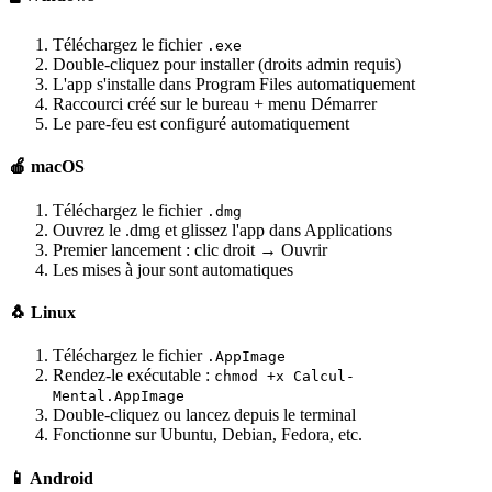
Téléchargez le fichier
.exe
Double-cliquez pour installer (droits admin requis)
L'app s'installe dans Program Files automatiquement
Raccourci créé sur le bureau + menu Démarrer
Le pare-feu est configuré automatiquement
🍎 macOS
Téléchargez le fichier
.dmg
Ouvrez le .dmg et glissez l'app dans Applications
Premier lancement : clic droit → Ouvrir
Les mises à jour sont automatiques
🐧 Linux
Téléchargez le fichier
.AppImage
Rendez-le exécutable :
chmod +x Calcul-
Mental.AppImage
Double-cliquez ou lancez depuis le terminal
Fonctionne sur Ubuntu, Debian, Fedora, etc.
📱 Android