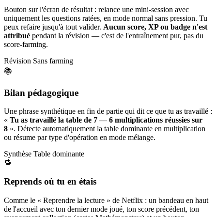
Bouton sur l'écran de résultat : relance une mini-session avec
uniquement les questions ratées, en mode normal sans pression. Tu
peux refaire jusqu'à tout valider.
Aucun score, XP ou badge n'est
attribué
pendant la révision — c'est de l'entraînement pur, pas du
score-farming.
Révision
Sans farming
📚
Bilan pédagogique
Une phrase synthétique en fin de partie qui dit ce que tu as travaillé :
«
Tu as travaillé la table de 7 — 6 multiplications réussies sur
8
». Détecte automatiquement la table dominante en multiplication
ou résume par type d'opération en mode mélange.
Synthèse
Table dominante
🔁
Reprends où tu en étais
Comme le « Reprendre la lecture » de Netflix : un bandeau en haut
de l'accueil avec ton dernier mode joué, ton score précédent, ton