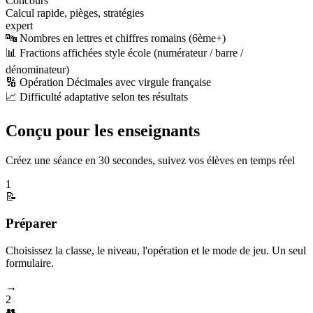
Concours
Calcul rapide, pièges, stratégies
expert
🔤 Nombres en lettres et chiffres romains (6ème+)
📊 Fractions affichées style école (numérateur / barre /
dénominateur)
🔢 Opération Décimales avec virgule française
📈 Difficulté adaptative selon tes résultats
Conçu pour les enseignants
Créez une séance en 30 secondes, suivez vos élèves en temps réel
1
📝
Préparer
Choisissez la classe, le niveau, l'opération et le mode de jeu. Un seul
formulaire.
→
2
👥