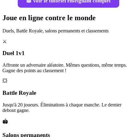
📖 Voir le tutoriel enseignant complet
Joue en ligne contre le monde
Duels, Battle Royale, salons permanents et classements
⚔️
Duel 1v1
Affronte un adversaire aléatoire. Mêmes questions, même temps.
Gagne des points au classement !
💥
Battle Royale
Jusqu'à 20 joueurs. Éliminations à chaque manche. Le dernier
debout gagne.
🏟️
Salons permanents