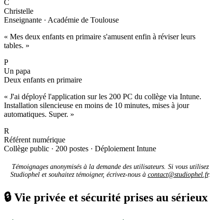
C
Christelle
Enseignante · Académie de Toulouse
« Mes deux enfants en primaire s'amusent enfin à réviser leurs
tables. »
P
Un papa
Deux enfants en primaire
« J'ai déployé l'application sur les 200 PC du collège via Intune.
Installation silencieuse en moins de 10 minutes, mises à jour
automatiques. Super. »
R
Référent numérique
Collège public · 200 postes · Déploiement Intune
Témoignages anonymisés à la demande des utilisateurs. Si vous utilisez
Studiophel et souhaitez témoigner, écrivez-nous à
contact@studiophel.fr
.
🔒
Vie privée et sécurité prises au sérieux