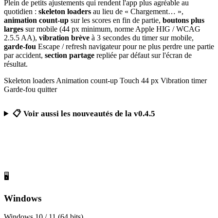
Plein de petits ajustements qui rendent l'app plus agréable au
quotidien :
skeleton loaders
au lieu de « Chargement… »,
animation count-up
sur les scores en fin de partie,
boutons plus
larges
sur mobile (44 px minimum, norme Apple HIG / WCAG
2.5.5 AA),
vibration brève
à 3 secondes du timer sur mobile,
garde-fou
Escape / refresh navigateur pour ne plus perdre une partie
par accident,
section partage
repliée par défaut sur l'écran de
résultat.
Skeleton loaders
Animation count-up
Touch 44 px
Vibration timer
Garde-fou quitter
📋 Voir aussi les nouveautés de la v0.4.5
Télécharger Calcul Mental Challenge
Gratuit, sans publicité, sans compte obligatoire
🖥️
Windows
Windows 10 / 11 (64 bits)