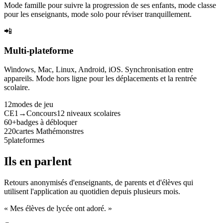
Mode famille pour suivre la progression de ses enfants, mode classe
pour les enseignants, mode solo pour réviser tranquillement.
📲
Multi-plateforme
Windows, Mac, Linux, Android, iOS. Synchronisation entre
appareils. Mode hors ligne pour les déplacements et la rentrée
scolaire.
12
modes de jeu
CE1→Concours
12 niveaux scolaires
60+
badges à débloquer
220
cartes Mathémonstres
5
plateformes
Ils en parlent
Retours anonymisés d'enseignants, de parents et d'élèves qui
utilisent l'application au quotidien depuis plusieurs mois.
« Mes élèves de lycée ont adoré. »