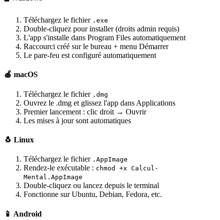
Téléchargez le fichier
.exe
Double-cliquez pour installer (droits admin requis)
L'app s'installe dans Program Files automatiquement
Raccourci créé sur le bureau + menu Démarrer
Le pare-feu est configuré automatiquement
🍎 macOS
Téléchargez le fichier
.dmg
Ouvrez le .dmg et glissez l'app dans Applications
Premier lancement : clic droit → Ouvrir
Les mises à jour sont automatiques
🐧 Linux
Téléchargez le fichier
.AppImage
Rendez-le exécutable :
chmod +x Calcul-
Mental.AppImage
Double-cliquez ou lancez depuis le terminal
Fonctionne sur Ubuntu, Debian, Fedora, etc.
📱 Android