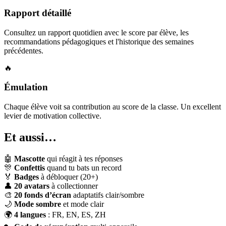
Rapport détaillé
Consultez un rapport quotidien avec le score par élève, les
recommandations pédagogiques et l'historique des semaines
précédentes.
🔥
Émulation
Chaque élève voit sa contribution au score de la classe. Un excellent
levier de motivation collective.
Et aussi…
🤖
Mascotte
qui réagit à tes réponses
🎊
Confettis
quand tu bats un record
🏅
Badges
à débloquer (20+)
👤
20 avatars
à collectionner
🎨
20 fonds d’écran
adaptatifs clair/sombre
🌙
Mode sombre
et mode clair
🌍
4 langues
: FR, EN, ES, ZH