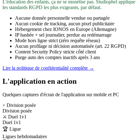
L'éducation des enfants, ça ne se monétise pas. Studiophel applique
les standards RGPD les plus exigeants, par défaut.
Aucune donnée personnelle vendue ou partagée
Aucun cookie de tracking, aucun pixel publicitaire
Hébergement chez IONOS en Europe (Allemagne)
IP hashée + sel journalier, perdue au redémarrage
Mode hors ligne strict (zéro requête réseau)
Aucun profilage ni décision automatisée (art. 22 RGPD)
Content Security Policy stricte côté client
Purge auto des comptes inactifs après 3 ans
Lire la politique de confidentialité complète →
L'application en action
Quelques captures d'écran de l'application sur mobile et PC
÷ Division posée
Division posée
⚔️ Duel 1v1
Duel 1v1
🏆 Ligue
Ligues hebdomadaires