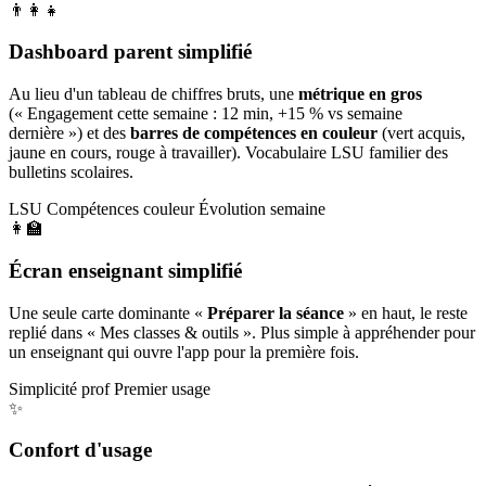
👨‍👩‍👧
Dashboard parent simplifié
Au lieu d'un tableau de chiffres bruts, une
métrique en gros
(« Engagement cette semaine : 12 min, +15 % vs semaine
dernière ») et des
barres de compétences en couleur
(vert acquis,
jaune en cours, rouge à travailler). Vocabulaire LSU familier des
bulletins scolaires.
LSU
Compétences couleur
Évolution semaine
👩‍🏫
Écran enseignant simplifié
Une seule carte dominante «
Préparer la séance
» en haut, le reste
replié dans « Mes classes & outils ». Plus simple à appréhender pour
un enseignant qui ouvre l'app pour la première fois.
Simplicité prof
Premier usage
✨
Confort d'usage