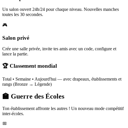
Un salon ouvert 24h/24 pour chaque niveau. Nouvelles manches
toutes les 30 secondes.
🎮
Salon privé
Crée une salle privée, invite tes amis avec un code, configure et
lance la partie.
🏆 Classement mondial
Total • Semaine • Aujourd'hui — avec drapeaux, établissements et
rangs (Bronze → Légende)
🏫 Guerre des Écoles
Ton établissement affronte les autres ! Un nouveau mode compétitif
inter-écoles.
📅