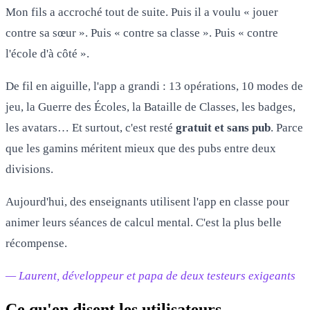
Mon fils a accroché tout de suite. Puis il a voulu « jouer
contre sa sœur ». Puis « contre sa classe ». Puis « contre
l'école d'à côté ».
De fil en aiguille, l'app a grandi : 13 opérations, 10 modes de
jeu, la Guerre des Écoles, la Bataille de Classes, les badges,
les avatars… Et surtout, c'est resté
gratuit et sans pub
. Parce
que les gamins méritent mieux que des pubs entre deux
divisions.
Aujourd'hui, des enseignants utilisent l'app en classe pour
animer leurs séances de calcul mental. C'est la plus belle
récompense.
— Laurent, développeur et papa de deux testeurs exigeants
Ce qu'en disent les utilisateurs