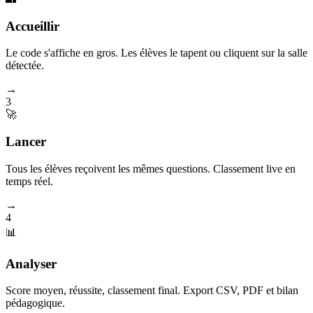
Accueillir
Le code s'affiche en gros. Les élèves le tapent ou cliquent sur la salle
détectée.
→
3
🚀
Lancer
Tous les élèves reçoivent les mêmes questions. Classement live en
temps réel.
→
4
📊
Analyser
Score moyen, réussite, classement final. Export CSV, PDF et bilan
pédagogique.