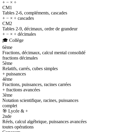
+ − × ÷
CM1
Tables 2-6, compléments, cascades
+ − × ÷ cascades
CM2
Tables 2-9, décimaux, ordre de grandeur
+ − × ÷ décimales
🎓
Collège
6ème
Fractions, décimaux, calcul mental consolidé
fractions décimales
5ème
Relatifs, carrés, cubes simples
+ puissances
4ème
Fractions, puissances, racines carrées
+ fractions avancées
3ème
Notation scientifique, racines, puissances
complet
🎯
Lycée & +
2nde
Réels, calcul algébrique, puissances avancées
toutes opérations