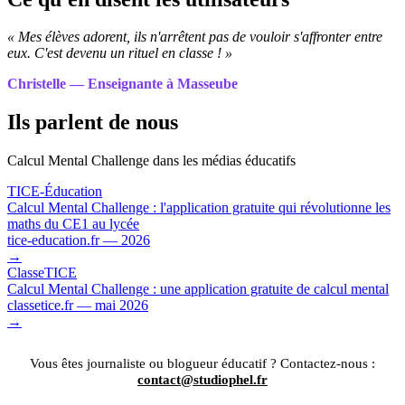
« Mes élèves adorent, ils n'arrêtent pas de vouloir s'affronter entre
eux. C'est devenu un rituel en classe ! »
Christelle — Enseignante à Masseube
Ils parlent de nous
Calcul Mental Challenge dans les médias éducatifs
TICE-Éducation
Calcul Mental Challenge : l'application gratuite qui révolutionne les
maths du CE1 au lycée
tice-education.fr — 2026
→
ClasseTICE
Calcul Mental Challenge : une application gratuite de calcul mental
classetice.fr — mai 2026
→
Vous êtes journaliste ou blogueur éducatif ? Contactez-nous :
contact@studiophel.fr