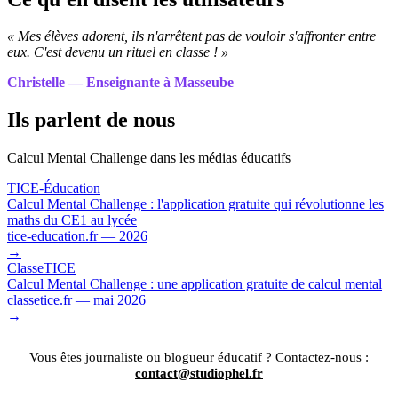
« Mes élèves adorent, ils n'arrêtent pas de vouloir s'affronter entre
eux. C'est devenu un rituel en classe ! »
Christelle — Enseignante à Masseube
Ils parlent de nous
Calcul Mental Challenge dans les médias éducatifs
TICE-Éducation
Calcul Mental Challenge : l'application gratuite qui révolutionne les
maths du CE1 au lycée
tice-education.fr — 2026
→
ClasseTICE
Calcul Mental Challenge : une application gratuite de calcul mental
classetice.fr — mai 2026
→
Vous êtes journaliste ou blogueur éducatif ? Contactez-nous :
contact@studiophel.fr