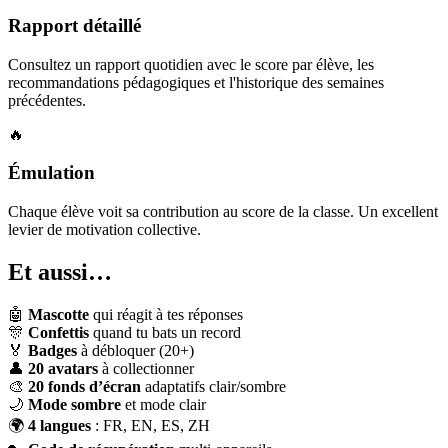
Rapport détaillé
Consultez un rapport quotidien avec le score par élève, les
recommandations pédagogiques et l'historique des semaines
précédentes.
🔥
Émulation
Chaque élève voit sa contribution au score de la classe. Un excellent
levier de motivation collective.
Et aussi…
🤖
Mascotte
qui réagit à tes réponses
🎊
Confettis
quand tu bats un record
🏅
Badges
à débloquer (20+)
👤
20 avatars
à collectionner
🎨
20 fonds d’écran
adaptatifs clair/sombre
🌙
Mode sombre
et mode clair
🌍
4 langues
: FR, EN, ES, ZH