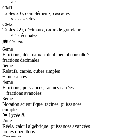
+ − × ÷
CM1
Tables 2-6, compléments, cascades
+ − × ÷ cascades
CM2
Tables 2-9, décimaux, ordre de grandeur
+ − × ÷ décimales
🎓
Collège
6ème
Fractions, décimaux, calcul mental consolidé
fractions décimales
5ème
Relatifs, carrés, cubes simples
+ puissances
4ème
Fractions, puissances, racines carrées
+ fractions avancées
3ème
Notation scientifique, racines, puissances
complet
🎯
Lycée & +
2nde
Réels, calcul algébrique, puissances avancées
toutes opérations