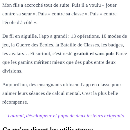
Mon fils a accroché tout de suite. Puis il a voulu « jouer
contre sa sœur ». Puis « contre sa classe ». Puis « contre
l'école d'à côté ».
De fil en aiguille, l'app a grandi : 13 opérations, 10 modes de
jeu, la Guerre des Écoles, la Bataille de Classes, les badges,
les avatars… Et surtout, c'est resté
gratuit et sans pub
. Parce
que les gamins méritent mieux que des pubs entre deux
divisions.
Aujourd'hui, des enseignants utilisent l'app en classe pour
animer leurs séances de calcul mental. C'est la plus belle
récompense.
— Laurent, développeur et papa de deux testeurs exigeants
Ce qu'en disent les utilisateurs