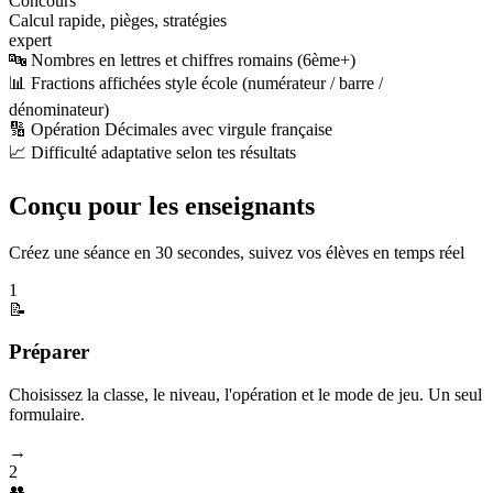
Concours
Calcul rapide, pièges, stratégies
expert
🔤 Nombres en lettres et chiffres romains (6ème+)
📊 Fractions affichées style école (numérateur / barre /
dénominateur)
🔢 Opération Décimales avec virgule française
📈 Difficulté adaptative selon tes résultats
Conçu pour les enseignants
Créez une séance en 30 secondes, suivez vos élèves en temps réel
1
📝
Préparer
Choisissez la classe, le niveau, l'opération et le mode de jeu. Un seul
formulaire.
→
2
👥