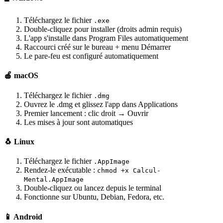
Téléchargez le fichier
.exe
Double-cliquez pour installer (droits admin requis)
L'app s'installe dans Program Files automatiquement
Raccourci créé sur le bureau + menu Démarrer
Le pare-feu est configuré automatiquement
🍎 macOS
Téléchargez le fichier
.dmg
Ouvrez le .dmg et glissez l'app dans Applications
Premier lancement : clic droit → Ouvrir
Les mises à jour sont automatiques
🐧 Linux
Téléchargez le fichier
.AppImage
Rendez-le exécutable :
chmod +x Calcul-
Mental.AppImage
Double-cliquez ou lancez depuis le terminal
Fonctionne sur Ubuntu, Debian, Fedora, etc.
📱 Android