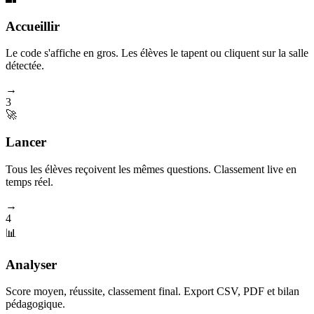
Accueillir
Le code s'affiche en gros. Les élèves le tapent ou cliquent sur la salle
détectée.
→
3
🚀
Lancer
Tous les élèves reçoivent les mêmes questions. Classement live en
temps réel.
→
4
📊
Analyser
Score moyen, réussite, classement final. Export CSV, PDF et bilan
pédagogique.