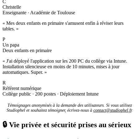
C
Christelle
Enseignante · Académie de Toulouse
« Mes deux enfants en primaire s'amusent enfin à réviser leurs
tables. »
P
Un papa
Deux enfants en primaire
« J'ai déployé l'application sur les 200 PC du collège via Intune.
Installation silencieuse en moins de 10 minutes, mises à jour
automatiques. Super. »
R
Référent numérique
Collège public · 200 postes · Déploiement Intune
Témoignages anonymisés à la demande des utilisateurs. Si vous utilisez
Studiophel et souhaitez témoigner, écrivez-nous à
contact@studiophel.fr
.
🔒
Vie privée et sécurité prises au sérieux