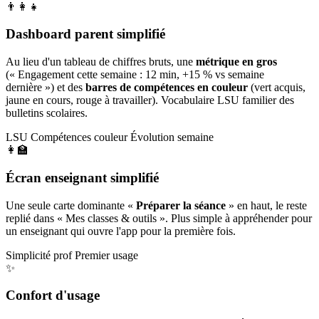
👨‍👩‍👧
Dashboard parent simplifié
Au lieu d'un tableau de chiffres bruts, une
métrique en gros
(« Engagement cette semaine : 12 min, +15 % vs semaine
dernière ») et des
barres de compétences en couleur
(vert acquis,
jaune en cours, rouge à travailler). Vocabulaire LSU familier des
bulletins scolaires.
LSU
Compétences couleur
Évolution semaine
👩‍🏫
Écran enseignant simplifié
Une seule carte dominante «
Préparer la séance
» en haut, le reste
replié dans « Mes classes & outils ». Plus simple à appréhender pour
un enseignant qui ouvre l'app pour la première fois.
Simplicité prof
Premier usage
✨
Confort d'usage