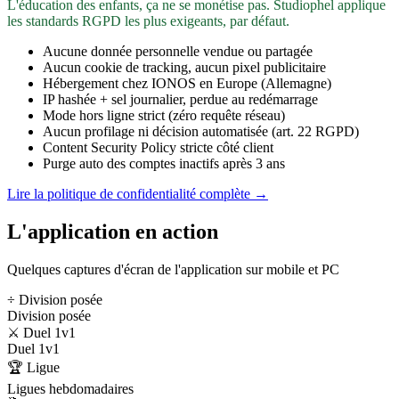
L'éducation des enfants, ça ne se monétise pas. Studiophel applique
les standards RGPD les plus exigeants, par défaut.
Aucune donnée personnelle vendue ou partagée
Aucun cookie de tracking, aucun pixel publicitaire
Hébergement chez IONOS en Europe (Allemagne)
IP hashée + sel journalier, perdue au redémarrage
Mode hors ligne strict (zéro requête réseau)
Aucun profilage ni décision automatisée (art. 22 RGPD)
Content Security Policy stricte côté client
Purge auto des comptes inactifs après 3 ans
Lire la politique de confidentialité complète →
L'application en action
Quelques captures d'écran de l'application sur mobile et PC
÷ Division posée
Division posée
⚔️ Duel 1v1
Duel 1v1
🏆 Ligue
Ligues hebdomadaires