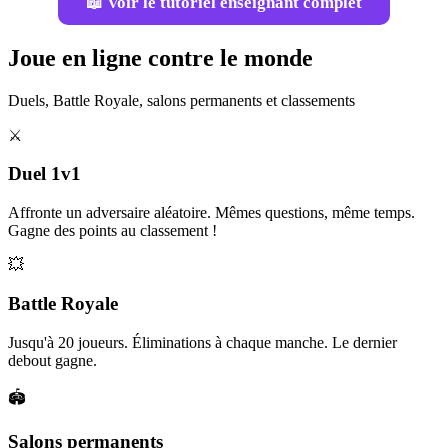
📖 Voir le tutoriel enseignant complet
Joue en ligne contre le monde
Duels, Battle Royale, salons permanents et classements
⚔️
Duel 1v1
Affronte un adversaire aléatoire. Mêmes questions, même temps.
Gagne des points au classement !
💥
Battle Royale
Jusqu'à 20 joueurs. Éliminations à chaque manche. Le dernier
debout gagne.
🏟️
Salons permanents