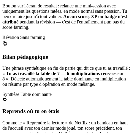
Bouton sur l'écran de résultat : relance une mini-session avec
uniquement les questions ratées, en mode normal sans pression. Tu
peux refaire jusqu'à tout valider.
Aucun score, XP ou badge n'est
attribué
pendant la révision — c'est de l'entraînement pur, pas du
score-farming.
Révision
Sans farming
📚
Bilan pédagogique
Une phrase synthétique en fin de partie qui dit ce que tu as travaillé :
«
Tu as travaillé la table de 7 — 6 multiplications réussies sur
8
». Détecte automatiquement la table dominante en multiplication
ou résume par type d'opération en mode mélange.
Synthèse
Table dominante
🔁
Reprends où tu en étais
Comme le « Reprendre la lecture » de Netflix : un bandeau en haut
de l'accueil avec ton dernier mode joué, ton score précédent, ton