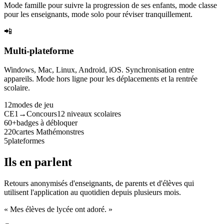
Mode famille pour suivre la progression de ses enfants, mode classe
pour les enseignants, mode solo pour réviser tranquillement.
📲
Multi-plateforme
Windows, Mac, Linux, Android, iOS. Synchronisation entre
appareils. Mode hors ligne pour les déplacements et la rentrée
scolaire.
12
modes de jeu
CE1→Concours
12 niveaux scolaires
60+
badges à débloquer
220
cartes Mathémonstres
5
plateformes
Ils en parlent
Retours anonymisés d'enseignants, de parents et d'élèves qui
utilisent l'application au quotidien depuis plusieurs mois.
« Mes élèves de lycée ont adoré. »