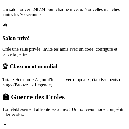
Un salon ouvert 24h/24 pour chaque niveau. Nouvelles manches
toutes les 30 secondes.
🎮
Salon privé
Crée une salle privée, invite tes amis avec un code, configure et
lance la partie.
🏆 Classement mondial
Total • Semaine • Aujourd'hui — avec drapeaux, établissements et
rangs (Bronze → Légende)
🏫 Guerre des Écoles
Ton établissement affronte les autres ! Un nouveau mode compétitif
inter-écoles.
📅