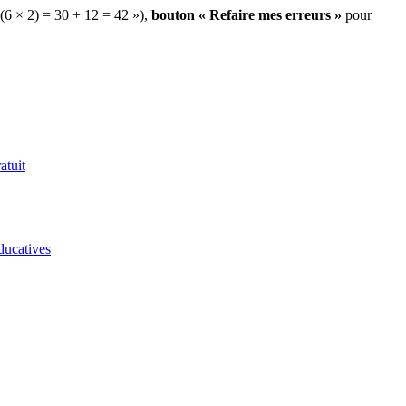
 (6 × 2) = 30 + 12 = 42 »),
bouton « Refaire mes erreurs »
pour
atuit
ducatives