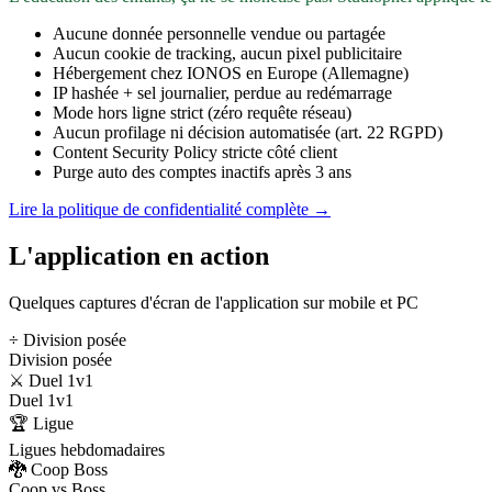
Aucune donnée personnelle vendue ou partagée
Aucun cookie de tracking, aucun pixel publicitaire
Hébergement chez IONOS en Europe (Allemagne)
IP hashée + sel journalier, perdue au redémarrage
Mode hors ligne strict (zéro requête réseau)
Aucun profilage ni décision automatisée (art. 22 RGPD)
Content Security Policy stricte côté client
Purge auto des comptes inactifs après 3 ans
Lire la politique de confidentialité complète →
L'application en action
Quelques captures d'écran de l'application sur mobile et PC
÷ Division posée
Division posée
⚔️ Duel 1v1
Duel 1v1
🏆 Ligue
Ligues hebdomadaires
🐉 Coop Boss
Coop vs Boss