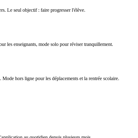
rs. Le seul objectif : faire progresser l'élève.
our les enseignants, mode solo pour réviser tranquillement.
Mode hors ligne pour les déplacements et la rentrée scolaire.
l'application au quotidien depuis plusieurs mois.