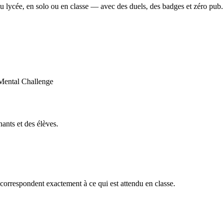
u lycée, en solo ou en classe — avec des duels, des badges et zéro pub.
ants et des élèves.
orrespondent exactement à ce qui est attendu en classe.