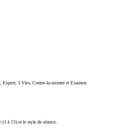
t, Expert, 3 Vies, Contre-la-montre et Examen.
 (1 à 15) et le style de séance.