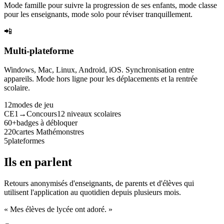
Mode famille pour suivre la progression de ses enfants, mode classe
pour les enseignants, mode solo pour réviser tranquillement.
📲
Multi-plateforme
Windows, Mac, Linux, Android, iOS. Synchronisation entre
appareils. Mode hors ligne pour les déplacements et la rentrée
scolaire.
12
modes de jeu
CE1→Concours
12 niveaux scolaires
60+
badges à débloquer
220
cartes Mathémonstres
5
plateformes
Ils en parlent
Retours anonymisés d'enseignants, de parents et d'élèves qui
utilisent l'application au quotidien depuis plusieurs mois.
« Mes élèves de lycée ont adoré. »