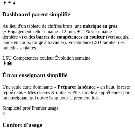
👨‍👩‍👧
Dashboard parent simplifié
Au lieu d'un tableau de chiffres bruts, une
métrique en gros
(« Engagement cette semaine : 12 min, +15 % vs semaine
dernière ») et des
barres de compétences en couleur
(vert acquis,
jaune en cours, rouge à travailler). Vocabulaire LSU familier des
bulletins scolaires.
LSU
Compétences couleur
Évolution semaine
👩‍🏫
Écran enseignant simplifié
Une seule carte dominante «
Préparer la séance
» en haut, le reste
replié dans « Mes classes & outils ». Plus simple à appréhender pour
un enseignant qui ouvre l'app pour la première fois.
Simplicité prof
Premier usage
✨
Confort d'usage