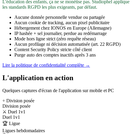
L'éducation des enfants, ça ne se monétise pas. Studiophel applique
les standards RGPD les plus exigeants, par défaut.
Aucune donnée personnelle vendue ou partagée
Aucun cookie de tracking, aucun pixel publicitaire
Hébergement chez IONOS en Europe (Allemagne)
IP hashée + sel journalier, perdue au redémarrage
Mode hors ligne strict (zéro requête réseau)
Aucun profilage ni décision automatisée (art. 22 RGPD)
Content Security Policy stricte côté client
Purge auto des comptes inactifs après 3 ans
Lire la politique de confidentialité complète →
L'application en action
Quelques captures d'écran de l'application sur mobile et PC
÷ Division posée
Division posée
⚔️ Duel 1v1
Duel 1v1
🏆 Ligue
Ligues hebdomadaires