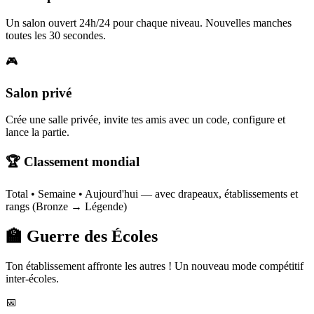
Un salon ouvert 24h/24 pour chaque niveau. Nouvelles manches
toutes les 30 secondes.
🎮
Salon privé
Crée une salle privée, invite tes amis avec un code, configure et
lance la partie.
🏆 Classement mondial
Total • Semaine • Aujourd'hui — avec drapeaux, établissements et
rangs (Bronze → Légende)
🏫 Guerre des Écoles
Ton établissement affronte les autres ! Un nouveau mode compétitif
inter-écoles.
📅