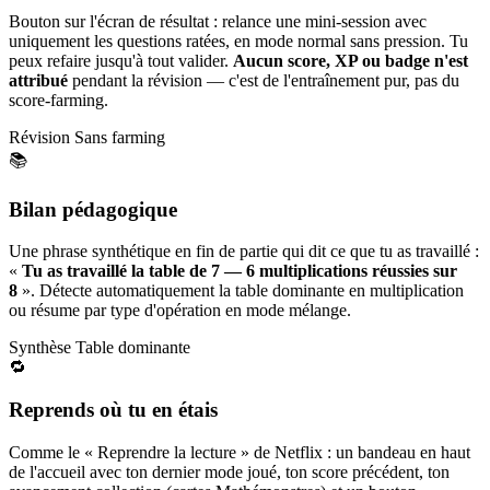
Bouton sur l'écran de résultat : relance une mini-session avec
uniquement les questions ratées, en mode normal sans pression. Tu
peux refaire jusqu'à tout valider.
Aucun score, XP ou badge n'est
attribué
pendant la révision — c'est de l'entraînement pur, pas du
score-farming.
Révision
Sans farming
📚
Bilan pédagogique
Une phrase synthétique en fin de partie qui dit ce que tu as travaillé :
«
Tu as travaillé la table de 7 — 6 multiplications réussies sur
8
». Détecte automatiquement la table dominante en multiplication
ou résume par type d'opération en mode mélange.
Synthèse
Table dominante
🔁
Reprends où tu en étais
Comme le « Reprendre la lecture » de Netflix : un bandeau en haut
de l'accueil avec ton dernier mode joué, ton score précédent, ton