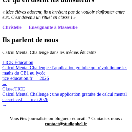
« Mes élèves adorent, ils n'arrêtent pas de vouloir s'affronter entre
eux. C'est devenu un rituel en classe ! »
Christelle — Enseignante à Masseube
Ils parlent de nous
Calcul Mental Challenge dans les médias éducatifs
TICE-Éducation
Calcul Mental Challenge : l'application gratuite qui révolutionne les
maths du CE1 au lycée
tice-education.fr — 2026
→
ClasseTICE
Calcul Mental Challenge : une application gratuite de calcul mental
classetice.fr — mai 2026
→
Vous êtes journaliste ou blogueur éducatif ? Contactez-nous :
contact@studiophel.fr