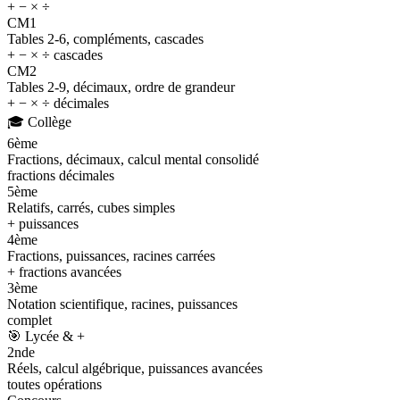
+ − × ÷
CM1
Tables 2-6, compléments, cascades
+ − × ÷ cascades
CM2
Tables 2-9, décimaux, ordre de grandeur
+ − × ÷ décimales
🎓
Collège
6ème
Fractions, décimaux, calcul mental consolidé
fractions décimales
5ème
Relatifs, carrés, cubes simples
+ puissances
4ème
Fractions, puissances, racines carrées
+ fractions avancées
3ème
Notation scientifique, racines, puissances
complet
🎯
Lycée & +
2nde
Réels, calcul algébrique, puissances avancées
toutes opérations