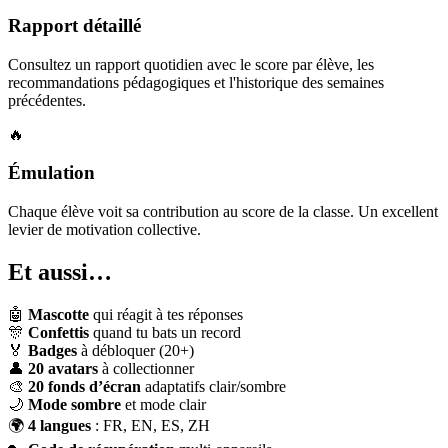
Rapport détaillé
Consultez un rapport quotidien avec le score par élève, les
recommandations pédagogiques et l'historique des semaines
précédentes.
🔥
Émulation
Chaque élève voit sa contribution au score de la classe. Un excellent
levier de motivation collective.
Et aussi…
🤖
Mascotte
qui réagit à tes réponses
🎊
Confettis
quand tu bats un record
🏅
Badges
à débloquer (20+)
👤
20 avatars
à collectionner
🎨
20 fonds d’écran
adaptatifs clair/sombre
🌙
Mode sombre
et mode clair
🌍
4 langues
: FR, EN, ES, ZH