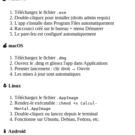
Téléchargez le fichier
.exe
Double-cliquez pour installer (droits admin requis)
L'app s'installe dans Program Files automatiquement
Raccourci créé sur le bureau + menu Démarrer
Le pare-feu est configuré automatiquement
🍎 macOS
Téléchargez le fichier
.dmg
Ouvrez le .dmg et glissez l'app dans Applications
Premier lancement : clic droit → Ouvrir
Les mises à jour sont automatiques
🐧 Linux
Téléchargez le fichier
.AppImage
Rendez-le exécutable :
chmod +x Calcul-
Mental.AppImage
Double-cliquez ou lancez depuis le terminal
Fonctionne sur Ubuntu, Debian, Fedora, etc.
📱 Android