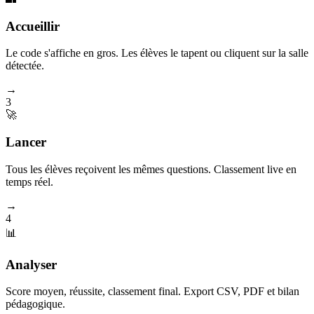
Accueillir
Le code s'affiche en gros. Les élèves le tapent ou cliquent sur la salle
détectée.
→
3
🚀
Lancer
Tous les élèves reçoivent les mêmes questions. Classement live en
temps réel.
→
4
📊
Analyser
Score moyen, réussite, classement final. Export CSV, PDF et bilan
pédagogique.