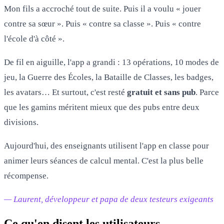
Mon fils a accroché tout de suite. Puis il a voulu « jouer
contre sa sœur ». Puis « contre sa classe ». Puis « contre
l'école d'à côté ».
De fil en aiguille, l'app a grandi : 13 opérations, 10 modes de
jeu, la Guerre des Écoles, la Bataille de Classes, les badges,
les avatars… Et surtout, c'est resté
gratuit et sans pub
. Parce
que les gamins méritent mieux que des pubs entre deux
divisions.
Aujourd'hui, des enseignants utilisent l'app en classe pour
animer leurs séances de calcul mental. C'est la plus belle
récompense.
— Laurent, développeur et papa de deux testeurs exigeants
Ce qu'en disent les utilisateurs