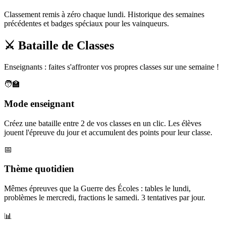
Classement remis à zéro chaque lundi. Historique des semaines
précédentes et badges spéciaux pour les vainqueurs.
⚔️ Bataille de Classes
Enseignants : faites s'affronter vos propres classes sur une semaine !
🧑‍🏫
Mode enseignant
Créez une bataille entre 2 de vos classes en un clic. Les élèves
jouent l'épreuve du jour et accumulent des points pour leur classe.
📅
Thème quotidien
Mêmes épreuves que la Guerre des Écoles : tables le lundi,
problèmes le mercredi, fractions le samedi. 3 tentatives par jour.
📊