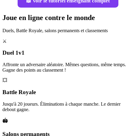
📖 Voir le tutoriel enseignant complet
Joue en ligne contre le monde
Duels, Battle Royale, salons permanents et classements
⚔️
Duel 1v1
Affronte un adversaire aléatoire. Mêmes questions, même temps.
Gagne des points au classement !
💥
Battle Royale
Jusqu'à 20 joueurs. Éliminations à chaque manche. Le dernier
debout gagne.
🏟️
Salons permanents