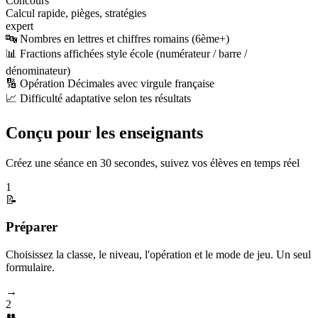
Concours
Calcul rapide, pièges, stratégies
expert
🔤 Nombres en lettres et chiffres romains (6ème+)
📊 Fractions affichées style école (numérateur / barre /
dénominateur)
🔢 Opération Décimales avec virgule française
📈 Difficulté adaptative selon tes résultats
Conçu pour les enseignants
Créez une séance en 30 secondes, suivez vos élèves en temps réel
1
📝
Préparer
Choisissez la classe, le niveau, l'opération et le mode de jeu. Un seul
formulaire.
→
2
👥