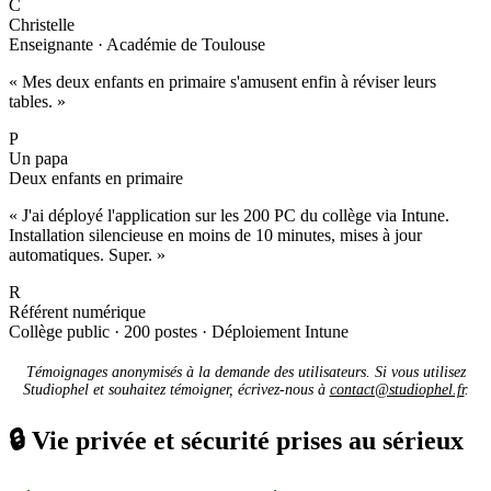
C
Christelle
Enseignante · Académie de Toulouse
« Mes deux enfants en primaire s'amusent enfin à réviser leurs
tables. »
P
Un papa
Deux enfants en primaire
« J'ai déployé l'application sur les 200 PC du collège via Intune.
Installation silencieuse en moins de 10 minutes, mises à jour
automatiques. Super. »
R
Référent numérique
Collège public · 200 postes · Déploiement Intune
Témoignages anonymisés à la demande des utilisateurs. Si vous utilisez
Studiophel et souhaitez témoigner, écrivez-nous à
contact@studiophel.fr
.
🔒
Vie privée et sécurité prises au sérieux