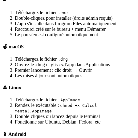
Téléchargez le fichier
.exe
Double-cliquez pour installer (droits admin requis)
L'app s'installe dans Program Files automatiquement
Raccourci créé sur le bureau + menu Démarrer
Le pare-feu est configuré automatiquement
🍎 macOS
Téléchargez le fichier
.dmg
Ouvrez le .dmg et glissez l'app dans Applications
Premier lancement : clic droit → Ouvrir
Les mises à jour sont automatiques
🐧 Linux
Téléchargez le fichier
.AppImage
Rendez-le exécutable :
chmod +x Calcul-
Mental.AppImage
Double-cliquez ou lancez depuis le terminal
Fonctionne sur Ubuntu, Debian, Fedora, etc.
📱 Android