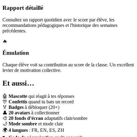
Rapport détaillé
Consultez un rapport quotidien avec le score par élève, les
recommandations pédagogiques et l'historique des semaines
précédentes.
🔥
Émulation
Chaque élève voit sa contribution au score de la classe. Un excellent
levier de motivation collective.
Et aussi…
🤖
Mascotte
qui réagit à tes réponses
🎊
Confettis
quand tu bats un record
🏅
Badges
à débloquer (20+)
👤
20 avatars
à collectionner
🎨
20 fonds d’écran
adaptatifs clair/sombre
🌙
Mode sombre
et mode clair
🌍
4 langues
: FR, EN, ES, ZH