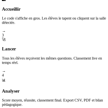
Accueillir
Le code s'affiche en gros. Les élèves le tapent ou cliquent sur la salle
détectée.
→
3
🚀
Lancer
Tous les élèves reçoivent les mêmes questions. Classement live en
temps réel.
→
4
📊
Analyser
Score moyen, réussite, classement final. Export CSV, PDF et bilan
pédagogique.