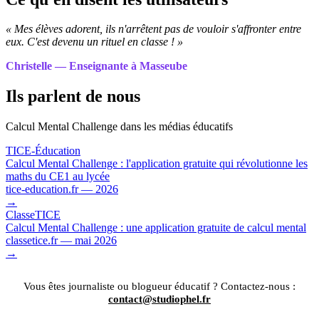
« Mes élèves adorent, ils n'arrêtent pas de vouloir s'affronter entre
eux. C'est devenu un rituel en classe ! »
Christelle — Enseignante à Masseube
Ils parlent de nous
Calcul Mental Challenge dans les médias éducatifs
TICE-Éducation
Calcul Mental Challenge : l'application gratuite qui révolutionne les
maths du CE1 au lycée
tice-education.fr — 2026
→
ClasseTICE
Calcul Mental Challenge : une application gratuite de calcul mental
classetice.fr — mai 2026
→
Vous êtes journaliste ou blogueur éducatif ? Contactez-nous :
contact@studiophel.fr