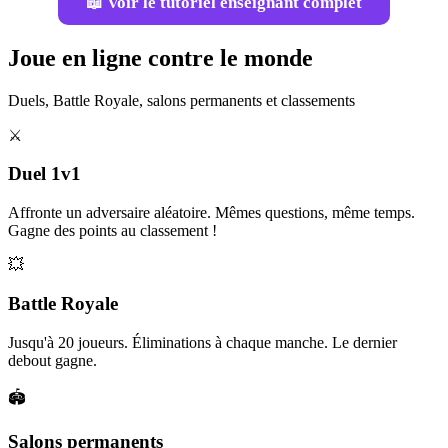
📖 Voir le tutoriel enseignant complet
Joue en ligne contre le monde
Duels, Battle Royale, salons permanents et classements
⚔️
Duel 1v1
Affronte un adversaire aléatoire. Mêmes questions, même temps.
Gagne des points au classement !
💥
Battle Royale
Jusqu'à 20 joueurs. Éliminations à chaque manche. Le dernier
debout gagne.
🏟️
Salons permanents