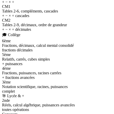
+ − × ÷
CM1
Tables 2-6, compléments, cascades
+ − × ÷ cascades
CM2
Tables 2-9, décimaux, ordre de grandeur
+ − × ÷ décimales
🎓
Collège
6ème
Fractions, décimaux, calcul mental consolidé
fractions décimales
5ème
Relatifs, carrés, cubes simples
+ puissances
4ème
Fractions, puissances, racines carrées
+ fractions avancées
3ème
Notation scientifique, racines, puissances
complet
🎯
Lycée & +
2nde
Réels, calcul algébrique, puissances avancées
toutes opérations