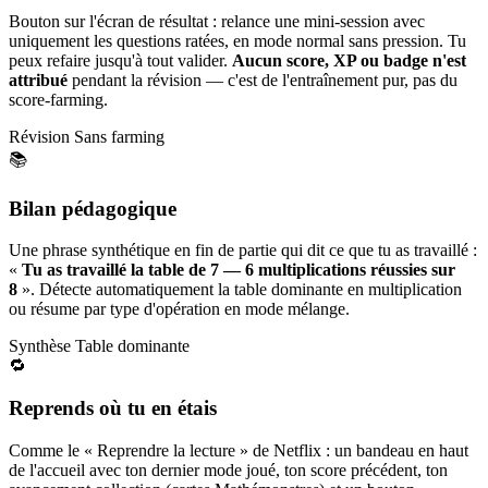
Bouton sur l'écran de résultat : relance une mini-session avec
uniquement les questions ratées, en mode normal sans pression. Tu
peux refaire jusqu'à tout valider.
Aucun score, XP ou badge n'est
attribué
pendant la révision — c'est de l'entraînement pur, pas du
score-farming.
Révision
Sans farming
📚
Bilan pédagogique
Une phrase synthétique en fin de partie qui dit ce que tu as travaillé :
«
Tu as travaillé la table de 7 — 6 multiplications réussies sur
8
». Détecte automatiquement la table dominante en multiplication
ou résume par type d'opération en mode mélange.
Synthèse
Table dominante
🔁
Reprends où tu en étais
Comme le « Reprendre la lecture » de Netflix : un bandeau en haut
de l'accueil avec ton dernier mode joué, ton score précédent, ton