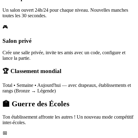
Un salon ouvert 24h/24 pour chaque niveau. Nouvelles manches
toutes les 30 secondes.
🎮
Salon privé
Crée une salle privée, invite tes amis avec un code, configure et
lance la partie.
🏆 Classement mondial
Total • Semaine • Aujourd'hui — avec drapeaux, établissements et
rangs (Bronze → Légende)
🏫 Guerre des Écoles
Ton établissement affronte les autres ! Un nouveau mode compétitif
inter-écoles.
📅