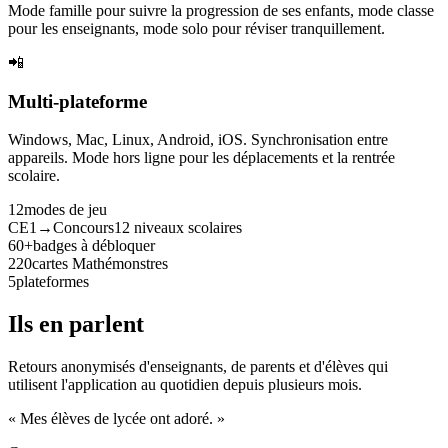
Mode famille pour suivre la progression de ses enfants, mode classe
pour les enseignants, mode solo pour réviser tranquillement.
📲
Multi-plateforme
Windows, Mac, Linux, Android, iOS. Synchronisation entre
appareils. Mode hors ligne pour les déplacements et la rentrée
scolaire.
12
modes de jeu
CE1→Concours
12 niveaux scolaires
60+
badges à débloquer
220
cartes Mathémonstres
5
plateformes
Ils en parlent
Retours anonymisés d'enseignants, de parents et d'élèves qui
utilisent l'application au quotidien depuis plusieurs mois.
« Mes élèves de lycée ont adoré. »