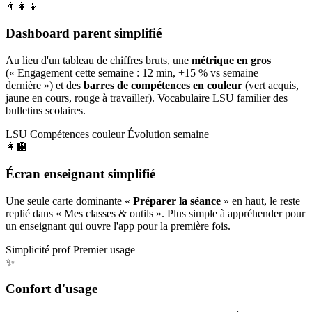
👨‍👩‍👧
Dashboard parent simplifié
Au lieu d'un tableau de chiffres bruts, une
métrique en gros
(« Engagement cette semaine : 12 min, +15 % vs semaine
dernière ») et des
barres de compétences en couleur
(vert acquis,
jaune en cours, rouge à travailler). Vocabulaire LSU familier des
bulletins scolaires.
LSU
Compétences couleur
Évolution semaine
👩‍🏫
Écran enseignant simplifié
Une seule carte dominante «
Préparer la séance
» en haut, le reste
replié dans « Mes classes & outils ». Plus simple à appréhender pour
un enseignant qui ouvre l'app pour la première fois.
Simplicité prof
Premier usage
✨
Confort d'usage