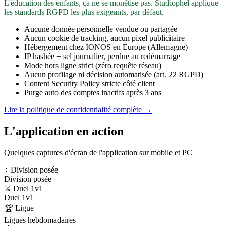
L'éducation des enfants, ça ne se monétise pas. Studiophel applique
les standards RGPD les plus exigeants, par défaut.
Aucune donnée personnelle vendue ou partagée
Aucun cookie de tracking, aucun pixel publicitaire
Hébergement chez IONOS en Europe (Allemagne)
IP hashée + sel journalier, perdue au redémarrage
Mode hors ligne strict (zéro requête réseau)
Aucun profilage ni décision automatisée (art. 22 RGPD)
Content Security Policy stricte côté client
Purge auto des comptes inactifs après 3 ans
Lire la politique de confidentialité complète →
L'application en action
Quelques captures d'écran de l'application sur mobile et PC
÷ Division posée
Division posée
⚔️ Duel 1v1
Duel 1v1
🏆 Ligue
Ligues hebdomadaires