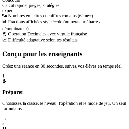
Concours
Calcul rapide, pièges, stratégies
expert
🔤 Nombres en lettres et chiffres romains (6ème+)
📊 Fractions affichées style école (numérateur / barre /
dénominateur)
🔢 Opération Décimales avec virgule française
📈 Difficulté adaptative selon tes résultats
Conçu pour les enseignants
Créez une séance en 30 secondes, suivez vos élèves en temps réel
1
📝
Préparer
Choisissez la classe, le niveau, l'opération et le mode de jeu. Un seul
formulaire.
→
2
👥