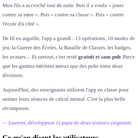
Mon fils a accroché tout de suite. Puis il a voulu « jouer
contre sa sœur ». Puis « contre sa classe ». Puis « contre
l'école d'à côté ».
De fil en aiguille, l'app a grandi : 13 opérations, 10 modes de
jeu, la Guerre des Écoles, la Bataille de Classes, les badges,
les avatars… Et surtout, c'est resté
gratuit et sans pub
. Parce
que les gamins méritent mieux que des pubs entre deux
divisions.
Aujourd'hui, des enseignants utilisent l'app en classe pour
animer leurs séances de calcul mental. C'est la plus belle
récompense.
— Laurent, développeur et papa de deux testeurs exigeants
Ce qu'en disent les utilisateurs