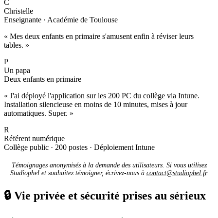
C
Christelle
Enseignante · Académie de Toulouse
« Mes deux enfants en primaire s'amusent enfin à réviser leurs
tables. »
P
Un papa
Deux enfants en primaire
« J'ai déployé l'application sur les 200 PC du collège via Intune.
Installation silencieuse en moins de 10 minutes, mises à jour
automatiques. Super. »
R
Référent numérique
Collège public · 200 postes · Déploiement Intune
Témoignages anonymisés à la demande des utilisateurs. Si vous utilisez
Studiophel et souhaitez témoigner, écrivez-nous à
contact@studiophel.fr
.
🔒
Vie privée et sécurité prises au sérieux