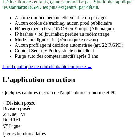
L'éducation des enfants, ça ne se monétise pas. Studiophel applique
les standards RGPD les plus exigeants, par défaut.
Aucune donnée personnelle vendue ou partagée
Aucun cookie de tracking, aucun pixel publicitaire
Hébergement chez IONOS en Europe (Allemagne)
IP hashée + sel journalier, perdue au redémarrage
Mode hors ligne strict (zéro requête réseau)
Aucun profilage ni décision automatisée (art. 22 RGPD)
Content Security Policy stricte côté client
Purge auto des comptes inactifs après 3 ans
Lire la politique de confidentialité complète →
L'application en action
Quelques captures d'écran de l'application sur mobile et PC
÷ Division posée
Division posée
⚔️ Duel 1v1
Duel 1v1
🏆 Ligue
Ligues hebdomadaires