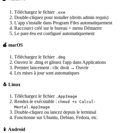
Téléchargez le fichier
.exe
Double-cliquez pour installer (droits admin requis)
L'app s'installe dans Program Files automatiquement
Raccourci créé sur le bureau + menu Démarrer
Le pare-feu est configuré automatiquement
🍎 macOS
Téléchargez le fichier
.dmg
Ouvrez le .dmg et glissez l'app dans Applications
Premier lancement : clic droit → Ouvrir
Les mises à jour sont automatiques
🐧 Linux
Téléchargez le fichier
.AppImage
Rendez-le exécutable :
chmod +x Calcul-
Mental.AppImage
Double-cliquez ou lancez depuis le terminal
Fonctionne sur Ubuntu, Debian, Fedora, etc.
📱 Android