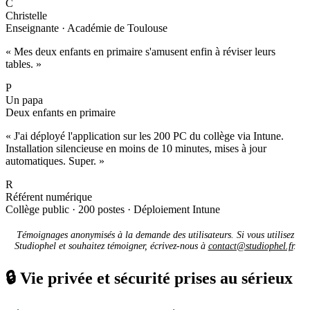
C
Christelle
Enseignante · Académie de Toulouse
« Mes deux enfants en primaire s'amusent enfin à réviser leurs
tables. »
P
Un papa
Deux enfants en primaire
« J'ai déployé l'application sur les 200 PC du collège via Intune.
Installation silencieuse en moins de 10 minutes, mises à jour
automatiques. Super. »
R
Référent numérique
Collège public · 200 postes · Déploiement Intune
Témoignages anonymisés à la demande des utilisateurs. Si vous utilisez
Studiophel et souhaitez témoigner, écrivez-nous à
contact@studiophel.fr
.
🔒
Vie privée et sécurité prises au sérieux