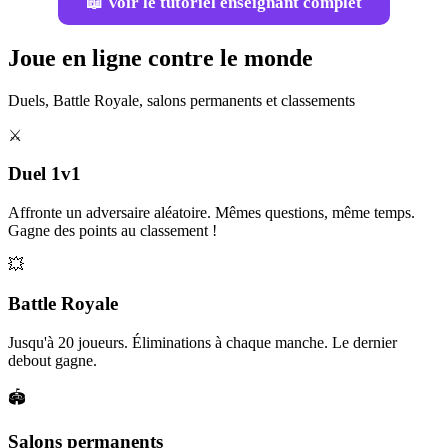
📖 Voir le tutoriel enseignant complet
Joue en ligne contre le monde
Duels, Battle Royale, salons permanents et classements
⚔️
Duel 1v1
Affronte un adversaire aléatoire. Mêmes questions, même temps.
Gagne des points au classement !
💥
Battle Royale
Jusqu'à 20 joueurs. Éliminations à chaque manche. Le dernier
debout gagne.
🏟️
Salons permanents