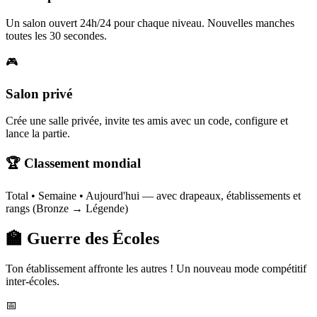
Un salon ouvert 24h/24 pour chaque niveau. Nouvelles manches
toutes les 30 secondes.
🎮
Salon privé
Crée une salle privée, invite tes amis avec un code, configure et
lance la partie.
🏆 Classement mondial
Total • Semaine • Aujourd'hui — avec drapeaux, établissements et
rangs (Bronze → Légende)
🏫 Guerre des Écoles
Ton établissement affronte les autres ! Un nouveau mode compétitif
inter-écoles.
📅