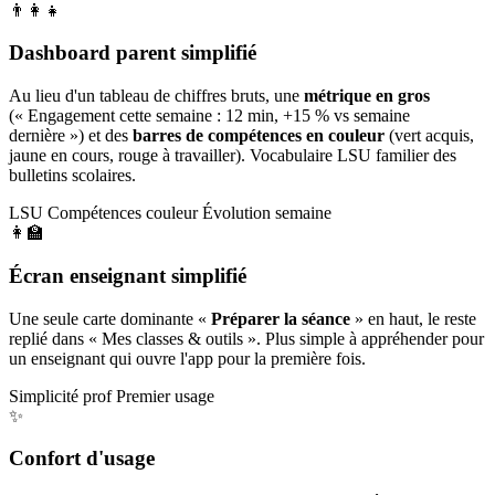
👨‍👩‍👧
Dashboard parent simplifié
Au lieu d'un tableau de chiffres bruts, une
métrique en gros
(« Engagement cette semaine : 12 min, +15 % vs semaine
dernière ») et des
barres de compétences en couleur
(vert acquis,
jaune en cours, rouge à travailler). Vocabulaire LSU familier des
bulletins scolaires.
LSU
Compétences couleur
Évolution semaine
👩‍🏫
Écran enseignant simplifié
Une seule carte dominante «
Préparer la séance
» en haut, le reste
replié dans « Mes classes & outils ». Plus simple à appréhender pour
un enseignant qui ouvre l'app pour la première fois.
Simplicité prof
Premier usage
✨
Confort d'usage