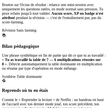
Bouton sur l'écran de résultat : relance une mini-session avec
uniquement les questions ratées, en mode normal sans pression. Tu
peux refaire jusqu'à tout valider.
Aucun score, XP ou badge n'est
attribué
pendant la révision — c'est de l'entraînement pur, pas du
score-farming.
Révision
Sans farming
📚
Bilan pédagogique
Une phrase synthétique en fin de partie qui dit ce que tu as travaillé :
«
Tu as travaillé la table de 7 — 6 multiplications réussies sur
8
». Détecte automatiquement la table dominante en multiplication
ou résume par type d'opération en mode mélange.
Synthèse
Table dominante
🔁
Reprends où tu en étais
Comme le « Reprendre la lecture » de Netflix : un bandeau en haut
de l'accueil avec ton dernier mode joué, ton score précédent, ton