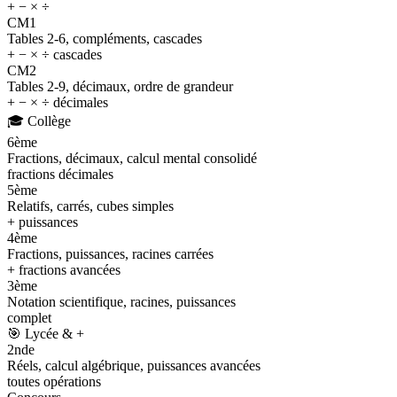
+ − × ÷
CM1
Tables 2-6, compléments, cascades
+ − × ÷ cascades
CM2
Tables 2-9, décimaux, ordre de grandeur
+ − × ÷ décimales
🎓
Collège
6ème
Fractions, décimaux, calcul mental consolidé
fractions décimales
5ème
Relatifs, carrés, cubes simples
+ puissances
4ème
Fractions, puissances, racines carrées
+ fractions avancées
3ème
Notation scientifique, racines, puissances
complet
🎯
Lycée & +
2nde
Réels, calcul algébrique, puissances avancées
toutes opérations