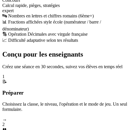
Concours
Calcul rapide, pièges, stratégies
expert
🔤 Nombres en lettres et chiffres romains (6ème+)
📊 Fractions affichées style école (numérateur / barre /
dénominateur)
🔢 Opération Décimales avec virgule française
📈 Difficulté adaptative selon tes résultats
Conçu pour les enseignants
Créez une séance en 30 secondes, suivez vos élèves en temps réel
1
📝
Préparer
Choisissez la classe, le niveau, l'opération et le mode de jeu. Un seul
formulaire.
→
2
👥