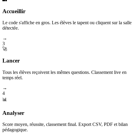
Accueillir
Le code s'affiche en gros. Les élèves le tapent ou cliquent sur la salle
détectée.
→
3
🚀
Lancer
Tous les élèves reçoivent les mêmes questions. Classement live en
temps réel.
→
4
📊
Analyser
Score moyen, réussite, classement final. Export CSV, PDF et bilan
pédagogique.