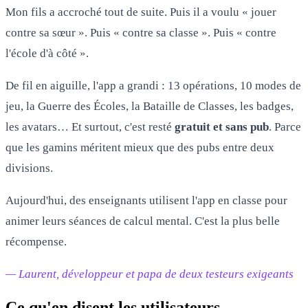
Mon fils a accroché tout de suite. Puis il a voulu « jouer
contre sa sœur ». Puis « contre sa classe ». Puis « contre
l'école d'à côté ».
De fil en aiguille, l'app a grandi : 13 opérations, 10 modes de
jeu, la Guerre des Écoles, la Bataille de Classes, les badges,
les avatars… Et surtout, c'est resté
gratuit et sans pub
. Parce
que les gamins méritent mieux que des pubs entre deux
divisions.
Aujourd'hui, des enseignants utilisent l'app en classe pour
animer leurs séances de calcul mental. C'est la plus belle
récompense.
— Laurent, développeur et papa de deux testeurs exigeants
Ce qu'en disent les utilisateurs