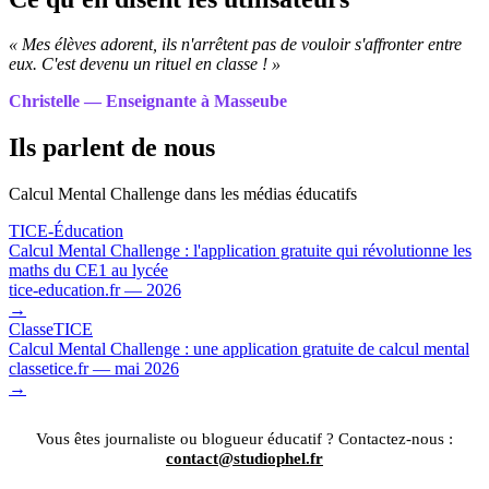
« Mes élèves adorent, ils n'arrêtent pas de vouloir s'affronter entre
eux. C'est devenu un rituel en classe ! »
Christelle — Enseignante à Masseube
Ils parlent de nous
Calcul Mental Challenge dans les médias éducatifs
TICE-Éducation
Calcul Mental Challenge : l'application gratuite qui révolutionne les
maths du CE1 au lycée
tice-education.fr — 2026
→
ClasseTICE
Calcul Mental Challenge : une application gratuite de calcul mental
classetice.fr — mai 2026
→
Vous êtes journaliste ou blogueur éducatif ? Contactez-nous :
contact@studiophel.fr