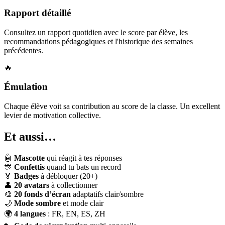
Rapport détaillé
Consultez un rapport quotidien avec le score par élève, les
recommandations pédagogiques et l'historique des semaines
précédentes.
🔥
Émulation
Chaque élève voit sa contribution au score de la classe. Un excellent
levier de motivation collective.
Et aussi…
🤖
Mascotte
qui réagit à tes réponses
🎊
Confettis
quand tu bats un record
🏅
Badges
à débloquer (20+)
👤
20 avatars
à collectionner
🎨
20 fonds d’écran
adaptatifs clair/sombre
🌙
Mode sombre
et mode clair
🌍
4 langues
: FR, EN, ES, ZH