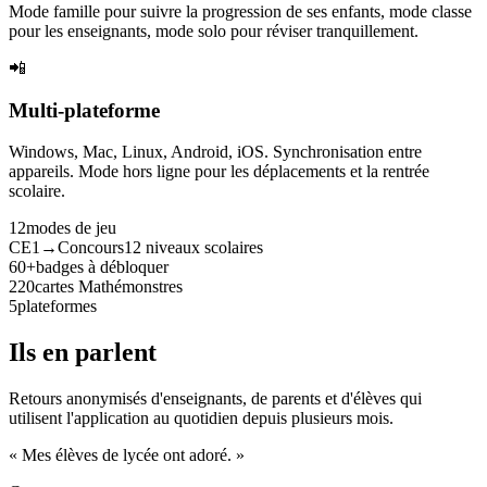
Mode famille pour suivre la progression de ses enfants, mode classe
pour les enseignants, mode solo pour réviser tranquillement.
📲
Multi-plateforme
Windows, Mac, Linux, Android, iOS. Synchronisation entre
appareils. Mode hors ligne pour les déplacements et la rentrée
scolaire.
12
modes de jeu
CE1→Concours
12 niveaux scolaires
60+
badges à débloquer
220
cartes Mathémonstres
5
plateformes
Ils en parlent
Retours anonymisés d'enseignants, de parents et d'élèves qui
utilisent l'application au quotidien depuis plusieurs mois.
« Mes élèves de lycée ont adoré. »