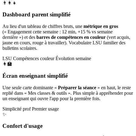
👨‍👩‍👧
Dashboard parent simplifié
Au lieu d'un tableau de chiffres bruts, une
métrique en gros
(« Engagement cette semaine : 12 min, +15 % vs semaine
dernière ») et des
barres de compétences en couleur
(vert acquis,
jaune en cours, rouge à travailler). Vocabulaire LSU familier des
bulletins scolaires.
LSU
Compétences couleur
Évolution semaine
👩‍🏫
Écran enseignant simplifié
Une seule carte dominante «
Préparer la séance
» en haut, le reste
replié dans « Mes classes & outils ». Plus simple à appréhender pour
un enseignant qui ouvre l'app pour la première fois.
Simplicité prof
Premier usage
✨
Confort d'usage