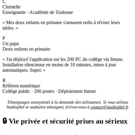
C
Christelle
Enseignante · Académie de Toulouse
« Mes deux enfants en primaire s'amusent enfin à réviser leurs
tables. »
P
Un papa
Deux enfants en primaire
« J'ai déployé l'application sur les 200 PC du collège via Intune.
Installation silencieuse en moins de 10 minutes, mises à jour
automatiques. Super. »
R
Référent numérique
Collège public · 200 postes · Déploiement Intune
Témoignages anonymisés à la demande des utilisateurs. Si vous utilisez
Studiophel et souhaitez témoigner, écrivez-nous à
contact@studiophel.fr
.
🔒
Vie privée et sécurité prises au sérieux