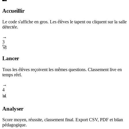
Accueillir
Le code s'affiche en gros. Les élèves le tapent ou cliquent sur la salle
détectée.
→
3
🚀
Lancer
Tous les élèves reçoivent les mêmes questions. Classement live en
temps réel.
→
4
📊
Analyser
Score moyen, réussite, classement final. Export CSV, PDF et bilan
pédagogique.