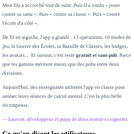
Mon fils a accroché tout de suite. Puis il a voulu « jouer
contre sa sœur ». Puis « contre sa classe ». Puis « contre
l'école d'à côté ».
De fil en aiguille, l'app a grandi : 13 opérations, 10 modes de
jeu, la Guerre des Écoles, la Bataille de Classes, les badges,
les avatars… Et surtout, c'est resté
gratuit et sans pub
. Parce
que les gamins méritent mieux que des pubs entre deux
divisions.
Aujourd'hui, des enseignants utilisent l'app en classe pour
animer leurs séances de calcul mental. C'est la plus belle
récompense.
— Laurent, développeur et papa de deux testeurs exigeants
Ce qu'en disent les utilisateurs