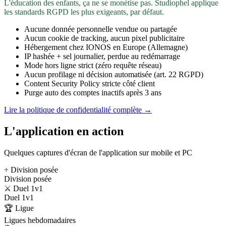
L'éducation des enfants, ça ne se monétise pas. Studiophel applique
les standards RGPD les plus exigeants, par défaut.
Aucune donnée personnelle vendue ou partagée
Aucun cookie de tracking, aucun pixel publicitaire
Hébergement chez IONOS en Europe (Allemagne)
IP hashée + sel journalier, perdue au redémarrage
Mode hors ligne strict (zéro requête réseau)
Aucun profilage ni décision automatisée (art. 22 RGPD)
Content Security Policy stricte côté client
Purge auto des comptes inactifs après 3 ans
Lire la politique de confidentialité complète →
L'application en action
Quelques captures d'écran de l'application sur mobile et PC
÷ Division posée
Division posée
⚔️ Duel 1v1
Duel 1v1
🏆 Ligue
Ligues hebdomadaires