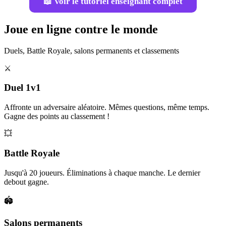
📖 Voir le tutoriel enseignant complet
Joue en ligne contre le monde
Duels, Battle Royale, salons permanents et classements
⚔️
Duel 1v1
Affronte un adversaire aléatoire. Mêmes questions, même temps.
Gagne des points au classement !
💥
Battle Royale
Jusqu'à 20 joueurs. Éliminations à chaque manche. Le dernier
debout gagne.
🏟️
Salons permanents