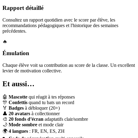
Rapport détaillé
Consultez un rapport quotidien avec le score par élève, les
recommandations pédagogiques et l'historique des semaines
précédentes.
🔥
Émulation
Chaque élève voit sa contribution au score de la classe. Un excellent
levier de motivation collective.
Et aussi…
🤖
Mascotte
qui réagit à tes réponses
🎊
Confettis
quand tu bats un record
🏅
Badges
à débloquer (20+)
👤
20 avatars
à collectionner
🎨
20 fonds d’écran
adaptatifs clair/sombre
🌙
Mode sombre
et mode clair
🌍
4 langues
: FR, EN, ES, ZH