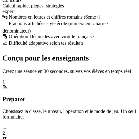
Concours
Calcul rapide, pièges, stratégies
expert
🔤 Nombres en lettres et chiffres romains (6ème+)
📊 Fractions affichées style école (numérateur / barre /
dénominateur)
🔢 Opération Décimales avec virgule française
📈 Difficulté adaptative selon tes résultats
Conçu pour les enseignants
Créez une séance en 30 secondes, suivez vos élèves en temps réel
1
📝
Préparer
Choisissez la classe, le niveau, l'opération et le mode de jeu. Un seul
formulaire.
→
2
👥