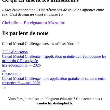
« Mes élèves adorent, ils n'arrêtent pas de vouloir s'affronter entre
eux. C'est devenu un rituel en classe ! »
Christelle — Enseignante à Masseube
Ils parlent de nous
Calcul Mental Challenge dans les médias éducatifs
TICE-Éducation
Calcul Mental Challenge : l'application gratuite qui révolutionne les
maths du CE1 au lycée
tice-education.fr — 2026
→
ClasseTICE
Calcul Mental Challenge : une application gratuite de calcul mental
classetice.fr — mai 2026
→
Vous êtes journaliste ou blogueur éducatif ? Contactez-nous :
contact@studiophel.fr