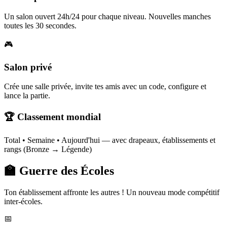
Un salon ouvert 24h/24 pour chaque niveau. Nouvelles manches
toutes les 30 secondes.
🎮
Salon privé
Crée une salle privée, invite tes amis avec un code, configure et
lance la partie.
🏆 Classement mondial
Total • Semaine • Aujourd'hui — avec drapeaux, établissements et
rangs (Bronze → Légende)
🏫 Guerre des Écoles
Ton établissement affronte les autres ! Un nouveau mode compétitif
inter-écoles.
📅