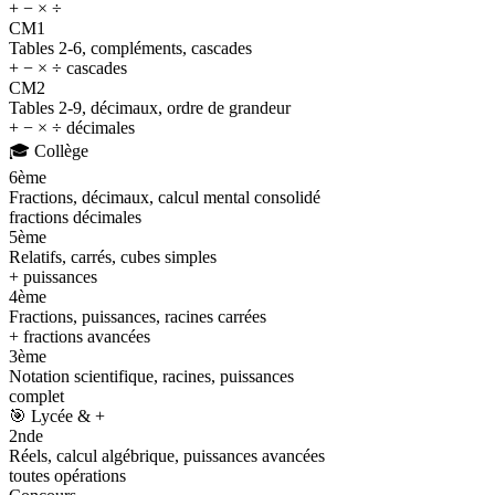
+ − × ÷
CM1
Tables 2-6, compléments, cascades
+ − × ÷ cascades
CM2
Tables 2-9, décimaux, ordre de grandeur
+ − × ÷ décimales
🎓
Collège
6ème
Fractions, décimaux, calcul mental consolidé
fractions décimales
5ème
Relatifs, carrés, cubes simples
+ puissances
4ème
Fractions, puissances, racines carrées
+ fractions avancées
3ème
Notation scientifique, racines, puissances
complet
🎯
Lycée & +
2nde
Réels, calcul algébrique, puissances avancées
toutes opérations