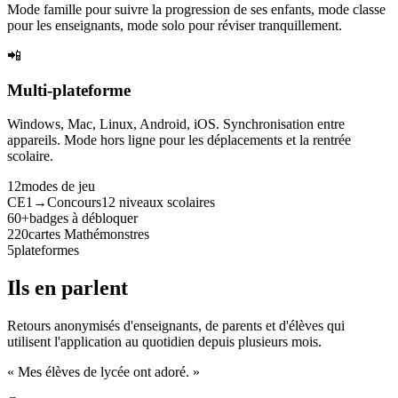
Mode famille pour suivre la progression de ses enfants, mode classe
pour les enseignants, mode solo pour réviser tranquillement.
📲
Multi-plateforme
Windows, Mac, Linux, Android, iOS. Synchronisation entre
appareils. Mode hors ligne pour les déplacements et la rentrée
scolaire.
12
modes de jeu
CE1→Concours
12 niveaux scolaires
60+
badges à débloquer
220
cartes Mathémonstres
5
plateformes
Ils en parlent
Retours anonymisés d'enseignants, de parents et d'élèves qui
utilisent l'application au quotidien depuis plusieurs mois.
« Mes élèves de lycée ont adoré. »