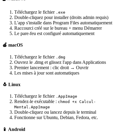
Téléchargez le fichier
.exe
Double-cliquez pour installer (droits admin requis)
L'app s'installe dans Program Files automatiquement
Raccourci créé sur le bureau + menu Démarrer
Le pare-feu est configuré automatiquement
🍎 macOS
Téléchargez le fichier
.dmg
Ouvrez le .dmg et glissez l'app dans Applications
Premier lancement : clic droit → Ouvrir
Les mises à jour sont automatiques
🐧 Linux
Téléchargez le fichier
.AppImage
Rendez-le exécutable :
chmod +x Calcul-
Mental.AppImage
Double-cliquez ou lancez depuis le terminal
Fonctionne sur Ubuntu, Debian, Fedora, etc.
📱 Android