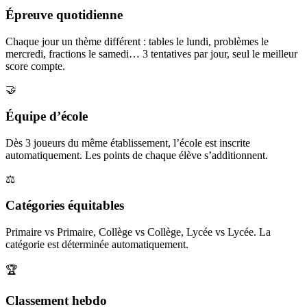
Épreuve quotidienne
Chaque jour un thème différent : tables le lundi, problèmes le
mercredi, fractions le samedi… 3 tentatives par jour, seul le meilleur
score compte.
🤝
Équipe d’école
Dès 3 joueurs du même établissement, l’école est inscrite
automatiquement. Les points de chaque élève s’additionnent.
⚖️
Catégories équitables
Primaire vs Primaire, Collège vs Collège, Lycée vs Lycée. La
catégorie est déterminée automatiquement.
🏆
Classement hebdo