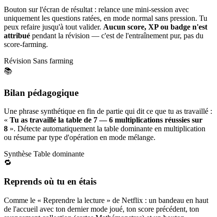
Bouton sur l'écran de résultat : relance une mini-session avec
uniquement les questions ratées, en mode normal sans pression. Tu
peux refaire jusqu'à tout valider.
Aucun score, XP ou badge n'est
attribué
pendant la révision — c'est de l'entraînement pur, pas du
score-farming.
Révision
Sans farming
📚
Bilan pédagogique
Une phrase synthétique en fin de partie qui dit ce que tu as travaillé :
«
Tu as travaillé la table de 7 — 6 multiplications réussies sur
8
». Détecte automatiquement la table dominante en multiplication
ou résume par type d'opération en mode mélange.
Synthèse
Table dominante
🔁
Reprends où tu en étais
Comme le « Reprendre la lecture » de Netflix : un bandeau en haut
de l'accueil avec ton dernier mode joué, ton score précédent, ton