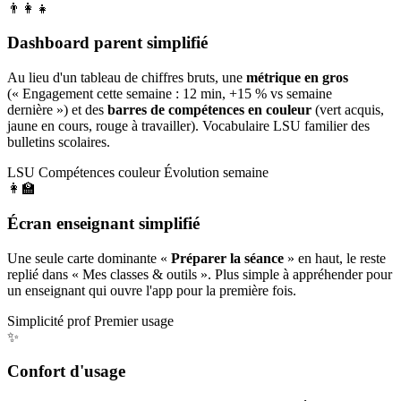
👨‍👩‍👧
Dashboard parent simplifié
Au lieu d'un tableau de chiffres bruts, une
métrique en gros
(« Engagement cette semaine : 12 min, +15 % vs semaine
dernière ») et des
barres de compétences en couleur
(vert acquis,
jaune en cours, rouge à travailler). Vocabulaire LSU familier des
bulletins scolaires.
LSU
Compétences couleur
Évolution semaine
👩‍🏫
Écran enseignant simplifié
Une seule carte dominante «
Préparer la séance
» en haut, le reste
replié dans « Mes classes & outils ». Plus simple à appréhender pour
un enseignant qui ouvre l'app pour la première fois.
Simplicité prof
Premier usage
✨
Confort d'usage