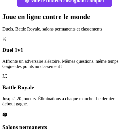
📖 Voir le tutoriel enseignant complet
Joue en ligne contre le monde
Duels, Battle Royale, salons permanents et classements
⚔️
Duel 1v1
Affronte un adversaire aléatoire. Mêmes questions, même temps.
Gagne des points au classement !
💥
Battle Royale
Jusqu'à 20 joueurs. Éliminations à chaque manche. Le dernier
debout gagne.
🏟️
Salons permanents