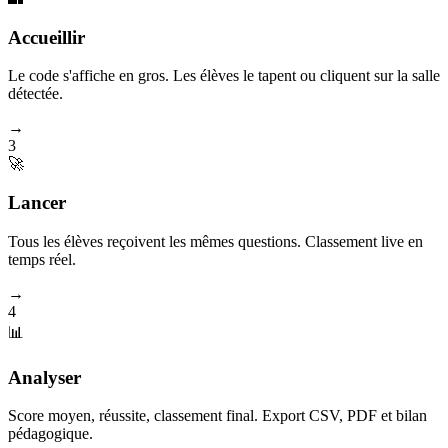
Accueillir
Le code s'affiche en gros. Les élèves le tapent ou cliquent sur la salle
détectée.
→
3
🚀
Lancer
Tous les élèves reçoivent les mêmes questions. Classement live en
temps réel.
→
4
📊
Analyser
Score moyen, réussite, classement final. Export CSV, PDF et bilan
pédagogique.