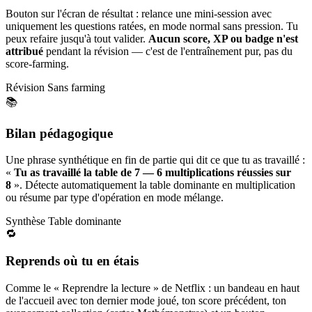
Bouton sur l'écran de résultat : relance une mini-session avec
uniquement les questions ratées, en mode normal sans pression. Tu
peux refaire jusqu'à tout valider.
Aucun score, XP ou badge n'est
attribué
pendant la révision — c'est de l'entraînement pur, pas du
score-farming.
Révision
Sans farming
📚
Bilan pédagogique
Une phrase synthétique en fin de partie qui dit ce que tu as travaillé :
«
Tu as travaillé la table de 7 — 6 multiplications réussies sur
8
». Détecte automatiquement la table dominante en multiplication
ou résume par type d'opération en mode mélange.
Synthèse
Table dominante
🔁
Reprends où tu en étais
Comme le « Reprendre la lecture » de Netflix : un bandeau en haut
de l'accueil avec ton dernier mode joué, ton score précédent, ton