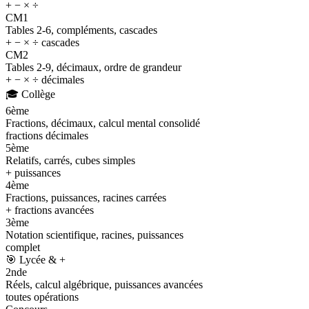
+ − × ÷
CM1
Tables 2-6, compléments, cascades
+ − × ÷ cascades
CM2
Tables 2-9, décimaux, ordre de grandeur
+ − × ÷ décimales
🎓
Collège
6ème
Fractions, décimaux, calcul mental consolidé
fractions décimales
5ème
Relatifs, carrés, cubes simples
+ puissances
4ème
Fractions, puissances, racines carrées
+ fractions avancées
3ème
Notation scientifique, racines, puissances
complet
🎯
Lycée & +
2nde
Réels, calcul algébrique, puissances avancées
toutes opérations