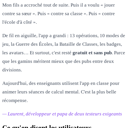
Mon fils a accroché tout de suite. Puis il a voulu « jouer
contre sa sœur ». Puis « contre sa classe ». Puis « contre
l'école d'à côté ».
De fil en aiguille, l'app a grandi : 13 opérations, 10 modes de
jeu, la Guerre des Écoles, la Bataille de Classes, les badges,
les avatars… Et surtout, c'est resté
gratuit et sans pub
. Parce
que les gamins méritent mieux que des pubs entre deux
divisions.
Aujourd'hui, des enseignants utilisent l'app en classe pour
animer leurs séances de calcul mental. C'est la plus belle
récompense.
— Laurent, développeur et papa de deux testeurs exigeants
Ce qu'en disent les utilisateurs