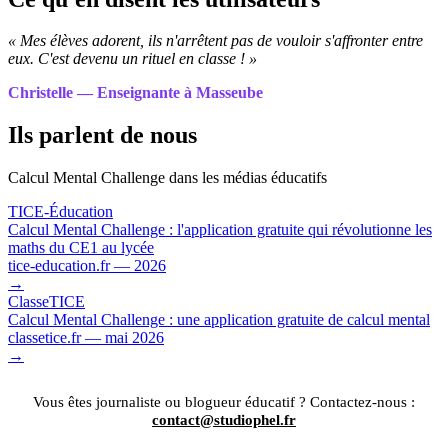
« Mes élèves adorent, ils n'arrêtent pas de vouloir s'affronter entre
eux. C'est devenu un rituel en classe ! »
Christelle — Enseignante à Masseube
Ils parlent de nous
Calcul Mental Challenge dans les médias éducatifs
TICE-Éducation
Calcul Mental Challenge : l'application gratuite qui révolutionne les
maths du CE1 au lycée
tice-education.fr — 2026
→
ClasseTICE
Calcul Mental Challenge : une application gratuite de calcul mental
classetice.fr — mai 2026
→
Vous êtes journaliste ou blogueur éducatif ? Contactez-nous :
contact@studiophel.fr