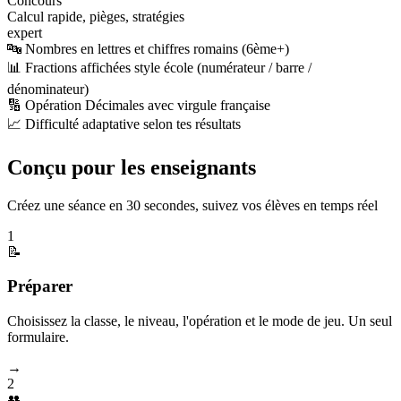
Concours
Calcul rapide, pièges, stratégies
expert
🔤 Nombres en lettres et chiffres romains (6ème+)
📊 Fractions affichées style école (numérateur / barre /
dénominateur)
🔢 Opération Décimales avec virgule française
📈 Difficulté adaptative selon tes résultats
Conçu pour les enseignants
Créez une séance en 30 secondes, suivez vos élèves en temps réel
1
📝
Préparer
Choisissez la classe, le niveau, l'opération et le mode de jeu. Un seul
formulaire.
→
2
👥