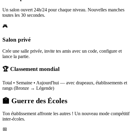
Un salon ouvert 24h/24 pour chaque niveau. Nouvelles manches
toutes les 30 secondes.
🎮
Salon privé
Crée une salle privée, invite tes amis avec un code, configure et
lance la partie.
🏆 Classement mondial
Total • Semaine • Aujourd'hui — avec drapeaux, établissements et
rangs (Bronze → Légende)
🏫 Guerre des Écoles
Ton établissement affronte les autres ! Un nouveau mode compétitif
inter-écoles.
📅