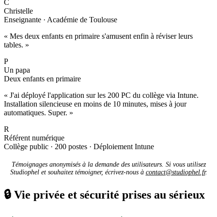
C
Christelle
Enseignante · Académie de Toulouse
« Mes deux enfants en primaire s'amusent enfin à réviser leurs
tables. »
P
Un papa
Deux enfants en primaire
« J'ai déployé l'application sur les 200 PC du collège via Intune.
Installation silencieuse en moins de 10 minutes, mises à jour
automatiques. Super. »
R
Référent numérique
Collège public · 200 postes · Déploiement Intune
Témoignages anonymisés à la demande des utilisateurs. Si vous utilisez
Studiophel et souhaitez témoigner, écrivez-nous à
contact@studiophel.fr
.
🔒
Vie privée et sécurité prises au sérieux