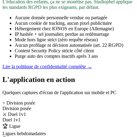
L'éducation des enfants, ça ne se monétise pas. Studiophel applique
les standards RGPD les plus exigeants, par défaut.
Aucune donnée personnelle vendue ou partagée
Aucun cookie de tracking, aucun pixel publicitaire
Hébergement chez IONOS en Europe (Allemagne)
IP hashée + sel journalier, perdue au redémarrage
Mode hors ligne strict (zéro requête réseau)
Aucun profilage ni décision automatisée (art. 22 RGPD)
Content Security Policy stricte côté client
Purge auto des comptes inactifs après 3 ans
Lire la politique de confidentialité complète →
L'application en action
Quelques captures d'écran de l'application sur mobile et PC
÷ Division posée
Division posée
⚔️ Duel 1v1
Duel 1v1
🏆 Ligue
Ligues hebdomadaires