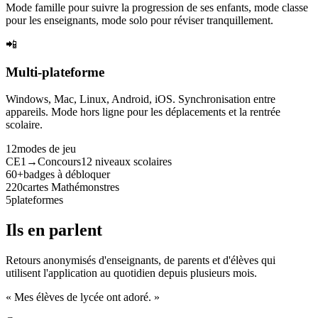
Mode famille pour suivre la progression de ses enfants, mode classe
pour les enseignants, mode solo pour réviser tranquillement.
📲
Multi-plateforme
Windows, Mac, Linux, Android, iOS. Synchronisation entre
appareils. Mode hors ligne pour les déplacements et la rentrée
scolaire.
12
modes de jeu
CE1→Concours
12 niveaux scolaires
60+
badges à débloquer
220
cartes Mathémonstres
5
plateformes
Ils en parlent
Retours anonymisés d'enseignants, de parents et d'élèves qui
utilisent l'application au quotidien depuis plusieurs mois.
« Mes élèves de lycée ont adoré. »