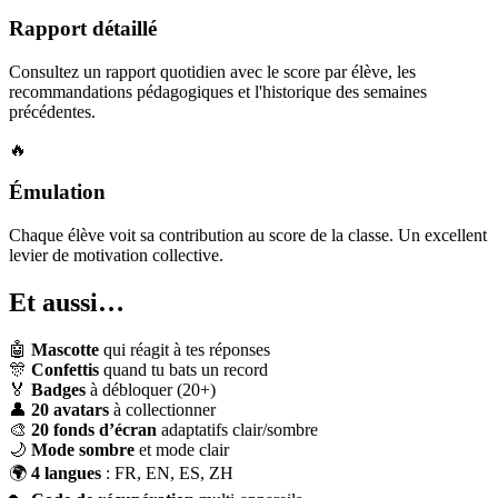
Rapport détaillé
Consultez un rapport quotidien avec le score par élève, les
recommandations pédagogiques et l'historique des semaines
précédentes.
🔥
Émulation
Chaque élève voit sa contribution au score de la classe. Un excellent
levier de motivation collective.
Et aussi…
🤖
Mascotte
qui réagit à tes réponses
🎊
Confettis
quand tu bats un record
🏅
Badges
à débloquer (20+)
👤
20 avatars
à collectionner
🎨
20 fonds d’écran
adaptatifs clair/sombre
🌙
Mode sombre
et mode clair
🌍
4 langues
: FR, EN, ES, ZH