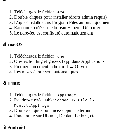
Téléchargez le fichier
.exe
Double-cliquez pour installer (droits admin requis)
L'app s'installe dans Program Files automatiquement
Raccourci créé sur le bureau + menu Démarrer
Le pare-feu est configuré automatiquement
🍎 macOS
Téléchargez le fichier
.dmg
Ouvrez le .dmg et glissez l'app dans Applications
Premier lancement : clic droit → Ouvrir
Les mises à jour sont automatiques
🐧 Linux
Téléchargez le fichier
.AppImage
Rendez-le exécutable :
chmod +x Calcul-
Mental.AppImage
Double-cliquez ou lancez depuis le terminal
Fonctionne sur Ubuntu, Debian, Fedora, etc.
📱 Android