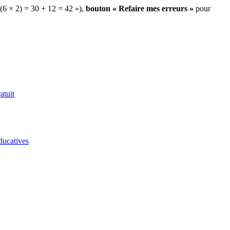
 (6 × 2) = 30 + 12 = 42 »),
bouton « Refaire mes erreurs »
pour
atuit
ducatives