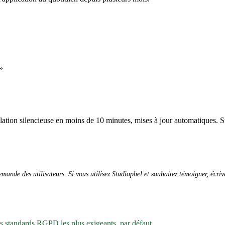
»
allation silencieuse en moins de 10 minutes, mises à jour automatiques. S
ande des utilisateurs. Si vous utilisez Studiophel et souhaitez témoigner, écri
es standards RGPD les plus exigeants, par défaut.