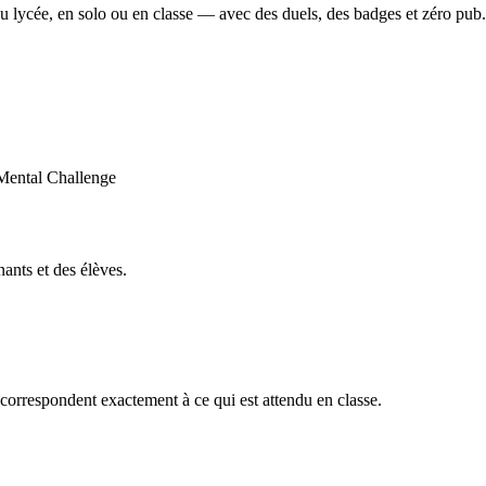
u lycée, en solo ou en classe — avec des duels, des badges et zéro pub.
ants et des élèves.
orrespondent exactement à ce qui est attendu en classe.