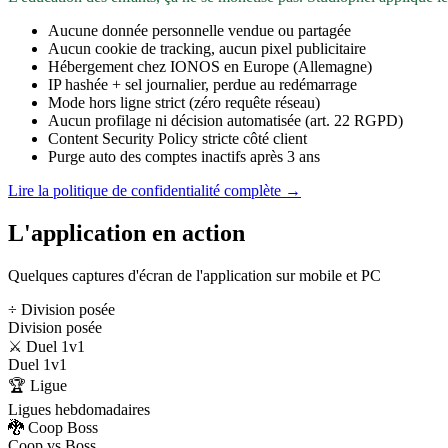
Aucune donnée personnelle vendue ou partagée
Aucun cookie de tracking, aucun pixel publicitaire
Hébergement chez IONOS en Europe (Allemagne)
IP hashée + sel journalier, perdue au redémarrage
Mode hors ligne strict (zéro requête réseau)
Aucun profilage ni décision automatisée (art. 22 RGPD)
Content Security Policy stricte côté client
Purge auto des comptes inactifs après 3 ans
Lire la politique de confidentialité complète →
L'application en action
Quelques captures d'écran de l'application sur mobile et PC
÷ Division posée
Division posée
⚔️ Duel 1v1
Duel 1v1
🏆 Ligue
Ligues hebdomadaires
🐉 Coop Boss
Coop vs Boss