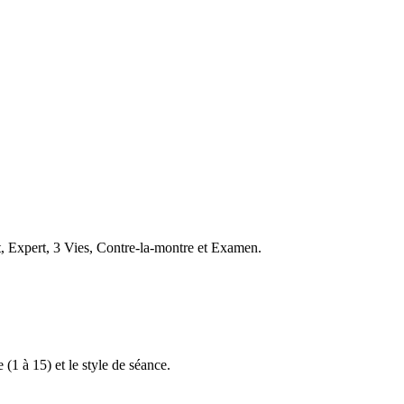
t, Expert, 3 Vies, Contre-la-montre et Examen.
 (1 à 15) et le style de séance.