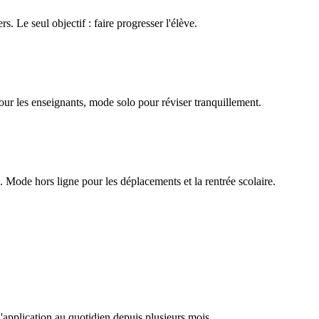
rs. Le seul objectif : faire progresser l'élève.
our les enseignants, mode solo pour réviser tranquillement.
Mode hors ligne pour les déplacements et la rentrée scolaire.
l'application au quotidien depuis plusieurs mois.