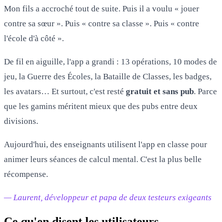
Mon fils a accroché tout de suite. Puis il a voulu « jouer
contre sa sœur ». Puis « contre sa classe ». Puis « contre
l'école d'à côté ».
De fil en aiguille, l'app a grandi : 13 opérations, 10 modes de
jeu, la Guerre des Écoles, la Bataille de Classes, les badges,
les avatars… Et surtout, c'est resté
gratuit et sans pub
. Parce
que les gamins méritent mieux que des pubs entre deux
divisions.
Aujourd'hui, des enseignants utilisent l'app en classe pour
animer leurs séances de calcul mental. C'est la plus belle
récompense.
— Laurent, développeur et papa de deux testeurs exigeants
Ce qu'en disent les utilisateurs