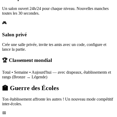
Un salon ouvert 24h/24 pour chaque niveau. Nouvelles manches
toutes les 30 secondes.
🎮
Salon privé
Crée une salle privée, invite tes amis avec un code, configure et
lance la partie.
🏆 Classement mondial
Total • Semaine • Aujourd'hui — avec drapeaux, établissements et
rangs (Bronze → Légende)
🏫 Guerre des Écoles
Ton établissement affronte les autres ! Un nouveau mode compétitif
inter-écoles.
📅