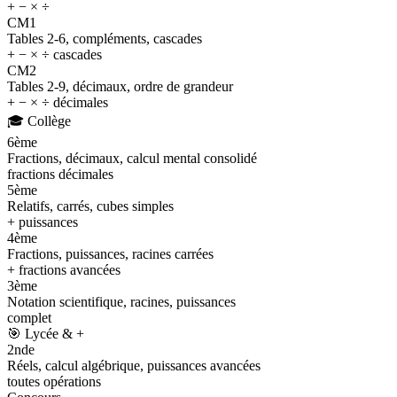
+ − × ÷
CM1
Tables 2-6, compléments, cascades
+ − × ÷ cascades
CM2
Tables 2-9, décimaux, ordre de grandeur
+ − × ÷ décimales
🎓
Collège
6ème
Fractions, décimaux, calcul mental consolidé
fractions décimales
5ème
Relatifs, carrés, cubes simples
+ puissances
4ème
Fractions, puissances, racines carrées
+ fractions avancées
3ème
Notation scientifique, racines, puissances
complet
🎯
Lycée & +
2nde
Réels, calcul algébrique, puissances avancées
toutes opérations