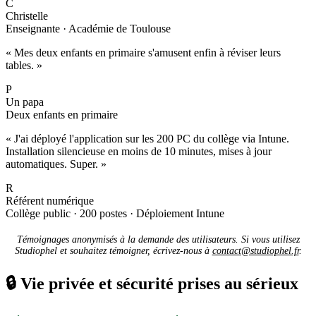
C
Christelle
Enseignante · Académie de Toulouse
« Mes deux enfants en primaire s'amusent enfin à réviser leurs
tables. »
P
Un papa
Deux enfants en primaire
« J'ai déployé l'application sur les 200 PC du collège via Intune.
Installation silencieuse en moins de 10 minutes, mises à jour
automatiques. Super. »
R
Référent numérique
Collège public · 200 postes · Déploiement Intune
Témoignages anonymisés à la demande des utilisateurs. Si vous utilisez
Studiophel et souhaitez témoigner, écrivez-nous à
contact@studiophel.fr
.
🔒
Vie privée et sécurité prises au sérieux