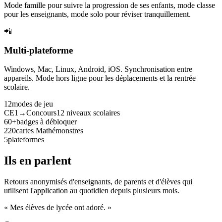
Mode famille pour suivre la progression de ses enfants, mode classe
pour les enseignants, mode solo pour réviser tranquillement.
📲
Multi-plateforme
Windows, Mac, Linux, Android, iOS. Synchronisation entre
appareils. Mode hors ligne pour les déplacements et la rentrée
scolaire.
12
modes de jeu
CE1→Concours
12 niveaux scolaires
60+
badges à débloquer
220
cartes Mathémonstres
5
plateformes
Ils en parlent
Retours anonymisés d'enseignants, de parents et d'élèves qui
utilisent l'application au quotidien depuis plusieurs mois.
« Mes élèves de lycée ont adoré. »