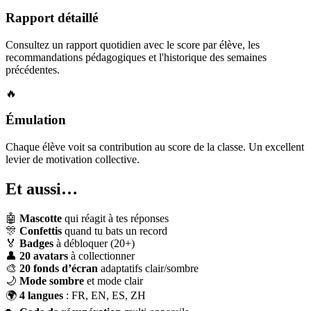
Rapport détaillé
Consultez un rapport quotidien avec le score par élève, les
recommandations pédagogiques et l'historique des semaines
précédentes.
🔥
Émulation
Chaque élève voit sa contribution au score de la classe. Un excellent
levier de motivation collective.
Et aussi…
🤖
Mascotte
qui réagit à tes réponses
🎊
Confettis
quand tu bats un record
🏅
Badges
à débloquer (20+)
👤
20 avatars
à collectionner
🎨
20 fonds d’écran
adaptatifs clair/sombre
🌙
Mode sombre
et mode clair
🌍
4 langues
: FR, EN, ES, ZH