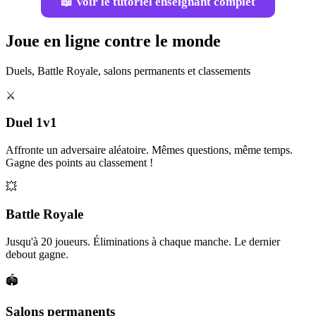
📖 Voir le tutoriel enseignant complet
Joue en ligne contre le monde
Duels, Battle Royale, salons permanents et classements
⚔️
Duel 1v1
Affronte un adversaire aléatoire. Mêmes questions, même temps.
Gagne des points au classement !
💥
Battle Royale
Jusqu'à 20 joueurs. Éliminations à chaque manche. Le dernier
debout gagne.
🏟️
Salons permanents