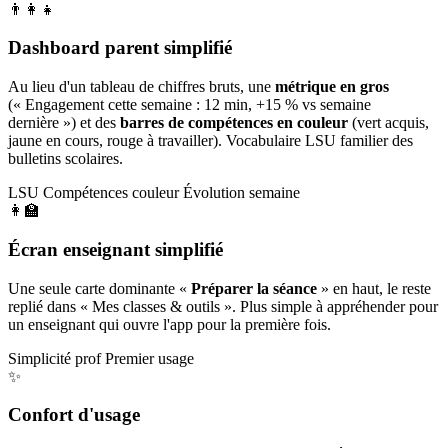
👨‍👩‍👧
Dashboard parent simplifié
Au lieu d'un tableau de chiffres bruts, une
métrique en gros
(« Engagement cette semaine : 12 min, +15 % vs semaine
dernière ») et des
barres de compétences en couleur
(vert acquis,
jaune en cours, rouge à travailler). Vocabulaire LSU familier des
bulletins scolaires.
LSU
Compétences couleur
Évolution semaine
👩‍🏫
Écran enseignant simplifié
Une seule carte dominante «
Préparer la séance
» en haut, le reste
replié dans « Mes classes & outils ». Plus simple à appréhender pour
un enseignant qui ouvre l'app pour la première fois.
Simplicité prof
Premier usage
✨
Confort d'usage