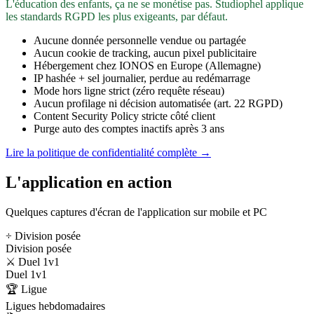
L'éducation des enfants, ça ne se monétise pas. Studiophel applique
les standards RGPD les plus exigeants, par défaut.
Aucune donnée personnelle vendue ou partagée
Aucun cookie de tracking, aucun pixel publicitaire
Hébergement chez IONOS en Europe (Allemagne)
IP hashée + sel journalier, perdue au redémarrage
Mode hors ligne strict (zéro requête réseau)
Aucun profilage ni décision automatisée (art. 22 RGPD)
Content Security Policy stricte côté client
Purge auto des comptes inactifs après 3 ans
Lire la politique de confidentialité complète →
L'application en action
Quelques captures d'écran de l'application sur mobile et PC
÷ Division posée
Division posée
⚔️ Duel 1v1
Duel 1v1
🏆 Ligue
Ligues hebdomadaires