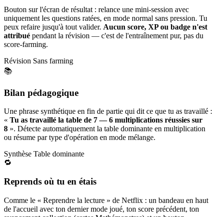
Bouton sur l'écran de résultat : relance une mini-session avec
uniquement les questions ratées, en mode normal sans pression. Tu
peux refaire jusqu'à tout valider.
Aucun score, XP ou badge n'est
attribué
pendant la révision — c'est de l'entraînement pur, pas du
score-farming.
Révision
Sans farming
📚
Bilan pédagogique
Une phrase synthétique en fin de partie qui dit ce que tu as travaillé :
«
Tu as travaillé la table de 7 — 6 multiplications réussies sur
8
». Détecte automatiquement la table dominante en multiplication
ou résume par type d'opération en mode mélange.
Synthèse
Table dominante
🔁
Reprends où tu en étais
Comme le « Reprendre la lecture » de Netflix : un bandeau en haut
de l'accueil avec ton dernier mode joué, ton score précédent, ton