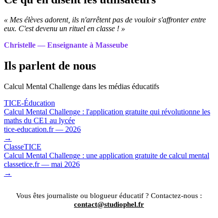
« Mes élèves adorent, ils n'arrêtent pas de vouloir s'affronter entre
eux. C'est devenu un rituel en classe ! »
Christelle — Enseignante à Masseube
Ils parlent de nous
Calcul Mental Challenge dans les médias éducatifs
TICE-Éducation
Calcul Mental Challenge : l'application gratuite qui révolutionne les
maths du CE1 au lycée
tice-education.fr — 2026
→
ClasseTICE
Calcul Mental Challenge : une application gratuite de calcul mental
classetice.fr — mai 2026
→
Vous êtes journaliste ou blogueur éducatif ? Contactez-nous :
contact@studiophel.fr