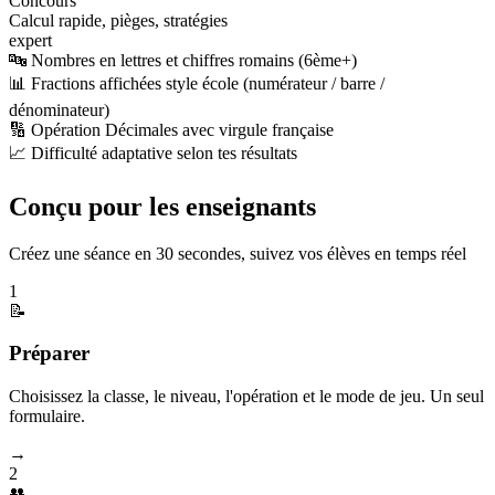
Concours
Calcul rapide, pièges, stratégies
expert
🔤 Nombres en lettres et chiffres romains (6ème+)
📊 Fractions affichées style école (numérateur / barre /
dénominateur)
🔢 Opération Décimales avec virgule française
📈 Difficulté adaptative selon tes résultats
Conçu pour les enseignants
Créez une séance en 30 secondes, suivez vos élèves en temps réel
1
📝
Préparer
Choisissez la classe, le niveau, l'opération et le mode de jeu. Un seul
formulaire.
→
2
👥