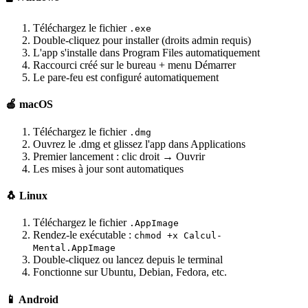
Téléchargez le fichier
.exe
Double-cliquez pour installer (droits admin requis)
L'app s'installe dans Program Files automatiquement
Raccourci créé sur le bureau + menu Démarrer
Le pare-feu est configuré automatiquement
🍎 macOS
Téléchargez le fichier
.dmg
Ouvrez le .dmg et glissez l'app dans Applications
Premier lancement : clic droit → Ouvrir
Les mises à jour sont automatiques
🐧 Linux
Téléchargez le fichier
.AppImage
Rendez-le exécutable :
chmod +x Calcul-
Mental.AppImage
Double-cliquez ou lancez depuis le terminal
Fonctionne sur Ubuntu, Debian, Fedora, etc.
📱 Android