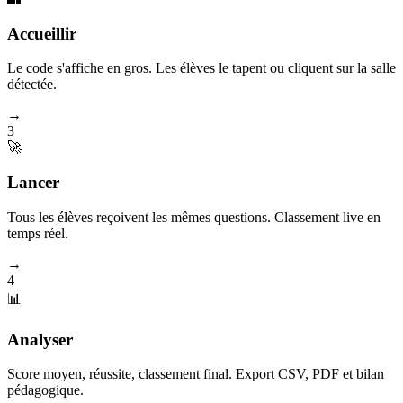
Accueillir
Le code s'affiche en gros. Les élèves le tapent ou cliquent sur la salle
détectée.
→
3
🚀
Lancer
Tous les élèves reçoivent les mêmes questions. Classement live en
temps réel.
→
4
📊
Analyser
Score moyen, réussite, classement final. Export CSV, PDF et bilan
pédagogique.