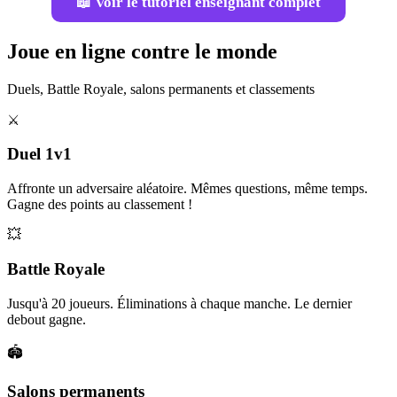
📖 Voir le tutoriel enseignant complet
Joue en ligne contre le monde
Duels, Battle Royale, salons permanents et classements
⚔️
Duel 1v1
Affronte un adversaire aléatoire. Mêmes questions, même temps.
Gagne des points au classement !
💥
Battle Royale
Jusqu'à 20 joueurs. Éliminations à chaque manche. Le dernier
debout gagne.
🏟️
Salons permanents