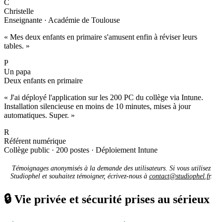
C
Christelle
Enseignante · Académie de Toulouse
« Mes deux enfants en primaire s'amusent enfin à réviser leurs
tables. »
P
Un papa
Deux enfants en primaire
« J'ai déployé l'application sur les 200 PC du collège via Intune.
Installation silencieuse en moins de 10 minutes, mises à jour
automatiques. Super. »
R
Référent numérique
Collège public · 200 postes · Déploiement Intune
Témoignages anonymisés à la demande des utilisateurs. Si vous utilisez
Studiophel et souhaitez témoigner, écrivez-nous à
contact@studiophel.fr
.
🔒
Vie privée et sécurité prises au sérieux