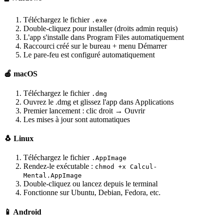
Téléchargez le fichier
.exe
Double-cliquez pour installer (droits admin requis)
L'app s'installe dans Program Files automatiquement
Raccourci créé sur le bureau + menu Démarrer
Le pare-feu est configuré automatiquement
🍎 macOS
Téléchargez le fichier
.dmg
Ouvrez le .dmg et glissez l'app dans Applications
Premier lancement : clic droit → Ouvrir
Les mises à jour sont automatiques
🐧 Linux
Téléchargez le fichier
.AppImage
Rendez-le exécutable :
chmod +x Calcul-
Mental.AppImage
Double-cliquez ou lancez depuis le terminal
Fonctionne sur Ubuntu, Debian, Fedora, etc.
📱 Android