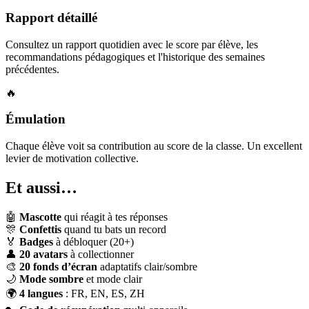
Rapport détaillé
Consultez un rapport quotidien avec le score par élève, les
recommandations pédagogiques et l'historique des semaines
précédentes.
🔥
Émulation
Chaque élève voit sa contribution au score de la classe. Un excellent
levier de motivation collective.
Et aussi…
🤖
Mascotte
qui réagit à tes réponses
🎊
Confettis
quand tu bats un record
🏅
Badges
à débloquer (20+)
👤
20 avatars
à collectionner
🎨
20 fonds d’écran
adaptatifs clair/sombre
🌙
Mode sombre
et mode clair
🌍
4 langues
: FR, EN, ES, ZH