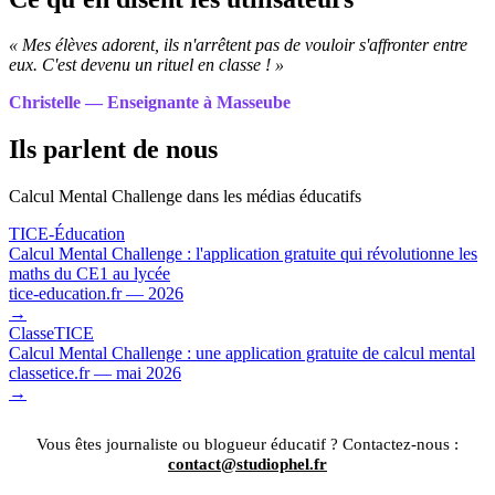
« Mes élèves adorent, ils n'arrêtent pas de vouloir s'affronter entre
eux. C'est devenu un rituel en classe ! »
Christelle — Enseignante à Masseube
Ils parlent de nous
Calcul Mental Challenge dans les médias éducatifs
TICE-Éducation
Calcul Mental Challenge : l'application gratuite qui révolutionne les
maths du CE1 au lycée
tice-education.fr — 2026
→
ClasseTICE
Calcul Mental Challenge : une application gratuite de calcul mental
classetice.fr — mai 2026
→
Vous êtes journaliste ou blogueur éducatif ? Contactez-nous :
contact@studiophel.fr