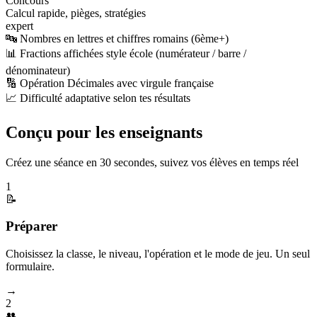
Concours
Calcul rapide, pièges, stratégies
expert
🔤 Nombres en lettres et chiffres romains (6ème+)
📊 Fractions affichées style école (numérateur / barre /
dénominateur)
🔢 Opération Décimales avec virgule française
📈 Difficulté adaptative selon tes résultats
Conçu pour les enseignants
Créez une séance en 30 secondes, suivez vos élèves en temps réel
1
📝
Préparer
Choisissez la classe, le niveau, l'opération et le mode de jeu. Un seul
formulaire.
→
2
👥