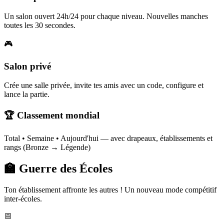
Un salon ouvert 24h/24 pour chaque niveau. Nouvelles manches
toutes les 30 secondes.
🎮
Salon privé
Crée une salle privée, invite tes amis avec un code, configure et
lance la partie.
🏆 Classement mondial
Total • Semaine • Aujourd'hui — avec drapeaux, établissements et
rangs (Bronze → Légende)
🏫 Guerre des Écoles
Ton établissement affronte les autres ! Un nouveau mode compétitif
inter-écoles.
📅