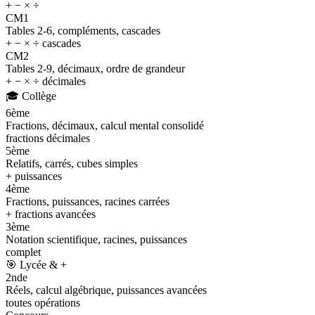
+ − × ÷
CM1
Tables 2-6, compléments, cascades
+ − × ÷ cascades
CM2
Tables 2-9, décimaux, ordre de grandeur
+ − × ÷ décimales
🎓
Collège
6ème
Fractions, décimaux, calcul mental consolidé
fractions décimales
5ème
Relatifs, carrés, cubes simples
+ puissances
4ème
Fractions, puissances, racines carrées
+ fractions avancées
3ème
Notation scientifique, racines, puissances
complet
🎯
Lycée & +
2nde
Réels, calcul algébrique, puissances avancées
toutes opérations