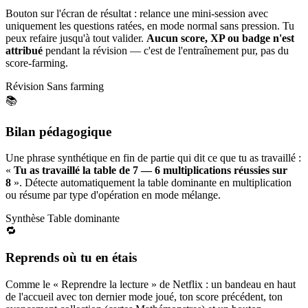
Bouton sur l'écran de résultat : relance une mini-session avec
uniquement les questions ratées, en mode normal sans pression. Tu
peux refaire jusqu'à tout valider.
Aucun score, XP ou badge n'est
attribué
pendant la révision — c'est de l'entraînement pur, pas du
score-farming.
Révision
Sans farming
📚
Bilan pédagogique
Une phrase synthétique en fin de partie qui dit ce que tu as travaillé :
«
Tu as travaillé la table de 7 — 6 multiplications réussies sur
8
». Détecte automatiquement la table dominante en multiplication
ou résume par type d'opération en mode mélange.
Synthèse
Table dominante
🔁
Reprends où tu en étais
Comme le « Reprendre la lecture » de Netflix : un bandeau en haut
de l'accueil avec ton dernier mode joué, ton score précédent, ton