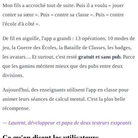
Mon fils a accroché tout de suite. Puis il a voulu « jouer
contre sa sœur ». Puis « contre sa classe ». Puis « contre
l'école d'à côté ».
De fil en aiguille, l'app a grandi : 13 opérations, 10 modes de
jeu, la Guerre des Écoles, la Bataille de Classes, les badges,
les avatars… Et surtout, c'est resté
gratuit et sans pub
. Parce
que les gamins méritent mieux que des pubs entre deux
divisions.
Aujourd'hui, des enseignants utilisent l'app en classe pour
animer leurs séances de calcul mental. C'est la plus belle
récompense.
— Laurent, développeur et papa de deux testeurs exigeants
Ce qu'en disent les utilisateurs