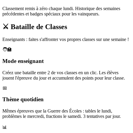
Classement remis à zéro chaque lundi. Historique des semaines
précédentes et badges spéciaux pour les vainqueurs.
⚔️ Bataille de Classes
Enseignants : faites s'affronter vos propres classes sur une semaine !
🧑‍🏫
Mode enseignant
Créez une bataille entre 2 de vos classes en un clic. Les élèves
jouent l'épreuve du jour et accumulent des points pour leur classe.
📅
Thème quotidien
Mêmes épreuves que la Guerre des Écoles : tables le lundi,
problèmes le mercredi, fractions le samedi. 3 tentatives par jour.
📊