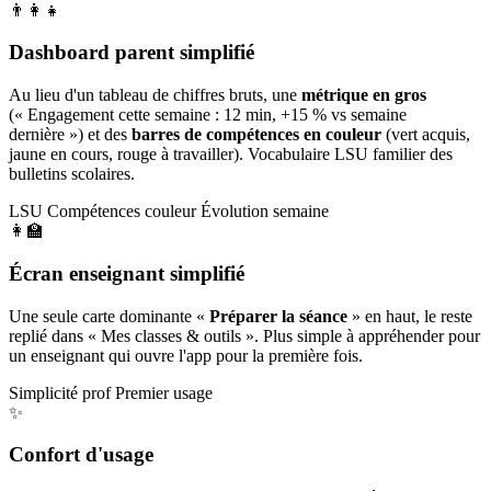
👨‍👩‍👧
Dashboard parent simplifié
Au lieu d'un tableau de chiffres bruts, une
métrique en gros
(« Engagement cette semaine : 12 min, +15 % vs semaine
dernière ») et des
barres de compétences en couleur
(vert acquis,
jaune en cours, rouge à travailler). Vocabulaire LSU familier des
bulletins scolaires.
LSU
Compétences couleur
Évolution semaine
👩‍🏫
Écran enseignant simplifié
Une seule carte dominante «
Préparer la séance
» en haut, le reste
replié dans « Mes classes & outils ». Plus simple à appréhender pour
un enseignant qui ouvre l'app pour la première fois.
Simplicité prof
Premier usage
✨
Confort d'usage