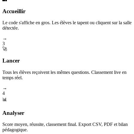
Accueillir
Le code s'affiche en gros. Les élèves le tapent ou cliquent sur la salle
détectée.
→
3
🚀
Lancer
Tous les élèves reçoivent les mêmes questions. Classement live en
temps réel.
→
4
📊
Analyser
Score moyen, réussite, classement final. Export CSV, PDF et bilan
pédagogique.