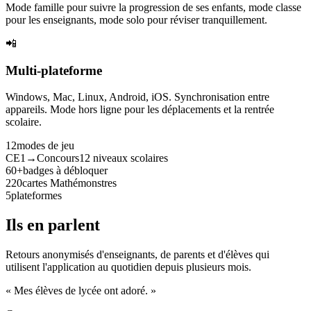
Mode famille pour suivre la progression de ses enfants, mode classe
pour les enseignants, mode solo pour réviser tranquillement.
📲
Multi-plateforme
Windows, Mac, Linux, Android, iOS. Synchronisation entre
appareils. Mode hors ligne pour les déplacements et la rentrée
scolaire.
12
modes de jeu
CE1→Concours
12 niveaux scolaires
60+
badges à débloquer
220
cartes Mathémonstres
5
plateformes
Ils en parlent
Retours anonymisés d'enseignants, de parents et d'élèves qui
utilisent l'application au quotidien depuis plusieurs mois.
« Mes élèves de lycée ont adoré. »