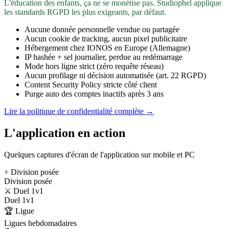
L'éducation des enfants, ça ne se monétise pas. Studiophel applique
les standards RGPD les plus exigeants, par défaut.
Aucune donnée personnelle vendue ou partagée
Aucun cookie de tracking, aucun pixel publicitaire
Hébergement chez IONOS en Europe (Allemagne)
IP hashée + sel journalier, perdue au redémarrage
Mode hors ligne strict (zéro requête réseau)
Aucun profilage ni décision automatisée (art. 22 RGPD)
Content Security Policy stricte côté client
Purge auto des comptes inactifs après 3 ans
Lire la politique de confidentialité complète →
L'application en action
Quelques captures d'écran de l'application sur mobile et PC
÷ Division posée
Division posée
⚔️ Duel 1v1
Duel 1v1
🏆 Ligue
Ligues hebdomadaires