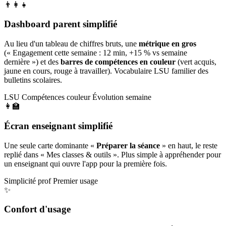
👨‍👩‍👧
Dashboard parent simplifié
Au lieu d'un tableau de chiffres bruts, une
métrique en gros
(« Engagement cette semaine : 12 min, +15 % vs semaine
dernière ») et des
barres de compétences en couleur
(vert acquis,
jaune en cours, rouge à travailler). Vocabulaire LSU familier des
bulletins scolaires.
LSU
Compétences couleur
Évolution semaine
👩‍🏫
Écran enseignant simplifié
Une seule carte dominante «
Préparer la séance
» en haut, le reste
replié dans « Mes classes & outils ». Plus simple à appréhender pour
un enseignant qui ouvre l'app pour la première fois.
Simplicité prof
Premier usage
✨
Confort d'usage