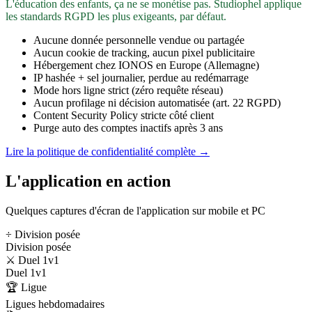
L'éducation des enfants, ça ne se monétise pas. Studiophel applique
les standards RGPD les plus exigeants, par défaut.
Aucune donnée personnelle vendue ou partagée
Aucun cookie de tracking, aucun pixel publicitaire
Hébergement chez IONOS en Europe (Allemagne)
IP hashée + sel journalier, perdue au redémarrage
Mode hors ligne strict (zéro requête réseau)
Aucun profilage ni décision automatisée (art. 22 RGPD)
Content Security Policy stricte côté client
Purge auto des comptes inactifs après 3 ans
Lire la politique de confidentialité complète →
L'application en action
Quelques captures d'écran de l'application sur mobile et PC
÷ Division posée
Division posée
⚔️ Duel 1v1
Duel 1v1
🏆 Ligue
Ligues hebdomadaires