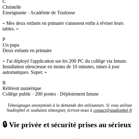
C
Christelle
Enseignante · Académie de Toulouse
« Mes deux enfants en primaire s'amusent enfin à réviser leurs
tables. »
P
Un papa
Deux enfants en primaire
« J'ai déployé l'application sur les 200 PC du collège via Intune.
Installation silencieuse en moins de 10 minutes, mises à jour
automatiques. Super. »
R
Référent numérique
Collège public · 200 postes · Déploiement Intune
Témoignages anonymisés à la demande des utilisateurs. Si vous utilisez
Studiophel et souhaitez témoigner, écrivez-nous à
contact@studiophel.fr
.
🔒
Vie privée et sécurité prises au sérieux