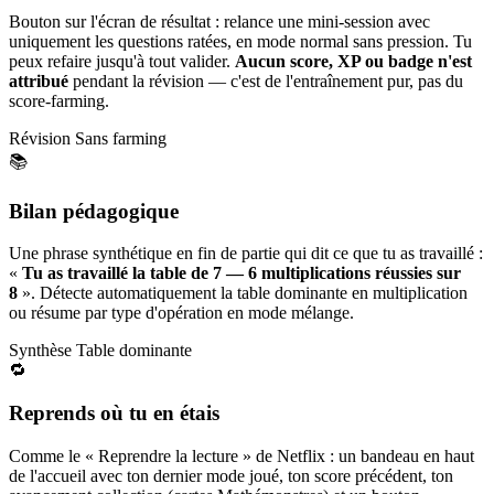
Bouton sur l'écran de résultat : relance une mini-session avec
uniquement les questions ratées, en mode normal sans pression. Tu
peux refaire jusqu'à tout valider.
Aucun score, XP ou badge n'est
attribué
pendant la révision — c'est de l'entraînement pur, pas du
score-farming.
Révision
Sans farming
📚
Bilan pédagogique
Une phrase synthétique en fin de partie qui dit ce que tu as travaillé :
«
Tu as travaillé la table de 7 — 6 multiplications réussies sur
8
». Détecte automatiquement la table dominante en multiplication
ou résume par type d'opération en mode mélange.
Synthèse
Table dominante
🔁
Reprends où tu en étais
Comme le « Reprendre la lecture » de Netflix : un bandeau en haut
de l'accueil avec ton dernier mode joué, ton score précédent, ton