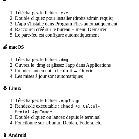
Téléchargez le fichier
.exe
Double-cliquez pour installer (droits admin requis)
L'app s'installe dans Program Files automatiquement
Raccourci créé sur le bureau + menu Démarrer
Le pare-feu est configuré automatiquement
🍎 macOS
Téléchargez le fichier
.dmg
Ouvrez le .dmg et glissez l'app dans Applications
Premier lancement : clic droit → Ouvrir
Les mises à jour sont automatiques
🐧 Linux
Téléchargez le fichier
.AppImage
Rendez-le exécutable :
chmod +x Calcul-
Mental.AppImage
Double-cliquez ou lancez depuis le terminal
Fonctionne sur Ubuntu, Debian, Fedora, etc.
📱 Android