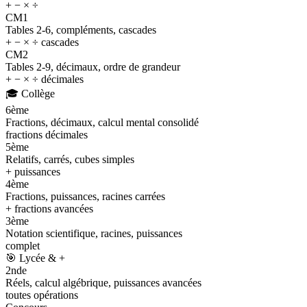
+ − × ÷
CM1
Tables 2-6, compléments, cascades
+ − × ÷ cascades
CM2
Tables 2-9, décimaux, ordre de grandeur
+ − × ÷ décimales
🎓
Collège
6ème
Fractions, décimaux, calcul mental consolidé
fractions décimales
5ème
Relatifs, carrés, cubes simples
+ puissances
4ème
Fractions, puissances, racines carrées
+ fractions avancées
3ème
Notation scientifique, racines, puissances
complet
🎯
Lycée & +
2nde
Réels, calcul algébrique, puissances avancées
toutes opérations