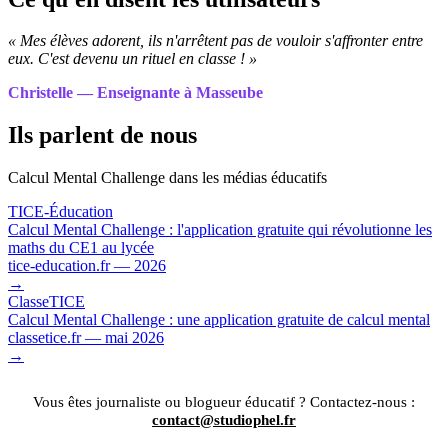
« Mes élèves adorent, ils n'arrêtent pas de vouloir s'affronter entre
eux. C'est devenu un rituel en classe ! »
Christelle — Enseignante à Masseube
Ils parlent de nous
Calcul Mental Challenge dans les médias éducatifs
TICE-Éducation
Calcul Mental Challenge : l'application gratuite qui révolutionne les
maths du CE1 au lycée
tice-education.fr — 2026
→
ClasseTICE
Calcul Mental Challenge : une application gratuite de calcul mental
classetice.fr — mai 2026
→
Vous êtes journaliste ou blogueur éducatif ? Contactez-nous :
contact@studiophel.fr