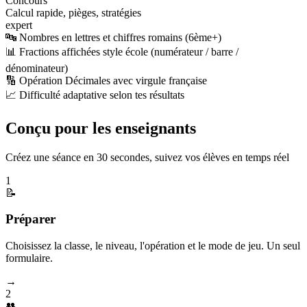
Concours
Calcul rapide, pièges, stratégies
expert
🔤 Nombres en lettres et chiffres romains (6ème+)
📊 Fractions affichées style école (numérateur / barre /
dénominateur)
🔢 Opération Décimales avec virgule française
📈 Difficulté adaptative selon tes résultats
Conçu pour les enseignants
Créez une séance en 30 secondes, suivez vos élèves en temps réel
1
📝
Préparer
Choisissez la classe, le niveau, l'opération et le mode de jeu. Un seul
formulaire.
→
2
👥