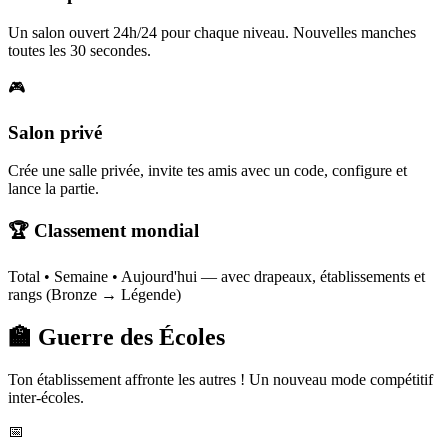
Un salon ouvert 24h/24 pour chaque niveau. Nouvelles manches
toutes les 30 secondes.
🎮
Salon privé
Crée une salle privée, invite tes amis avec un code, configure et
lance la partie.
🏆 Classement mondial
Total • Semaine • Aujourd'hui — avec drapeaux, établissements et
rangs (Bronze → Légende)
🏫 Guerre des Écoles
Ton établissement affronte les autres ! Un nouveau mode compétitif
inter-écoles.
📅