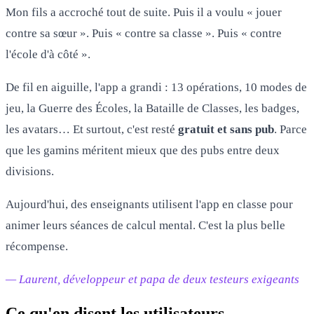
Mon fils a accroché tout de suite. Puis il a voulu « jouer
contre sa sœur ». Puis « contre sa classe ». Puis « contre
l'école d'à côté ».
De fil en aiguille, l'app a grandi : 13 opérations, 10 modes de
jeu, la Guerre des Écoles, la Bataille de Classes, les badges,
les avatars… Et surtout, c'est resté
gratuit et sans pub
. Parce
que les gamins méritent mieux que des pubs entre deux
divisions.
Aujourd'hui, des enseignants utilisent l'app en classe pour
animer leurs séances de calcul mental. C'est la plus belle
récompense.
— Laurent, développeur et papa de deux testeurs exigeants
Ce qu'en disent les utilisateurs