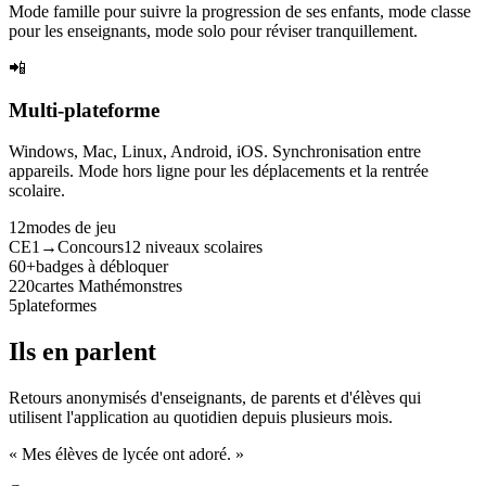
Mode famille pour suivre la progression de ses enfants, mode classe
pour les enseignants, mode solo pour réviser tranquillement.
📲
Multi-plateforme
Windows, Mac, Linux, Android, iOS. Synchronisation entre
appareils. Mode hors ligne pour les déplacements et la rentrée
scolaire.
12
modes de jeu
CE1→Concours
12 niveaux scolaires
60+
badges à débloquer
220
cartes Mathémonstres
5
plateformes
Ils en parlent
Retours anonymisés d'enseignants, de parents et d'élèves qui
utilisent l'application au quotidien depuis plusieurs mois.
« Mes élèves de lycée ont adoré. »