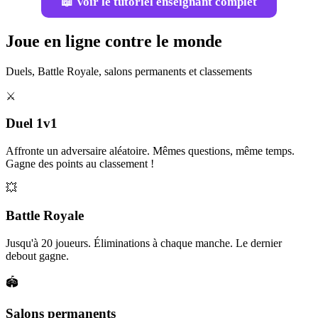
📖 Voir le tutoriel enseignant complet
Joue en ligne contre le monde
Duels, Battle Royale, salons permanents et classements
⚔️
Duel 1v1
Affronte un adversaire aléatoire. Mêmes questions, même temps.
Gagne des points au classement !
💥
Battle Royale
Jusqu'à 20 joueurs. Éliminations à chaque manche. Le dernier
debout gagne.
🏟️
Salons permanents