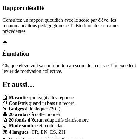
Rapport détaillé
Consultez un rapport quotidien avec le score par élève, les
recommandations pédagogiques et l'historique des semaines
précédentes.
🔥
Émulation
Chaque élève voit sa contribution au score de la classe. Un excellent
levier de motivation collective.
Et aussi…
🤖
Mascotte
qui réagit à tes réponses
🎊
Confettis
quand tu bats un record
🏅
Badges
à débloquer (20+)
👤
20 avatars
à collectionner
🎨
20 fonds d’écran
adaptatifs clair/sombre
🌙
Mode sombre
et mode clair
🌍
4 langues
: FR, EN, ES, ZH