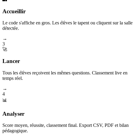
Accueillir
Le code s'affiche en gros. Les élèves le tapent ou cliquent sur la salle
détectée.
→
3
🚀
Lancer
Tous les élèves reçoivent les mêmes questions. Classement live en
temps réel.
→
4
📊
Analyser
Score moyen, réussite, classement final. Export CSV, PDF et bilan
pédagogique.