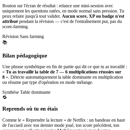
Bouton sur l'écran de résultat : relance une mini-session avec
uniquement les questions ratées, en mode normal sans pression. Tu
peux refaire jusqu'à tout valider.
Aucun score, XP ou badge n'est
attribué
pendant la révision — c'est de l'entraînement pur, pas du
score-farming.
Révision
Sans farming
📚
Bilan pédagogique
Une phrase synthétique en fin de partie qui dit ce que tu as travaillé :
«
Tu as travaillé la table de 7 — 6 multiplications réussies sur
8
». Détecte automatiquement la table dominante en multiplication
ou résume par type d'opération en mode mélange.
Synthèse
Table dominante
🔁
Reprends où tu en étais
Comme le « Reprendre la lecture » de Netflix : un bandeau en haut
de l'accueil avec ton dernier mode joué, ton score précédent, ton