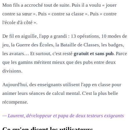
Mon fils a accroché tout de suite. Puis il a voulu « jouer
contre sa sœur ». Puis « contre sa classe ». Puis « contre
l'école d'à côté ».
De fil en aiguille, l'app a grandi : 13 opérations, 10 modes de
jeu, la Guerre des Écoles, la Bataille de Classes, les badges,
les avatars… Et surtout, c'est resté
gratuit et sans pub
. Parce
que les gamins méritent mieux que des pubs entre deux
divisions.
Aujourd'hui, des enseignants utilisent l'app en classe pour
animer leurs séances de calcul mental. C'est la plus belle
récompense.
— Laurent, développeur et papa de deux testeurs exigeants
Ce qu'en disent les utilisateurs