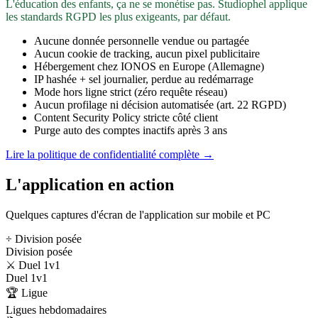
L'éducation des enfants, ça ne se monétise pas. Studiophel applique
les standards RGPD les plus exigeants, par défaut.
Aucune donnée personnelle vendue ou partagée
Aucun cookie de tracking, aucun pixel publicitaire
Hébergement chez IONOS en Europe (Allemagne)
IP hashée + sel journalier, perdue au redémarrage
Mode hors ligne strict (zéro requête réseau)
Aucun profilage ni décision automatisée (art. 22 RGPD)
Content Security Policy stricte côté client
Purge auto des comptes inactifs après 3 ans
Lire la politique de confidentialité complète →
L'application en action
Quelques captures d'écran de l'application sur mobile et PC
÷ Division posée
Division posée
⚔️ Duel 1v1
Duel 1v1
🏆 Ligue
Ligues hebdomadaires