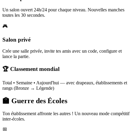
Un salon ouvert 24h/24 pour chaque niveau. Nouvelles manches
toutes les 30 secondes.
🎮
Salon privé
Crée une salle privée, invite tes amis avec un code, configure et
lance la partie.
🏆 Classement mondial
Total • Semaine • Aujourd'hui — avec drapeaux, établissements et
rangs (Bronze → Légende)
🏫 Guerre des Écoles
Ton établissement affronte les autres ! Un nouveau mode compétitif
inter-écoles.
📅