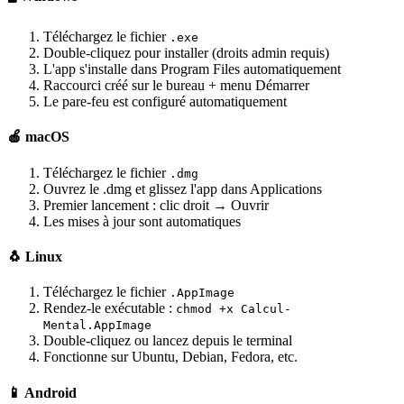
Téléchargez le fichier
.exe
Double-cliquez pour installer (droits admin requis)
L'app s'installe dans Program Files automatiquement
Raccourci créé sur le bureau + menu Démarrer
Le pare-feu est configuré automatiquement
🍎 macOS
Téléchargez le fichier
.dmg
Ouvrez le .dmg et glissez l'app dans Applications
Premier lancement : clic droit → Ouvrir
Les mises à jour sont automatiques
🐧 Linux
Téléchargez le fichier
.AppImage
Rendez-le exécutable :
chmod +x Calcul-
Mental.AppImage
Double-cliquez ou lancez depuis le terminal
Fonctionne sur Ubuntu, Debian, Fedora, etc.
📱 Android