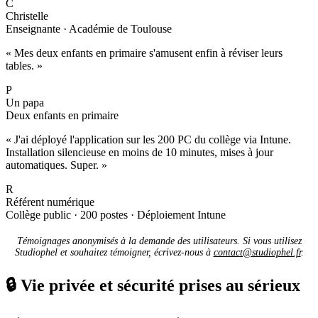
C
Christelle
Enseignante · Académie de Toulouse
« Mes deux enfants en primaire s'amusent enfin à réviser leurs
tables. »
P
Un papa
Deux enfants en primaire
« J'ai déployé l'application sur les 200 PC du collège via Intune.
Installation silencieuse en moins de 10 minutes, mises à jour
automatiques. Super. »
R
Référent numérique
Collège public · 200 postes · Déploiement Intune
Témoignages anonymisés à la demande des utilisateurs. Si vous utilisez
Studiophel et souhaitez témoigner, écrivez-nous à
contact@studiophel.fr
.
🔒
Vie privée et sécurité prises au sérieux