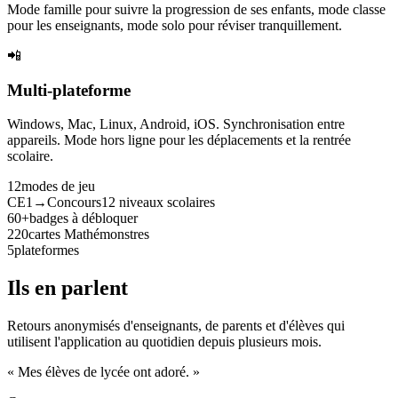
Mode famille pour suivre la progression de ses enfants, mode classe
pour les enseignants, mode solo pour réviser tranquillement.
📲
Multi-plateforme
Windows, Mac, Linux, Android, iOS. Synchronisation entre
appareils. Mode hors ligne pour les déplacements et la rentrée
scolaire.
12
modes de jeu
CE1→Concours
12 niveaux scolaires
60+
badges à débloquer
220
cartes Mathémonstres
5
plateformes
Ils en parlent
Retours anonymisés d'enseignants, de parents et d'élèves qui
utilisent l'application au quotidien depuis plusieurs mois.
« Mes élèves de lycée ont adoré. »