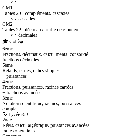
+ − × ÷
CM1
Tables 2-6, compléments, cascades
+ − × ÷ cascades
CM2
Tables 2-9, décimaux, ordre de grandeur
+ − × ÷ décimales
🎓
Collège
6ème
Fractions, décimaux, calcul mental consolidé
fractions décimales
5ème
Relatifs, carrés, cubes simples
+ puissances
4ème
Fractions, puissances, racines carrées
+ fractions avancées
3ème
Notation scientifique, racines, puissances
complet
🎯
Lycée & +
2nde
Réels, calcul algébrique, puissances avancées
toutes opérations