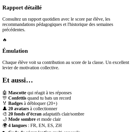
Rapport détaillé
Consultez un rapport quotidien avec le score par élève, les
recommandations pédagogiques et l'historique des semaines
précédentes.
🔥
Émulation
Chaque élève voit sa contribution au score de la classe. Un excellent
levier de motivation collective.
Et aussi…
🤖
Mascotte
qui réagit à tes réponses
🎊
Confettis
quand tu bats un record
🏅
Badges
à débloquer (20+)
👤
20 avatars
à collectionner
🎨
20 fonds d’écran
adaptatifs clair/sombre
🌙
Mode sombre
et mode clair
🌍
4 langues
: FR, EN, ES, ZH