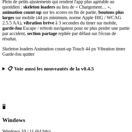
Plein de petits ajustements qui rendent l'app plus agréable au
quotidien :
skeleton loaders
au lieu de « Chargement… »,
animation count-up
sur les scores en fin de partie,
boutons plus
larges
sur mobile (44 px minimum, norme Apple HIG / WCAG
2.5.5 AA),
vibration brève
à 3 secondes du timer sur mobile,
garde-fou
Escape / refresh navigateur pour ne plus perdre une partie
par accident,
section partage
repliée par défaut sur l'écran de
résultat.
Skeleton loaders
Animation count-up
Touch 44 px
Vibration timer
Garde-fou quitter
📋 Voir aussi les nouveautés de la v0.4.5
Télécharger Calcul Mental Challenge
Gratuit, sans publicité, sans compte obligatoire
🖥️
Windows
Windows 10 / 11 (64 bits)