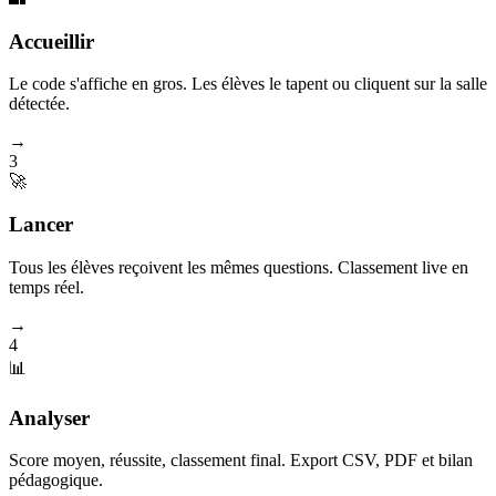
Accueillir
Le code s'affiche en gros. Les élèves le tapent ou cliquent sur la salle
détectée.
→
3
🚀
Lancer
Tous les élèves reçoivent les mêmes questions. Classement live en
temps réel.
→
4
📊
Analyser
Score moyen, réussite, classement final. Export CSV, PDF et bilan
pédagogique.