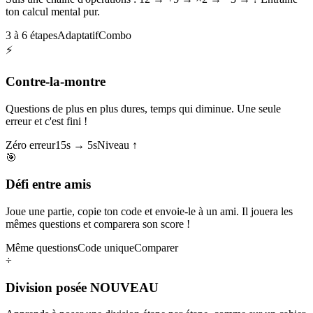
ton calcul mental pur.
3 à 6 étapes
Adaptatif
Combo
⚡
Contre-la-montre
Questions de plus en plus dures, temps qui diminue. Une seule
erreur et c'est fini !
Zéro erreur
15s → 5s
Niveau ↑
🎯
Défi entre amis
Joue une partie, copie ton code et envoie-le à un ami. Il jouera les
mêmes questions et comparera son score !
Même questions
Code unique
Comparer
÷
Division posée
NOUVEAU