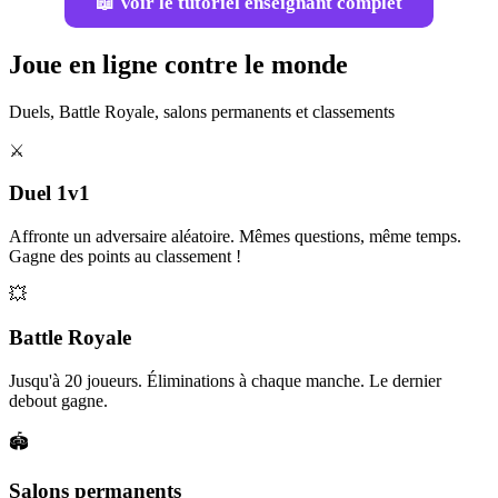
📖 Voir le tutoriel enseignant complet
Joue en ligne contre le monde
Duels, Battle Royale, salons permanents et classements
⚔️
Duel 1v1
Affronte un adversaire aléatoire. Mêmes questions, même temps.
Gagne des points au classement !
💥
Battle Royale
Jusqu'à 20 joueurs. Éliminations à chaque manche. Le dernier
debout gagne.
🏟️
Salons permanents