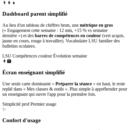
👨‍👩‍👧
Dashboard parent simplifié
Au lieu d'un tableau de chiffres bruts, une
métrique en gros
(« Engagement cette semaine : 12 min, +15 % vs semaine
dernière ») et des
barres de compétences en couleur
(vert acquis,
jaune en cours, rouge à travailler). Vocabulaire LSU familier des
bulletins scolaires.
LSU
Compétences couleur
Évolution semaine
👩‍🏫
Écran enseignant simplifié
Une seule carte dominante «
Préparer la séance
» en haut, le reste
replié dans « Mes classes & outils ». Plus simple à appréhender pour
un enseignant qui ouvre l'app pour la première fois.
Simplicité prof
Premier usage
✨
Confort d'usage