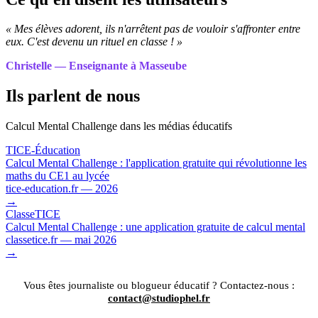
« Mes élèves adorent, ils n'arrêtent pas de vouloir s'affronter entre
eux. C'est devenu un rituel en classe ! »
Christelle — Enseignante à Masseube
Ils parlent de nous
Calcul Mental Challenge dans les médias éducatifs
TICE-Éducation
Calcul Mental Challenge : l'application gratuite qui révolutionne les
maths du CE1 au lycée
tice-education.fr — 2026
→
ClasseTICE
Calcul Mental Challenge : une application gratuite de calcul mental
classetice.fr — mai 2026
→
Vous êtes journaliste ou blogueur éducatif ? Contactez-nous :
contact@studiophel.fr