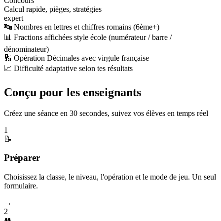
Concours
Calcul rapide, pièges, stratégies
expert
🔤 Nombres en lettres et chiffres romains (6ème+)
📊 Fractions affichées style école (numérateur / barre /
dénominateur)
🔢 Opération Décimales avec virgule française
📈 Difficulté adaptative selon tes résultats
Conçu pour les enseignants
Créez une séance en 30 secondes, suivez vos élèves en temps réel
1
📝
Préparer
Choisissez la classe, le niveau, l'opération et le mode de jeu. Un seul
formulaire.
→
2
👥