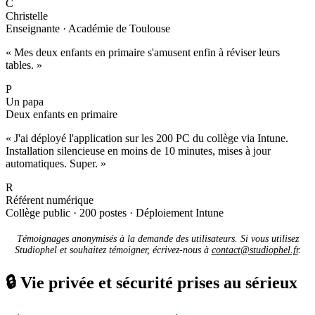
C
Christelle
Enseignante · Académie de Toulouse
« Mes deux enfants en primaire s'amusent enfin à réviser leurs
tables. »
P
Un papa
Deux enfants en primaire
« J'ai déployé l'application sur les 200 PC du collège via Intune.
Installation silencieuse en moins de 10 minutes, mises à jour
automatiques. Super. »
R
Référent numérique
Collège public · 200 postes · Déploiement Intune
Témoignages anonymisés à la demande des utilisateurs. Si vous utilisez
Studiophel et souhaitez témoigner, écrivez-nous à
contact@studiophel.fr
.
🔒
Vie privée et sécurité prises au sérieux