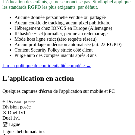
L'éducation des enfants, ça ne se monétise pas. Studiophel applique
les standards RGPD les plus exigeants, par défaut.
Aucune donnée personnelle vendue ou partagée
Aucun cookie de tracking, aucun pixel publicitaire
Hébergement chez IONOS en Europe (Allemagne)
IP hashée + sel journalier, perdue au redémarrage
Mode hors ligne strict (zéro requête réseau)
Aucun profilage ni décision automatisée (art. 22 RGPD)
Content Security Policy stricte côté client
Purge auto des comptes inactifs après 3 ans
Lire la politique de confidentialité complète →
L'application en action
Quelques captures d'écran de l'application sur mobile et PC
÷ Division posée
Division posée
⚔️ Duel 1v1
Duel 1v1
🏆 Ligue
Ligues hebdomadaires