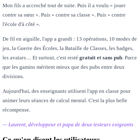
Mon fils a accroché tout de suite. Puis il a voulu « jouer
contre sa sœur ». Puis « contre sa classe ». Puis « contre
l'école d'à côté ».
De fil en aiguille, l'app a grandi : 13 opérations, 10 modes de
jeu, la Guerre des Écoles, la Bataille de Classes, les badges,
les avatars… Et surtout, c'est resté
gratuit et sans pub
. Parce
que les gamins méritent mieux que des pubs entre deux
divisions.
Aujourd'hui, des enseignants utilisent l'app en classe pour
animer leurs séances de calcul mental. C'est la plus belle
récompense.
— Laurent, développeur et papa de deux testeurs exigeants
Ce qu'en disent les utilisateurs