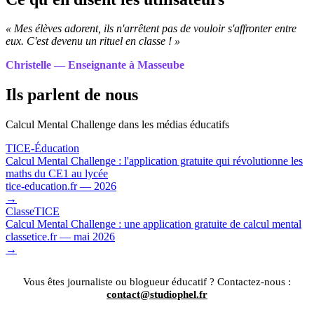
« Mes élèves adorent, ils n'arrêtent pas de vouloir s'affronter entre
eux. C'est devenu un rituel en classe ! »
Christelle — Enseignante à Masseube
Ils parlent de nous
Calcul Mental Challenge dans les médias éducatifs
TICE-Éducation
Calcul Mental Challenge : l'application gratuite qui révolutionne les
maths du CE1 au lycée
tice-education.fr — 2026
→
ClasseTICE
Calcul Mental Challenge : une application gratuite de calcul mental
classetice.fr — mai 2026
→
Vous êtes journaliste ou blogueur éducatif ? Contactez-nous :
contact@studiophel.fr