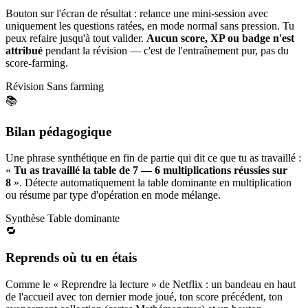
Bouton sur l'écran de résultat : relance une mini-session avec
uniquement les questions ratées, en mode normal sans pression. Tu
peux refaire jusqu'à tout valider.
Aucun score, XP ou badge n'est
attribué
pendant la révision — c'est de l'entraînement pur, pas du
score-farming.
Révision
Sans farming
📚
Bilan pédagogique
Une phrase synthétique en fin de partie qui dit ce que tu as travaillé :
«
Tu as travaillé la table de 7 — 6 multiplications réussies sur
8
». Détecte automatiquement la table dominante en multiplication
ou résume par type d'opération en mode mélange.
Synthèse
Table dominante
🔁
Reprends où tu en étais
Comme le « Reprendre la lecture » de Netflix : un bandeau en haut
de l'accueil avec ton dernier mode joué, ton score précédent, ton