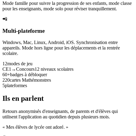
Mode famille pour suivre la progression de ses enfants, mode classe
pour les enseignants, mode solo pour réviser tranquillement.
📲
Multi-plateforme
Windows, Mac, Linux, Android, iOS. Synchronisation entre
appareils. Mode hors ligne pour les déplacements et la rentrée
scolaire.
12
modes de jeu
CE1→Concours
12 niveaux scolaires
60+
badges à débloquer
220
cartes Mathémonstres
5
plateformes
Ils en parlent
Retours anonymisés d'enseignants, de parents et d'élèves qui
utilisent l'application au quotidien depuis plusieurs mois.
« Mes élèves de lycée ont adoré. »