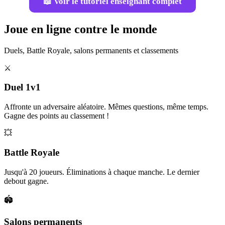
📖 Voir le tutoriel enseignant complet
Joue en ligne contre le monde
Duels, Battle Royale, salons permanents et classements
⚔️
Duel 1v1
Affronte un adversaire aléatoire. Mêmes questions, même temps.
Gagne des points au classement !
💥
Battle Royale
Jusqu'à 20 joueurs. Éliminations à chaque manche. Le dernier
debout gagne.
🏟️
Salons permanents