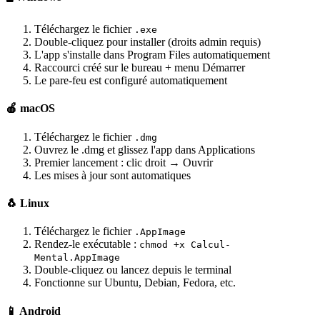
Téléchargez le fichier
.exe
Double-cliquez pour installer (droits admin requis)
L'app s'installe dans Program Files automatiquement
Raccourci créé sur le bureau + menu Démarrer
Le pare-feu est configuré automatiquement
🍎 macOS
Téléchargez le fichier
.dmg
Ouvrez le .dmg et glissez l'app dans Applications
Premier lancement : clic droit → Ouvrir
Les mises à jour sont automatiques
🐧 Linux
Téléchargez le fichier
.AppImage
Rendez-le exécutable :
chmod +x Calcul-
Mental.AppImage
Double-cliquez ou lancez depuis le terminal
Fonctionne sur Ubuntu, Debian, Fedora, etc.
📱 Android