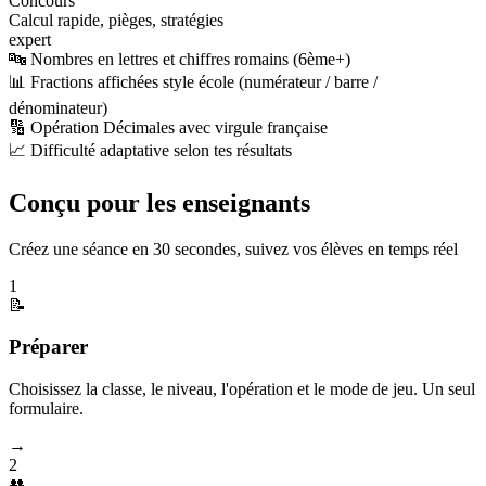
Concours
Calcul rapide, pièges, stratégies
expert
🔤 Nombres en lettres et chiffres romains (6ème+)
📊 Fractions affichées style école (numérateur / barre /
dénominateur)
🔢 Opération Décimales avec virgule française
📈 Difficulté adaptative selon tes résultats
Conçu pour les enseignants
Créez une séance en 30 secondes, suivez vos élèves en temps réel
1
📝
Préparer
Choisissez la classe, le niveau, l'opération et le mode de jeu. Un seul
formulaire.
→
2
👥