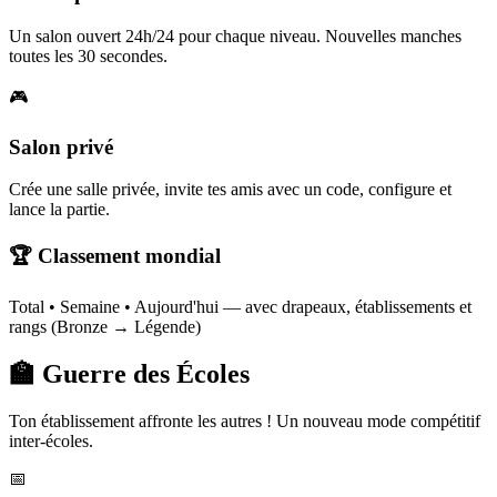
Un salon ouvert 24h/24 pour chaque niveau. Nouvelles manches
toutes les 30 secondes.
🎮
Salon privé
Crée une salle privée, invite tes amis avec un code, configure et
lance la partie.
🏆 Classement mondial
Total • Semaine • Aujourd'hui — avec drapeaux, établissements et
rangs (Bronze → Légende)
🏫 Guerre des Écoles
Ton établissement affronte les autres ! Un nouveau mode compétitif
inter-écoles.
📅