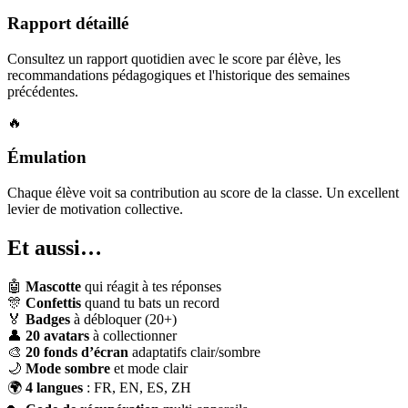
Rapport détaillé
Consultez un rapport quotidien avec le score par élève, les
recommandations pédagogiques et l'historique des semaines
précédentes.
🔥
Émulation
Chaque élève voit sa contribution au score de la classe. Un excellent
levier de motivation collective.
Et aussi…
🤖
Mascotte
qui réagit à tes réponses
🎊
Confettis
quand tu bats un record
🏅
Badges
à débloquer (20+)
👤
20 avatars
à collectionner
🎨
20 fonds d’écran
adaptatifs clair/sombre
🌙
Mode sombre
et mode clair
🌍
4 langues
: FR, EN, ES, ZH