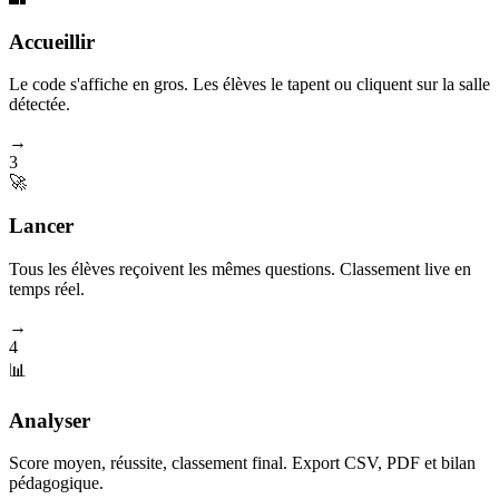
Accueillir
Le code s'affiche en gros. Les élèves le tapent ou cliquent sur la salle
détectée.
→
3
🚀
Lancer
Tous les élèves reçoivent les mêmes questions. Classement live en
temps réel.
→
4
📊
Analyser
Score moyen, réussite, classement final. Export CSV, PDF et bilan
pédagogique.