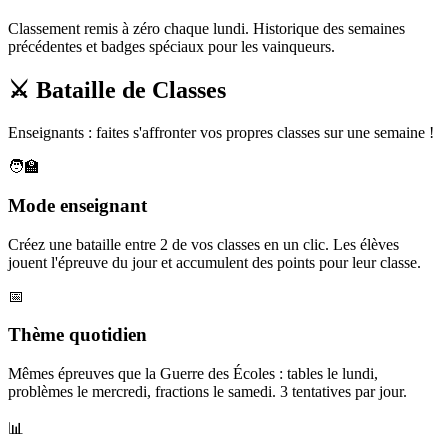
Classement remis à zéro chaque lundi. Historique des semaines
précédentes et badges spéciaux pour les vainqueurs.
⚔️ Bataille de Classes
Enseignants : faites s'affronter vos propres classes sur une semaine !
🧑‍🏫
Mode enseignant
Créez une bataille entre 2 de vos classes en un clic. Les élèves
jouent l'épreuve du jour et accumulent des points pour leur classe.
📅
Thème quotidien
Mêmes épreuves que la Guerre des Écoles : tables le lundi,
problèmes le mercredi, fractions le samedi. 3 tentatives par jour.
📊