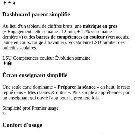
👨‍👩‍👧
Dashboard parent simplifié
Au lieu d'un tableau de chiffres bruts, une
métrique en gros
(« Engagement cette semaine : 12 min, +15 % vs semaine
dernière ») et des
barres de compétences en couleur
(vert acquis,
jaune en cours, rouge à travailler). Vocabulaire LSU familier des
bulletins scolaires.
LSU
Compétences couleur
Évolution semaine
👩‍🏫
Écran enseignant simplifié
Une seule carte dominante «
Préparer la séance
» en haut, le reste
replié dans « Mes classes & outils ». Plus simple à appréhender pour
un enseignant qui ouvre l'app pour la première fois.
Simplicité prof
Premier usage
✨
Confort d'usage