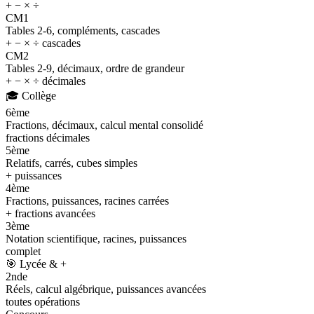
+ − × ÷
CM1
Tables 2-6, compléments, cascades
+ − × ÷ cascades
CM2
Tables 2-9, décimaux, ordre de grandeur
+ − × ÷ décimales
🎓
Collège
6ème
Fractions, décimaux, calcul mental consolidé
fractions décimales
5ème
Relatifs, carrés, cubes simples
+ puissances
4ème
Fractions, puissances, racines carrées
+ fractions avancées
3ème
Notation scientifique, racines, puissances
complet
🎯
Lycée & +
2nde
Réels, calcul algébrique, puissances avancées
toutes opérations