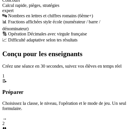
Concours
Calcul rapide, pièges, stratégies
expert
🔤 Nombres en lettres et chiffres romains (6ème+)
📊 Fractions affichées style école (numérateur / barre /
dénominateur)
🔢 Opération Décimales avec virgule française
📈 Difficulté adaptative selon tes résultats
Conçu pour les enseignants
Créez une séance en 30 secondes, suivez vos élèves en temps réel
1
📝
Préparer
Choisissez la classe, le niveau, l'opération et le mode de jeu. Un seul
formulaire.
→
2
👥