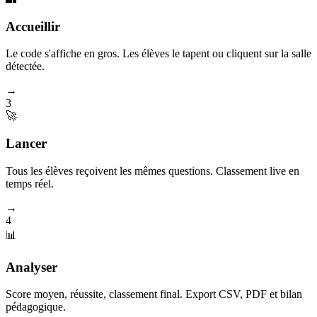
Accueillir
Le code s'affiche en gros. Les élèves le tapent ou cliquent sur la salle
détectée.
→
3
🚀
Lancer
Tous les élèves reçoivent les mêmes questions. Classement live en
temps réel.
→
4
📊
Analyser
Score moyen, réussite, classement final. Export CSV, PDF et bilan
pédagogique.