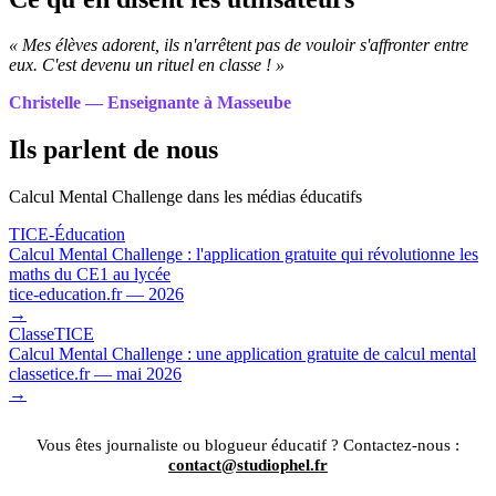
« Mes élèves adorent, ils n'arrêtent pas de vouloir s'affronter entre
eux. C'est devenu un rituel en classe ! »
Christelle — Enseignante à Masseube
Ils parlent de nous
Calcul Mental Challenge dans les médias éducatifs
TICE-Éducation
Calcul Mental Challenge : l'application gratuite qui révolutionne les
maths du CE1 au lycée
tice-education.fr — 2026
→
ClasseTICE
Calcul Mental Challenge : une application gratuite de calcul mental
classetice.fr — mai 2026
→
Vous êtes journaliste ou blogueur éducatif ? Contactez-nous :
contact@studiophel.fr