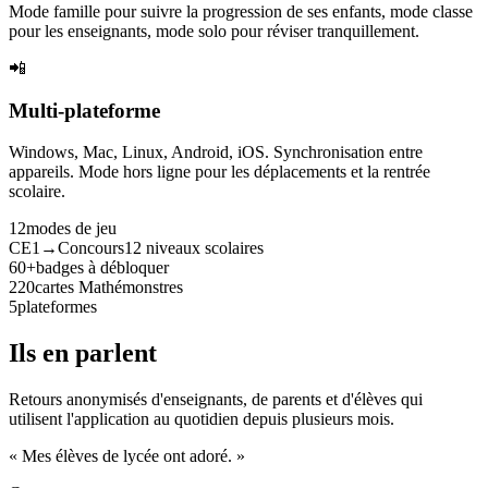
Mode famille pour suivre la progression de ses enfants, mode classe
pour les enseignants, mode solo pour réviser tranquillement.
📲
Multi-plateforme
Windows, Mac, Linux, Android, iOS. Synchronisation entre
appareils. Mode hors ligne pour les déplacements et la rentrée
scolaire.
12
modes de jeu
CE1→Concours
12 niveaux scolaires
60+
badges à débloquer
220
cartes Mathémonstres
5
plateformes
Ils en parlent
Retours anonymisés d'enseignants, de parents et d'élèves qui
utilisent l'application au quotidien depuis plusieurs mois.
« Mes élèves de lycée ont adoré. »