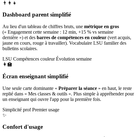
👨‍👩‍👧
Dashboard parent simplifié
Au lieu d'un tableau de chiffres bruts, une
métrique en gros
(« Engagement cette semaine : 12 min, +15 % vs semaine
dernière ») et des
barres de compétences en couleur
(vert acquis,
jaune en cours, rouge à travailler). Vocabulaire LSU familier des
bulletins scolaires.
LSU
Compétences couleur
Évolution semaine
👩‍🏫
Écran enseignant simplifié
Une seule carte dominante «
Préparer la séance
» en haut, le reste
replié dans « Mes classes & outils ». Plus simple à appréhender pour
un enseignant qui ouvre l'app pour la première fois.
Simplicité prof
Premier usage
✨
Confort d'usage