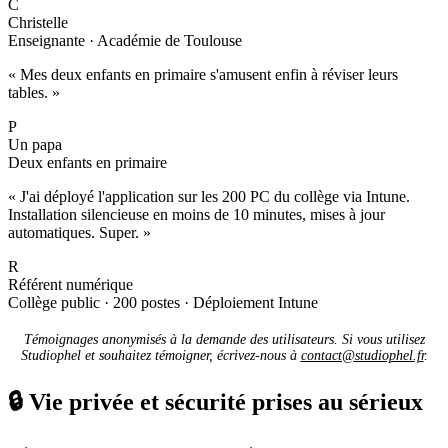
C
Christelle
Enseignante · Académie de Toulouse
« Mes deux enfants en primaire s'amusent enfin à réviser leurs
tables. »
P
Un papa
Deux enfants en primaire
« J'ai déployé l'application sur les 200 PC du collège via Intune.
Installation silencieuse en moins de 10 minutes, mises à jour
automatiques. Super. »
R
Référent numérique
Collège public · 200 postes · Déploiement Intune
Témoignages anonymisés à la demande des utilisateurs. Si vous utilisez
Studiophel et souhaitez témoigner, écrivez-nous à
contact@studiophel.fr
.
🔒
Vie privée et sécurité prises au sérieux