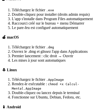
Téléchargez le fichier
.exe
Double-cliquez pour installer (droits admin requis)
L'app s'installe dans Program Files automatiquement
Raccourci créé sur le bureau + menu Démarrer
Le pare-feu est configuré automatiquement
🍎 macOS
Téléchargez le fichier
.dmg
Ouvrez le .dmg et glissez l'app dans Applications
Premier lancement : clic droit → Ouvrir
Les mises à jour sont automatiques
🐧 Linux
Téléchargez le fichier
.AppImage
Rendez-le exécutable :
chmod +x Calcul-
Mental.AppImage
Double-cliquez ou lancez depuis le terminal
Fonctionne sur Ubuntu, Debian, Fedora, etc.
📱 Android