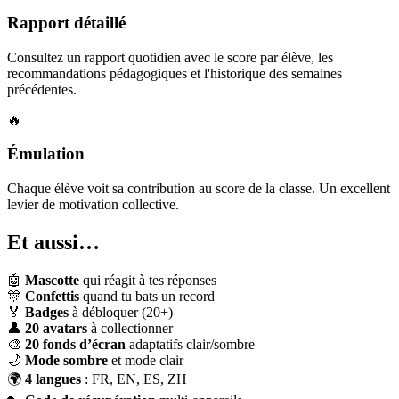
Rapport détaillé
Consultez un rapport quotidien avec le score par élève, les
recommandations pédagogiques et l'historique des semaines
précédentes.
🔥
Émulation
Chaque élève voit sa contribution au score de la classe. Un excellent
levier de motivation collective.
Et aussi…
🤖
Mascotte
qui réagit à tes réponses
🎊
Confettis
quand tu bats un record
🏅
Badges
à débloquer (20+)
👤
20 avatars
à collectionner
🎨
20 fonds d’écran
adaptatifs clair/sombre
🌙
Mode sombre
et mode clair
🌍
4 langues
: FR, EN, ES, ZH