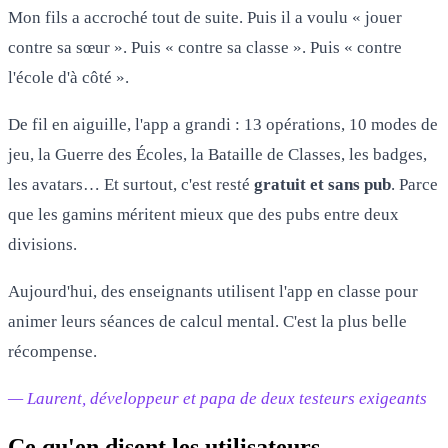
Mon fils a accroché tout de suite. Puis il a voulu « jouer
contre sa sœur ». Puis « contre sa classe ». Puis « contre
l'école d'à côté ».
De fil en aiguille, l'app a grandi : 13 opérations, 10 modes de
jeu, la Guerre des Écoles, la Bataille de Classes, les badges,
les avatars… Et surtout, c'est resté
gratuit et sans pub
. Parce
que les gamins méritent mieux que des pubs entre deux
divisions.
Aujourd'hui, des enseignants utilisent l'app en classe pour
animer leurs séances de calcul mental. C'est la plus belle
récompense.
— Laurent, développeur et papa de deux testeurs exigeants
Ce qu'en disent les utilisateurs