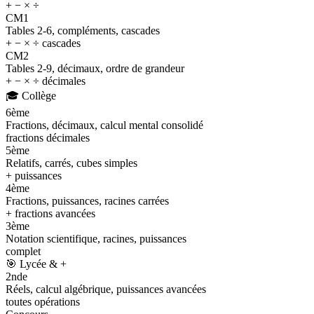
+ − × ÷
CM1
Tables 2-6, compléments, cascades
+ − × ÷ cascades
CM2
Tables 2-9, décimaux, ordre de grandeur
+ − × ÷ décimales
🎓
Collège
6ème
Fractions, décimaux, calcul mental consolidé
fractions décimales
5ème
Relatifs, carrés, cubes simples
+ puissances
4ème
Fractions, puissances, racines carrées
+ fractions avancées
3ème
Notation scientifique, racines, puissances
complet
🎯
Lycée & +
2nde
Réels, calcul algébrique, puissances avancées
toutes opérations