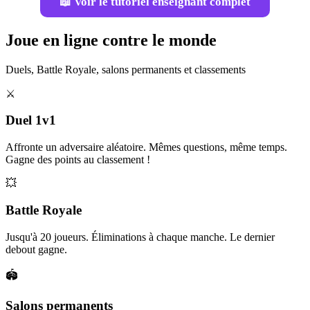
📖 Voir le tutoriel enseignant complet
Joue en ligne contre le monde
Duels, Battle Royale, salons permanents et classements
⚔️
Duel 1v1
Affronte un adversaire aléatoire. Mêmes questions, même temps.
Gagne des points au classement !
💥
Battle Royale
Jusqu'à 20 joueurs. Éliminations à chaque manche. Le dernier
debout gagne.
🏟️
Salons permanents