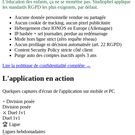
L'éducation des enfants, ça ne se monétise pas. Studiophel applique
les standards RGPD les plus exigeants, par défaut.
Aucune donnée personnelle vendue ou partagée
Aucun cookie de tracking, aucun pixel publicitaire
Hébergement chez IONOS en Europe (Allemagne)
IP hashée + sel journalier, perdue au redémarrage
Mode hors ligne strict (zéro requête réseau)
Aucun profilage ni décision automatisée (art. 22 RGPD)
Content Security Policy stricte côté client
Purge auto des comptes inactifs après 3 ans
Lire la politique de confidentialité complète →
L'application en action
Quelques captures d'écran de l'application sur mobile et PC
÷ Division posée
Division posée
⚔️ Duel 1v1
Duel 1v1
🏆 Ligue
Ligues hebdomadaires