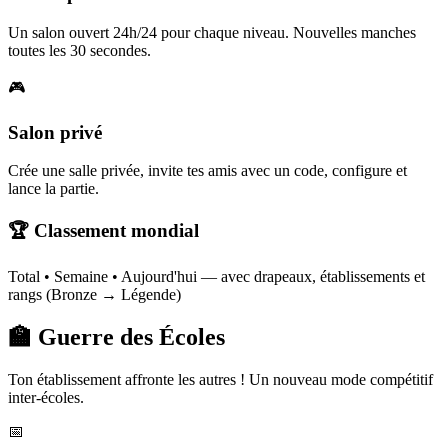
Un salon ouvert 24h/24 pour chaque niveau. Nouvelles manches
toutes les 30 secondes.
🎮
Salon privé
Crée une salle privée, invite tes amis avec un code, configure et
lance la partie.
🏆 Classement mondial
Total • Semaine • Aujourd'hui — avec drapeaux, établissements et
rangs (Bronze → Légende)
🏫 Guerre des Écoles
Ton établissement affronte les autres ! Un nouveau mode compétitif
inter-écoles.
📅