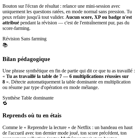
Bouton sur l'écran de résultat : relance une mini-session avec
uniquement les questions ratées, en mode normal sans pression. Tu
peux refaire jusqu'à tout valider.
Aucun score, XP ou badge n'est
attribué
pendant la révision — c'est de l'entraînement pur, pas du
score-farming.
Révision
Sans farming
📚
Bilan pédagogique
Une phrase synthétique en fin de partie qui dit ce que tu as travaillé :
«
Tu as travaillé la table de 7 — 6 multiplications réussies sur
8
». Détecte automatiquement la table dominante en multiplication
ou résume par type d'opération en mode mélange.
Synthèse
Table dominante
🔁
Reprends où tu en étais
Comme le « Reprendre la lecture » de Netflix : un bandeau en haut
de l'accueil avec ton dernier mode joué, ton score précédent, ton