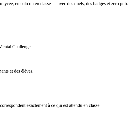
u lycée, en solo ou en classe — avec des duels, des badges et zéro pub.
ants et des élèves.
orrespondent exactement à ce qui est attendu en classe.