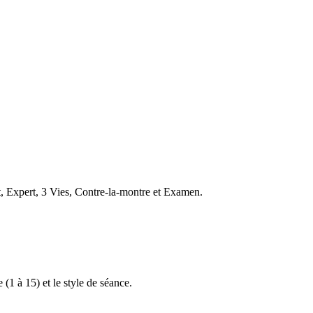
t, Expert, 3 Vies, Contre-la-montre et Examen.
 (1 à 15) et le style de séance.