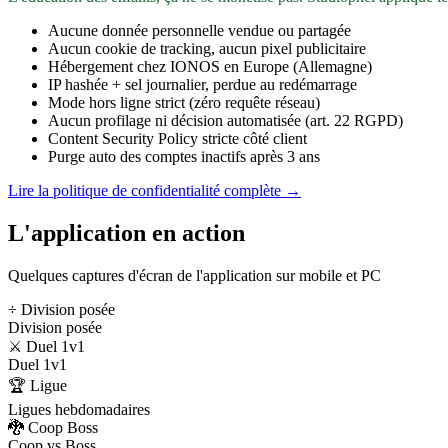
Aucune donnée personnelle vendue ou partagée
Aucun cookie de tracking, aucun pixel publicitaire
Hébergement chez IONOS en Europe (Allemagne)
IP hashée + sel journalier, perdue au redémarrage
Mode hors ligne strict (zéro requête réseau)
Aucun profilage ni décision automatisée (art. 22 RGPD)
Content Security Policy stricte côté client
Purge auto des comptes inactifs après 3 ans
Lire la politique de confidentialité complète →
L'application en action
Quelques captures d'écran de l'application sur mobile et PC
÷ Division posée
Division posée
⚔️ Duel 1v1
Duel 1v1
🏆 Ligue
Ligues hebdomadaires
🐉 Coop Boss
Coop vs Boss