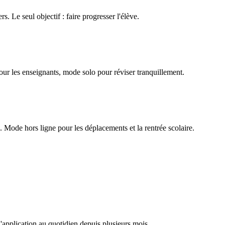
rs. Le seul objectif : faire progresser l'élève.
our les enseignants, mode solo pour réviser tranquillement.
Mode hors ligne pour les déplacements et la rentrée scolaire.
l'application au quotidien depuis plusieurs mois.