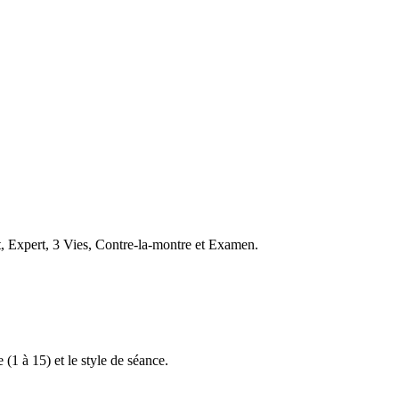
t, Expert, 3 Vies, Contre-la-montre et Examen.
 (1 à 15) et le style de séance.