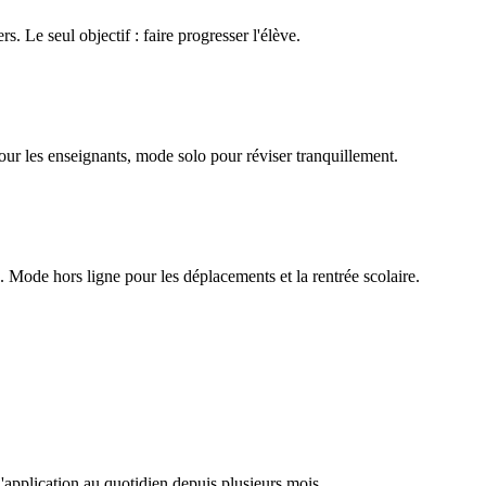
rs. Le seul objectif : faire progresser l'élève.
our les enseignants, mode solo pour réviser tranquillement.
Mode hors ligne pour les déplacements et la rentrée scolaire.
l'application au quotidien depuis plusieurs mois.