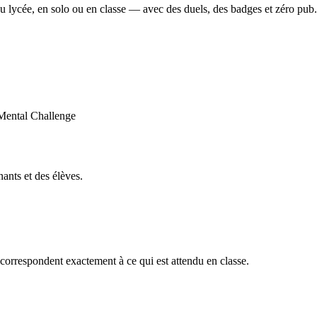
u lycée, en solo ou en classe — avec des duels, des badges et zéro pub.
ants et des élèves.
orrespondent exactement à ce qui est attendu en classe.