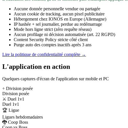
Aucune donnée personnelle vendue ou partagée
Aucun cookie de tracking, aucun pixel publicitaire
Hébergement chez IONOS en Europe (Allemagne)
IP hashée + sel journalier, perdue au redémarrage
Mode hors ligne strict (zéro requête réseau)
Aucun profilage ni décision automatisée (art. 22 RGPD)
Content Security Policy stricte côté client
Purge auto des comptes inactifs après 3 ans
Lire la politique de confidentialité complète →
L'application en action
Quelques captures d'écran de l'application sur mobile et PC
÷ Division posée
Division posée
⚔️ Duel 1v1
Duel 1v1
🏆 Ligue
Ligues hebdomadaires
🐉 Coop Boss
Coop vs Boss