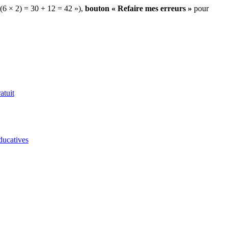
 (6 × 2) = 30 + 12 = 42 »),
bouton « Refaire mes erreurs »
pour
atuit
ducatives