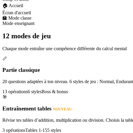
🏠 Accueil
Écran d'accueil
🏫 Mode classe
Mode enseignant
12 modes de jeu
Chaque mode entraîne une compétence différente du calcul mental
📏
Partie classique
20 questions adaptées à ton niveau. 6 styles de jeu : Normal, Enduran
13 opérations
6 styles
Boss & bonus
🎯
Entraînement tables
NOUVEAU
Révise tes tables d’addition, multiplication ou division. Choisis la table
3 opérations
Tables 1-15
5 styles