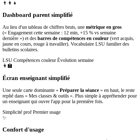
👨‍👩‍👧
Dashboard parent simplifié
Au lieu d'un tableau de chiffres bruts, une
métrique en gros
(« Engagement cette semaine : 12 min, +15 % vs semaine
dernière ») et des
barres de compétences en couleur
(vert acquis,
jaune en cours, rouge à travailler). Vocabulaire LSU familier des
bulletins scolaires.
LSU
Compétences couleur
Évolution semaine
👩‍🏫
Écran enseignant simplifié
Une seule carte dominante «
Préparer la séance
» en haut, le reste
replié dans « Mes classes & outils ». Plus simple à appréhender pour
un enseignant qui ouvre l'app pour la première fois.
Simplicité prof
Premier usage
✨
Confort d'usage