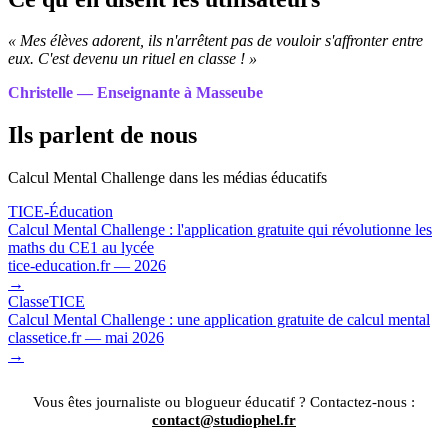
« Mes élèves adorent, ils n'arrêtent pas de vouloir s'affronter entre
eux. C'est devenu un rituel en classe ! »
Christelle — Enseignante à Masseube
Ils parlent de nous
Calcul Mental Challenge dans les médias éducatifs
TICE-Éducation
Calcul Mental Challenge : l'application gratuite qui révolutionne les
maths du CE1 au lycée
tice-education.fr — 2026
→
ClasseTICE
Calcul Mental Challenge : une application gratuite de calcul mental
classetice.fr — mai 2026
→
Vous êtes journaliste ou blogueur éducatif ? Contactez-nous :
contact@studiophel.fr