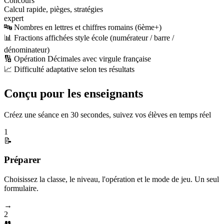
Concours
Calcul rapide, pièges, stratégies
expert
🔤 Nombres en lettres et chiffres romains (6ème+)
📊 Fractions affichées style école (numérateur / barre /
dénominateur)
🔢 Opération Décimales avec virgule française
📈 Difficulté adaptative selon tes résultats
Conçu pour les enseignants
Créez une séance en 30 secondes, suivez vos élèves en temps réel
1
📝
Préparer
Choisissez la classe, le niveau, l'opération et le mode de jeu. Un seul
formulaire.
→
2
👥