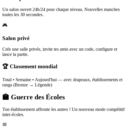
Un salon ouvert 24h/24 pour chaque niveau. Nouvelles manches
toutes les 30 secondes.
🎮
Salon privé
Crée une salle privée, invite tes amis avec un code, configure et
lance la partie.
🏆 Classement mondial
Total • Semaine • Aujourd'hui — avec drapeaux, établissements et
rangs (Bronze → Légende)
🏫 Guerre des Écoles
Ton établissement affronte les autres ! Un nouveau mode compétitif
inter-écoles.
📅