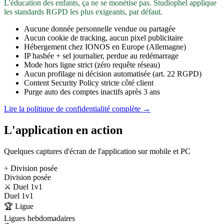
L'éducation des enfants, ça ne se monétise pas. Studiophel applique
les standards RGPD les plus exigeants, par défaut.
Aucune donnée personnelle vendue ou partagée
Aucun cookie de tracking, aucun pixel publicitaire
Hébergement chez IONOS en Europe (Allemagne)
IP hashée + sel journalier, perdue au redémarrage
Mode hors ligne strict (zéro requête réseau)
Aucun profilage ni décision automatisée (art. 22 RGPD)
Content Security Policy stricte côté client
Purge auto des comptes inactifs après 3 ans
Lire la politique de confidentialité complète →
L'application en action
Quelques captures d'écran de l'application sur mobile et PC
÷ Division posée
Division posée
⚔️ Duel 1v1
Duel 1v1
🏆 Ligue
Ligues hebdomadaires