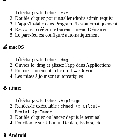
Téléchargez le fichier
.exe
Double-cliquez pour installer (droits admin requis)
L'app s'installe dans Program Files automatiquement
Raccourci créé sur le bureau + menu Démarrer
Le pare-feu est configuré automatiquement
🍎 macOS
Téléchargez le fichier
.dmg
Ouvrez le .dmg et glissez l'app dans Applications
Premier lancement : clic droit → Ouvrir
Les mises à jour sont automatiques
🐧 Linux
Téléchargez le fichier
.AppImage
Rendez-le exécutable :
chmod +x Calcul-
Mental.AppImage
Double-cliquez ou lancez depuis le terminal
Fonctionne sur Ubuntu, Debian, Fedora, etc.
📱 Android