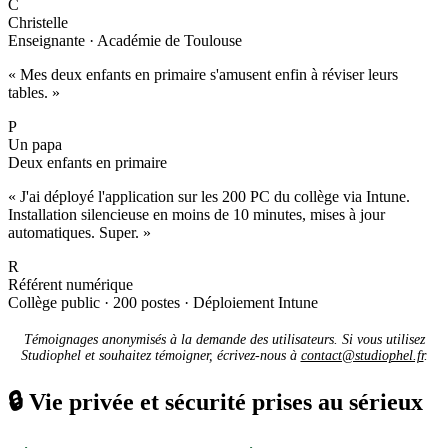
C
Christelle
Enseignante · Académie de Toulouse
« Mes deux enfants en primaire s'amusent enfin à réviser leurs
tables. »
P
Un papa
Deux enfants en primaire
« J'ai déployé l'application sur les 200 PC du collège via Intune.
Installation silencieuse en moins de 10 minutes, mises à jour
automatiques. Super. »
R
Référent numérique
Collège public · 200 postes · Déploiement Intune
Témoignages anonymisés à la demande des utilisateurs. Si vous utilisez
Studiophel et souhaitez témoigner, écrivez-nous à
contact@studiophel.fr
.
🔒
Vie privée et sécurité prises au sérieux