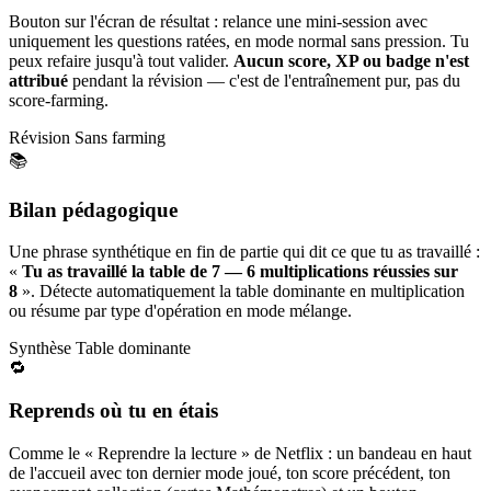
Bouton sur l'écran de résultat : relance une mini-session avec
uniquement les questions ratées, en mode normal sans pression. Tu
peux refaire jusqu'à tout valider.
Aucun score, XP ou badge n'est
attribué
pendant la révision — c'est de l'entraînement pur, pas du
score-farming.
Révision
Sans farming
📚
Bilan pédagogique
Une phrase synthétique en fin de partie qui dit ce que tu as travaillé :
«
Tu as travaillé la table de 7 — 6 multiplications réussies sur
8
». Détecte automatiquement la table dominante en multiplication
ou résume par type d'opération en mode mélange.
Synthèse
Table dominante
🔁
Reprends où tu en étais
Comme le « Reprendre la lecture » de Netflix : un bandeau en haut
de l'accueil avec ton dernier mode joué, ton score précédent, ton