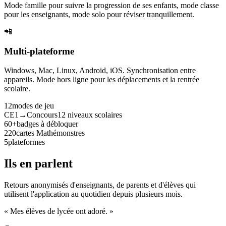
Mode famille pour suivre la progression de ses enfants, mode classe
pour les enseignants, mode solo pour réviser tranquillement.
📲
Multi-plateforme
Windows, Mac, Linux, Android, iOS. Synchronisation entre
appareils. Mode hors ligne pour les déplacements et la rentrée
scolaire.
12
modes de jeu
CE1→Concours
12 niveaux scolaires
60+
badges à débloquer
220
cartes Mathémonstres
5
plateformes
Ils en parlent
Retours anonymisés d'enseignants, de parents et d'élèves qui
utilisent l'application au quotidien depuis plusieurs mois.
« Mes élèves de lycée ont adoré. »