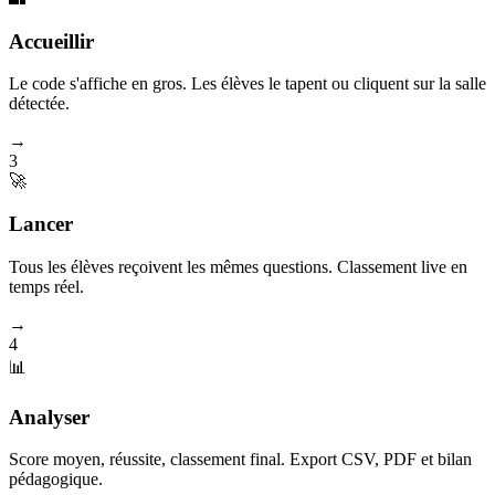
Accueillir
Le code s'affiche en gros. Les élèves le tapent ou cliquent sur la salle
détectée.
→
3
🚀
Lancer
Tous les élèves reçoivent les mêmes questions. Classement live en
temps réel.
→
4
📊
Analyser
Score moyen, réussite, classement final. Export CSV, PDF et bilan
pédagogique.