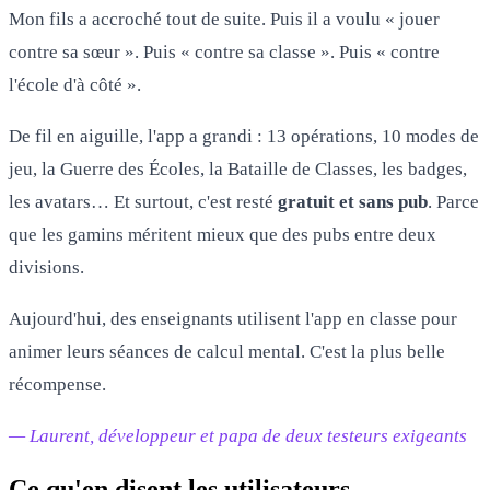
Mon fils a accroché tout de suite. Puis il a voulu « jouer
contre sa sœur ». Puis « contre sa classe ». Puis « contre
l'école d'à côté ».
De fil en aiguille, l'app a grandi : 13 opérations, 10 modes de
jeu, la Guerre des Écoles, la Bataille de Classes, les badges,
les avatars… Et surtout, c'est resté
gratuit et sans pub
. Parce
que les gamins méritent mieux que des pubs entre deux
divisions.
Aujourd'hui, des enseignants utilisent l'app en classe pour
animer leurs séances de calcul mental. C'est la plus belle
récompense.
— Laurent, développeur et papa de deux testeurs exigeants
Ce qu'en disent les utilisateurs