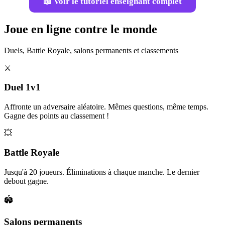
📖 Voir le tutoriel enseignant complet
Joue en ligne contre le monde
Duels, Battle Royale, salons permanents et classements
⚔️
Duel 1v1
Affronte un adversaire aléatoire. Mêmes questions, même temps.
Gagne des points au classement !
💥
Battle Royale
Jusqu'à 20 joueurs. Éliminations à chaque manche. Le dernier
debout gagne.
🏟️
Salons permanents