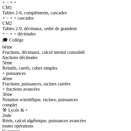
+ − × ÷
CM1
Tables 2-6, compléments, cascades
+ − × ÷ cascades
CM2
Tables 2-9, décimaux, ordre de grandeur
+ − × ÷ décimales
🎓
Collège
6ème
Fractions, décimaux, calcul mental consolidé
fractions décimales
5ème
Relatifs, carrés, cubes simples
+ puissances
4ème
Fractions, puissances, racines carrées
+ fractions avancées
3ème
Notation scientifique, racines, puissances
complet
🎯
Lycée & +
2nde
Réels, calcul algébrique, puissances avancées
toutes opérations