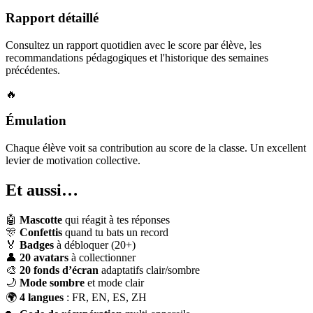
Rapport détaillé
Consultez un rapport quotidien avec le score par élève, les
recommandations pédagogiques et l'historique des semaines
précédentes.
🔥
Émulation
Chaque élève voit sa contribution au score de la classe. Un excellent
levier de motivation collective.
Et aussi…
🤖
Mascotte
qui réagit à tes réponses
🎊
Confettis
quand tu bats un record
🏅
Badges
à débloquer (20+)
👤
20 avatars
à collectionner
🎨
20 fonds d’écran
adaptatifs clair/sombre
🌙
Mode sombre
et mode clair
🌍
4 langues
: FR, EN, ES, ZH