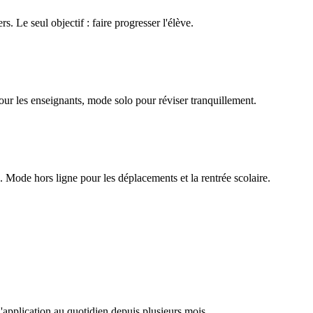
rs. Le seul objectif : faire progresser l'élève.
our les enseignants, mode solo pour réviser tranquillement.
Mode hors ligne pour les déplacements et la rentrée scolaire.
l'application au quotidien depuis plusieurs mois.