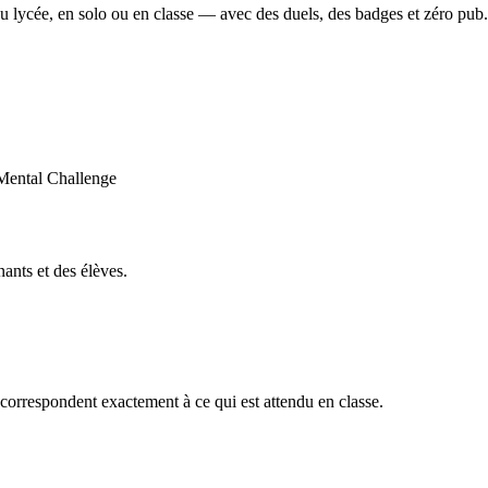
u lycée, en solo ou en classe — avec des duels, des badges et zéro pub.
ants et des élèves.
orrespondent exactement à ce qui est attendu en classe.