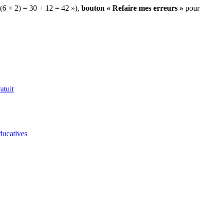
 (6 × 2) = 30 + 12 = 42 »),
bouton « Refaire mes erreurs »
pour
atuit
ducatives