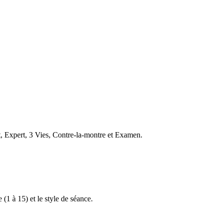
t, Expert, 3 Vies, Contre-la-montre et Examen.
 (1 à 15) et le style de séance.