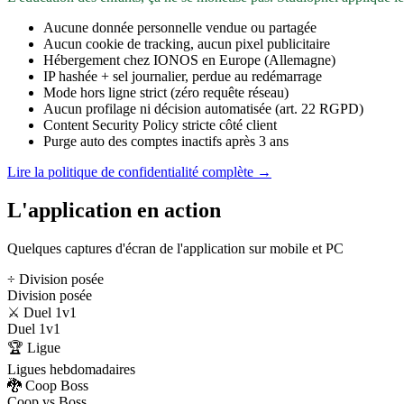
Aucune donnée personnelle vendue ou partagée
Aucun cookie de tracking, aucun pixel publicitaire
Hébergement chez IONOS en Europe (Allemagne)
IP hashée + sel journalier, perdue au redémarrage
Mode hors ligne strict (zéro requête réseau)
Aucun profilage ni décision automatisée (art. 22 RGPD)
Content Security Policy stricte côté client
Purge auto des comptes inactifs après 3 ans
Lire la politique de confidentialité complète →
L'application en action
Quelques captures d'écran de l'application sur mobile et PC
÷ Division posée
Division posée
⚔️ Duel 1v1
Duel 1v1
🏆 Ligue
Ligues hebdomadaires
🐉 Coop Boss
Coop vs Boss