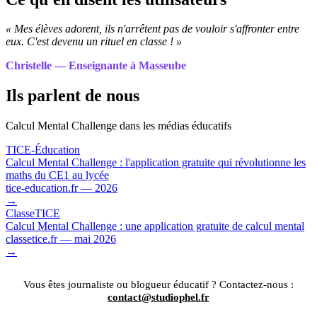
« Mes élèves adorent, ils n'arrêtent pas de vouloir s'affronter entre
eux. C'est devenu un rituel en classe ! »
Christelle — Enseignante à Masseube
Ils parlent de nous
Calcul Mental Challenge dans les médias éducatifs
TICE-Éducation
Calcul Mental Challenge : l'application gratuite qui révolutionne les
maths du CE1 au lycée
tice-education.fr — 2026
→
ClasseTICE
Calcul Mental Challenge : une application gratuite de calcul mental
classetice.fr — mai 2026
→
Vous êtes journaliste ou blogueur éducatif ? Contactez-nous :
contact@studiophel.fr