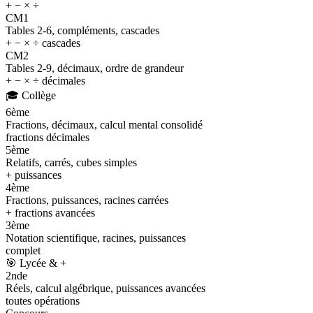
+ − × ÷
CM1
Tables 2-6, compléments, cascades
+ − × ÷ cascades
CM2
Tables 2-9, décimaux, ordre de grandeur
+ − × ÷ décimales
🎓
Collège
6ème
Fractions, décimaux, calcul mental consolidé
fractions décimales
5ème
Relatifs, carrés, cubes simples
+ puissances
4ème
Fractions, puissances, racines carrées
+ fractions avancées
3ème
Notation scientifique, racines, puissances
complet
🎯
Lycée & +
2nde
Réels, calcul algébrique, puissances avancées
toutes opérations