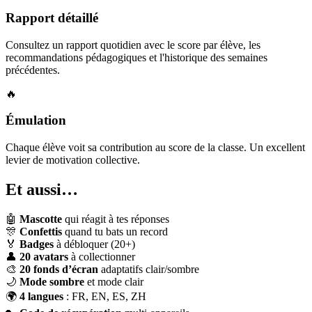
Rapport détaillé
Consultez un rapport quotidien avec le score par élève, les
recommandations pédagogiques et l'historique des semaines
précédentes.
🔥
Émulation
Chaque élève voit sa contribution au score de la classe. Un excellent
levier de motivation collective.
Et aussi…
🤖
Mascotte
qui réagit à tes réponses
🎊
Confettis
quand tu bats un record
🏅
Badges
à débloquer (20+)
👤
20 avatars
à collectionner
🎨
20 fonds d’écran
adaptatifs clair/sombre
🌙
Mode sombre
et mode clair
🌍
4 langues
: FR, EN, ES, ZH