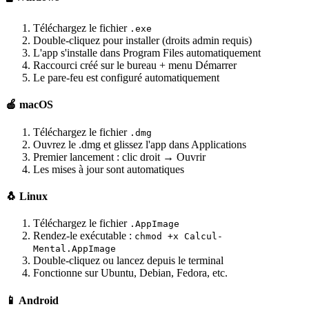
Téléchargez le fichier
.exe
Double-cliquez pour installer (droits admin requis)
L'app s'installe dans Program Files automatiquement
Raccourci créé sur le bureau + menu Démarrer
Le pare-feu est configuré automatiquement
🍎 macOS
Téléchargez le fichier
.dmg
Ouvrez le .dmg et glissez l'app dans Applications
Premier lancement : clic droit → Ouvrir
Les mises à jour sont automatiques
🐧 Linux
Téléchargez le fichier
.AppImage
Rendez-le exécutable :
chmod +x Calcul-
Mental.AppImage
Double-cliquez ou lancez depuis le terminal
Fonctionne sur Ubuntu, Debian, Fedora, etc.
📱 Android