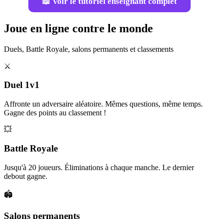
📖 Voir le tutoriel enseignant complet
Joue en ligne contre le monde
Duels, Battle Royale, salons permanents et classements
⚔️
Duel 1v1
Affronte un adversaire aléatoire. Mêmes questions, même temps.
Gagne des points au classement !
💥
Battle Royale
Jusqu'à 20 joueurs. Éliminations à chaque manche. Le dernier
debout gagne.
🏟️
Salons permanents