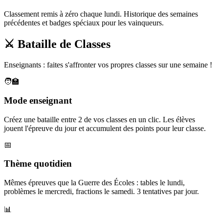
Classement remis à zéro chaque lundi. Historique des semaines
précédentes et badges spéciaux pour les vainqueurs.
⚔️ Bataille de Classes
Enseignants : faites s'affronter vos propres classes sur une semaine !
🧑‍🏫
Mode enseignant
Créez une bataille entre 2 de vos classes en un clic. Les élèves
jouent l'épreuve du jour et accumulent des points pour leur classe.
📅
Thème quotidien
Mêmes épreuves que la Guerre des Écoles : tables le lundi,
problèmes le mercredi, fractions le samedi. 3 tentatives par jour.
📊