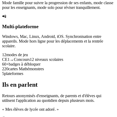
Mode famille pour suivre la progression de ses enfants, mode classe
pour les enseignants, mode solo pour réviser tranquillement.
📲
Multi-plateforme
Windows, Mac, Linux, Android, iOS. Synchronisation entre
appareils. Mode hors ligne pour les déplacements et la rentrée
scolaire.
12
modes de jeu
CE1→Concours
12 niveaux scolaires
60+
badges à débloquer
220
cartes Mathémonstres
5
plateformes
Ils en parlent
Retours anonymisés d'enseignants, de parents et d'élèves qui
utilisent l'application au quotidien depuis plusieurs mois.
« Mes élèves de lycée ont adoré. »