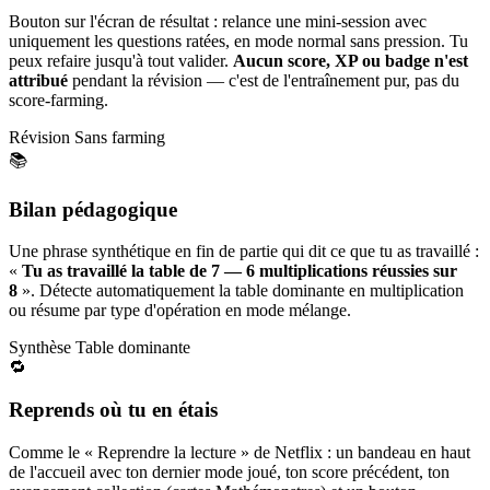
Bouton sur l'écran de résultat : relance une mini-session avec
uniquement les questions ratées, en mode normal sans pression. Tu
peux refaire jusqu'à tout valider.
Aucun score, XP ou badge n'est
attribué
pendant la révision — c'est de l'entraînement pur, pas du
score-farming.
Révision
Sans farming
📚
Bilan pédagogique
Une phrase synthétique en fin de partie qui dit ce que tu as travaillé :
«
Tu as travaillé la table de 7 — 6 multiplications réussies sur
8
». Détecte automatiquement la table dominante en multiplication
ou résume par type d'opération en mode mélange.
Synthèse
Table dominante
🔁
Reprends où tu en étais
Comme le « Reprendre la lecture » de Netflix : un bandeau en haut
de l'accueil avec ton dernier mode joué, ton score précédent, ton