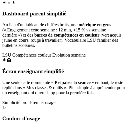
👨‍👩‍👧
Dashboard parent simplifié
Au lieu d'un tableau de chiffres bruts, une
métrique en gros
(« Engagement cette semaine : 12 min, +15 % vs semaine
dernière ») et des
barres de compétences en couleur
(vert acquis,
jaune en cours, rouge à travailler). Vocabulaire LSU familier des
bulletins scolaires.
LSU
Compétences couleur
Évolution semaine
👩‍🏫
Écran enseignant simplifié
Une seule carte dominante «
Préparer la séance
» en haut, le reste
replié dans « Mes classes & outils ». Plus simple à appréhender pour
un enseignant qui ouvre l'app pour la première fois.
Simplicité prof
Premier usage
✨
Confort d'usage