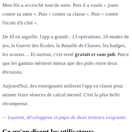
Mon fils a accroché tout de suite. Puis il a voulu « jouer
contre sa sœur ». Puis « contre sa classe ». Puis « contre
l'école d'à côté ».
De fil en aiguille, l'app a grandi : 13 opérations, 10 modes de
jeu, la Guerre des Écoles, la Bataille de Classes, les badges,
les avatars… Et surtout, c'est resté
gratuit et sans pub
. Parce
que les gamins méritent mieux que des pubs entre deux
divisions.
Aujourd'hui, des enseignants utilisent l'app en classe pour
animer leurs séances de calcul mental. C'est la plus belle
récompense.
— Laurent, développeur et papa de deux testeurs exigeants
Ce qu'en disent les utilisateurs