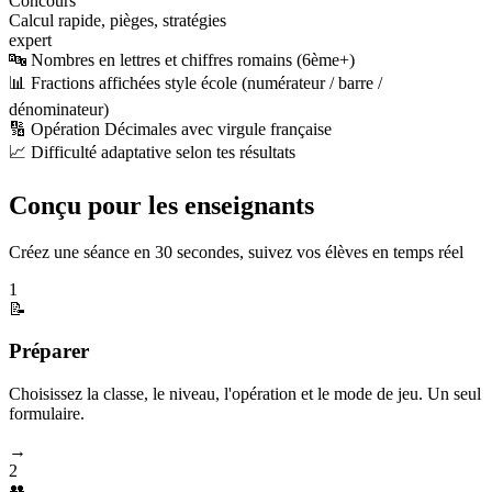
Concours
Calcul rapide, pièges, stratégies
expert
🔤 Nombres en lettres et chiffres romains (6ème+)
📊 Fractions affichées style école (numérateur / barre /
dénominateur)
🔢 Opération Décimales avec virgule française
📈 Difficulté adaptative selon tes résultats
Conçu pour les enseignants
Créez une séance en 30 secondes, suivez vos élèves en temps réel
1
📝
Préparer
Choisissez la classe, le niveau, l'opération et le mode de jeu. Un seul
formulaire.
→
2
👥