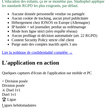
L'éducation des enfants, ça ne se monétise pas. Studiophel applique
les standards RGPD les plus exigeants, par défaut.
Aucune donnée personnelle vendue ou partagée
Aucun cookie de tracking, aucun pixel publicitaire
Hébergement chez IONOS en Europe (Allemagne)
IP hashée + sel journalier, perdue au redémarrage
Mode hors ligne strict (zéro requête réseau)
Aucun profilage ni décision automatisée (art. 22 RGPD)
Content Security Policy stricte côté client
Purge auto des comptes inactifs après 3 ans
Lire la politique de confidentialité complète →
L'application en action
Quelques captures d'écran de l'application sur mobile et PC
÷ Division posée
Division posée
⚔️ Duel 1v1
Duel 1v1
🏆 Ligue
Ligues hebdomadaires