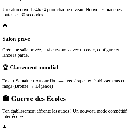
Un salon ouvert 24h/24 pour chaque niveau. Nouvelles manches
toutes les 30 secondes.
🎮
Salon privé
Crée une salle privée, invite tes amis avec un code, configure et
lance la partie.
🏆 Classement mondial
Total • Semaine • Aujourd'hui — avec drapeaux, établissements et
rangs (Bronze → Légende)
🏫 Guerre des Écoles
Ton établissement affronte les autres ! Un nouveau mode compétitif
inter-écoles.
📅