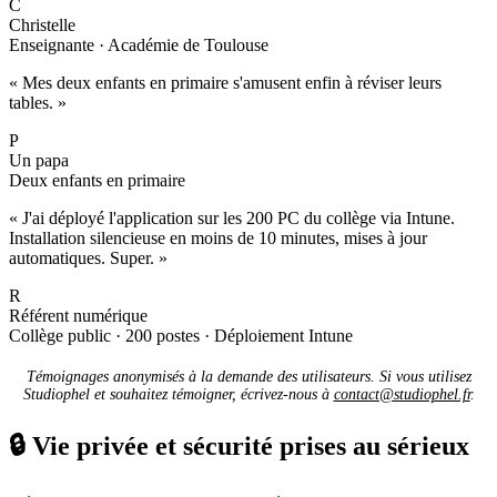
C
Christelle
Enseignante · Académie de Toulouse
« Mes deux enfants en primaire s'amusent enfin à réviser leurs
tables. »
P
Un papa
Deux enfants en primaire
« J'ai déployé l'application sur les 200 PC du collège via Intune.
Installation silencieuse en moins de 10 minutes, mises à jour
automatiques. Super. »
R
Référent numérique
Collège public · 200 postes · Déploiement Intune
Témoignages anonymisés à la demande des utilisateurs. Si vous utilisez
Studiophel et souhaitez témoigner, écrivez-nous à
contact@studiophel.fr
.
🔒
Vie privée et sécurité prises au sérieux