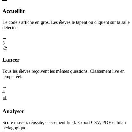
Accueillir
Le code s'affiche en gros. Les élèves le tapent ou cliquent sur la salle
détectée.
→
3
🚀
Lancer
Tous les élèves reçoivent les mêmes questions. Classement live en
temps réel.
→
4
📊
Analyser
Score moyen, réussite, classement final. Export CSV, PDF et bilan
pédagogique.