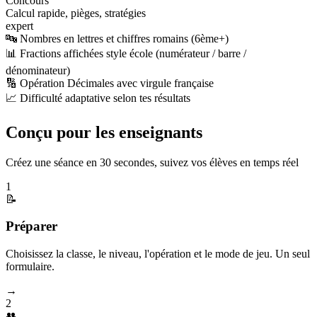
Concours
Calcul rapide, pièges, stratégies
expert
🔤 Nombres en lettres et chiffres romains (6ème+)
📊 Fractions affichées style école (numérateur / barre /
dénominateur)
🔢 Opération Décimales avec virgule française
📈 Difficulté adaptative selon tes résultats
Conçu pour les enseignants
Créez une séance en 30 secondes, suivez vos élèves en temps réel
1
📝
Préparer
Choisissez la classe, le niveau, l'opération et le mode de jeu. Un seul
formulaire.
→
2
👥