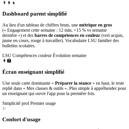
👨‍👩‍👧
Dashboard parent simplifié
Au lieu d'un tableau de chiffres bruts, une
métrique en gros
(« Engagement cette semaine : 12 min, +15 % vs semaine
dernière ») et des
barres de compétences en couleur
(vert acquis,
jaune en cours, rouge à travailler). Vocabulaire LSU familier des
bulletins scolaires.
LSU
Compétences couleur
Évolution semaine
👩‍🏫
Écran enseignant simplifié
Une seule carte dominante «
Préparer la séance
» en haut, le reste
replié dans « Mes classes & outils ». Plus simple à appréhender pour
un enseignant qui ouvre l'app pour la première fois.
Simplicité prof
Premier usage
✨
Confort d'usage