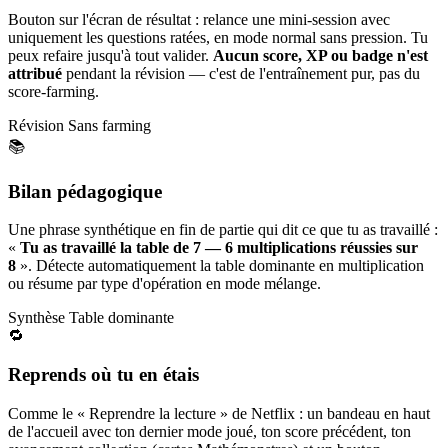
Bouton sur l'écran de résultat : relance une mini-session avec
uniquement les questions ratées, en mode normal sans pression. Tu
peux refaire jusqu'à tout valider.
Aucun score, XP ou badge n'est
attribué
pendant la révision — c'est de l'entraînement pur, pas du
score-farming.
Révision
Sans farming
📚
Bilan pédagogique
Une phrase synthétique en fin de partie qui dit ce que tu as travaillé :
«
Tu as travaillé la table de 7 — 6 multiplications réussies sur
8
». Détecte automatiquement la table dominante en multiplication
ou résume par type d'opération en mode mélange.
Synthèse
Table dominante
🔁
Reprends où tu en étais
Comme le « Reprendre la lecture » de Netflix : un bandeau en haut
de l'accueil avec ton dernier mode joué, ton score précédent, ton