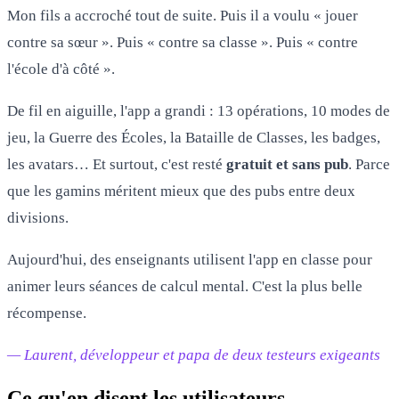
Mon fils a accroché tout de suite. Puis il a voulu « jouer
contre sa sœur ». Puis « contre sa classe ». Puis « contre
l'école d'à côté ».
De fil en aiguille, l'app a grandi : 13 opérations, 10 modes de
jeu, la Guerre des Écoles, la Bataille de Classes, les badges,
les avatars… Et surtout, c'est resté
gratuit et sans pub
. Parce
que les gamins méritent mieux que des pubs entre deux
divisions.
Aujourd'hui, des enseignants utilisent l'app en classe pour
animer leurs séances de calcul mental. C'est la plus belle
récompense.
— Laurent, développeur et papa de deux testeurs exigeants
Ce qu'en disent les utilisateurs