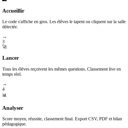
Accueillir
Le code s'affiche en gros. Les élèves le tapent ou cliquent sur la salle
détectée.
→
3
🚀
Lancer
Tous les élèves reçoivent les mêmes questions. Classement live en
temps réel.
→
4
📊
Analyser
Score moyen, réussite, classement final. Export CSV, PDF et bilan
pédagogique.