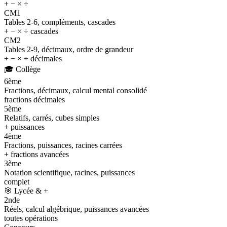
+ − × ÷
CM1
Tables 2-6, compléments, cascades
+ − × ÷ cascades
CM2
Tables 2-9, décimaux, ordre de grandeur
+ − × ÷ décimales
🎓
Collège
6ème
Fractions, décimaux, calcul mental consolidé
fractions décimales
5ème
Relatifs, carrés, cubes simples
+ puissances
4ème
Fractions, puissances, racines carrées
+ fractions avancées
3ème
Notation scientifique, racines, puissances
complet
🎯
Lycée & +
2nde
Réels, calcul algébrique, puissances avancées
toutes opérations