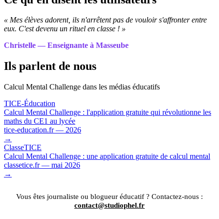
« Mes élèves adorent, ils n'arrêtent pas de vouloir s'affronter entre
eux. C'est devenu un rituel en classe ! »
Christelle — Enseignante à Masseube
Ils parlent de nous
Calcul Mental Challenge dans les médias éducatifs
TICE-Éducation
Calcul Mental Challenge : l'application gratuite qui révolutionne les
maths du CE1 au lycée
tice-education.fr — 2026
→
ClasseTICE
Calcul Mental Challenge : une application gratuite de calcul mental
classetice.fr — mai 2026
→
Vous êtes journaliste ou blogueur éducatif ? Contactez-nous :
contact@studiophel.fr