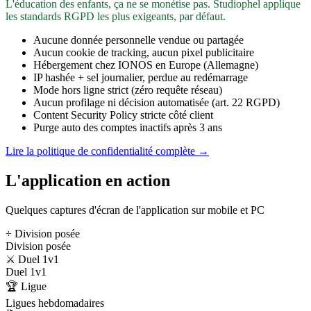
L'éducation des enfants, ça ne se monétise pas. Studiophel applique
les standards RGPD les plus exigeants, par défaut.
Aucune donnée personnelle vendue ou partagée
Aucun cookie de tracking, aucun pixel publicitaire
Hébergement chez IONOS en Europe (Allemagne)
IP hashée + sel journalier, perdue au redémarrage
Mode hors ligne strict (zéro requête réseau)
Aucun profilage ni décision automatisée (art. 22 RGPD)
Content Security Policy stricte côté client
Purge auto des comptes inactifs après 3 ans
Lire la politique de confidentialité complète →
L'application en action
Quelques captures d'écran de l'application sur mobile et PC
÷ Division posée
Division posée
⚔️ Duel 1v1
Duel 1v1
🏆 Ligue
Ligues hebdomadaires