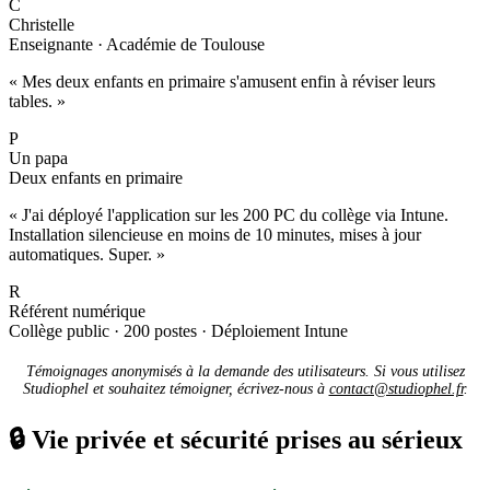
C
Christelle
Enseignante · Académie de Toulouse
« Mes deux enfants en primaire s'amusent enfin à réviser leurs
tables. »
P
Un papa
Deux enfants en primaire
« J'ai déployé l'application sur les 200 PC du collège via Intune.
Installation silencieuse en moins de 10 minutes, mises à jour
automatiques. Super. »
R
Référent numérique
Collège public · 200 postes · Déploiement Intune
Témoignages anonymisés à la demande des utilisateurs. Si vous utilisez
Studiophel et souhaitez témoigner, écrivez-nous à
contact@studiophel.fr
.
🔒
Vie privée et sécurité prises au sérieux