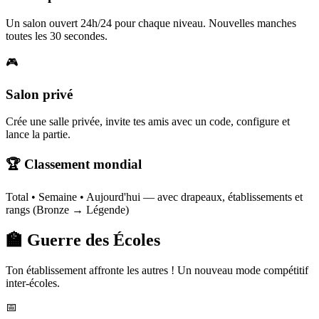
Un salon ouvert 24h/24 pour chaque niveau. Nouvelles manches
toutes les 30 secondes.
🎮
Salon privé
Crée une salle privée, invite tes amis avec un code, configure et
lance la partie.
🏆 Classement mondial
Total • Semaine • Aujourd'hui — avec drapeaux, établissements et
rangs (Bronze → Légende)
🏫 Guerre des Écoles
Ton établissement affronte les autres ! Un nouveau mode compétitif
inter-écoles.
📅