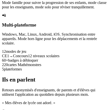
Mode famille pour suivre la progression de ses enfants, mode classe
pour les enseignants, mode solo pour réviser tranquillement.
📲
Multi-plateforme
Windows, Mac, Linux, Android, iOS. Synchronisation entre
appareils. Mode hors ligne pour les déplacements et la rentrée
scolaire.
12
modes de jeu
CE1→Concours
12 niveaux scolaires
60+
badges à débloquer
220
cartes Mathémonstres
5
plateformes
Ils en parlent
Retours anonymisés d'enseignants, de parents et d'élèves qui
utilisent l'application au quotidien depuis plusieurs mois.
« Mes élèves de lycée ont adoré. »