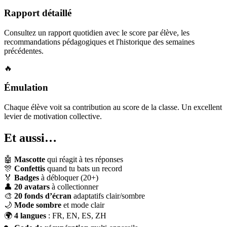
Rapport détaillé
Consultez un rapport quotidien avec le score par élève, les
recommandations pédagogiques et l'historique des semaines
précédentes.
🔥
Émulation
Chaque élève voit sa contribution au score de la classe. Un excellent
levier de motivation collective.
Et aussi…
🤖
Mascotte
qui réagit à tes réponses
🎊
Confettis
quand tu bats un record
🏅
Badges
à débloquer (20+)
👤
20 avatars
à collectionner
🎨
20 fonds d’écran
adaptatifs clair/sombre
🌙
Mode sombre
et mode clair
🌍
4 langues
: FR, EN, ES, ZH