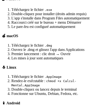
Téléchargez le fichier
.exe
Double-cliquez pour installer (droits admin requis)
L'app s'installe dans Program Files automatiquement
Raccourci créé sur le bureau + menu Démarrer
Le pare-feu est configuré automatiquement
🍎 macOS
Téléchargez le fichier
.dmg
Ouvrez le .dmg et glissez l'app dans Applications
Premier lancement : clic droit → Ouvrir
Les mises à jour sont automatiques
🐧 Linux
Téléchargez le fichier
.AppImage
Rendez-le exécutable :
chmod +x Calcul-
Mental.AppImage
Double-cliquez ou lancez depuis le terminal
Fonctionne sur Ubuntu, Debian, Fedora, etc.
📱 Android