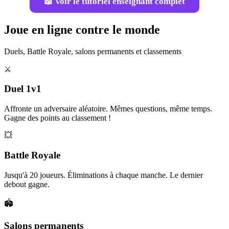
📖 Voir le tutoriel enseignant complet
Joue en ligne contre le monde
Duels, Battle Royale, salons permanents et classements
⚔️
Duel 1v1
Affronte un adversaire aléatoire. Mêmes questions, même temps.
Gagne des points au classement !
💥
Battle Royale
Jusqu'à 20 joueurs. Éliminations à chaque manche. Le dernier
debout gagne.
🏟️
Salons permanents