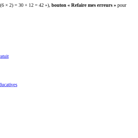
 (6 × 2) = 30 + 12 = 42 »),
bouton « Refaire mes erreurs »
pour
atuit
ducatives