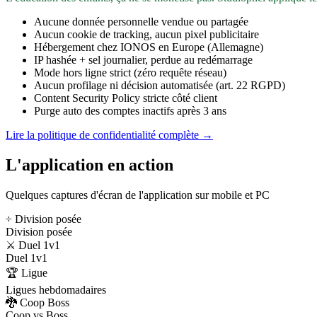
Aucune donnée personnelle vendue ou partagée
Aucun cookie de tracking, aucun pixel publicitaire
Hébergement chez IONOS en Europe (Allemagne)
IP hashée + sel journalier, perdue au redémarrage
Mode hors ligne strict (zéro requête réseau)
Aucun profilage ni décision automatisée (art. 22 RGPD)
Content Security Policy stricte côté client
Purge auto des comptes inactifs après 3 ans
Lire la politique de confidentialité complète →
L'application en action
Quelques captures d'écran de l'application sur mobile et PC
÷ Division posée
Division posée
⚔️ Duel 1v1
Duel 1v1
🏆 Ligue
Ligues hebdomadaires
🐉 Coop Boss
Coop vs Boss