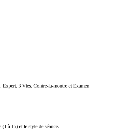
t, Expert, 3 Vies, Contre-la-montre et Examen.
 (1 à 15) et le style de séance.