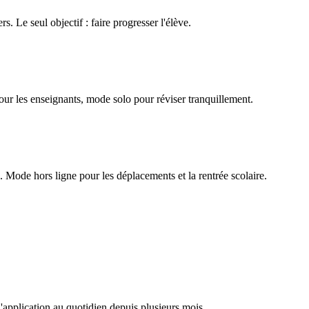
rs. Le seul objectif : faire progresser l'élève.
our les enseignants, mode solo pour réviser tranquillement.
Mode hors ligne pour les déplacements et la rentrée scolaire.
l'application au quotidien depuis plusieurs mois.