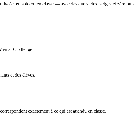
u lycée, en solo ou en classe — avec des duels, des badges et zéro pub.
ants et des élèves.
orrespondent exactement à ce qui est attendu en classe.