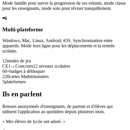
Mode famille pour suivre la progression de ses enfants, mode classe
pour les enseignants, mode solo pour réviser tranquillement.
📲
Multi-plateforme
Windows, Mac, Linux, Android, iOS. Synchronisation entre
appareils. Mode hors ligne pour les déplacements et la rentrée
scolaire.
12
modes de jeu
CE1→Concours
12 niveaux scolaires
60+
badges à débloquer
220
cartes Mathémonstres
5
plateformes
Ils en parlent
Retours anonymisés d'enseignants, de parents et d'élèves qui
utilisent l'application au quotidien depuis plusieurs mois.
« Mes élèves de lycée ont adoré. »