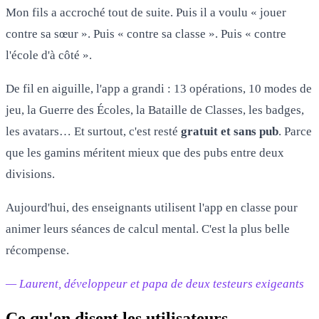
Mon fils a accroché tout de suite. Puis il a voulu « jouer
contre sa sœur ». Puis « contre sa classe ». Puis « contre
l'école d'à côté ».
De fil en aiguille, l'app a grandi : 13 opérations, 10 modes de
jeu, la Guerre des Écoles, la Bataille de Classes, les badges,
les avatars… Et surtout, c'est resté
gratuit et sans pub
. Parce
que les gamins méritent mieux que des pubs entre deux
divisions.
Aujourd'hui, des enseignants utilisent l'app en classe pour
animer leurs séances de calcul mental. C'est la plus belle
récompense.
— Laurent, développeur et papa de deux testeurs exigeants
Ce qu'en disent les utilisateurs