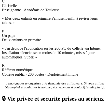
C
Christelle
Enseignante · Académie de Toulouse
« Mes deux enfants en primaire s'amusent enfin à réviser leurs
tables. »
P
Un papa
Deux enfants en primaire
« J'ai déployé l'application sur les 200 PC du collège via Intune.
Installation silencieuse en moins de 10 minutes, mises à jour
automatiques. Super. »
R
Référent numérique
Collège public · 200 postes · Déploiement Intune
Témoignages anonymisés à la demande des utilisateurs. Si vous utilisez
Studiophel et souhaitez témoigner, écrivez-nous à
contact@studiophel.fr
.
🔒
Vie privée et sécurité prises au sérieux