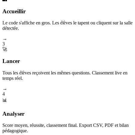
Accueillir
Le code s'affiche en gros. Les élèves le tapent ou cliquent sur la salle
détectée.
→
3
🚀
Lancer
Tous les élèves reçoivent les mêmes questions. Classement live en
temps réel.
→
4
📊
Analyser
Score moyen, réussite, classement final. Export CSV, PDF et bilan
pédagogique.