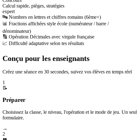
Concours
Calcul rapide, pièges, stratégies
expert
🔤 Nombres en lettres et chiffres romains (6ème+)
📊 Fractions affichées style école (numérateur / barre /
dénominateur)
🔢 Opération Décimales avec virgule française
📈 Difficulté adaptative selon tes résultats
Conçu pour les enseignants
Créez une séance en 30 secondes, suivez vos élèves en temps réel
1
📝
Préparer
Choisissez la classe, le niveau, l'opération et le mode de jeu. Un seul
formulaire.
→
2
👥