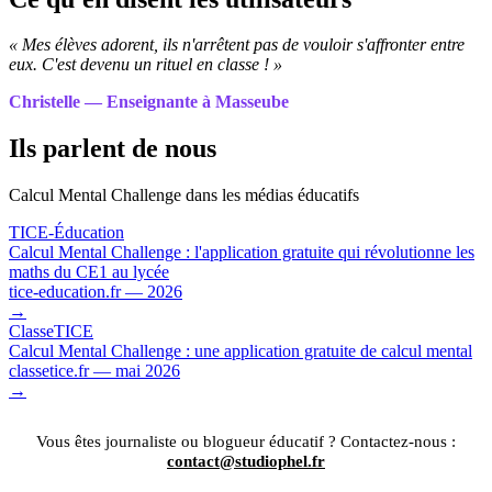
« Mes élèves adorent, ils n'arrêtent pas de vouloir s'affronter entre
eux. C'est devenu un rituel en classe ! »
Christelle — Enseignante à Masseube
Ils parlent de nous
Calcul Mental Challenge dans les médias éducatifs
TICE-Éducation
Calcul Mental Challenge : l'application gratuite qui révolutionne les
maths du CE1 au lycée
tice-education.fr — 2026
→
ClasseTICE
Calcul Mental Challenge : une application gratuite de calcul mental
classetice.fr — mai 2026
→
Vous êtes journaliste ou blogueur éducatif ? Contactez-nous :
contact@studiophel.fr