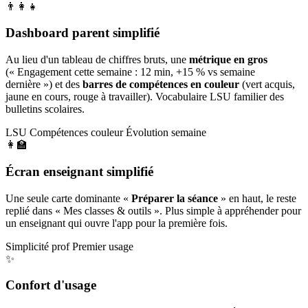
👨‍👩‍👧
Dashboard parent simplifié
Au lieu d'un tableau de chiffres bruts, une
métrique en gros
(« Engagement cette semaine : 12 min, +15 % vs semaine
dernière ») et des
barres de compétences en couleur
(vert acquis,
jaune en cours, rouge à travailler). Vocabulaire LSU familier des
bulletins scolaires.
LSU
Compétences couleur
Évolution semaine
👩‍🏫
Écran enseignant simplifié
Une seule carte dominante «
Préparer la séance
» en haut, le reste
replié dans « Mes classes & outils ». Plus simple à appréhender pour
un enseignant qui ouvre l'app pour la première fois.
Simplicité prof
Premier usage
✨
Confort d'usage