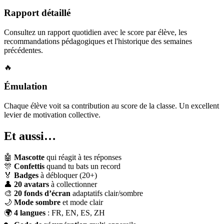
Rapport détaillé
Consultez un rapport quotidien avec le score par élève, les
recommandations pédagogiques et l'historique des semaines
précédentes.
🔥
Émulation
Chaque élève voit sa contribution au score de la classe. Un excellent
levier de motivation collective.
Et aussi…
🤖
Mascotte
qui réagit à tes réponses
🎊
Confettis
quand tu bats un record
🏅
Badges
à débloquer (20+)
👤
20 avatars
à collectionner
🎨
20 fonds d’écran
adaptatifs clair/sombre
🌙
Mode sombre
et mode clair
🌍
4 langues
: FR, EN, ES, ZH