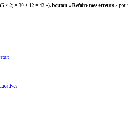
 (6 × 2) = 30 + 12 = 42 »),
bouton « Refaire mes erreurs »
pour
atuit
ducatives