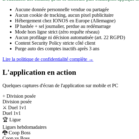
Aucune donnée personnelle vendue ou partagée
Aucun cookie de tracking, aucun pixel publicitaire
Hébergement chez IONOS en Europe (Allemagne)
IP hashée + sel journalier, perdue au redémarrage
Mode hors ligne strict (zéro requête réseau)
Aucun profilage ni décision automatisée (art. 22 RGPD)
Content Security Policy stricte côté client
Purge auto des comptes inactifs après 3 ans
Lire la politique de confidentialité complète →
L'application en action
Quelques captures d'écran de l'application sur mobile et PC
÷ Division posée
Division posée
⚔️ Duel 1v1
Duel 1v1
🏆 Ligue
Ligues hebdomadaires
🐉 Coop Boss
Coop vs Boss