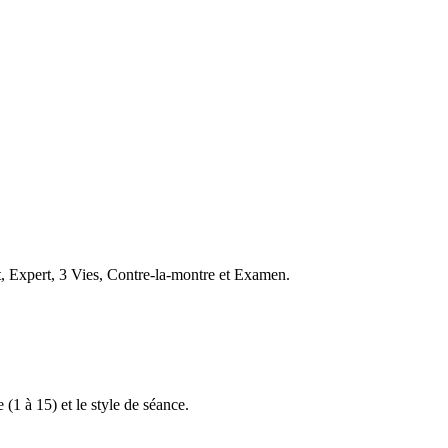
t, Expert, 3 Vies, Contre-la-montre et Examen.
 (1 à 15) et le style de séance.