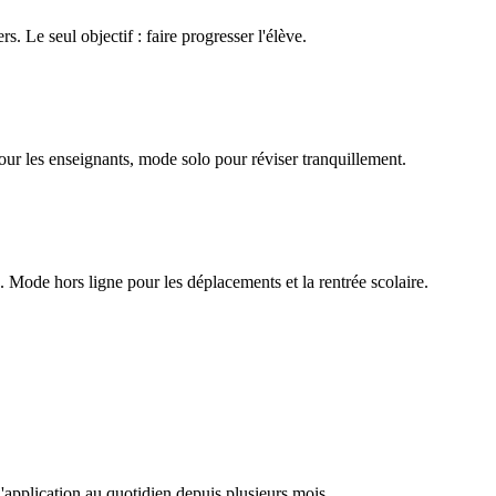
rs. Le seul objectif : faire progresser l'élève.
our les enseignants, mode solo pour réviser tranquillement.
Mode hors ligne pour les déplacements et la rentrée scolaire.
l'application au quotidien depuis plusieurs mois.