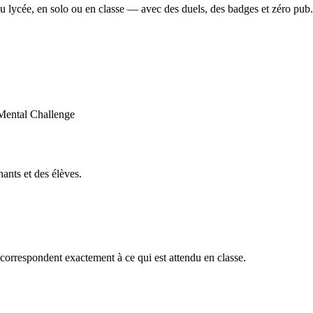
u lycée, en solo ou en classe — avec des duels, des badges et zéro pub.
ants et des élèves.
orrespondent exactement à ce qui est attendu en classe.