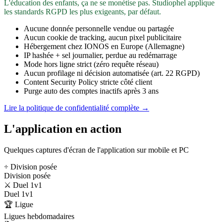
L'éducation des enfants, ça ne se monétise pas. Studiophel applique
les standards RGPD les plus exigeants, par défaut.
Aucune donnée personnelle vendue ou partagée
Aucun cookie de tracking, aucun pixel publicitaire
Hébergement chez IONOS en Europe (Allemagne)
IP hashée + sel journalier, perdue au redémarrage
Mode hors ligne strict (zéro requête réseau)
Aucun profilage ni décision automatisée (art. 22 RGPD)
Content Security Policy stricte côté client
Purge auto des comptes inactifs après 3 ans
Lire la politique de confidentialité complète →
L'application en action
Quelques captures d'écran de l'application sur mobile et PC
÷ Division posée
Division posée
⚔️ Duel 1v1
Duel 1v1
🏆 Ligue
Ligues hebdomadaires