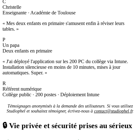
C
Christelle
Enseignante · Académie de Toulouse
« Mes deux enfants en primaire s'amusent enfin à réviser leurs
tables. »
P
Un papa
Deux enfants en primaire
« J'ai déployé l'application sur les 200 PC du collège via Intune.
Installation silencieuse en moins de 10 minutes, mises à jour
automatiques. Super. »
R
Référent numérique
Collège public · 200 postes · Déploiement Intune
Témoignages anonymisés à la demande des utilisateurs. Si vous utilisez
Studiophel et souhaitez témoigner, écrivez-nous à
contact@studiophel.fr
.
🔒
Vie privée et sécurité prises au sérieux