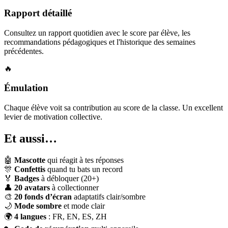
Rapport détaillé
Consultez un rapport quotidien avec le score par élève, les
recommandations pédagogiques et l'historique des semaines
précédentes.
🔥
Émulation
Chaque élève voit sa contribution au score de la classe. Un excellent
levier de motivation collective.
Et aussi…
🤖
Mascotte
qui réagit à tes réponses
🎊
Confettis
quand tu bats un record
🏅
Badges
à débloquer (20+)
👤
20 avatars
à collectionner
🎨
20 fonds d’écran
adaptatifs clair/sombre
🌙
Mode sombre
et mode clair
🌍
4 langues
: FR, EN, ES, ZH