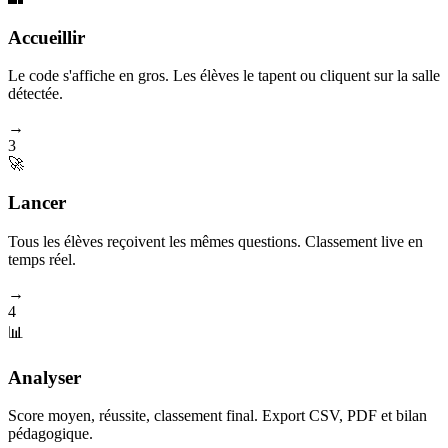
Accueillir
Le code s'affiche en gros. Les élèves le tapent ou cliquent sur la salle
détectée.
→
3
🚀
Lancer
Tous les élèves reçoivent les mêmes questions. Classement live en
temps réel.
→
4
📊
Analyser
Score moyen, réussite, classement final. Export CSV, PDF et bilan
pédagogique.