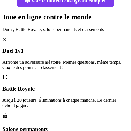
📖 Voir le tutoriel enseignant complet
Joue en ligne contre le monde
Duels, Battle Royale, salons permanents et classements
⚔️
Duel 1v1
Affronte un adversaire aléatoire. Mêmes questions, même temps.
Gagne des points au classement !
💥
Battle Royale
Jusqu'à 20 joueurs. Éliminations à chaque manche. Le dernier
debout gagne.
🏟️
Salons permanents