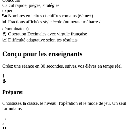
Concours
Calcul rapide, pièges, stratégies
expert
🔤 Nombres en lettres et chiffres romains (6ème+)
📊 Fractions affichées style école (numérateur / barre /
dénominateur)
🔢 Opération Décimales avec virgule française
📈 Difficulté adaptative selon tes résultats
Conçu pour les enseignants
Créez une séance en 30 secondes, suivez vos élèves en temps réel
1
📝
Préparer
Choisissez la classe, le niveau, l'opération et le mode de jeu. Un seul
formulaire.
→
2
👥