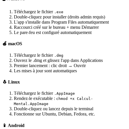
Téléchargez le fichier
.exe
Double-cliquez pour installer (droits admin requis)
L'app s'installe dans Program Files automatiquement
Raccourci créé sur le bureau + menu Démarrer
Le pare-feu est configuré automatiquement
🍎 macOS
Téléchargez le fichier
.dmg
Ouvrez le .dmg et glissez l'app dans Applications
Premier lancement : clic droit → Ouvrir
Les mises à jour sont automatiques
🐧 Linux
Téléchargez le fichier
.AppImage
Rendez-le exécutable :
chmod +x Calcul-
Mental.AppImage
Double-cliquez ou lancez depuis le terminal
Fonctionne sur Ubuntu, Debian, Fedora, etc.
📱 Android