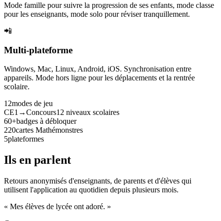
Mode famille pour suivre la progression de ses enfants, mode classe
pour les enseignants, mode solo pour réviser tranquillement.
📲
Multi-plateforme
Windows, Mac, Linux, Android, iOS. Synchronisation entre
appareils. Mode hors ligne pour les déplacements et la rentrée
scolaire.
12
modes de jeu
CE1→Concours
12 niveaux scolaires
60+
badges à débloquer
220
cartes Mathémonstres
5
plateformes
Ils en parlent
Retours anonymisés d'enseignants, de parents et d'élèves qui
utilisent l'application au quotidien depuis plusieurs mois.
« Mes élèves de lycée ont adoré. »