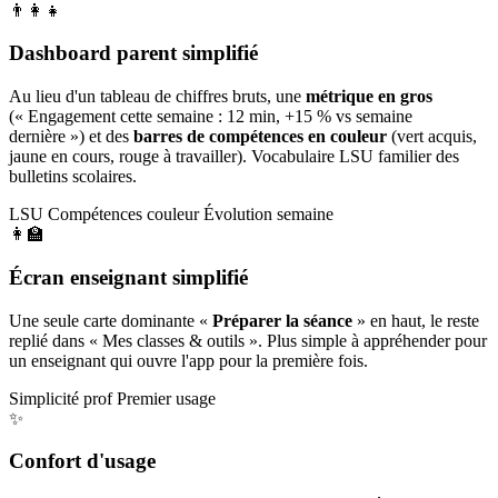
👨‍👩‍👧
Dashboard parent simplifié
Au lieu d'un tableau de chiffres bruts, une
métrique en gros
(« Engagement cette semaine : 12 min, +15 % vs semaine
dernière ») et des
barres de compétences en couleur
(vert acquis,
jaune en cours, rouge à travailler). Vocabulaire LSU familier des
bulletins scolaires.
LSU
Compétences couleur
Évolution semaine
👩‍🏫
Écran enseignant simplifié
Une seule carte dominante «
Préparer la séance
» en haut, le reste
replié dans « Mes classes & outils ». Plus simple à appréhender pour
un enseignant qui ouvre l'app pour la première fois.
Simplicité prof
Premier usage
✨
Confort d'usage