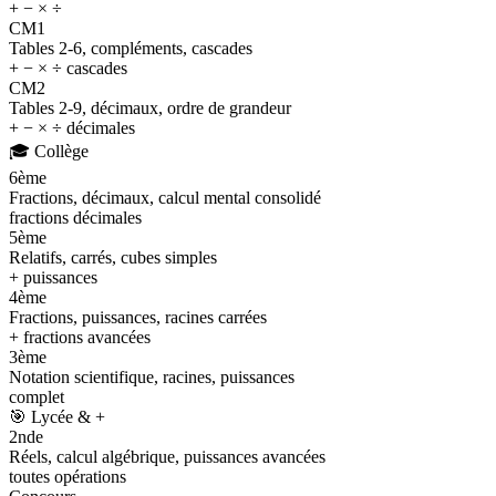
+ − × ÷
CM1
Tables 2-6, compléments, cascades
+ − × ÷ cascades
CM2
Tables 2-9, décimaux, ordre de grandeur
+ − × ÷ décimales
🎓
Collège
6ème
Fractions, décimaux, calcul mental consolidé
fractions décimales
5ème
Relatifs, carrés, cubes simples
+ puissances
4ème
Fractions, puissances, racines carrées
+ fractions avancées
3ème
Notation scientifique, racines, puissances
complet
🎯
Lycée & +
2nde
Réels, calcul algébrique, puissances avancées
toutes opérations