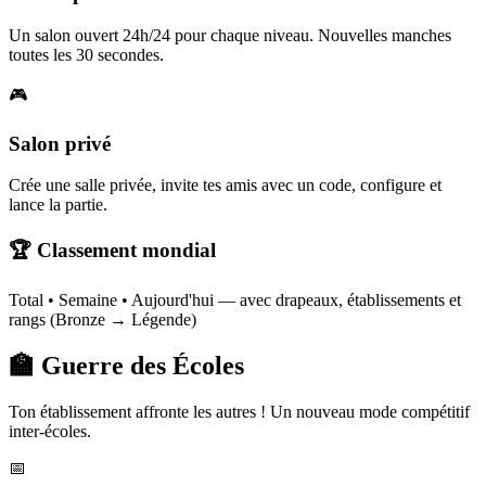
Un salon ouvert 24h/24 pour chaque niveau. Nouvelles manches
toutes les 30 secondes.
🎮
Salon privé
Crée une salle privée, invite tes amis avec un code, configure et
lance la partie.
🏆 Classement mondial
Total • Semaine • Aujourd'hui — avec drapeaux, établissements et
rangs (Bronze → Légende)
🏫 Guerre des Écoles
Ton établissement affronte les autres ! Un nouveau mode compétitif
inter-écoles.
📅