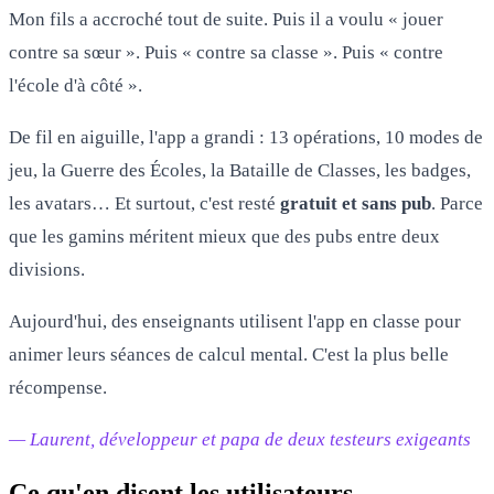
Mon fils a accroché tout de suite. Puis il a voulu « jouer
contre sa sœur ». Puis « contre sa classe ». Puis « contre
l'école d'à côté ».
De fil en aiguille, l'app a grandi : 13 opérations, 10 modes de
jeu, la Guerre des Écoles, la Bataille de Classes, les badges,
les avatars… Et surtout, c'est resté
gratuit et sans pub
. Parce
que les gamins méritent mieux que des pubs entre deux
divisions.
Aujourd'hui, des enseignants utilisent l'app en classe pour
animer leurs séances de calcul mental. C'est la plus belle
récompense.
— Laurent, développeur et papa de deux testeurs exigeants
Ce qu'en disent les utilisateurs