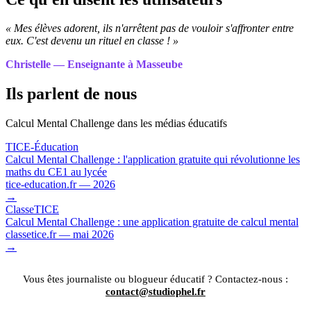
« Mes élèves adorent, ils n'arrêtent pas de vouloir s'affronter entre
eux. C'est devenu un rituel en classe ! »
Christelle — Enseignante à Masseube
Ils parlent de nous
Calcul Mental Challenge dans les médias éducatifs
TICE-Éducation
Calcul Mental Challenge : l'application gratuite qui révolutionne les
maths du CE1 au lycée
tice-education.fr — 2026
→
ClasseTICE
Calcul Mental Challenge : une application gratuite de calcul mental
classetice.fr — mai 2026
→
Vous êtes journaliste ou blogueur éducatif ? Contactez-nous :
contact@studiophel.fr