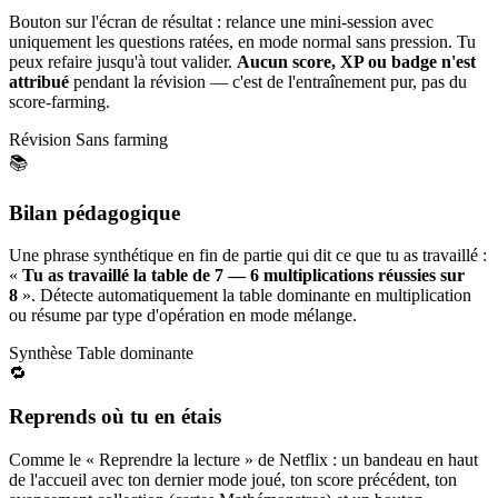
Bouton sur l'écran de résultat : relance une mini-session avec
uniquement les questions ratées, en mode normal sans pression. Tu
peux refaire jusqu'à tout valider.
Aucun score, XP ou badge n'est
attribué
pendant la révision — c'est de l'entraînement pur, pas du
score-farming.
Révision
Sans farming
📚
Bilan pédagogique
Une phrase synthétique en fin de partie qui dit ce que tu as travaillé :
«
Tu as travaillé la table de 7 — 6 multiplications réussies sur
8
». Détecte automatiquement la table dominante en multiplication
ou résume par type d'opération en mode mélange.
Synthèse
Table dominante
🔁
Reprends où tu en étais
Comme le « Reprendre la lecture » de Netflix : un bandeau en haut
de l'accueil avec ton dernier mode joué, ton score précédent, ton