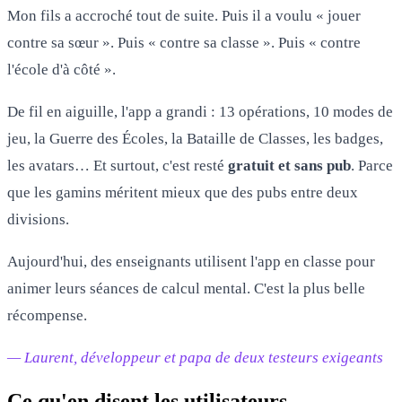
Mon fils a accroché tout de suite. Puis il a voulu « jouer
contre sa sœur ». Puis « contre sa classe ». Puis « contre
l'école d'à côté ».
De fil en aiguille, l'app a grandi : 13 opérations, 10 modes de
jeu, la Guerre des Écoles, la Bataille de Classes, les badges,
les avatars… Et surtout, c'est resté
gratuit et sans pub
. Parce
que les gamins méritent mieux que des pubs entre deux
divisions.
Aujourd'hui, des enseignants utilisent l'app en classe pour
animer leurs séances de calcul mental. C'est la plus belle
récompense.
— Laurent, développeur et papa de deux testeurs exigeants
Ce qu'en disent les utilisateurs