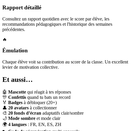
Rapport détaillé
Consultez un rapport quotidien avec le score par élève, les
recommandations pédagogiques et l'historique des semaines
précédentes.
🔥
Émulation
Chaque élève voit sa contribution au score de la classe. Un excellent
levier de motivation collective.
Et aussi…
🤖
Mascotte
qui réagit à tes réponses
🎊
Confettis
quand tu bats un record
🏅
Badges
à débloquer (20+)
👤
20 avatars
à collectionner
🎨
20 fonds d’écran
adaptatifs clair/sombre
🌙
Mode sombre
et mode clair
🌍
4 langues
: FR, EN, ES, ZH