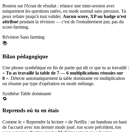
Bouton sur l'écran de résultat : relance une mini-session avec
uniquement les questions ratées, en mode normal sans pression. Tu
peux refaire jusqu'à tout valider.
Aucun score, XP ou badge n'est
attribué
pendant la révision — c'est de l'entraînement pur, pas du
score-farming.
Révision
Sans farming
📚
Bilan pédagogique
Une phrase synthétique en fin de partie qui dit ce que tu as travaillé :
«
Tu as travaillé la table de 7 — 6 multiplications réussies sur
8
». Détecte automatiquement la table dominante en multiplication
ou résume par type d'opération en mode mélange.
Synthèse
Table dominante
🔁
Reprends où tu en étais
Comme le « Reprendre la lecture » de Netflix : un bandeau en haut
de l'accueil avec ton dernier mode joué, ton score précédent, ton