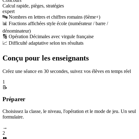
Concours
Calcul rapide, pièges, stratégies
expert
🔤 Nombres en lettres et chiffres romains (6ème+)
📊 Fractions affichées style école (numérateur / barre /
dénominateur)
🔢 Opération Décimales avec virgule française
📈 Difficulté adaptative selon tes résultats
Conçu pour les enseignants
Créez une séance en 30 secondes, suivez vos élèves en temps réel
1
📝
Préparer
Choisissez la classe, le niveau, l'opération et le mode de jeu. Un seul
formulaire.
→
2
👥