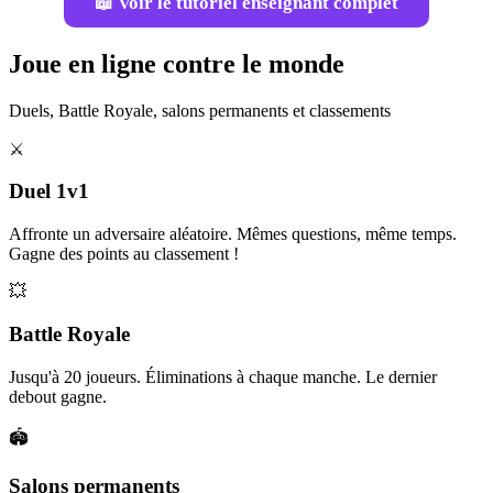
📖 Voir le tutoriel enseignant complet
Joue en ligne contre le monde
Duels, Battle Royale, salons permanents et classements
⚔️
Duel 1v1
Affronte un adversaire aléatoire. Mêmes questions, même temps.
Gagne des points au classement !
💥
Battle Royale
Jusqu'à 20 joueurs. Éliminations à chaque manche. Le dernier
debout gagne.
🏟️
Salons permanents