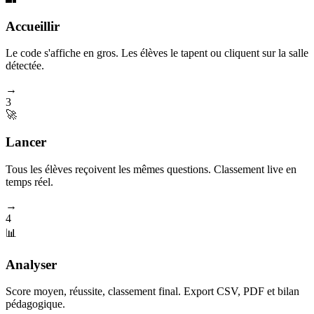
Accueillir
Le code s'affiche en gros. Les élèves le tapent ou cliquent sur la salle
détectée.
→
3
🚀
Lancer
Tous les élèves reçoivent les mêmes questions. Classement live en
temps réel.
→
4
📊
Analyser
Score moyen, réussite, classement final. Export CSV, PDF et bilan
pédagogique.