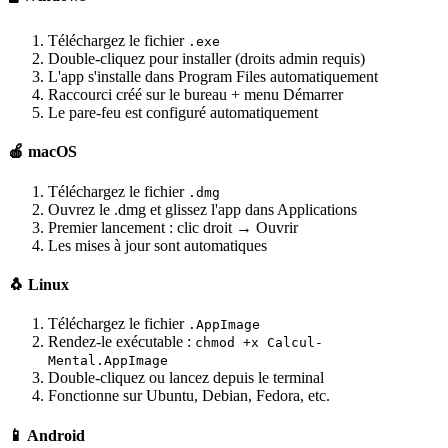
Téléchargez le fichier
.exe
Double-cliquez pour installer (droits admin requis)
L'app s'installe dans Program Files automatiquement
Raccourci créé sur le bureau + menu Démarrer
Le pare-feu est configuré automatiquement
🍎 macOS
Téléchargez le fichier
.dmg
Ouvrez le .dmg et glissez l'app dans Applications
Premier lancement : clic droit → Ouvrir
Les mises à jour sont automatiques
🐧 Linux
Téléchargez le fichier
.AppImage
Rendez-le exécutable :
chmod +x Calcul-
Mental.AppImage
Double-cliquez ou lancez depuis le terminal
Fonctionne sur Ubuntu, Debian, Fedora, etc.
📱 Android