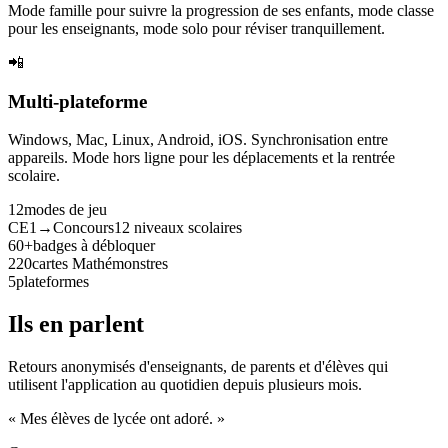
Mode famille pour suivre la progression de ses enfants, mode classe
pour les enseignants, mode solo pour réviser tranquillement.
📲
Multi-plateforme
Windows, Mac, Linux, Android, iOS. Synchronisation entre
appareils. Mode hors ligne pour les déplacements et la rentrée
scolaire.
12
modes de jeu
CE1→Concours
12 niveaux scolaires
60+
badges à débloquer
220
cartes Mathémonstres
5
plateformes
Ils en parlent
Retours anonymisés d'enseignants, de parents et d'élèves qui
utilisent l'application au quotidien depuis plusieurs mois.
« Mes élèves de lycée ont adoré. »