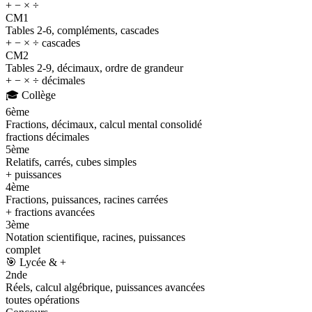
+ − × ÷
CM1
Tables 2-6, compléments, cascades
+ − × ÷ cascades
CM2
Tables 2-9, décimaux, ordre de grandeur
+ − × ÷ décimales
🎓
Collège
6ème
Fractions, décimaux, calcul mental consolidé
fractions décimales
5ème
Relatifs, carrés, cubes simples
+ puissances
4ème
Fractions, puissances, racines carrées
+ fractions avancées
3ème
Notation scientifique, racines, puissances
complet
🎯
Lycée & +
2nde
Réels, calcul algébrique, puissances avancées
toutes opérations