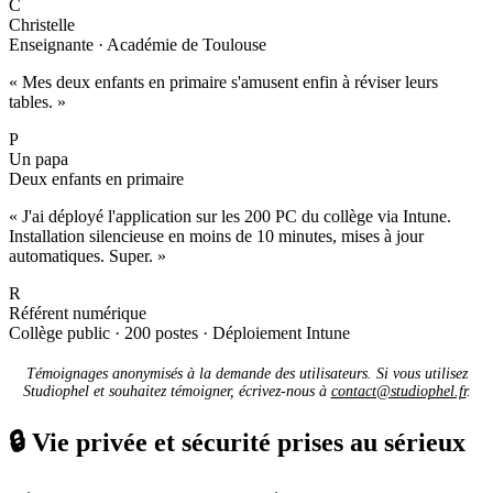
C
Christelle
Enseignante · Académie de Toulouse
« Mes deux enfants en primaire s'amusent enfin à réviser leurs
tables. »
P
Un papa
Deux enfants en primaire
« J'ai déployé l'application sur les 200 PC du collège via Intune.
Installation silencieuse en moins de 10 minutes, mises à jour
automatiques. Super. »
R
Référent numérique
Collège public · 200 postes · Déploiement Intune
Témoignages anonymisés à la demande des utilisateurs. Si vous utilisez
Studiophel et souhaitez témoigner, écrivez-nous à
contact@studiophel.fr
.
🔒
Vie privée et sécurité prises au sérieux