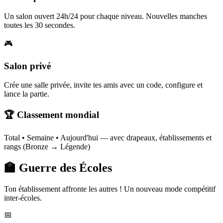
Un salon ouvert 24h/24 pour chaque niveau. Nouvelles manches
toutes les 30 secondes.
🎮
Salon privé
Crée une salle privée, invite tes amis avec un code, configure et
lance la partie.
🏆 Classement mondial
Total • Semaine • Aujourd'hui — avec drapeaux, établissements et
rangs (Bronze → Légende)
🏫 Guerre des Écoles
Ton établissement affronte les autres ! Un nouveau mode compétitif
inter-écoles.
📅