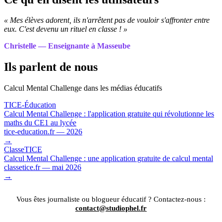
« Mes élèves adorent, ils n'arrêtent pas de vouloir s'affronter entre
eux. C'est devenu un rituel en classe ! »
Christelle — Enseignante à Masseube
Ils parlent de nous
Calcul Mental Challenge dans les médias éducatifs
TICE-Éducation
Calcul Mental Challenge : l'application gratuite qui révolutionne les
maths du CE1 au lycée
tice-education.fr — 2026
→
ClasseTICE
Calcul Mental Challenge : une application gratuite de calcul mental
classetice.fr — mai 2026
→
Vous êtes journaliste ou blogueur éducatif ? Contactez-nous :
contact@studiophel.fr