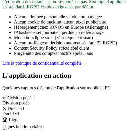
L'éducation des enfants, ça ne se monétise pas. Studiophel applique
les standards RGPD les plus exigeants, par défaut.
Aucune donnée personnelle vendue ou partagée
Aucun cookie de tracking, aucun pixel publicitaire
Hébergement chez IONOS en Europe (Allemagne)
IP hashée + sel journalier, perdue au redémarrage
Mode hors ligne strict (zéro requête réseau)
Aucun profilage ni décision automatisée (art. 22 RGPD)
Content Security Policy stricte côté client
Purge auto des comptes inactifs après 3 ans
Lire la politique de confidentialité complète →
L'application en action
Quelques captures d'écran de l'application sur mobile et PC
÷ Division posée
Division posée
⚔️ Duel 1v1
Duel 1v1
🏆 Ligue
Ligues hebdomadaires