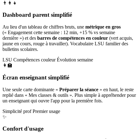
👨‍👩‍👧
Dashboard parent simplifié
Au lieu d'un tableau de chiffres bruts, une
métrique en gros
(« Engagement cette semaine : 12 min, +15 % vs semaine
dernière ») et des
barres de compétences en couleur
(vert acquis,
jaune en cours, rouge à travailler). Vocabulaire LSU familier des
bulletins scolaires.
LSU
Compétences couleur
Évolution semaine
👩‍🏫
Écran enseignant simplifié
Une seule carte dominante «
Préparer la séance
» en haut, le reste
replié dans « Mes classes & outils ». Plus simple à appréhender pour
un enseignant qui ouvre l'app pour la première fois.
Simplicité prof
Premier usage
✨
Confort d'usage