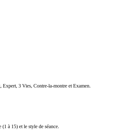
t, Expert, 3 Vies, Contre-la-montre et Examen.
 (1 à 15) et le style de séance.