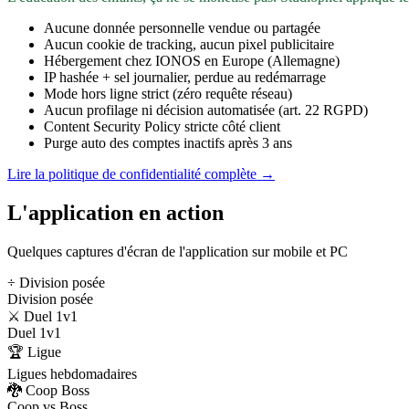
Aucune donnée personnelle vendue ou partagée
Aucun cookie de tracking, aucun pixel publicitaire
Hébergement chez IONOS en Europe (Allemagne)
IP hashée + sel journalier, perdue au redémarrage
Mode hors ligne strict (zéro requête réseau)
Aucun profilage ni décision automatisée (art. 22 RGPD)
Content Security Policy stricte côté client
Purge auto des comptes inactifs après 3 ans
Lire la politique de confidentialité complète →
L'application en action
Quelques captures d'écran de l'application sur mobile et PC
÷ Division posée
Division posée
⚔️ Duel 1v1
Duel 1v1
🏆 Ligue
Ligues hebdomadaires
🐉 Coop Boss
Coop vs Boss