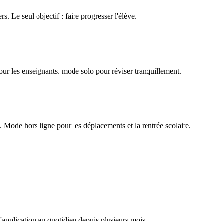
rs. Le seul objectif : faire progresser l'élève.
our les enseignants, mode solo pour réviser tranquillement.
Mode hors ligne pour les déplacements et la rentrée scolaire.
l'application au quotidien depuis plusieurs mois.