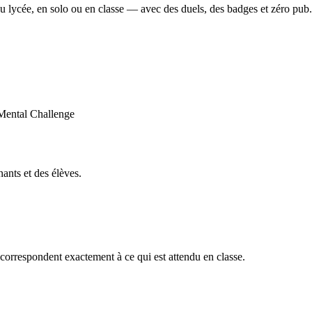
u lycée, en solo ou en classe — avec des duels, des badges et zéro pub.
ants et des élèves.
orrespondent exactement à ce qui est attendu en classe.