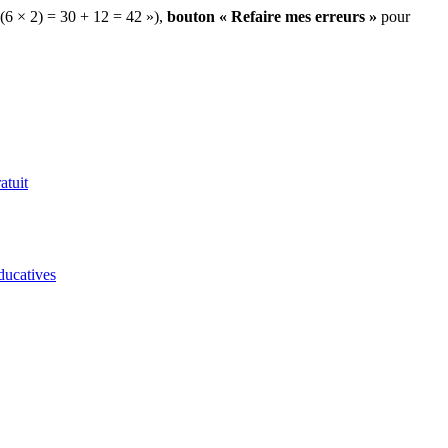
 (6 × 2) = 30 + 12 = 42 »),
bouton « Refaire mes erreurs »
pour
atuit
ducatives