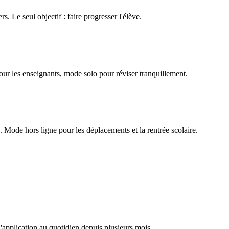
rs. Le seul objectif : faire progresser l'élève.
our les enseignants, mode solo pour réviser tranquillement.
Mode hors ligne pour les déplacements et la rentrée scolaire.
l'application au quotidien depuis plusieurs mois.