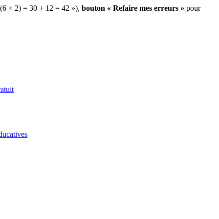
 (6 × 2) = 30 + 12 = 42 »),
bouton « Refaire mes erreurs »
pour
atuit
ducatives