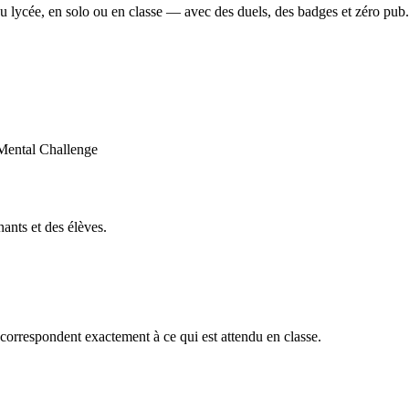
u lycée, en solo ou en classe — avec des duels, des badges et zéro pub.
ants et des élèves.
orrespondent exactement à ce qui est attendu en classe.