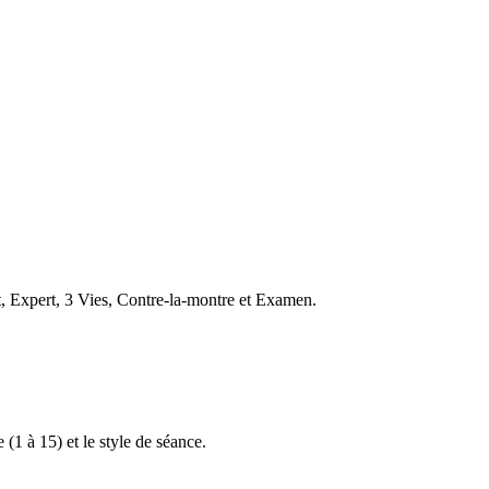
t, Expert, 3 Vies, Contre-la-montre et Examen.
 (1 à 15) et le style de séance.