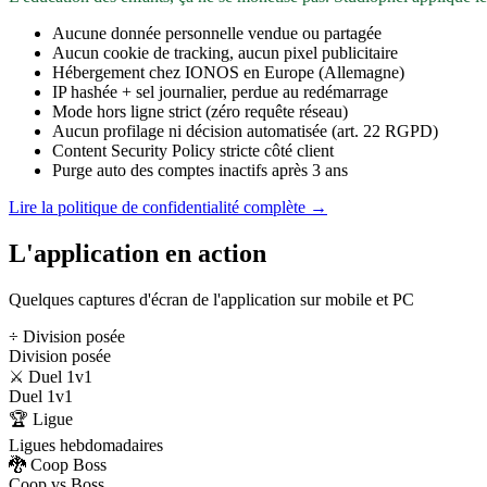
Aucune donnée personnelle vendue ou partagée
Aucun cookie de tracking, aucun pixel publicitaire
Hébergement chez IONOS en Europe (Allemagne)
IP hashée + sel journalier, perdue au redémarrage
Mode hors ligne strict (zéro requête réseau)
Aucun profilage ni décision automatisée (art. 22 RGPD)
Content Security Policy stricte côté client
Purge auto des comptes inactifs après 3 ans
Lire la politique de confidentialité complète →
L'application en action
Quelques captures d'écran de l'application sur mobile et PC
÷ Division posée
Division posée
⚔️ Duel 1v1
Duel 1v1
🏆 Ligue
Ligues hebdomadaires
🐉 Coop Boss
Coop vs Boss