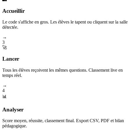
Accueillir
Le code s'affiche en gros. Les élèves le tapent ou cliquent sur la salle
détectée.
→
3
🚀
Lancer
Tous les élèves reçoivent les mêmes questions. Classement live en
temps réel.
→
4
📊
Analyser
Score moyen, réussite, classement final. Export CSV, PDF et bilan
pédagogique.