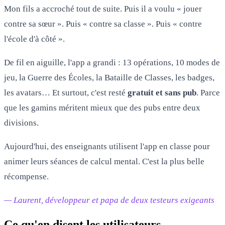
Mon fils a accroché tout de suite. Puis il a voulu « jouer
contre sa sœur ». Puis « contre sa classe ». Puis « contre
l'école d'à côté ».
De fil en aiguille, l'app a grandi : 13 opérations, 10 modes de
jeu, la Guerre des Écoles, la Bataille de Classes, les badges,
les avatars… Et surtout, c'est resté
gratuit et sans pub
. Parce
que les gamins méritent mieux que des pubs entre deux
divisions.
Aujourd'hui, des enseignants utilisent l'app en classe pour
animer leurs séances de calcul mental. C'est la plus belle
récompense.
— Laurent, développeur et papa de deux testeurs exigeants
Ce qu'en disent les utilisateurs