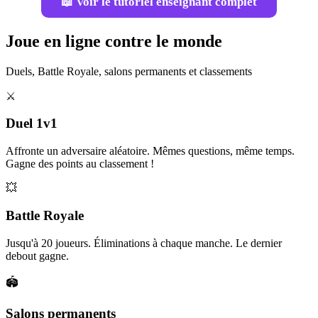
📖 Voir le tutoriel enseignant complet
Joue en ligne contre le monde
Duels, Battle Royale, salons permanents et classements
⚔️
Duel 1v1
Affronte un adversaire aléatoire. Mêmes questions, même temps.
Gagne des points au classement !
💥
Battle Royale
Jusqu'à 20 joueurs. Éliminations à chaque manche. Le dernier
debout gagne.
🏟️
Salons permanents