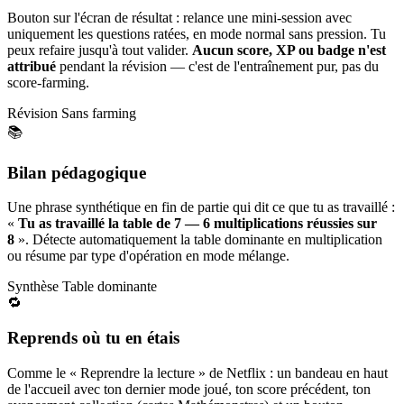
Bouton sur l'écran de résultat : relance une mini-session avec
uniquement les questions ratées, en mode normal sans pression. Tu
peux refaire jusqu'à tout valider.
Aucun score, XP ou badge n'est
attribué
pendant la révision — c'est de l'entraînement pur, pas du
score-farming.
Révision
Sans farming
📚
Bilan pédagogique
Une phrase synthétique en fin de partie qui dit ce que tu as travaillé :
«
Tu as travaillé la table de 7 — 6 multiplications réussies sur
8
». Détecte automatiquement la table dominante en multiplication
ou résume par type d'opération en mode mélange.
Synthèse
Table dominante
🔁
Reprends où tu en étais
Comme le « Reprendre la lecture » de Netflix : un bandeau en haut
de l'accueil avec ton dernier mode joué, ton score précédent, ton