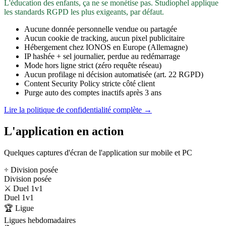
L'éducation des enfants, ça ne se monétise pas. Studiophel applique
les standards RGPD les plus exigeants, par défaut.
Aucune donnée personnelle vendue ou partagée
Aucun cookie de tracking, aucun pixel publicitaire
Hébergement chez IONOS en Europe (Allemagne)
IP hashée + sel journalier, perdue au redémarrage
Mode hors ligne strict (zéro requête réseau)
Aucun profilage ni décision automatisée (art. 22 RGPD)
Content Security Policy stricte côté client
Purge auto des comptes inactifs après 3 ans
Lire la politique de confidentialité complète →
L'application en action
Quelques captures d'écran de l'application sur mobile et PC
÷ Division posée
Division posée
⚔️ Duel 1v1
Duel 1v1
🏆 Ligue
Ligues hebdomadaires