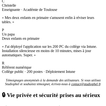
C
Christelle
Enseignante · Académie de Toulouse
« Mes deux enfants en primaire s'amusent enfin à réviser leurs
tables. »
P
Un papa
Deux enfants en primaire
« J'ai déployé l'application sur les 200 PC du collège via Intune.
Installation silencieuse en moins de 10 minutes, mises à jour
automatiques. Super. »
R
Référent numérique
Collège public · 200 postes · Déploiement Intune
Témoignages anonymisés à la demande des utilisateurs. Si vous utilisez
Studiophel et souhaitez témoigner, écrivez-nous à
contact@studiophel.fr
.
🔒
Vie privée et sécurité prises au sérieux