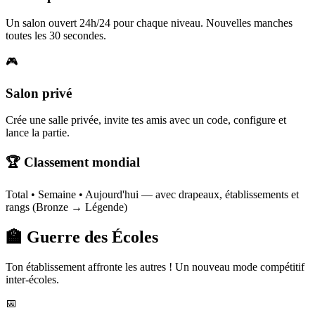
Un salon ouvert 24h/24 pour chaque niveau. Nouvelles manches
toutes les 30 secondes.
🎮
Salon privé
Crée une salle privée, invite tes amis avec un code, configure et
lance la partie.
🏆 Classement mondial
Total • Semaine • Aujourd'hui — avec drapeaux, établissements et
rangs (Bronze → Légende)
🏫 Guerre des Écoles
Ton établissement affronte les autres ! Un nouveau mode compétitif
inter-écoles.
📅