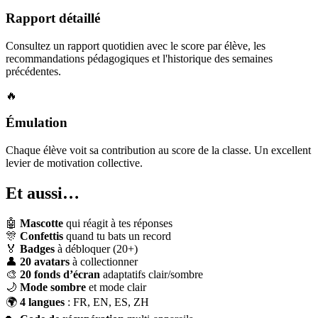
Rapport détaillé
Consultez un rapport quotidien avec le score par élève, les
recommandations pédagogiques et l'historique des semaines
précédentes.
🔥
Émulation
Chaque élève voit sa contribution au score de la classe. Un excellent
levier de motivation collective.
Et aussi…
🤖
Mascotte
qui réagit à tes réponses
🎊
Confettis
quand tu bats un record
🏅
Badges
à débloquer (20+)
👤
20 avatars
à collectionner
🎨
20 fonds d’écran
adaptatifs clair/sombre
🌙
Mode sombre
et mode clair
🌍
4 langues
: FR, EN, ES, ZH