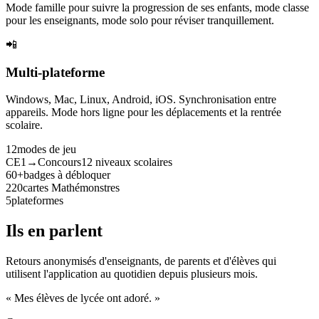
Mode famille pour suivre la progression de ses enfants, mode classe
pour les enseignants, mode solo pour réviser tranquillement.
📲
Multi-plateforme
Windows, Mac, Linux, Android, iOS. Synchronisation entre
appareils. Mode hors ligne pour les déplacements et la rentrée
scolaire.
12
modes de jeu
CE1→Concours
12 niveaux scolaires
60+
badges à débloquer
220
cartes Mathémonstres
5
plateformes
Ils en parlent
Retours anonymisés d'enseignants, de parents et d'élèves qui
utilisent l'application au quotidien depuis plusieurs mois.
« Mes élèves de lycée ont adoré. »