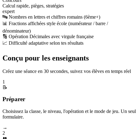
Concours
Calcul rapide, pièges, stratégies
expert
🔤 Nombres en lettres et chiffres romains (6ème+)
📊 Fractions affichées style école (numérateur / barre /
dénominateur)
🔢 Opération Décimales avec virgule française
📈 Difficulté adaptative selon tes résultats
Conçu pour les enseignants
Créez une séance en 30 secondes, suivez vos élèves en temps réel
1
📝
Préparer
Choisissez la classe, le niveau, l'opération et le mode de jeu. Un seul
formulaire.
→
2
👥