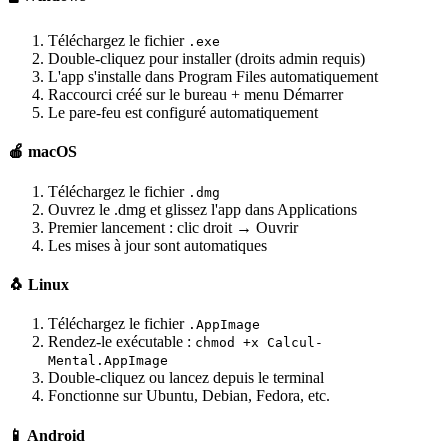
Téléchargez le fichier
.exe
Double-cliquez pour installer (droits admin requis)
L'app s'installe dans Program Files automatiquement
Raccourci créé sur le bureau + menu Démarrer
Le pare-feu est configuré automatiquement
🍎 macOS
Téléchargez le fichier
.dmg
Ouvrez le .dmg et glissez l'app dans Applications
Premier lancement : clic droit → Ouvrir
Les mises à jour sont automatiques
🐧 Linux
Téléchargez le fichier
.AppImage
Rendez-le exécutable :
chmod +x Calcul-
Mental.AppImage
Double-cliquez ou lancez depuis le terminal
Fonctionne sur Ubuntu, Debian, Fedora, etc.
📱 Android