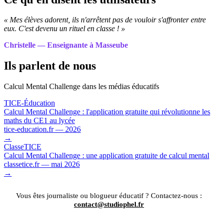
« Mes élèves adorent, ils n'arrêtent pas de vouloir s'affronter entre
eux. C'est devenu un rituel en classe ! »
Christelle — Enseignante à Masseube
Ils parlent de nous
Calcul Mental Challenge dans les médias éducatifs
TICE-Éducation
Calcul Mental Challenge : l'application gratuite qui révolutionne les
maths du CE1 au lycée
tice-education.fr — 2026
→
ClasseTICE
Calcul Mental Challenge : une application gratuite de calcul mental
classetice.fr — mai 2026
→
Vous êtes journaliste ou blogueur éducatif ? Contactez-nous :
contact@studiophel.fr