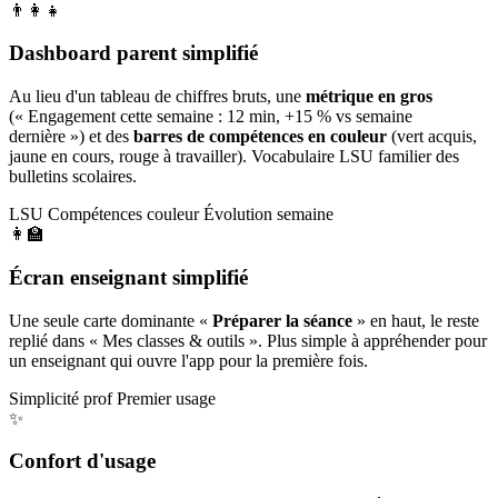
👨‍👩‍👧
Dashboard parent simplifié
Au lieu d'un tableau de chiffres bruts, une
métrique en gros
(« Engagement cette semaine : 12 min, +15 % vs semaine
dernière ») et des
barres de compétences en couleur
(vert acquis,
jaune en cours, rouge à travailler). Vocabulaire LSU familier des
bulletins scolaires.
LSU
Compétences couleur
Évolution semaine
👩‍🏫
Écran enseignant simplifié
Une seule carte dominante «
Préparer la séance
» en haut, le reste
replié dans « Mes classes & outils ». Plus simple à appréhender pour
un enseignant qui ouvre l'app pour la première fois.
Simplicité prof
Premier usage
✨
Confort d'usage