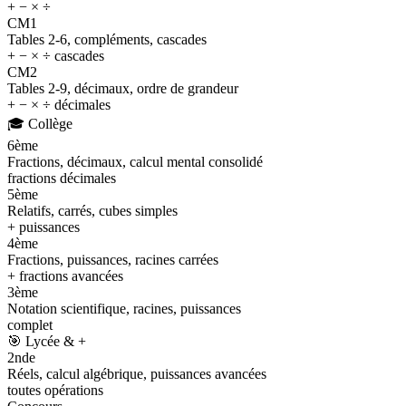
+ − × ÷
CM1
Tables 2-6, compléments, cascades
+ − × ÷ cascades
CM2
Tables 2-9, décimaux, ordre de grandeur
+ − × ÷ décimales
🎓
Collège
6ème
Fractions, décimaux, calcul mental consolidé
fractions décimales
5ème
Relatifs, carrés, cubes simples
+ puissances
4ème
Fractions, puissances, racines carrées
+ fractions avancées
3ème
Notation scientifique, racines, puissances
complet
🎯
Lycée & +
2nde
Réels, calcul algébrique, puissances avancées
toutes opérations