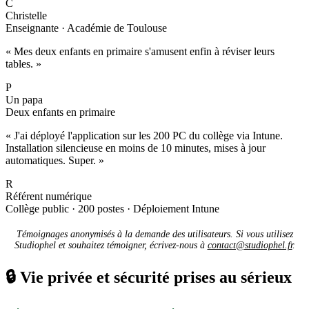
C
Christelle
Enseignante · Académie de Toulouse
« Mes deux enfants en primaire s'amusent enfin à réviser leurs
tables. »
P
Un papa
Deux enfants en primaire
« J'ai déployé l'application sur les 200 PC du collège via Intune.
Installation silencieuse en moins de 10 minutes, mises à jour
automatiques. Super. »
R
Référent numérique
Collège public · 200 postes · Déploiement Intune
Témoignages anonymisés à la demande des utilisateurs. Si vous utilisez
Studiophel et souhaitez témoigner, écrivez-nous à
contact@studiophel.fr
.
🔒
Vie privée et sécurité prises au sérieux