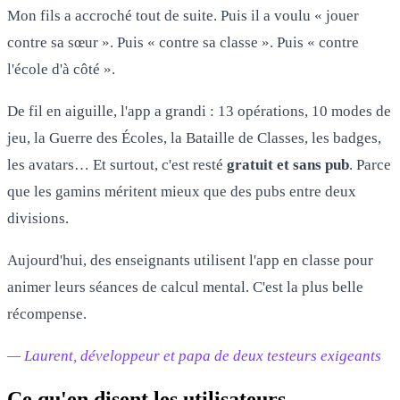
Mon fils a accroché tout de suite. Puis il a voulu « jouer
contre sa sœur ». Puis « contre sa classe ». Puis « contre
l'école d'à côté ».
De fil en aiguille, l'app a grandi : 13 opérations, 10 modes de
jeu, la Guerre des Écoles, la Bataille de Classes, les badges,
les avatars… Et surtout, c'est resté
gratuit et sans pub
. Parce
que les gamins méritent mieux que des pubs entre deux
divisions.
Aujourd'hui, des enseignants utilisent l'app en classe pour
animer leurs séances de calcul mental. C'est la plus belle
récompense.
— Laurent, développeur et papa de deux testeurs exigeants
Ce qu'en disent les utilisateurs