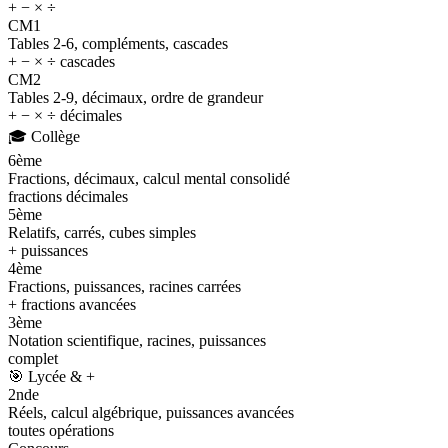
+ − × ÷
CM1
Tables 2-6, compléments, cascades
+ − × ÷ cascades
CM2
Tables 2-9, décimaux, ordre de grandeur
+ − × ÷ décimales
🎓
Collège
6ème
Fractions, décimaux, calcul mental consolidé
fractions décimales
5ème
Relatifs, carrés, cubes simples
+ puissances
4ème
Fractions, puissances, racines carrées
+ fractions avancées
3ème
Notation scientifique, racines, puissances
complet
🎯
Lycée & +
2nde
Réels, calcul algébrique, puissances avancées
toutes opérations