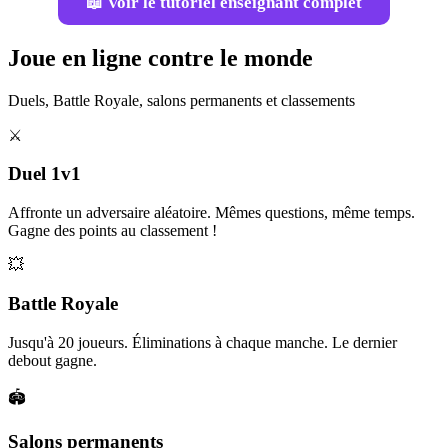
📖 Voir le tutoriel enseignant complet
Joue en ligne contre le monde
Duels, Battle Royale, salons permanents et classements
⚔️
Duel 1v1
Affronte un adversaire aléatoire. Mêmes questions, même temps.
Gagne des points au classement !
💥
Battle Royale
Jusqu'à 20 joueurs. Éliminations à chaque manche. Le dernier
debout gagne.
🏟️
Salons permanents