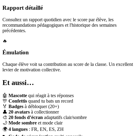
Rapport détaillé
Consultez un rapport quotidien avec le score par élève, les
recommandations pédagogiques et l'historique des semaines
précédentes.
🔥
Émulation
Chaque élève voit sa contribution au score de la classe. Un excellent
levier de motivation collective.
Et aussi…
🤖
Mascotte
qui réagit à tes réponses
🎊
Confettis
quand tu bats un record
🏅
Badges
à débloquer (20+)
👤
20 avatars
à collectionner
🎨
20 fonds d’écran
adaptatifs clair/sombre
🌙
Mode sombre
et mode clair
🌍
4 langues
: FR, EN, ES, ZH