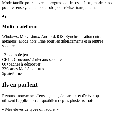
Mode famille pour suivre la progression de ses enfants, mode classe
pour les enseignants, mode solo pour réviser tranquillement.
📲
Multi-plateforme
Windows, Mac, Linux, Android, iOS. Synchronisation entre
appareils. Mode hors ligne pour les déplacements et la rentrée
scolaire.
12
modes de jeu
CE1→Concours
12 niveaux scolaires
60+
badges à débloquer
220
cartes Mathémonstres
5
plateformes
Ils en parlent
Retours anonymisés d'enseignants, de parents et d'élèves qui
utilisent l'application au quotidien depuis plusieurs mois.
« Mes élèves de lycée ont adoré. »