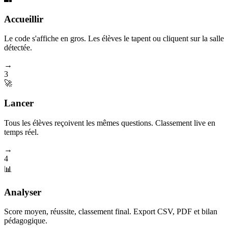
Accueillir
Le code s'affiche en gros. Les élèves le tapent ou cliquent sur la salle
détectée.
→
3
🚀
Lancer
Tous les élèves reçoivent les mêmes questions. Classement live en
temps réel.
→
4
📊
Analyser
Score moyen, réussite, classement final. Export CSV, PDF et bilan
pédagogique.