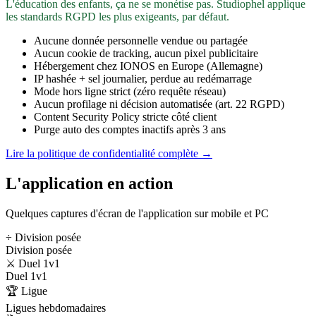
L'éducation des enfants, ça ne se monétise pas. Studiophel applique
les standards RGPD les plus exigeants, par défaut.
Aucune donnée personnelle vendue ou partagée
Aucun cookie de tracking, aucun pixel publicitaire
Hébergement chez IONOS en Europe (Allemagne)
IP hashée + sel journalier, perdue au redémarrage
Mode hors ligne strict (zéro requête réseau)
Aucun profilage ni décision automatisée (art. 22 RGPD)
Content Security Policy stricte côté client
Purge auto des comptes inactifs après 3 ans
Lire la politique de confidentialité complète →
L'application en action
Quelques captures d'écran de l'application sur mobile et PC
÷ Division posée
Division posée
⚔️ Duel 1v1
Duel 1v1
🏆 Ligue
Ligues hebdomadaires