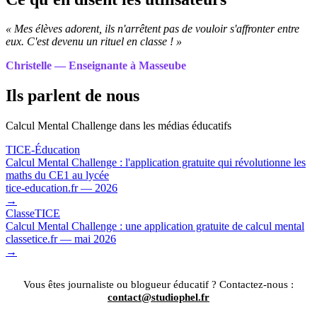
« Mes élèves adorent, ils n'arrêtent pas de vouloir s'affronter entre
eux. C'est devenu un rituel en classe ! »
Christelle — Enseignante à Masseube
Ils parlent de nous
Calcul Mental Challenge dans les médias éducatifs
TICE-Éducation
Calcul Mental Challenge : l'application gratuite qui révolutionne les
maths du CE1 au lycée
tice-education.fr — 2026
→
ClasseTICE
Calcul Mental Challenge : une application gratuite de calcul mental
classetice.fr — mai 2026
→
Vous êtes journaliste ou blogueur éducatif ? Contactez-nous :
contact@studiophel.fr