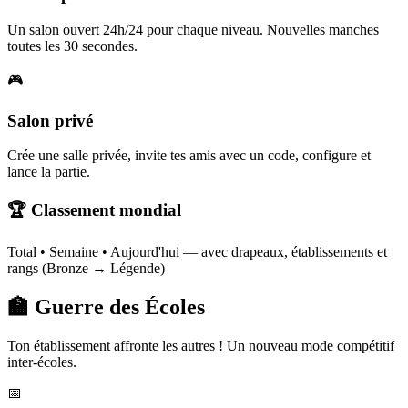
Un salon ouvert 24h/24 pour chaque niveau. Nouvelles manches
toutes les 30 secondes.
🎮
Salon privé
Crée une salle privée, invite tes amis avec un code, configure et
lance la partie.
🏆 Classement mondial
Total • Semaine • Aujourd'hui — avec drapeaux, établissements et
rangs (Bronze → Légende)
🏫 Guerre des Écoles
Ton établissement affronte les autres ! Un nouveau mode compétitif
inter-écoles.
📅