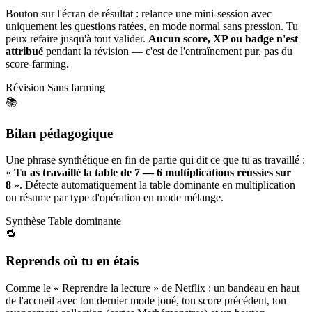
Bouton sur l'écran de résultat : relance une mini-session avec
uniquement les questions ratées, en mode normal sans pression. Tu
peux refaire jusqu'à tout valider.
Aucun score, XP ou badge n'est
attribué
pendant la révision — c'est de l'entraînement pur, pas du
score-farming.
Révision
Sans farming
📚
Bilan pédagogique
Une phrase synthétique en fin de partie qui dit ce que tu as travaillé :
«
Tu as travaillé la table de 7 — 6 multiplications réussies sur
8
». Détecte automatiquement la table dominante en multiplication
ou résume par type d'opération en mode mélange.
Synthèse
Table dominante
🔁
Reprends où tu en étais
Comme le « Reprendre la lecture » de Netflix : un bandeau en haut
de l'accueil avec ton dernier mode joué, ton score précédent, ton