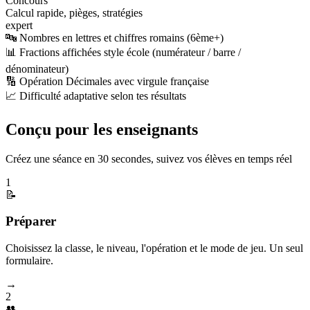
Concours
Calcul rapide, pièges, stratégies
expert
🔤 Nombres en lettres et chiffres romains (6ème+)
📊 Fractions affichées style école (numérateur / barre /
dénominateur)
🔢 Opération Décimales avec virgule française
📈 Difficulté adaptative selon tes résultats
Conçu pour les enseignants
Créez une séance en 30 secondes, suivez vos élèves en temps réel
1
📝
Préparer
Choisissez la classe, le niveau, l'opération et le mode de jeu. Un seul
formulaire.
→
2
👥