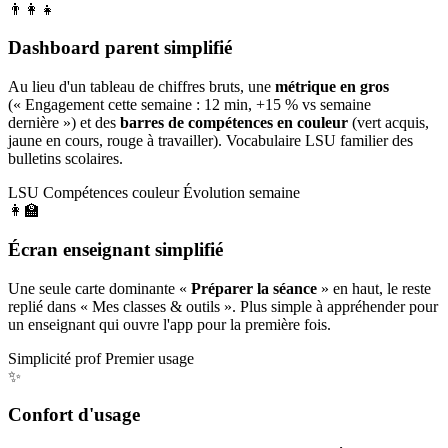
👨‍👩‍👧
Dashboard parent simplifié
Au lieu d'un tableau de chiffres bruts, une
métrique en gros
(« Engagement cette semaine : 12 min, +15 % vs semaine
dernière ») et des
barres de compétences en couleur
(vert acquis,
jaune en cours, rouge à travailler). Vocabulaire LSU familier des
bulletins scolaires.
LSU
Compétences couleur
Évolution semaine
👩‍🏫
Écran enseignant simplifié
Une seule carte dominante «
Préparer la séance
» en haut, le reste
replié dans « Mes classes & outils ». Plus simple à appréhender pour
un enseignant qui ouvre l'app pour la première fois.
Simplicité prof
Premier usage
✨
Confort d'usage