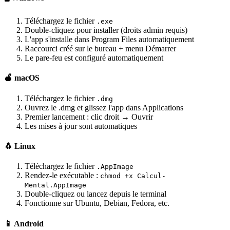
Téléchargez le fichier
.exe
Double-cliquez pour installer (droits admin requis)
L'app s'installe dans Program Files automatiquement
Raccourci créé sur le bureau + menu Démarrer
Le pare-feu est configuré automatiquement
🍎 macOS
Téléchargez le fichier
.dmg
Ouvrez le .dmg et glissez l'app dans Applications
Premier lancement : clic droit → Ouvrir
Les mises à jour sont automatiques
🐧 Linux
Téléchargez le fichier
.AppImage
Rendez-le exécutable :
chmod +x Calcul-
Mental.AppImage
Double-cliquez ou lancez depuis le terminal
Fonctionne sur Ubuntu, Debian, Fedora, etc.
📱 Android