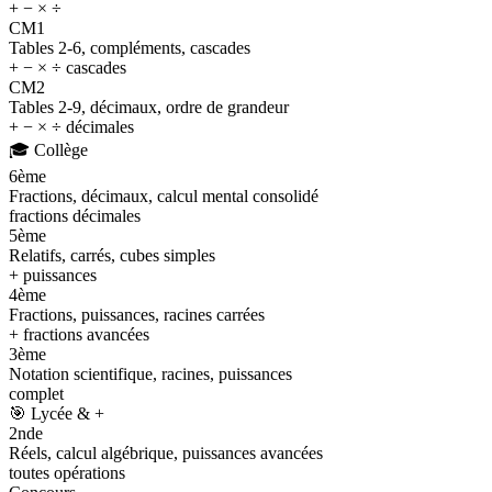
+ − × ÷
CM1
Tables 2-6, compléments, cascades
+ − × ÷ cascades
CM2
Tables 2-9, décimaux, ordre de grandeur
+ − × ÷ décimales
🎓
Collège
6ème
Fractions, décimaux, calcul mental consolidé
fractions décimales
5ème
Relatifs, carrés, cubes simples
+ puissances
4ème
Fractions, puissances, racines carrées
+ fractions avancées
3ème
Notation scientifique, racines, puissances
complet
🎯
Lycée & +
2nde
Réels, calcul algébrique, puissances avancées
toutes opérations