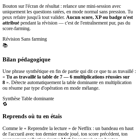
Bouton sur l'écran de résultat : relance une mini-session avec
uniquement les questions ratées, en mode normal sans pression. Tu
peux refaire jusqu'à tout valider.
Aucun score, XP ou badge n'est
attribué
pendant la révision — c'est de l'entraînement pur, pas du
score-farming.
Révision
Sans farming
📚
Bilan pédagogique
Une phrase synthétique en fin de partie qui dit ce que tu as travaillé :
«
Tu as travaillé la table de 7 — 6 multiplications réussies sur
8
». Détecte automatiquement la table dominante en multiplication
ou résume par type d'opération en mode mélange.
Synthèse
Table dominante
🔁
Reprends où tu en étais
Comme le « Reprendre la lecture » de Netflix : un bandeau en haut
de l'accueil avec ton dernier mode joué, ton score précédent, ton