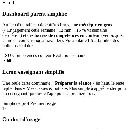
👨‍👩‍👧
Dashboard parent simplifié
Au lieu d'un tableau de chiffres bruts, une
métrique en gros
(« Engagement cette semaine : 12 min, +15 % vs semaine
dernière ») et des
barres de compétences en couleur
(vert acquis,
jaune en cours, rouge à travailler). Vocabulaire LSU familier des
bulletins scolaires.
LSU
Compétences couleur
Évolution semaine
👩‍🏫
Écran enseignant simplifié
Une seule carte dominante «
Préparer la séance
» en haut, le reste
replié dans « Mes classes & outils ». Plus simple à appréhender pour
un enseignant qui ouvre l'app pour la première fois.
Simplicité prof
Premier usage
✨
Confort d'usage