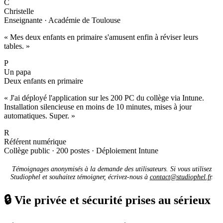
C
Christelle
Enseignante · Académie de Toulouse
« Mes deux enfants en primaire s'amusent enfin à réviser leurs
tables. »
P
Un papa
Deux enfants en primaire
« J'ai déployé l'application sur les 200 PC du collège via Intune.
Installation silencieuse en moins de 10 minutes, mises à jour
automatiques. Super. »
R
Référent numérique
Collège public · 200 postes · Déploiement Intune
Témoignages anonymisés à la demande des utilisateurs. Si vous utilisez
Studiophel et souhaitez témoigner, écrivez-nous à
contact@studiophel.fr
.
🔒
Vie privée et sécurité prises au sérieux