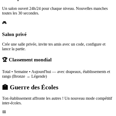
Un salon ouvert 24h/24 pour chaque niveau. Nouvelles manches
toutes les 30 secondes.
🎮
Salon privé
Crée une salle privée, invite tes amis avec un code, configure et
lance la partie.
🏆 Classement mondial
Total • Semaine • Aujourd'hui — avec drapeaux, établissements et
rangs (Bronze → Légende)
🏫 Guerre des Écoles
Ton établissement affronte les autres ! Un nouveau mode compétitif
inter-écoles.
📅