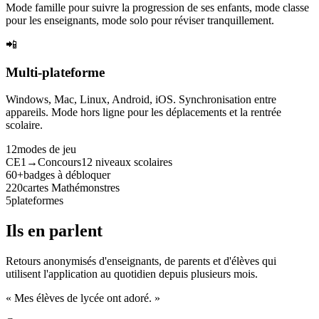
Mode famille pour suivre la progression de ses enfants, mode classe
pour les enseignants, mode solo pour réviser tranquillement.
📲
Multi-plateforme
Windows, Mac, Linux, Android, iOS. Synchronisation entre
appareils. Mode hors ligne pour les déplacements et la rentrée
scolaire.
12
modes de jeu
CE1→Concours
12 niveaux scolaires
60+
badges à débloquer
220
cartes Mathémonstres
5
plateformes
Ils en parlent
Retours anonymisés d'enseignants, de parents et d'élèves qui
utilisent l'application au quotidien depuis plusieurs mois.
« Mes élèves de lycée ont adoré. »