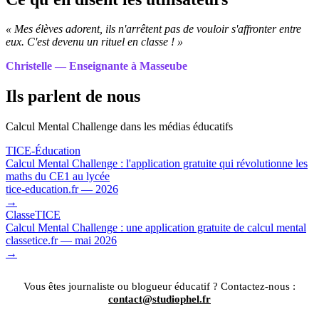
« Mes élèves adorent, ils n'arrêtent pas de vouloir s'affronter entre
eux. C'est devenu un rituel en classe ! »
Christelle — Enseignante à Masseube
Ils parlent de nous
Calcul Mental Challenge dans les médias éducatifs
TICE-Éducation
Calcul Mental Challenge : l'application gratuite qui révolutionne les
maths du CE1 au lycée
tice-education.fr — 2026
→
ClasseTICE
Calcul Mental Challenge : une application gratuite de calcul mental
classetice.fr — mai 2026
→
Vous êtes journaliste ou blogueur éducatif ? Contactez-nous :
contact@studiophel.fr