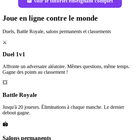
📖 Voir le tutoriel enseignant complet
Joue en ligne contre le monde
Duels, Battle Royale, salons permanents et classements
⚔️
Duel 1v1
Affronte un adversaire aléatoire. Mêmes questions, même temps.
Gagne des points au classement !
💥
Battle Royale
Jusqu'à 20 joueurs. Éliminations à chaque manche. Le dernier
debout gagne.
🏟️
Salons permanents