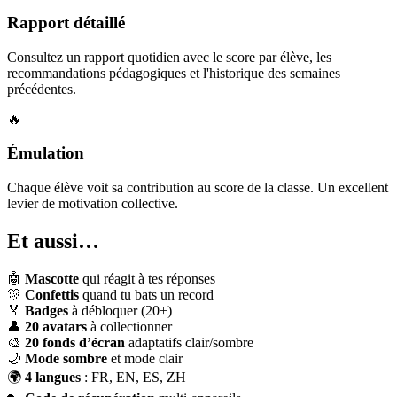
Rapport détaillé
Consultez un rapport quotidien avec le score par élève, les
recommandations pédagogiques et l'historique des semaines
précédentes.
🔥
Émulation
Chaque élève voit sa contribution au score de la classe. Un excellent
levier de motivation collective.
Et aussi…
🤖
Mascotte
qui réagit à tes réponses
🎊
Confettis
quand tu bats un record
🏅
Badges
à débloquer (20+)
👤
20 avatars
à collectionner
🎨
20 fonds d’écran
adaptatifs clair/sombre
🌙
Mode sombre
et mode clair
🌍
4 langues
: FR, EN, ES, ZH