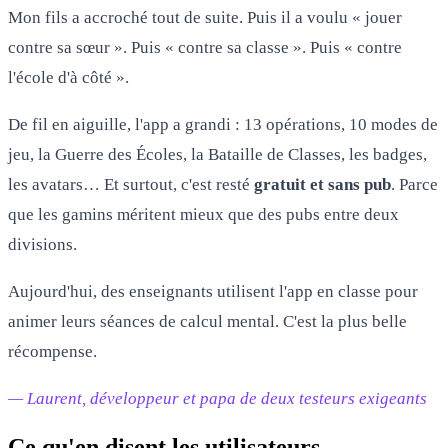
Mon fils a accroché tout de suite. Puis il a voulu « jouer
contre sa sœur ». Puis « contre sa classe ». Puis « contre
l'école d'à côté ».
De fil en aiguille, l'app a grandi : 13 opérations, 10 modes de
jeu, la Guerre des Écoles, la Bataille de Classes, les badges,
les avatars… Et surtout, c'est resté
gratuit et sans pub
. Parce
que les gamins méritent mieux que des pubs entre deux
divisions.
Aujourd'hui, des enseignants utilisent l'app en classe pour
animer leurs séances de calcul mental. C'est la plus belle
récompense.
— Laurent, développeur et papa de deux testeurs exigeants
Ce qu'en disent les utilisateurs