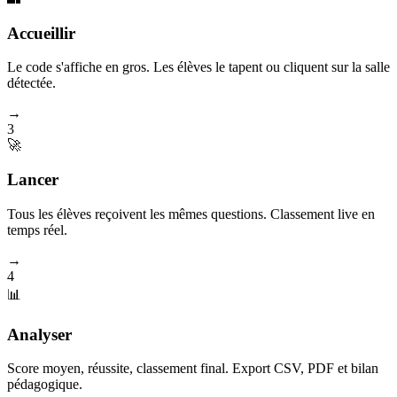
Accueillir
Le code s'affiche en gros. Les élèves le tapent ou cliquent sur la salle
détectée.
→
3
🚀
Lancer
Tous les élèves reçoivent les mêmes questions. Classement live en
temps réel.
→
4
📊
Analyser
Score moyen, réussite, classement final. Export CSV, PDF et bilan
pédagogique.