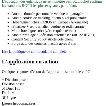
L'éducation des enfants, ça ne se monétise pas. Studiophel applique
les standards RGPD les plus exigeants, par défaut.
Aucune donnée personnelle vendue ou partagée
Aucun cookie de tracking, aucun pixel publicitaire
Hébergement chez IONOS en Europe (Allemagne)
IP hashée + sel journalier, perdue au redémarrage
Mode hors ligne strict (zéro requête réseau)
Aucun profilage ni décision automatisée (art. 22 RGPD)
Content Security Policy stricte côté client
Purge auto des comptes inactifs après 3 ans
Lire la politique de confidentialité complète →
L'application en action
Quelques captures d'écran de l'application sur mobile et PC
÷ Division posée
Division posée
⚔️ Duel 1v1
Duel 1v1
🏆 Ligue
Ligues hebdomadaires