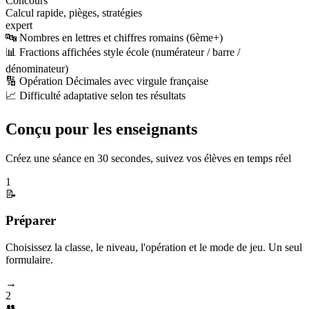
Concours
Calcul rapide, pièges, stratégies
expert
🔤 Nombres en lettres et chiffres romains (6ème+)
📊 Fractions affichées style école (numérateur / barre /
dénominateur)
🔢 Opération Décimales avec virgule française
📈 Difficulté adaptative selon tes résultats
Conçu pour les enseignants
Créez une séance en 30 secondes, suivez vos élèves en temps réel
1
📝
Préparer
Choisissez la classe, le niveau, l'opération et le mode de jeu. Un seul
formulaire.
→
2
👥