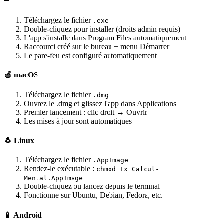
Téléchargez le fichier
.exe
Double-cliquez pour installer (droits admin requis)
L'app s'installe dans Program Files automatiquement
Raccourci créé sur le bureau + menu Démarrer
Le pare-feu est configuré automatiquement
🍎 macOS
Téléchargez le fichier
.dmg
Ouvrez le .dmg et glissez l'app dans Applications
Premier lancement : clic droit → Ouvrir
Les mises à jour sont automatiques
🐧 Linux
Téléchargez le fichier
.AppImage
Rendez-le exécutable :
chmod +x Calcul-
Mental.AppImage
Double-cliquez ou lancez depuis le terminal
Fonctionne sur Ubuntu, Debian, Fedora, etc.
📱 Android